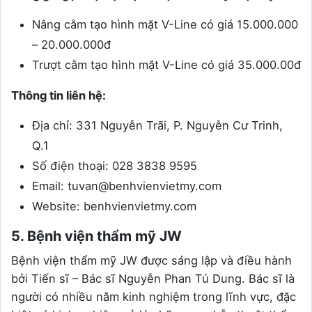
Nâng cằm tạo hình mặt V-Line có giá 15.000.000
– 20.000.000đ
Trượt cằm tạo hình mặt V-Line có giá 35.000.00đ
Thông tin liên hệ:
Địa chỉ: 331 Nguyễn Trãi, P. Nguyễn Cư Trinh,
Q.1
Số điện thoại: 028 3838 9595
Email: tuvan@benhvienvietmy.com
Website: benhvienvietmy.com
5. Bệnh viện thẩm mỹ JW
Bệnh viện thẩm mỹ JW được sáng lập và điều hành
bởi Tiến sĩ – Bác sĩ Nguyễn Phan Tú Dung. Bác sĩ là
người có nhiều năm kinh nghiệm trong lĩnh vực, đặc