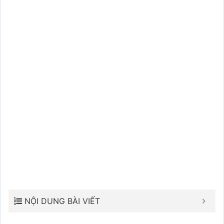
NỘI DUNG BÀI VIẾT