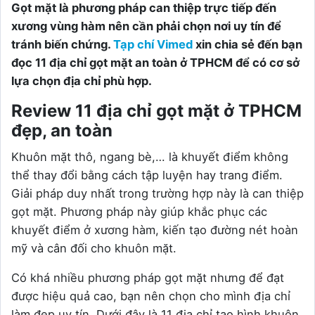
Gọt mặt là phương pháp can thiệp trực tiếp đến
xương vùng hàm nên cần phải chọn nơi uy tín để
tránh biến chứng.
Tạp chí Vimed
xin chia sẻ đến bạn
đọc 11 địa chỉ gọt mặt an toàn ở TPHCM để có cơ sở
lựa chọn địa chỉ phù hợp.
Review 11 địa chỉ gọt mặt ở TPHCM
đẹp, an toàn
Khuôn mặt thô, ngang bè,… là khuyết điểm không
thể thay đổi bằng cách tập luyện hay trang điểm.
Giải pháp duy nhất trong trường hợp này là can thiệp
gọt mặt. Phương pháp này giúp khắc phục các
khuyết điểm ở xương hàm, kiến tạo đường nét hoàn
mỹ và cân đối cho khuôn mặt.
Có khá nhiều phương pháp gọt mặt nhưng để đạt
được hiệu quả cao, bạn nên chọn cho mình địa chỉ
làm đẹp uy tín. Dưới đây là 11 địa chỉ tạo hình khuôn