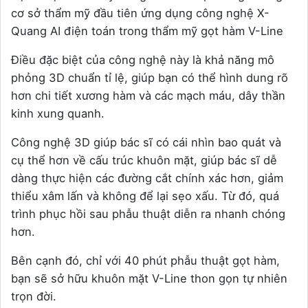
cơ sở thẩm mỹ đầu tiên ứng dụng công nghệ X-
Quang AI điện toán trong thẩm mỹ gọt hàm V-Line
Điều đặc biệt của công nghệ này là khả năng mô
phỏng 3D chuẩn tỉ lệ, giúp bạn có thể hình dung rõ
hơn chi tiết xương hàm và các mạch máu, dây thần
kinh xung quanh.
Công nghệ 3D giúp bác sĩ có cái nhìn bao quát và
cụ thể hơn về cấu trúc khuôn mặt, giúp bác sĩ dễ
dàng thực hiện các đường cắt chính xác hơn, giảm
thiểu xâm lấn và không để lại sẹo xấu. Từ đó, quá
trình phục hồi sau phẫu thuật diễn ra nhanh chóng
hơn.
Bên cạnh đó, chỉ với 40 phút phẫu thuật gọt hàm,
bạn sẽ sở hữu khuôn mặt V-Line thon gọn tự nhiên
trọn đời.