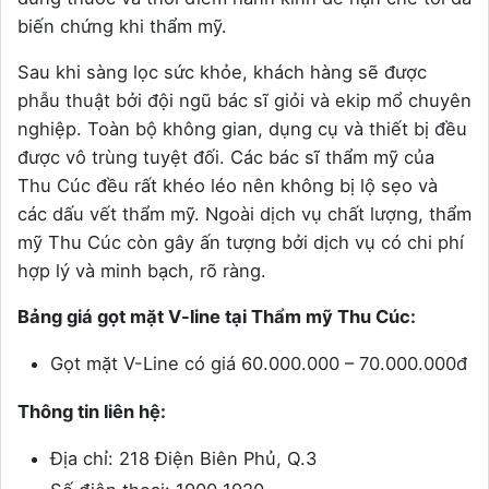
biến chứng khi thẩm mỹ.
Sau khi sàng lọc sức khỏe, khách hàng sẽ được
phẫu thuật bởi đội ngũ bác sĩ giỏi và ekip mổ chuyên
nghiệp. Toàn bộ không gian, dụng cụ và thiết bị đều
được vô trùng tuyệt đối. Các bác sĩ thẩm mỹ của
Thu Cúc đều rất khéo léo nên không bị lộ sẹo và
các dấu vết thẩm mỹ. Ngoài dịch vụ chất lượng, thẩm
mỹ Thu Cúc còn gây ấn tượng bởi dịch vụ có chi phí
hợp lý và minh bạch, rõ ràng.
Bảng giá gọt mặt V-line tại Thẩm mỹ Thu Cúc:
Gọt mặt V-Line có giá 60.000.000 – 70.000.000đ
Thông tin liên hệ:
Địa chỉ: 218 Điện Biên Phủ, Q.3