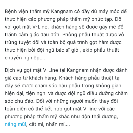
Bệnh viện thẩm mỹ Kangnam có đầy đủ máy móc để
thực hiện các phương pháp thẩm mỹ phức tạp. Đối
với gọt mặt V-Line, khách hàng sẽ được gây mê để
tránh cảm giác đau đớn. Phòng phẫu thuật được vô
trùng tuyệt đối và toàn bộ quá trình gọt hàm được
thực hiện bởi đội ngũ bác sĩ giỏi, ekip phẫu thuật
chuyên nghiệp,…
Dịch vụ gọt mặt V-Line tại Kangnam nhận được đánh
giá cao từ khách hàng. Khách hàng phẫu thuật tại
đây sẽ được chăm sóc hậu phẫu trong không gian
hiện đại, tiện nghi và được đội ngũ điều dưỡng chăm
sóc chu đáo. Đối với những người muốn thay đổi
toàn diện có thể kết hợp gọt mặt V-line với các
phương pháp thẩm mỹ khác như độn thái dương,
nâng mũi
, cắt mí, nhấn mí,…