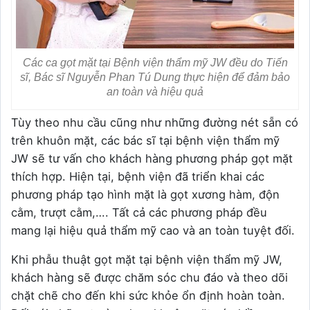
Các ca gọt mặt tại Bệnh viện thẩm mỹ JW đều do Tiến
sĩ, Bác sĩ Nguyễn Phan Tú Dung thực hiện để đảm bảo
an toàn và hiệu quả
Tùy theo nhu cầu cũng như những đường nét sẵn có
trên khuôn mặt, các bác sĩ tại bệnh viện thẩm mỹ
JW sẽ tư vấn cho khách hàng phương pháp gọt mặt
thích hợp. Hiện tại, bệnh viện đã triển khai các
phương pháp tạo hình mặt là gọt xương hàm, độn
cằm, trượt cằm,…. Tất cả các phương pháp đều
mang lại hiệu quả thẩm mỹ cao và an toàn tuyệt đối.
Khi phẫu thuật gọt mặt tại bệnh viện thẩm mỹ JW,
khách hàng sẽ được chăm sóc chu đáo và theo dõi
chặt chẽ cho đến khi sức khỏe ổn định hoàn toàn.