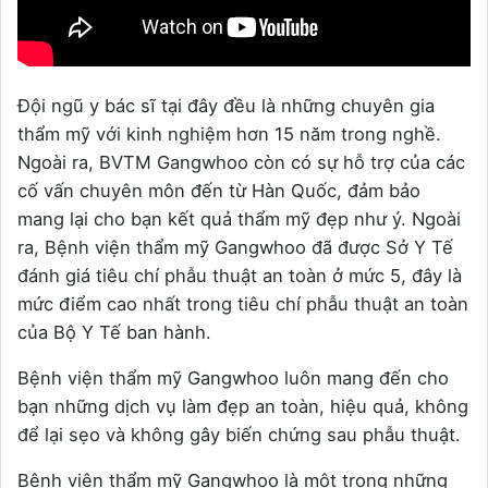
Đội ngũ y bác sĩ tại đây đều là những chuyên gia
thẩm mỹ với kinh nghiệm hơn 15 năm trong nghề.
Ngoài ra, BVTM Gangwhoo còn có sự hỗ trợ của các
cố vấn chuyên môn đến từ Hàn Quốc, đảm bảo
mang lại cho bạn kết quả thẩm mỹ đẹp như ý. Ngoài
ra, Bệnh viện thẩm mỹ Gangwhoo đã được Sở Y Tế
đánh giá tiêu chí phẫu thuật an toàn ở mức 5, đây là
mức điểm cao nhất trong tiêu chí phẫu thuật an toàn
của Bộ Y Tế ban hành.
Bệnh viện thẩm mỹ Gangwhoo luôn mang đến cho
bạn những dịch vụ làm đẹp an toàn, hiệu quả, không
để lại sẹo và không gây biến chứng sau phẫu thuật.
Bệnh viện thẩm mỹ Gangwhoo là một trong những