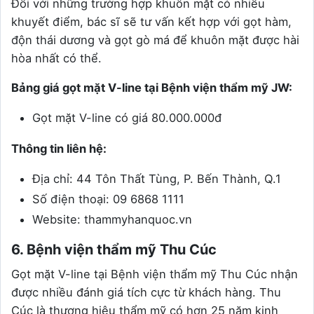
Đối với những trường hợp khuôn mặt có nhiều
khuyết điểm, bác sĩ sẽ tư vấn kết hợp với gọt hàm,
độn thái dương và gọt gò má để khuôn mặt được hài
hòa nhất có thể.
Bảng giá gọt mặt V-line tại Bệnh viện thẩm mỹ JW:
Gọt mặt V-line có giá 80.000.000đ
Thông tin liên hệ:
Địa chỉ: 44 Tôn Thất Tùng, P. Bến Thành, Q.1
Số điện thoại: 09 6868 1111
Website: thammyhanquoc.vn
6. Bệnh viện thẩm mỹ Thu Cúc
Gọt mặt V-line tại Bệnh viện thẩm mỹ Thu Cúc nhận
được nhiều đánh giá tích cực từ khách hàng. Thu
Cúc là thương hiệu thẩm mỹ có hơn 25 năm kinh