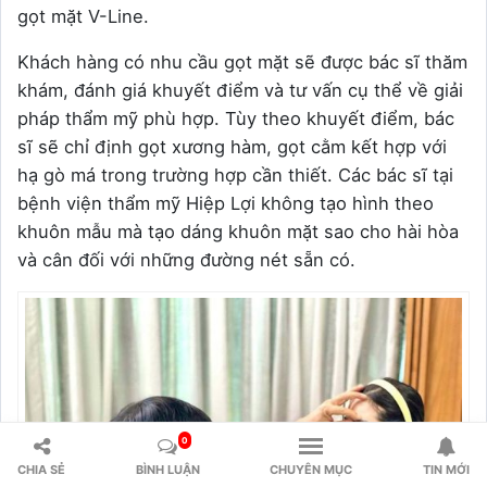
gọt mặt V-Line.
Khách hàng có nhu cầu gọt mặt sẽ được bác sĩ thăm
khám, đánh giá khuyết điểm và tư vấn cụ thể về giải
pháp thẩm mỹ phù hợp. Tùy theo khuyết điểm, bác
sĩ sẽ chỉ định gọt xương hàm, gọt cằm kết hợp với
hạ gò má trong trường hợp cần thiết. Các bác sĩ tại
bệnh viện thẩm mỹ Hiệp Lợi không tạo hình theo
khuôn mẫu mà tạo dáng khuôn mặt sao cho hài hòa
và cân đối với những đường nét sẵn có.
0
CHIA SẺ
BÌNH LUẬN
CHUYÊN MỤC
TIN MỚI