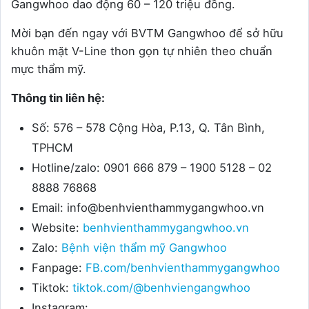
Gangwhoo dao động 60 – 120 triệu đồng.
Mời bạn đến ngay với BVTM Gangwhoo để sở hữu
khuôn mặt V-Line thon gọn tự nhiên theo chuẩn
mực thẩm mỹ.
Thông tin liên hệ:
Số: 576 – 578 Cộng Hòa, P.13, Q. Tân Bình,
TPHCM
Hotline/zalo: 0901 666 879 – 1900 5128 – 02
8888 76868
Email: info@benhvienthammygangwhoo.vn
Website:
benhvienthammygangwhoo.vn
Zalo:
Bệnh viện thẩm mỹ Gangwhoo
Fanpage:
FB.com/benhvienthammygangwhoo
Tiktok:
tiktok.com/@benhviengangwhoo
Instagram: