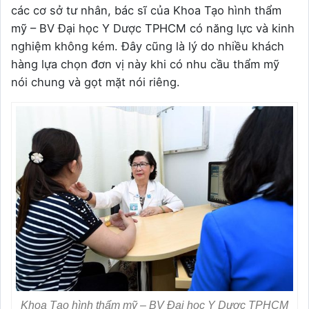
các cơ sở tư nhân, bác sĩ của Khoa Tạo hình thẩm
mỹ – BV Đại học Y Dược TPHCM có năng lực và kinh
nghiệm không kém. Đây cũng là lý do nhiều khách
hàng lựa chọn đơn vị này khi có nhu cầu thẩm mỹ
nói chung và gọt mặt nói riêng.
Khoa Tạo hình thẩm mỹ – BV Đại học Y Dược TPHCM