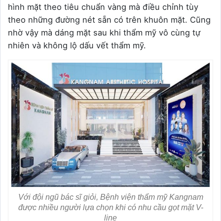
hình mặt theo tiêu chuẩn vàng mà điều chỉnh tùy
theo những đường nét sẵn có trên khuôn mặt. Cũng
nhờ vậy mà dáng mặt sau khi thẩm mỹ vô cùng tự
nhiên và không lộ dấu vết thẩm mỹ.
Với đội ngũ bác sĩ giỏi, Bệnh viện thẩm mỹ Kangnam
được nhiều người lựa chọn khi có nhu cầu gọt mặt V-
line