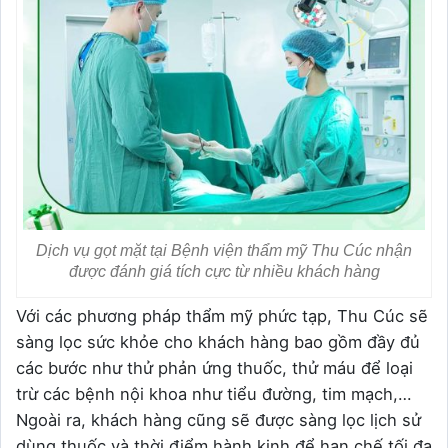
Dịch vụ gọt mặt tại Bệnh viện thẩm mỹ Thu Cúc nhận
được đánh giá tích cực từ nhiều khách hàng
Với các phương pháp thẩm mỹ phức tạp, Thu Cúc sẽ
sàng lọc sức khỏe cho khách hàng bao gồm đầy đủ
các bước như thử phản ứng thuốc, thử máu để loại
trừ các bệnh nội khoa như tiểu đường, tim mạch,…
Ngoài ra, khách hàng cũng sẽ được sàng lọc lịch sử
dùng thuốc và thời điểm hành kinh để hạn chế tối đa