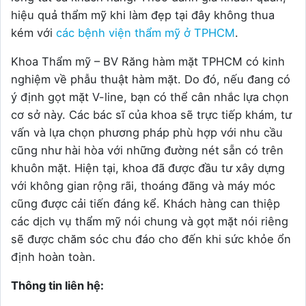
hiệu quả thẩm mỹ khi làm đẹp tại đây không thua
kém với
các bệnh viện thẩm mỹ ở TPHCM
.
Khoa Thẩm mỹ – BV Răng hàm mặt TPHCM có kinh
nghiệm về phẫu thuật hàm mặt. Do đó, nếu đang có
ý định gọt mặt V-line, bạn có thể cân nhắc lựa chọn
cơ sở này. Các bác sĩ của khoa sẽ trực tiếp khám, tư
vấn và lựa chọn phương pháp phù hợp với nhu cầu
cũng như hài hòa với những đường nét sẵn có trên
khuôn mặt. Hiện tại, khoa đã được đầu tư xây dựng
với không gian rộng rãi, thoáng đãng và máy móc
cũng được cải tiến đáng kể. Khách hàng can thiệp
các dịch vụ thẩm mỹ nói chung và gọt mặt nói riêng
sẽ được chăm sóc chu đáo cho đến khi sức khỏe ổn
định hoàn toàn.
Thông tin liên hệ: