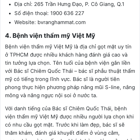
Địa chỉ: 265 Trần Hưng Đạo, P. Cô Giang, Q.1
Số điện thoại: 1900 636 227
Website: bvranghammat.com
4. Bệnh viện thẩm mỹ Việt Mỹ
Bệnh viện thẩm mỹ Việt Mỹ là địa chỉ gọt mặt uy tín
ở TPHCM được nhiều khách hàng đánh giá cao và
tin tưởng lựa chọn. Tên tuổi của bệnh viện gắn liền
với Bác sĩ Chiêm Quốc Thái – bác sĩ phẫu thuật thẩm
mỹ có tiếng trong lĩnh vực. Bác sĩ là người tiên
phong thực hiện phương pháp nâng mũi S-line, nâng
mông và nâng ngực nội soi ở nước ta.
Với danh tiếng của Bác sĩ Chiêm Quốc Thái, bệnh
viện thẩm mỹ Việt Mỹ được nhiều người lựa chọn khi
có nhu cầu gọt mặt. Trước khi làm đẹp, bác sĩ sẽ
thăm khám, đánh giá khuyết điểm ở vùng cằm,