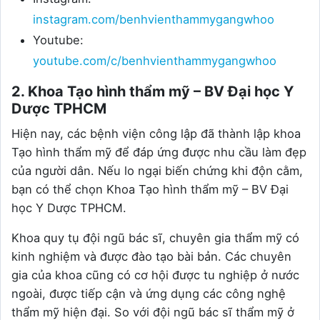
instagram.com/benhvienthammygangwhoo
Youtube:
youtube.com/c/benhvienthammygangwhoo
2. Khoa Tạo hình thẩm mỹ – BV Đại học Y
Dược TPHCM
Hiện nay, các bệnh viện công lập đã thành lập khoa
Tạo hình thẩm mỹ để đáp ứng được nhu cầu làm đẹp
của người dân. Nếu lo ngại biến chứng khi độn cằm,
bạn có thể chọn Khoa Tạo hình thẩm mỹ – BV Đại
học Y Dược TPHCM.
Khoa quy tụ đội ngũ bác sĩ, chuyên gia thẩm mỹ có
kinh nghiệm và được đào tạo bài bản. Các chuyên
gia của khoa cũng có cơ hội được tu nghiệp ở nước
ngoài, được tiếp cận và ứng dụng các công nghệ
thẩm mỹ hiện đại. So với đội ngũ bác sĩ thẩm mỹ ở