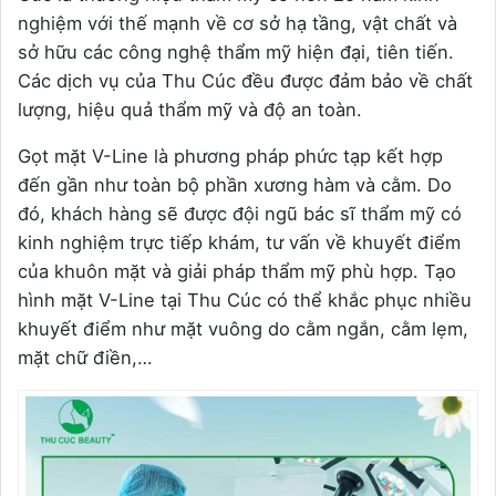
nghiệm với thế mạnh về cơ sở hạ tầng, vật chất và
sở hữu các công nghệ thẩm mỹ hiện đại, tiên tiến.
Các dịch vụ của Thu Cúc đều được đảm bảo về chất
lượng, hiệu quả thẩm mỹ và độ an toàn.
Gọt mặt V-Line là phương pháp phức tạp kết hợp
đến gần như toàn bộ phần xương hàm và cằm. Do
đó, khách hàng sẽ được đội ngũ bác sĩ thẩm mỹ có
kinh nghiệm trực tiếp khám, tư vấn về khuyết điểm
của khuôn mặt và giải pháp thẩm mỹ phù hợp. Tạo
hình mặt V-Line tại Thu Cúc có thể khắc phục nhiều
khuyết điểm như mặt vuông do cằm ngắn, cằm lẹm,
mặt chữ điền,…