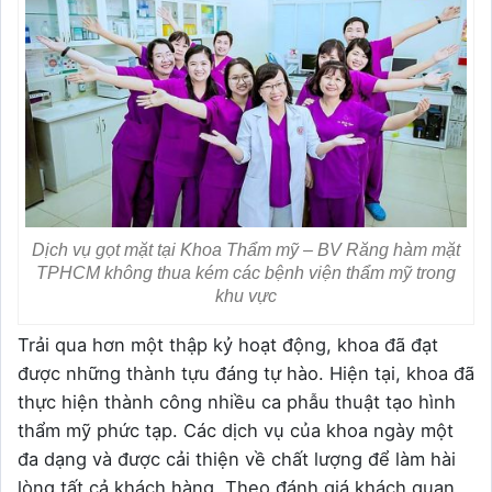
Dịch vụ gọt mặt tại Khoa Thẩm mỹ – BV Răng hàm mặt
TPHCM không thua kém các bệnh viện thẩm mỹ trong
khu vực
Trải qua hơn một thập kỷ hoạt động, khoa đã đạt
được những thành tựu đáng tự hào. Hiện tại, khoa đã
thực hiện thành công nhiều ca phẫu thuật tạo hình
thẩm mỹ phức tạp. Các dịch vụ của khoa ngày một
đa dạng và được cải thiện về chất lượng để làm hài
lòng tất cả khách hàng. Theo đánh giá khách quan,