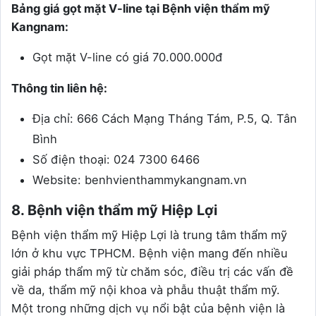
Bảng giá gọt mặt V-line tại Bệnh viện thẩm mỹ
Kangnam:
Gọt mặt V-line có giá 70.000.000đ
Thông tin liên hệ:
Địa chỉ: 666 Cách Mạng Tháng Tám, P.5, Q. Tân
Bình
Số điện thoại: 024 7300 6466
Website: benhvienthammykangnam.vn
8. Bệnh viện thẩm mỹ Hiệp Lợi
Bệnh viện thẩm mỹ Hiệp Lợi là trung tâm thẩm mỹ
lớn ở khu vực TPHCM. Bệnh viện mang đến nhiều
giải pháp thẩm mỹ từ chăm sóc, điều trị các vấn đề
về da, thẩm mỹ nội khoa và phẫu thuật thẩm mỹ.
Một trong những dịch vụ nổi bật của bệnh viện là