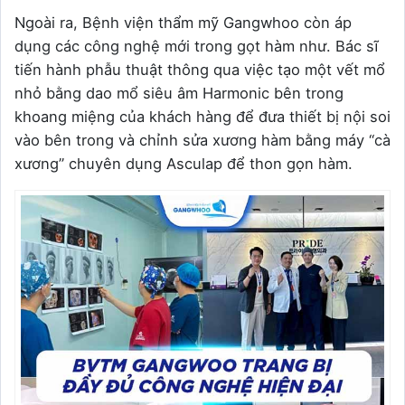
Ngoài ra, Bệnh viện thẩm mỹ Gangwhoo còn áp
dụng các công nghệ mới trong gọt hàm như. Bác sĩ
tiến hành phẫu thuật thông qua việc tạo một vết mổ
nhỏ bằng dao mổ siêu âm Harmonic bên trong
khoang miệng của khách hàng để đưa thiết bị nội soi
vào bên trong và chỉnh sửa xương hàm bằng máy “cà
xương” chuyên dụng Asculap để thon gọn hàm.