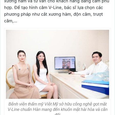
xương hàm và tư vấn cho khách hàng dáng cằm phù
hợp. Để tạo hình cằm V-Line, bác sĩ lựa chọn các
phương pháp như cắt xương hàm, độn cằm, trượt
cằm,…
Bệnh viện thẩm mỹ Việt Mỹ sở hữu công nghệ gọt mặt
V-Line chuẩn Hàn mang đến khuôn mặt hài hòa và cân
đối