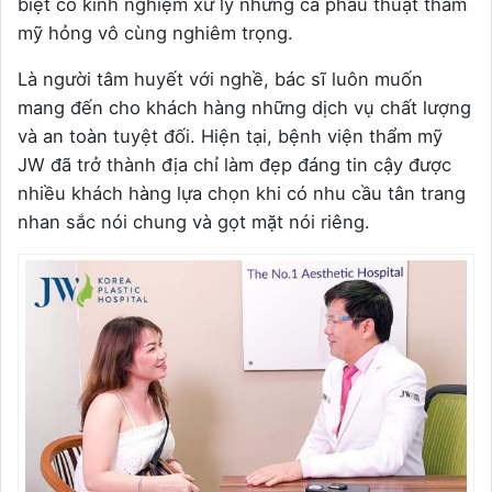
biệt có kinh nghiệm xử lý những ca phẫu thuật thẩm
mỹ hỏng vô cùng nghiêm trọng.
Là người tâm huyết với nghề, bác sĩ luôn muốn
mang đến cho khách hàng những dịch vụ chất lượng
và an toàn tuyệt đối. Hiện tại, bệnh viện thẩm mỹ
JW đã trở thành địa chỉ làm đẹp đáng tin cậy được
nhiều khách hàng lựa chọn khi có nhu cầu tân trang
nhan sắc nói chung và gọt mặt nói riêng.