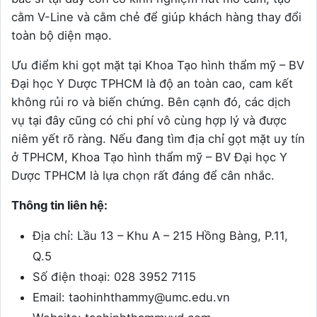
cằm V-Line và cằm chẻ để giúp khách hàng thay đổi
toàn bộ diện mạo.
Ưu điểm khi gọt mặt tại Khoa Tạo hình thẩm mỹ – BV
Đại học Y Dược TPHCM là độ an toàn cao, cam kết
không rủi ro và biến chứng. Bên cạnh đó, các dịch
vụ tại đây cũng có chi phí vô cùng hợp lý và được
niêm yết rõ ràng. Nếu đang tìm địa chỉ gọt mặt uy tín
ở TPHCM, Khoa Tạo hình thẩm mỹ – BV Đại học Y
Dược TPHCM là lựa chọn rất đáng để cân nhắc.
Thông tin liên hệ:
Địa chỉ: Lầu 13 – Khu A – 215 Hồng Bàng, P.11,
Q.5
Số điện thoại: 028 3952 7115
Email: taohinhthammy@umc.edu.vn