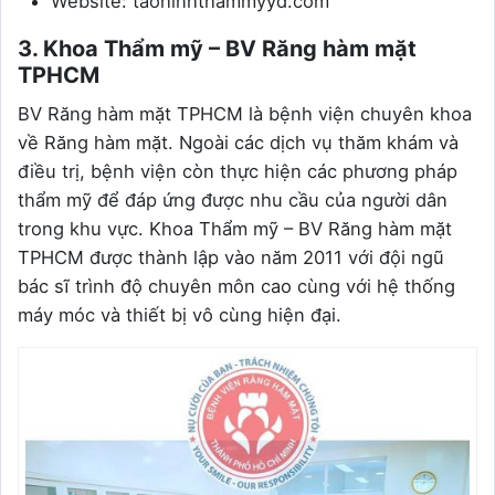
Website: taohinhthammyyd.com
3. Khoa Thẩm mỹ – BV Răng hàm mặt
TPHCM
BV Răng hàm mặt TPHCM là bệnh viện chuyên khoa
về Răng hàm mặt. Ngoài các dịch vụ thăm khám và
điều trị, bệnh viện còn thực hiện các phương pháp
thẩm mỹ để đáp ứng được nhu cầu của người dân
trong khu vực. Khoa Thẩm mỹ – BV Răng hàm mặt
TPHCM được thành lập vào năm 2011 với đội ngũ
bác sĩ trình độ chuyên môn cao cùng với hệ thống
máy móc và thiết bị vô cùng hiện đại.