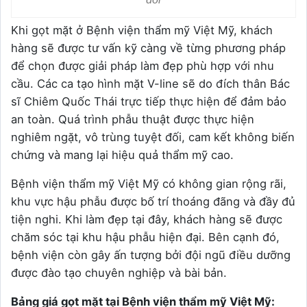
Khi gọt mặt ở Bệnh viện thẩm mỹ Việt Mỹ, khách
hàng sẽ được tư vấn kỹ càng về từng phương pháp
để chọn được giải pháp làm đẹp phù hợp với nhu
cầu. Các ca tạo hình mặt V-line sẽ do đích thân Bác
sĩ Chiêm Quốc Thái trực tiếp thực hiện để đảm bảo
an toàn. Quá trình phẫu thuật được thực hiện
nghiêm ngặt, vô trùng tuyệt đối, cam kết không biến
chứng và mang lại hiệu quả thẩm mỹ cao.
Bệnh viện thẩm mỹ Việt Mỹ có không gian rộng rãi,
khu vực hậu phẫu được bố trí thoáng đãng và đầy đủ
tiện nghi. Khi làm đẹp tại đây, khách hàng sẽ được
chăm sóc tại khu hậu phẫu hiện đại. Bên cạnh đó,
bệnh viện còn gây ấn tượng bởi đội ngũ điều dưỡng
được đào tạo chuyên nghiệp và bài bản.
Bảng giá gọt mặt tại Bệnh viện thẩm mỹ Việt Mỹ: