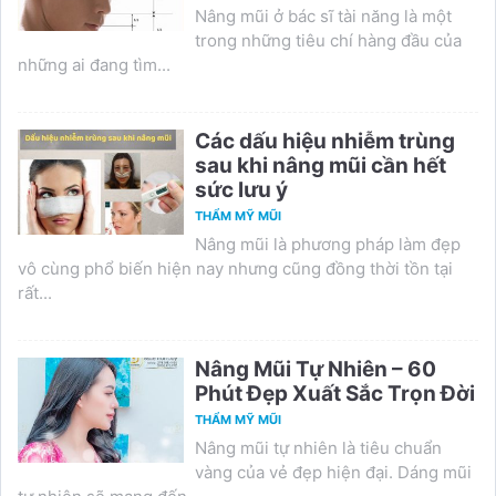
Nâng mũi ở bác sĩ tài năng là một
trong những tiêu chí hàng đầu của
những ai đang tìm...
Các dấu hiệu nhiễm trùng
sau khi nâng mũi cần hết
sức lưu ý
THẨM MỸ MŨI
Nâng mũi là phương pháp làm đẹp
vô cùng phổ biến hiện nay nhưng cũng đồng thời tồn tại
rất...
Nâng Mũi Tự Nhiên – 60
Phút Đẹp Xuất Sắc Trọn Đời
THẨM MỸ MŨI
Nâng mũi tự nhiên là tiêu chuẩn
vàng của vẻ đẹp hiện đại. Dáng mũi