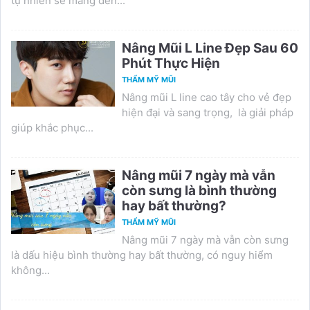
tự nhiên sẽ mang đến...
Nâng Mũi L Line Đẹp Sau 60
Phút Thực Hiện
THẨM MỸ MŨI
Nâng mũi L line cao tây cho vẻ đẹp
hiện đại và sang trọng, là giải pháp
giúp khắc phục...
Nâng mũi 7 ngày mà vẫn
còn sưng là bình thường
hay bất thường?
THẨM MỸ MŨI
Nâng mũi 7 ngày mà vẫn còn sưng
là dấu hiệu bình thường hay bất thường, có nguy hiểm
không...