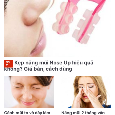
Kẹp nâng mũi Nose Up hiệu quả
không? Giá bán, cách dùng
Cánh mũi to và dày làm
Nâng mũi 2 tháng vẫn