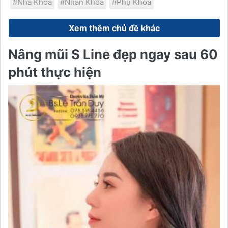
#Nha Khoa
#Nhãn Khoa
#Phụ Khoa
Xem thêm chủ đề khác
Nâng mũi S Line đẹp ngay sau 60
phút thực hiện