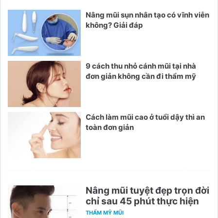
Nâng mũi sụn nhân tạo có vĩnh viễn
không? Giải đáp
9 cách thu nhỏ cánh mũi tại nhà
đơn giản không cần đi thẩm mỹ
Cách làm mũi cao ở tuổi dậy thì an
toàn đơn giản
Nâng mũi tuyệt đẹp trọn đời
chỉ sau 45 phút thực hiện
THẨM MỸ MŨI