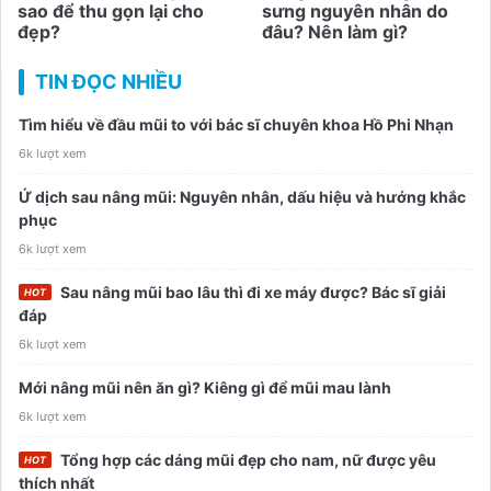
sao để thu gọn lại cho
sưng nguyên nhân do
đẹp?
đâu? Nên làm gì?
TIN ĐỌC NHIỀU
Tìm hiểu về đầu mũi to với bác sĩ chuyên khoa Hồ Phi Nhạn
6k lượt xem
Ứ dịch sau nâng mũi: Nguyên nhân, dấu hiệu và hướng khắc
phục
6k lượt xem
Sau nâng mũi bao lâu thì đi xe máy được? Bác sĩ giải
đáp
6k lượt xem
Mới nâng mũi nên ăn gì? Kiêng gì để mũi mau lành
6k lượt xem
Tổng hợp các dáng mũi đẹp cho nam, nữ được yêu
thích nhất