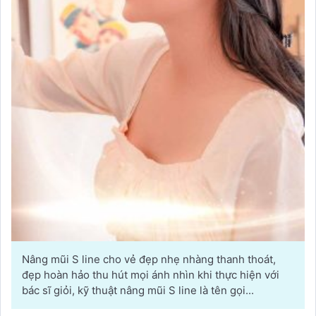
Nâng mũi S line cho vẻ đẹp nhẹ nhàng thanh thoát,
đẹp hoàn hảo thu hút mọi ánh nhìn khi thực hiện với
bác sĩ giỏi, kỹ thuật nâng mũi S line là tên gọi...