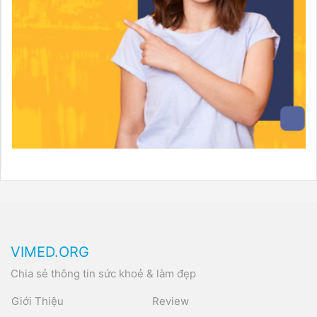
VIMED.ORG
Chia sẻ thông tin sức khoẻ & làm đẹp
Giới Thiệu
Review