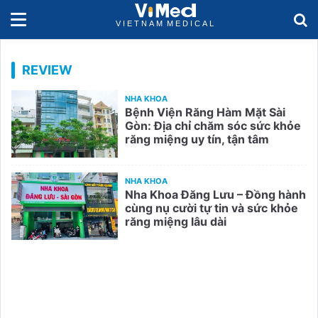
REVIEW
NHA KHOA
Bệnh Viện Răng Hàm Mặt Sài
Gòn: Địa chỉ chăm sóc sức khỏe
răng miệng uy tín, tận tâm
NHA KHOA
Nha Khoa Đăng Lưu – Đồng hành
cùng nụ cười tự tin và sức khỏe
răng miệng lâu dài