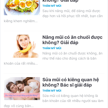
không? Giải đáp
THẨM MỸ MŨI
Sau khi nâng mũi, để dáng mũi được
đẹp hơn và hồi phục tốt nhất, bạn cần
kiêng khem nghiêm...
Nâng mũi có ăn chuối được
không? Giải đáp
THẨM MỸ MŨI
Nâng mũi có ăn chuối được không, ăn
như thế nào cho đúng cách là băn
khoăn của rất nhiều...
Sửa mũi có kiêng quan hệ
không? Bác sĩ giải đáp
THẨM MỸ MŨI
Sửa mũi có kiêng quan hệ không là
băn khoăn của rất nhiều người sau làm
đẹp vô cùng băn...