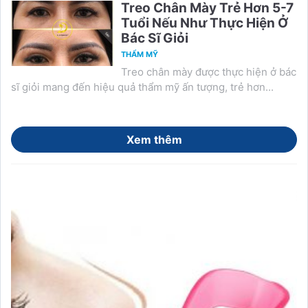
Treo Chân Mày Trẻ Hơn 5-7
Tuổi Nếu Như Thực Hiện Ở
Bác Sĩ Giỏi
THẨM MỸ
Treo chân mày được thực hiện ở bác
sĩ giỏi mang đến hiệu quả thẩm mỹ ấn tượng, trẻ hơn...
Xem thêm