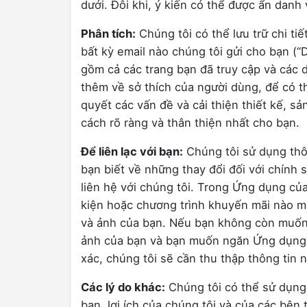
dưới. Đôi khi, ý kiến ​​có thể được ẩn danh 
Phân tích:
Chúng tôi có thể lưu trữ chi ti
bất kỳ email nào chúng tôi gửi cho bạn (“
gồm cả các trang bạn đã truy cập và các 
thêm về sở thích của người dùng, để có th
quyết các vấn đề và cải thiện thiết kế, s
cách rõ ràng và thân thiện nhất cho bạn.
Để liên lạc với bạn:
Chúng tôi sử dụng thông
bạn biết về những thay đổi đối với chính 
liên hệ với chúng tôi. Trong Ứng dụng củ
kiện hoặc chương trình khuyến mãi nào m
và ảnh của bạn. Nếu bạn không còn muốn 
ảnh của bạn và bạn muốn ngăn Ứng dụng t
xác, chúng tôi sẽ cần thu thập thông tin 
Các lý do khác:
Chúng tôi có thể sử dụng 
bạn, lợi ích của chúng tôi và của các bên