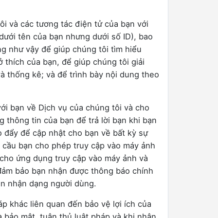
ôi và các tương tác điện tử của bạn với
 dưới tên của bạn nhưng dưới số ID), bao
g như vậy để giúp chúng tôi tìm hiểu
 thích của bạn, để giúp chúng tôi giải
và thống kê; và để trình bày nội dung theo
 với bạn về Dịch vụ của chúng tôi và cho
 thông tin của bạn để trả lời bạn khi bạn
o đẩy để cập nhật cho bạn về bất kỳ sự
u cầu bạn cho phép truy cập vào máy ảnh
 cho ứng dụng truy cập vào máy ảnh và
 đảm bảo bạn nhận được thông báo chính
tin nhận dạng người dùng.
 khác liên quan đến bảo vệ lợi ích của
à bảo mật, tuân thủ luật pháp và khi nhận