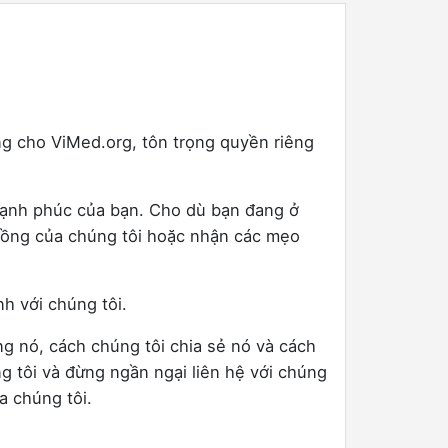
g cho ViMed.org, tôn trọng quyền riêng
 hạnh phúc của bạn. Cho dù bạn đang ở
 đồng của chúng tôi hoặc nhận các mẹo
h với chúng tôi.
g nó, cách chúng tôi chia sẻ nó và cách
g tôi và đừng ngần ngại liên hệ với chúng
a chúng tôi.