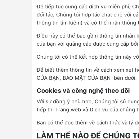
Để tiếp tục cung cấp dịch vụ miễn phí, C
đối tác, Chúng tôi hợp tác chặt chẽ với c
thông tin tìm kiếm) và có thể nhận thông t
Điều này có thể bao gồm thông tin nhân k
của bạn với quảng cáo được cung cấp bởi 
Chúng tôi có thể kết hợp thông tin này v
Để biết thêm thông tin về cách xem xét 
CỦA BẠN, BẢO MẬT CỦA BẠN” bên dưới.
Cookies và công nghệ theo dõi
Với sự đồng ý phù hợp, Chúng tôi sử dụng 
tiếp thị Trang web và Dịch vụ của chúng 
Bạn có thể đọc thêm về cách thức và lý d
LÀM THẾ NÀO ĐỂ CHÚNG T