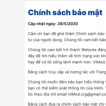
Chính sách bảo mật
Cập nhật ngày: 28/5/2020
Cảm ơn bạn đã ghé thăm Chính sách bảo m
tư của người dùng. Chúng tôi cam kết bảo
Chúng tôi cam kết trở thành Website đáng
đây để tìm hiểu thêm về tình trạng sức k
hay để có lối sống lành mạnh hơn. ViMed
Bằng cách truy cập và tương tác với Trang
Chúng tôi muốn đảm bảo bạn hiểu thông ti
bạn có thể kiểm soát thông tin của mình.
tôi theo địa chỉ email
ViMed.org@gmail.c
Bằng cách đưa ra chính sách bảo mật chi 