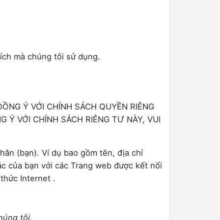
đích mà chúng tôi sử dụng.
 ĐỒNG Ý VỚI CHÍNH SÁCH QUYỀN RIÊNG
 Ý VỚI CHÍNH SÁCH RIÊNG TƯ NÀY, VUI
hân (bạn). Ví dụ bao gồm tên, địa chỉ
 tác của bạn với các Trang web được kết nối
thức Internet .
húng tôi.