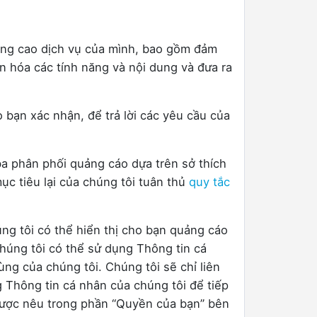
âng cao dịch vụ của mình, bao gồm đảm
n hóa các tính năng và nội dung và đưa ra
 bạn xác nhận, để trả lời các yêu cầu của
a phân phối quảng cáo dựa trên sở thích
c tiêu lại của chúng tôi tuân thủ
quy tắc
ng tôi có thể hiển thị cho bạn quảng cáo
Chúng tôi có thể sử dụng Thông tin cá
ng của chúng tôi. Chúng tôi sẽ chỉ liên
g Thông tin cá nhân của chúng tôi để tiếp
ư được nêu trong phần “Quyền của bạn” bên