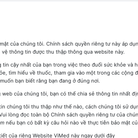
ật của chúng tôi. Chính sách quyền riêng tư này áp dụn
 vệ thông tin được thu thập thông qua website này.
 tin cậy nhất của bạn trong việc theo đuổi sức khỏe và
hỏe, tìm hiểu về thuốc, tham gia vào một trong các cộng
 muốn bạn biết rằng bạn đang ở đúng nơi.
 web của chúng tôi, bạn có thể chia sẻ thông tin nhất địn
n chúng tôi thu thập như thế nào, cách chúng tôi sử dụn
 Vui lòng đọc toàn bộ Chính sách quyền riêng tư của chún
om
nếu bạn có bất kỳ câu hỏi nào về thực tiễn bảo mật củ
tiết của riêng Website ViMed này ngay dưới đây