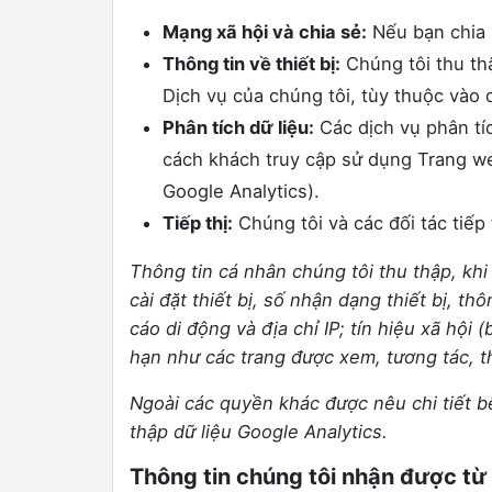
Mạng xã hội và chia sẻ:
Nếu bạn chia s
Thông tin về thiết bị:
Chúng tôi thu thậ
Dịch vụ của chúng tôi, tùy thuộc vào
Phân tích dữ liệu:
Các dịch vụ phân tí
cách khách truy cập sử dụng Trang we
Google Analytics).
Tiếp thị:
Chúng tôi và các đối tác tiếp
Thông tin cá nhân chúng tôi thu thập, kh
cài đặt thiết bị, số nhận dạng thiết bị, thô
cáo di động và địa chỉ IP; tín hiệu xã hội
hạn như các trang được xem, tương tác, t
Ngoài các quyền khác được nêu chi tiết b
thập dữ liệu Google Analytics.
Thông tin chúng tôi nhận được t