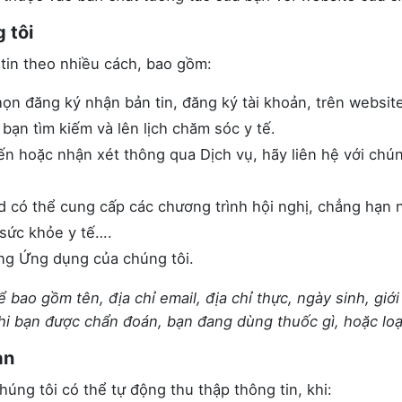
 tôi
tin theo nhiều cách, bao gồm:
ọn đăng ký nhận bản tin, đăng ký tài khoản, trên website
bạn tìm kiếm và lên lịch chăm sóc y tế.
ến hoặc nhận xét thông qua Dịch vụ, hãy liên hệ với chún
 có thể cung cấp các chương trình hội nghị, chẳng hạn n
sức khỏe y tế….
ng Ứng dụng của chúng tôi.
bao gồm tên, địa chỉ email, địa chỉ thực, ngày sinh, giới
hi bạn được chẩn đoán, bạn đang dùng thuốc gì, hoặc loạ
ạn
úng tôi có thể tự động thu thập thông tin, khi: