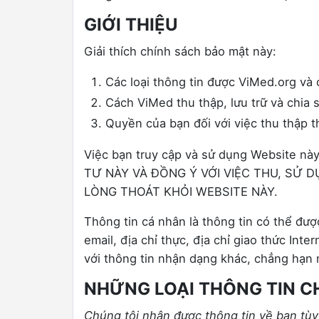
GIỚI THIỆU
Giải thích chính sách bảo mật này:
Các loại thông tin được ViMed.org và
Cách ViMed thu thập, lưu trữ và chia 
Quyền của bạn đối với việc thu thập t
Việc bạn truy cập và sử dụng Website nà
TƯ NÀY VÀ ĐỒNG Ý VỚI VIỆC THU, SỬ 
LÒNG THOÁT KHỎI WEBSITE NÀY.
Thông tin cá nhân là thông tin có thể đượ
email, địa chỉ thực, địa chỉ giao thức Int
với thông tin nhận dạng khác, chẳng hạn như
NHỮNG LOẠI THÔNG TIN C
Chúng tôi nhận được thông tin về bạn tùy