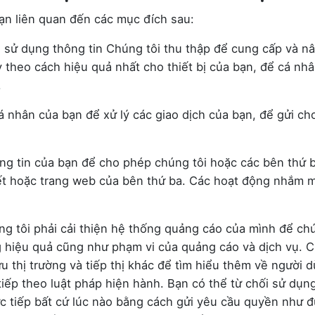
ạn liên quan đến các mục đích sau:
 sử dụng thông tin Chúng tôi thu thập để cung cấp và n
 theo cách hiệu quả nhất cho thiết bị của bạn, để cá nhâ
.
 nhân của bạn để xử lý các giao dịch của bạn, để gửi cho
.
g tin của bạn để cho phép chúng tôi hoặc các bên thứ b
ết hoặc trang web của bên thứ ba. Các hoạt động nhắm mụ
g tôi phải cải thiện hệ thống quảng cáo của mình để chú
ng hiệu quả cũng như phạm vi của quảng cáo và dịch vụ. 
thị trường và tiếp thị khác để tìm hiểu thêm về người dù
 tiếp theo luật pháp hiện hành. Bạn có thể từ chối sử dụn
trực tiếp bất cứ lúc nào bằng cách gửi yêu cầu quyền nh