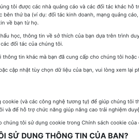
húng tôi được các nhà quảng cáo và các đối tác khác hỗ 
ác bên thứ ba (ví dụ: đối tác kinh doanh, mạng quảng cá
in về bạn từ họ.
hẩu học, thông tin về sở thích của bạn dựa trên trình du
các đối tác của chúng tôi.
ới thông tin khác mà bạn đã cung cấp cho chúng tôi hoặc 
hoặc cập nhật tùy chọn dữ liệu của bạn, vui lòng xem 
cookie (và các công nghệ tương tự) để giúp chúng tôi thu
tôi và để hỗ trợ chức năng giúp nâng cao trải nghiệm duy
o chúng tôi sử dụng cookie trong Chính sách cookie của 
ÔI SỬ DỤNG THÔNG TIN CỦA BẠN?