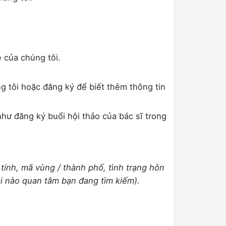
 của chúng tôi.
g tôi hoặc đăng ký để biết thêm thông tin
hư đăng ký buổi hội thảo của bác sĩ trong
 tính, mã vùng / thành phố, tình trạng hôn
i nào quan tâm bạn đang tìm kiếm).