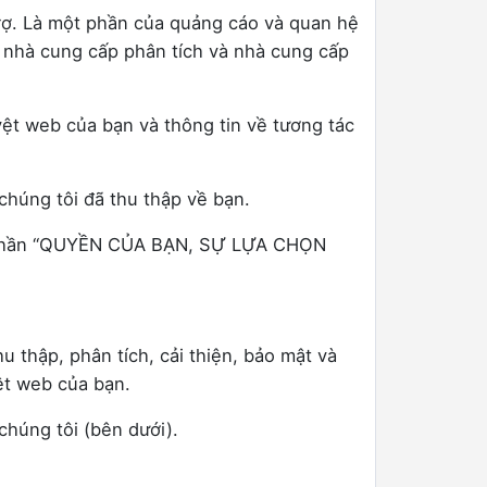
trợ. Là một phần của quảng cáo và quan hệ
o, nhà cung cấp phân tích và nhà cung cấp
yệt web của bạn và thông tin về tương tác
chúng tôi đã thu thập về bạn.
lại phần “QUYỀN CỦA BẠN, SỰ LỰA CHỌN
 thập, phân tích, cải thiện, bảo mật và
ệt web của bạn.
chúng tôi (bên dưới).