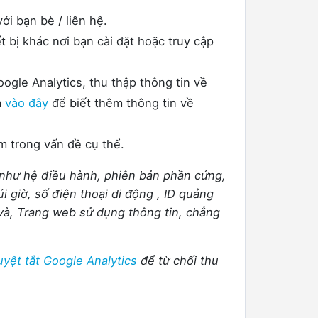
i bạn bè / liên hệ.
t bị khác nơi bạn cài đặt hoặc truy cập
gle Analytics, thu thập thông tin về
m
vào đây
để biết thêm thông tin về
âm trong vấn đề cụ thể.
 như hệ điều hành, phiên bản phần cứng,
múi giờ, số điện thoại di động , ID quảng
; và, Trang web sử dụng thông tin, chẳng
uyệt tắt Google Analytics
để từ chối thu