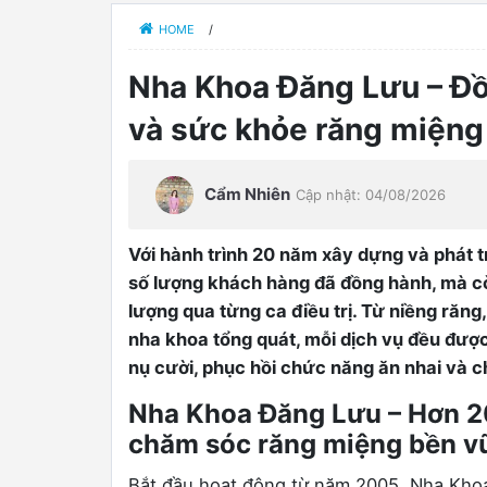
HOME
/
Nha Khoa Đăng Lưu – Đồ
và sức khỏe răng miệng 
Cẩm Nhiên
Cập nhật: 04/08/2026
Với hành trình 20 năm xây dựng và phát 
số lượng khách hàng đã đồng hành, mà c
lượng qua từng ca điều trị. Từ niềng răn
nha khoa tổng quát, mỗi dịch vụ đều được 
0
nụ cười, phục hồi chức năng ăn nhai và 
Nha Khoa Đăng Lưu – Hơn 20
chăm sóc răng miệng bền v
Bắt đầu hoạt động từ năm 2005, Nha Khoa