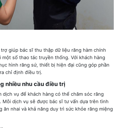
trợ giúp bác sĩ thu thập dữ liệu răng hàm chính
i một số thao tác truyền thống. Với khách hàng
ục hình răng sứ, thiết bị hiện đại cũng góp phần
a chỉ định điều trị.
 nhiều nhu cầu điều trị
 dịch vụ để khách hàng có thể chăm sóc răng
 Mỗi dịch vụ sẽ được bác sĩ tư vấn dựa trên tình
g ăn nhai và khả năng duy trì sức khỏe răng miệng