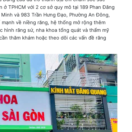
n ở TPHCM với 2 cơ sở quy mô tại 189 Phan Đăng
 Minh và 983 Trần Hưng Đạo, Phường An Đông,
ế mạnh về niềng răng, hệ thống mở rộng thêm
ục hình răng sứ, nha khoa tổng quát và thẩm mỹ
 cần thăm khám hoặc theo dõi các vấn đề răng