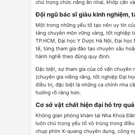
chú trọng chức năng ăn nhai, khớp cắn v
Đội ngũ bác sĩ giàu kinh nghiệm, 
Một trong những yếu tố tạo nên uy tín củ
tảng chuyên môn vững vàng, tốt nghiệp t
TP.HCM, Đại học Y Dược Hà Nội, Đại học
tế, từng tham gia đào tạo chuyên sâu hoặ
hành nghề theo đúng quy định.
Đặc biệt, sự tham gia của cố vấn chuyên
(chuyên gia niềng răng, tốt nghiệp Đại h
điều trị, đặc biệt là những ca chỉnh nha 
hướng rõ ràng hơn.
Cơ sở vật chất hiện đại hỗ trợ qu
Không gian phòng khám tại Nha Khoa Đăng
luôn chú trọng yếu tố vô trùng trong điều
chụp phim X-quang chuyên dụng, công n