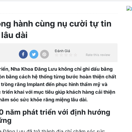
ng hành cùng nụ cười tự tin
lâu dài
Đánh Giá
Rate this review
triển, Nha Khoa Đăng Lưu không chỉ ghi dấu bằng
òn bằng cách hệ thống từng bước hoàn thiện chất
g, trồng răng Implant đến phục hình thẩm mỹ và
triển khai với mục tiêu giúp khách hàng cải thiện
chăm sóc sức khỏe răng miệng lâu dài.
 năm phát triển với định hướng
ững
 Đăng Lưu đã trở thành địa chỉ chăm sóc sức