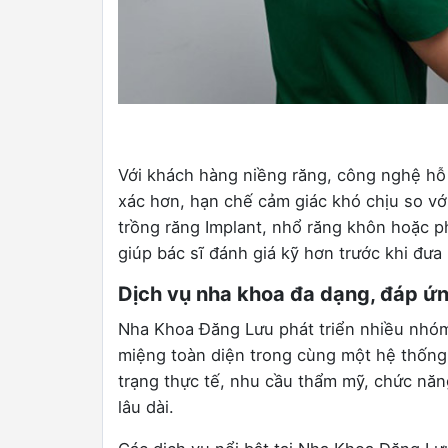
Với khách hàng niềng răng, công nghệ hỗ 
xác hơn, hạn chế cảm giác khó chịu so vớ
trồng răng Implant, nhổ răng khôn hoặc ph
giúp bác sĩ đánh giá kỹ hơn trước khi đưa r
Dịch vụ nha khoa đa dạng, đáp ứng
Nha Khoa Đăng Lưu phát triển nhiều nhóm
miệng toàn diện trong cùng một hệ thống.
trạng thực tế, nhu cầu thẩm mỹ, chức năn
lâu dài.