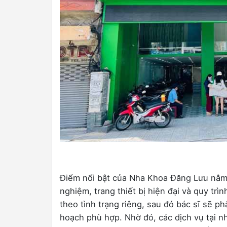
Điểm nổi bật của Nha Khoa Đăng Lưu nằm ở
nghiệm, trang thiết bị hiện đại và quy trì
theo tình trạng riêng, sau đó bác sĩ sẽ ph
hoạch phù hợp. Nhờ đó, các dịch vụ tại 