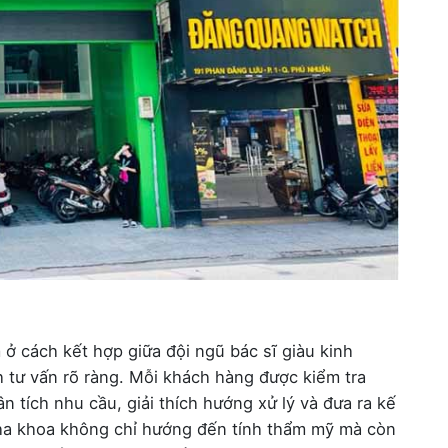
 cách kết hợp giữa đội ngũ bác sĩ giàu kinh
nh tư vấn rõ ràng. Mỗi khách hàng được kiểm tra
ân tích nhu cầu, giải thích hướng xử lý và đưa ra kế
nha khoa không chỉ hướng đến tính thẩm mỹ mà còn