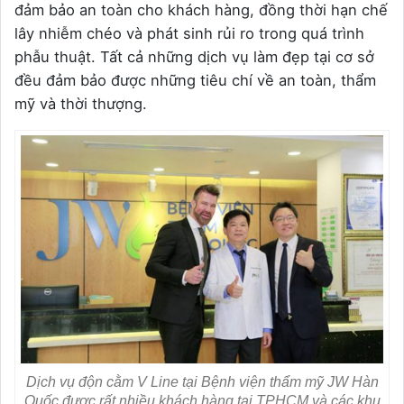
đảm bảo an toàn cho khách hàng, đồng thời hạn chế
lây nhiễm chéo và phát sinh rủi ro trong quá trình
phẫu thuật. Tất cả những dịch vụ làm đẹp tại cơ sở
đều đảm bảo được những tiêu chí về an toàn, thẩm
mỹ và thời thượng.
Dịch vụ độn cằm V Line tại Bệnh viện thẩm mỹ JW Hàn
Quốc được rất nhiều khách hàng tại TPHCM và các khu