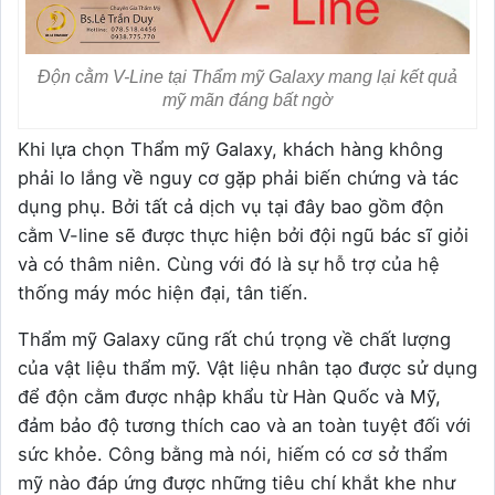
Độn cằm V-Line tại Thẩm mỹ Galaxy mang lại kết quả
mỹ mãn đáng bất ngờ
Khi lựa chọn Thẩm mỹ Galaxy, khách hàng không
phải lo lắng về nguy cơ gặp phải biến chứng và tác
dụng phụ. Bởi tất cả dịch vụ tại đây bao gồm độn
cằm V-line sẽ được thực hiện bởi đội ngũ bác sĩ giỏi
và có thâm niên. Cùng với đó là sự hỗ trợ của hệ
thống máy móc hiện đại, tân tiến.
Thẩm mỹ Galaxy cũng rất chú trọng về chất lượng
của vật liệu thẩm mỹ. Vật liệu nhân tạo được sử dụng
để độn cằm được nhập khẩu từ Hàn Quốc và Mỹ,
đảm bảo độ tương thích cao và an toàn tuyệt đối với
sức khỏe. Công bằng mà nói, hiếm có cơ sở thẩm
mỹ nào đáp ứng được những tiêu chí khắt khe như