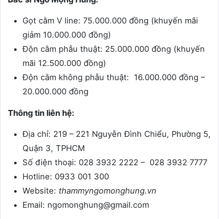
Gọt cằm V line: 75.000.000 đồng (khuyến mãi
giảm 10.000.000 đồng)
Độn cằm phẫu thuật: 25.000.000 đồng (khuyến
mãi 12.500.000 đồng)
Độn cằm không phẫu thuật: 16.000.000 đồng –
20.000.000 đồng
Thông tin liên hệ:
Địa chỉ: 219 – 221 Nguyễn Đình Chiểu, Phường 5,
Quận 3, TPHCM
Số điện thoại: 028 3932 2222 – 028 3932 7777
Hotline: 0933 001 300
Website:
thammyngomonghung.vn
Email: ngomonghung@gmail.com