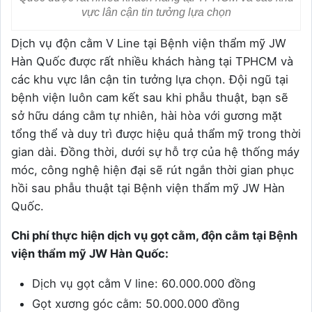
vực lân cận tin tưởng lựa chọn
Dịch vụ độn cằm V Line tại Bệnh viện thẩm mỹ JW
Hàn Quốc được rất nhiều khách hàng tại TPHCM và
các khu vực lân cận tin tưởng lựa chọn. Đội ngũ tại
bệnh viện luôn cam kết sau khi phẫu thuật, bạn sẽ
sở hữu dáng cằm tự nhiên, hài hòa với gương mặt
tổng thể và duy trì được hiệu quả thẩm mỹ trong thời
gian dài. Đồng thời, dưới sự hỗ trợ của hệ thống máy
móc, công nghệ hiện đại sẽ rút ngắn thời gian phục
hồi sau phẫu thuật tại Bệnh viện thẩm mỹ JW Hàn
Quốc.
Chi phí thực hiện dịch vụ gọt cằm, độn cằm tại Bệnh
viện thẩm mỹ JW Hàn Quốc:
Dịch vụ gọt cằm V line: 60.000.000 đồng
Gọt xương góc cằm: 50.000.000 đồng