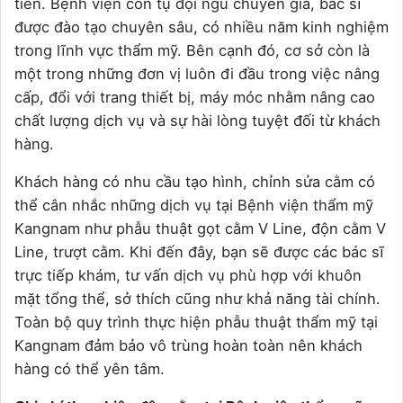
tiến. Bệnh viện còn tụ đội ngũ chuyên gia, bác sĩ
được đào tạo chuyên sâu, có nhiều năm kinh nghiệm
trong lĩnh vực thẩm mỹ. Bên cạnh đó, cơ sở còn là
một trong những đơn vị luôn đi đầu trong việc nâng
cấp, đổi với trang thiết bị, máy móc nhằm nâng cao
chất lượng dịch vụ và sự hài lòng tuyệt đối từ khách
hàng.
Khách hàng có nhu cầu tạo hình, chỉnh sửa cằm có
thể cân nhắc những dịch vụ tại Bệnh viện thẩm mỹ
Kangnam như phẫu thuật gọt cằm V Line, độn cằm V
Line, trượt cằm. Khi đến đây, bạn sẽ được các bác sĩ
trực tiếp khám, tư vấn dịch vụ phù hợp với khuôn
mặt tổng thể, sở thích cũng như khả năng tài chính.
Toàn bộ quy trình thực hiện phẫu thuật thẩm mỹ tại
Kangnam đảm bảo vô trùng hoàn toàn nên khách
hàng có thể yên tâm.