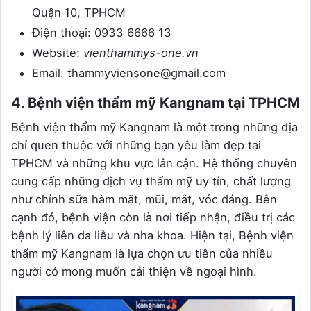
Quận 10, TPHCM
Điện thoại: 0933 6666 13
Website:
vienthammys-one.vn
Email: thammyviensone@gmail.com
4. Bệnh viện thẩm mỹ Kangnam tại TPHCM
Bệnh viện thẩm mỹ Kangnam là một trong những địa
chỉ quen thuộc với những bạn yêu làm đẹp tại
TPHCM và những khu vực lân cận. Hệ thống chuyên
cung cấp những dịch vụ thẩm mỹ uy tín, chất lượng
như chỉnh sữa hàm mặt, mũi, mắt, vóc dáng. Bên
cạnh đó, bệnh viện còn là nơi tiếp nhận, điều trị các
bệnh lý liên da liễu và nha khoa. Hiện tại, Bệnh viện
thẩm mỹ Kangnam là lựa chọn ưu tiên của nhiều
người có mong muốn cải thiện về ngoại hình.