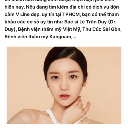
hiện nay. Nếu đang tìm kiếm địa chỉ có dịch vụ độn
cằm V Line đẹp, uy tín tại TPHCM, bạn có thể tham
khảo các cơ sở uy tín như Bác sĩ Lê Trần Duy (Dr.
Duy), Bệnh viện thẩm mỹ Việt Mỹ, Thu Cúc Sài Gòn,
Bệnh viện thẩm mỹ Kangnam,…