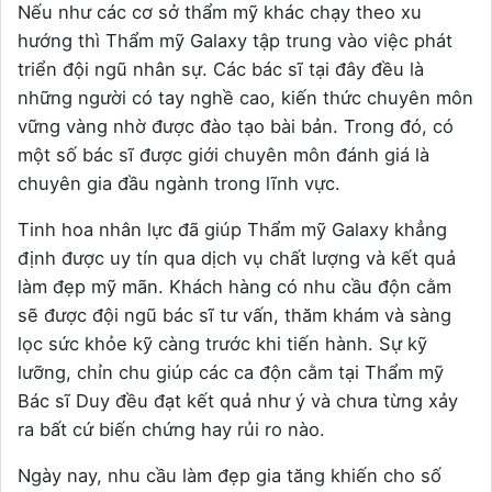
Nếu như các cơ sở thẩm mỹ khác chạy theo xu
hướng thì Thẩm mỹ Galaxy tập trung vào việc phát
triển đội ngũ nhân sự. Các bác sĩ tại đây đều là
những người có tay nghề cao, kiến thức chuyên môn
vững vàng nhờ được đào tạo bài bản. Trong đó, có
một số bác sĩ được giới chuyên môn đánh giá là
chuyên gia đầu ngành trong lĩnh vực.
Tinh hoa nhân lực đã giúp Thẩm mỹ Galaxy khẳng
định được uy tín qua dịch vụ chất lượng và kết quả
làm đẹp mỹ mãn. Khách hàng có nhu cầu độn cằm
sẽ được đội ngũ bác sĩ tư vấn, thăm khám và sàng
lọc sức khỏe kỹ càng trước khi tiến hành. Sự kỹ
lưỡng, chỉn chu giúp các ca độn cằm tại Thẩm mỹ
Bác sĩ Duy đều đạt kết quả như ý và chưa từng xảy
ra bất cứ biến chứng hay rủi ro nào.
Ngày nay, nhu cầu làm đẹp gia tăng khiến cho số