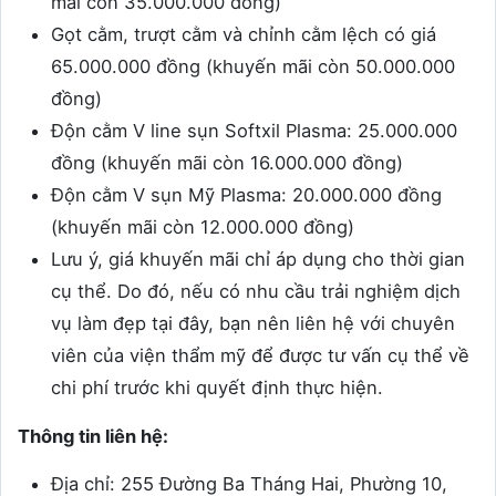
mãi còn 35.000.000 đồng)
Gọt cằm, trượt cằm và chỉnh cằm lệch có giá
65.000.000 đồng (khuyến mãi còn 50.000.000
đồng)
Độn cằm V line sụn Softxil Plasma: 25.000.000
đồng (khuyến mãi còn 16.000.000 đồng)
Độn cằm V sụn Mỹ Plasma: 20.000.000 đồng
(khuyến mãi còn 12.000.000 đồng)
Lưu ý, giá khuyến mãi chỉ áp dụng cho thời gian
cụ thể. Do đó, nếu có nhu cầu trải nghiệm dịch
vụ làm đẹp tại đây, bạn nên liên hệ với chuyên
viên của viện thẩm mỹ để được tư vấn cụ thể về
chi phí trước khi quyết định thực hiện.
Thông tin liên hệ:
Địa chỉ: 255 Đường Ba Tháng Hai, Phường 10,