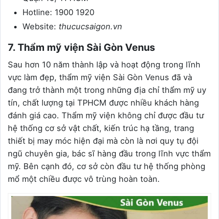
Hotline: 1900 1920
Website:
thucucsaigon.vn
7. Thẩm mỹ viện Sài Gòn Venus
Sau hơn 10 năm thành lập và hoạt động trong lĩnh
vực làm đẹp, thẩm mỹ viện Sài Gòn Venus đã và
đang trở thành một trong những địa chỉ thẩm mỹ uy
tín, chất lượng tại TPHCM được nhiều khách hàng
đánh giá cao. Thẩm mỹ viện không chỉ được đầu tư
hệ thống cơ sở vật chất, kiến trúc hạ tầng, trang
thiết bị may móc hiện đại mà còn là nơi quy tụ đội
ngũ chuyên gia, bác sĩ hàng đầu trong lĩnh vực thẩm
mỹ. Bên cạnh đó, cơ sở còn đầu tư hệ thống phòng
mổ một chiều được vô trùng hoàn toàn.