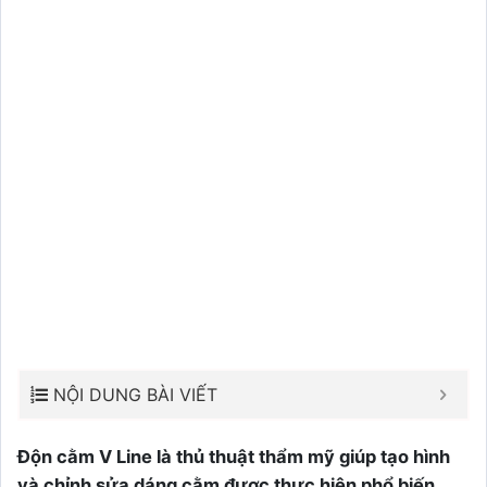
NỘI DUNG BÀI VIẾT
Độn cằm V Line là thủ thuật thẩm mỹ giúp tạo hình
và chỉnh sửa dáng cằm được thực hiện phổ biến