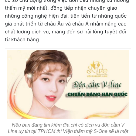
thẩm mỹ mới nhất, đồng tiếp nhận chuyển giao
những công nghệ hiện đại, tiên tiến từ những quốc
gia phát triển từ châu Âu và châu Á nhằm nâng cao
chất lượng dịch vụ, mang đến sự hài lòng tuyệt đối
từ khách hàng.
Nếu bạn đang tìm kiếm địa chỉ có dịch vụ độn cằm V
Line uy tín tại TPHCM thì Viện thẩm mỹ S-One sẽ là một