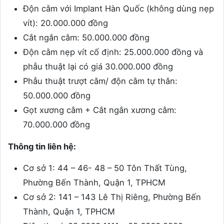
Độn cằm với Implant Hàn Quốc (không dùng nẹp
vít): 20.000.000 đồng
Cắt ngắn cằm: 50.000.000 đồng
Độn cằm nẹp vít cố định: 25.000.000 đồng và
phẫu thuật lại có giá 30.000.000 đồng
Phẫu thuật trượt cằm/ độn cằm tự thân:
50.000.000 đồng
Gọt xương cằm + Cắt ngắn xương cằm:
70.000.000 đồng
Thông tin liên hệ:
Cơ sở 1: 44 – 46- 48 – 50 Tôn Thất Tùng,
Phường Bến Thành, Quận 1, TPHCM
Cơ sở 2: 141 – 143 Lê Thị Riêng, Phường Bến
Thành, Quận 1, TPHCM