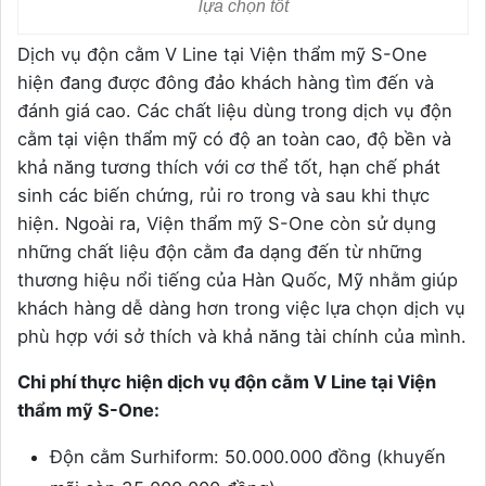
lựa chọn tốt
Dịch vụ độn cằm V Line tại Viện thẩm mỹ S-One
hiện đang được đông đảo khách hàng tìm đến và
đánh giá cao. Các chất liệu dùng trong dịch vụ độn
cằm tại viện thẩm mỹ có độ an toàn cao, độ bền và
khả năng tương thích với cơ thể tốt, hạn chế phát
sinh các biến chứng, rủi ro trong và sau khi thực
hiện. Ngoài ra, Viện thẩm mỹ S-One còn sử dụng
những chất liệu độn cằm đa dạng đến từ những
thương hiệu nổi tiếng của Hàn Quốc, Mỹ nhằm giúp
khách hàng dễ dàng hơn trong việc lựa chọn dịch vụ
phù hợp với sở thích và khả năng tài chính của mình.
Chi phí thực hiện dịch vụ độn cằm V Line tại Viện
thẩm mỹ S-One:
Độn cằm Surhiform: 50.000.000 đồng (khuyến