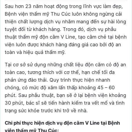
Sau hơn 23 năm hoạt động trong lĩnh vực làm đẹp,
Bệnh viện thẩm mỹ Thu Cúc luôn không ngừng cải
thiện chất lượng dịch vụ nhằm mang đến sự hài lòng
tuyệt đối từ khách hàng. Trong đó, dịch vụ phẫu
thuật thẩm mỹ độn cằm V Line, tạo cằm chẻ tại bệnh
viện luôn được khách hàng đáng giá cao bởi độ an
toàn và hiệu quả thẩm mỹ.
Tại cơ sở sử dụng những chất liệu độn cằm có độ an
toàn cao, tương thích với cơ thể, hạn chế tối đa
phản ứng đào thải. Quy trình thực hiện nhanh
chóng, có mức độ xâm lấn thấp khoảng 45 – 60
phút. Sau phẫu thuật, bạn sẽ ở lại bệnh viện khoảng
30 phút, bác sĩ sẽ tiến hành kiểm tra vết mổ và tình
trạng sức khỏe trước khi trở về nhà.
Chi phí thực hiện dịch vụ độn cằm V Line tại Bệnh
viện thẩm mỹ Thu Cúc: