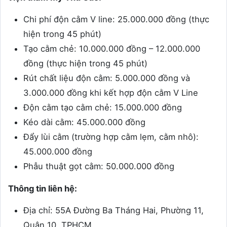
Chi phí độn cằm V line: 25.000.000 đồng (thực
hiện trong 45 phút)
Tạo cằm chẻ: 10.000.000 đồng – 12.000.000
đồng (thực hiện trong 45 phút)
Rút chất liệu độn cằm: 5.000.000 đồng và
3.000.000 đồng khi kết hợp độn cằm V Line
Độn cằm tạo cằm chẻ: 15.000.000 đồng
Kéo dài cằm: 45.000.000 đồng
Đẩy lùi cằm (trường hợp cằm lẹm, cằm nhô):
45.000.000 đồng
Phẫu thuật gọt cằm: 50.000.000 đồng
Thông tin liên hệ:
Địa chỉ: 55A Đường Ba Tháng Hai, Phường 11,
Quận 10, TPHCM