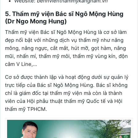
Website:
benhvienthammykangnam.vn
5. Thẩm mỹ viện Bác sĩ Ngô Mộng Hùng
(Dr Ngo Mong Hung)
Thẩm mỹ viện Bác sĩ Ngô Mộng Hùng là cơ sở làm
đẹp nổi bật với những dịch vụ thẩm mỹ như nâng
mông, nâng ngực, cắt mắt, hút mỡ, gọt hàm, nâng
mũi, nhấn mí, thẩm mỹ môi, thẩm mỹ vùng kín, độn
cằm V Line,…
Cơ sở được thành lập và hoạt động dưới sự quản lý
trực tiếp của Bác sĩ Ngô Mộng Hùng. Bác sĩ không
chỉ là giám đốc tại thẩm mỹ viện mà còn là thành
viên của Hội phẫu thuật thẩm mỹ Quốc tế và Hội
thẩm mỹ TPHCM.