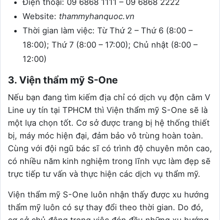
Điện thoại: 09 6868 1111 – 09 6868 2222
Website:
thammyhanquoc.vn
Thời gian làm việc: Từ Thứ 2 – Thứ 6 (8:00 –
18:00); Thứ 7 (8:00 – 17:00); Chủ nhật (8:00 –
12:00)
3. Viện thẩm mỹ S-One
Nếu bạn đang tìm kiếm địa chỉ có dịch vụ độn cằm V
Line uy tín tại TPHCM thì Viện thẩm mỹ S-One sẽ là
một lựa chọn tốt. Cơ sở được trang bị hệ thống thiết
bị, máy móc hiện đại, đảm bảo vô trùng hoàn toàn.
Cùng với đội ngũ bác sĩ có trình độ chuyên môn cao,
có nhiều năm kinh nghiệm trong lĩnh vực làm đẹp sẽ
trực tiếp tư vấn và thực hiện các dịch vụ thẩm mỹ.
Viện thẩm mỹ S-One luôn nhận thấy được xu hướng
thẩm mỹ luôn có sự thay đổi theo thời gian. Do đó,
cơ sở chủ động trong việc đón đầu những xu hướng