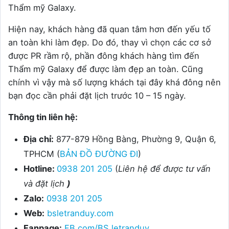
Thẩm mỹ Galaxy.
Hiện nay, khách hàng đã quan tâm hơn đến yếu tố
an toàn khi làm đẹp. Do đó, thay vì chọn các cơ sở
được PR rầm rộ, phần đông khách hàng tìm đến
Thẩm mỹ Galaxy để được làm đẹp an toàn. Cũng
chính vì vậy mà số lượng khách tại đây khá đông nên
bạn đọc cần phải đặt lịch trước 10 – 15 ngày.
Thông tin liên hệ:
Địa chỉ:
877-879 Hồng Bàng, Phường 9, Quận 6,
TPHCM (
BẢN ĐỒ ĐƯỜNG ĐI
)
Hotline:
0938 201 205
(
Liên hệ để được tư vấn
và đặt lịch
)
Zalo:
0938 201 205
Web:
bsletranduy.com
Fanpage:
FB.com/BS.letranduy