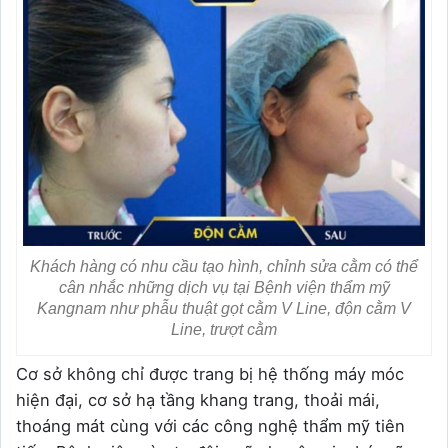
Khách hàng có nhu cầu tạo hình, chỉnh sửa cằm có thể
cân nhắc những dịch vụ tại Bệnh viện thẩm mỹ
Kangnam như phẫu thuật gọt cằm V Line, độn cằm V
Line, trượt cằm
Cơ sở không chỉ được trang bị hệ thống máy móc
hiện đại, cơ sở hạ tầng khang trang, thoải mái,
thoáng mát cùng với các công nghệ thẩm mỹ tiên