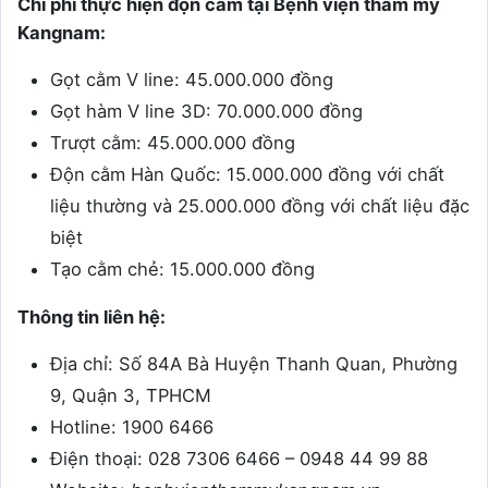
Chi phí thực hiện độn cằm tại Bệnh viện thẩm mỹ
Kangnam:
Gọt cằm V line: 45.000.000 đồng
Gọt hàm V line 3D: 70.000.000 đồng
Trượt cằm: 45.000.000 đồng
Độn cằm Hàn Quốc: 15.000.000 đồng với chất
liệu thường và 25.000.000 đồng với chất liệu đặc
biệt
Tạo cằm chẻ: 15.000.000 đồng
Thông tin liên hệ:
Địa chỉ: Số 84A Bà Huyện Thanh Quan, Phường
9, Quận 3, TPHCM
Hotline: 1900 6466
Điện thoại: 028 7306 6466 – 0948 44 99 88