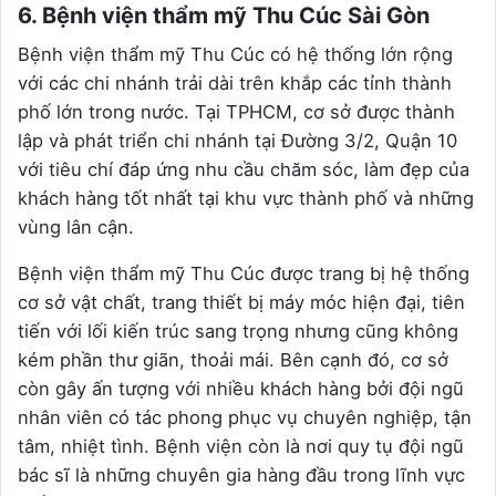
6. Bệnh viện thẩm mỹ Thu Cúc Sài Gòn
Bệnh viện thẩm mỹ Thu Cúc có hệ thống lớn rộng
với các chi nhánh trải dài trên khắp các tỉnh thành
phố lớn trong nước. Tại TPHCM, cơ sở được thành
lập và phát triển chi nhánh tại Đường 3/2, Quận 10
với tiêu chí đáp ứng nhu cầu chăm sóc, làm đẹp của
khách hàng tốt nhất tại khu vực thành phố và những
vùng lân cận.
Bệnh viện thẩm mỹ Thu Cúc được trang bị hệ thống
cơ sở vật chất, trang thiết bị máy móc hiện đại, tiên
tiến với lối kiến trúc sang trọng nhưng cũng không
kém phần thư giãn, thoải mái. Bên cạnh đó, cơ sở
còn gây ấn tượng với nhiều khách hàng bởi đội ngũ
nhân viên có tác phong phục vụ chuyên nghiệp, tận
tâm, nhiệt tình. Bệnh viện còn là nơi quy tụ đội ngũ
bác sĩ là những chuyên gia hàng đầu trong lĩnh vực