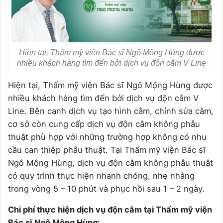
Hiện tại, Thẩm mỹ viện Bác sĩ Ngô Mộng Hùng được
nhiều khách hàng tìm đến bởi dịch vụ độn cằm V Line
Hiện tại, Thẩm mỹ viện Bác sĩ Ngô Mộng Hùng được
nhiều khách hàng tìm đến bởi dịch vụ độn cằm V
Line. Bên cạnh dịch vụ tạo hình cằm, chỉnh sửa cằm,
cơ sở còn cung cấp dịch vụ độn cằm không phẫu
thuật phù hợp với những trường hợp không có nhu
cầu can thiệp phẫu thuật. Tại Thẩm mỹ viện Bác sĩ
Ngô Mộng Hùng, dịch vụ độn cằm không phẫu thuật
có quy trình thực hiện nhanh chóng, nhẹ nhàng
trong vòng 5 – 10 phút và phục hồi sau 1 – 2 ngày.
Chi phí thực hiện dịch vụ độn cằm tại Thẩm mỹ viện
Bác sĩ Ngô Mộng Hùng: