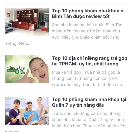
Top 10 phòng khám nha khoa ở
Bình Tân được review tốt
Các nha khoa uy tín ở quận Bình Tân
mang đến cho người dân trong khu
vực nhiều giải pháp chăm sóc răng
miệng. Nếu...
Top 10 địa chỉ niềng răng trả góp
tại TPHCM: uy tín, chất lượng
Mua xe trả góp, mua nhà trả góp là
những cụm từ không còn xa lạ với
người dân. Vậy, bạn đã biết đến các...
Top 10 phòng khám nha khoa tại
Quận 7 uy tín hàng đầu
Trước nhu cầu tăng cao, các phòng
khám nha khoa tại Quận 7 ngày càng
hoàn thiện hơn. Thay vì đến bệnh viện,
bạn đọc...