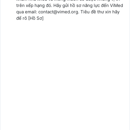
trên xếp hạng đó. Hãy gửi hồ sơ năng lực đến ViMed
qua email: contact@vimed.org. Tiêu đề thư xin hãy
để rõ [Hồ Sơ]