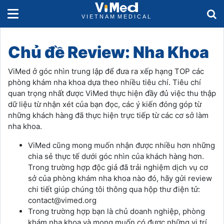
Chủ đề Review: Nha Khoa
ViMed ở góc nhìn trung lập để đưa ra xếp hạng TOP các
phòng khám nha khoa dựa theo nhiều tiêu chí. Tiêu chí
quan trọng nhất được ViMed thực hiện đầy đủ việc thu thập
dữ liệu từ nhận xét của bạn đọc, các ý kiến đóng góp từ
những khách hàng đã thực hiện trực tiếp từ các cơ sở làm
nha khoa.
ViMed cũng mong muốn nhận được nhiều hơn những
chia sẻ thực tế dưới góc nhìn của khách hàng hơn.
Trong trường hợp độc giả đã trải nghiệm dịch vụ cơ
sở của phòng khám nha khoa nào đó, hãy gửi review
chi tiết giúp chúng tôi thông qua hộp thư điện tử:
contact@vimed.org
Trong trường hợp bạn là chủ doanh nghiệp, phòng
khám nha khoa và mong muốn có được những vị trí