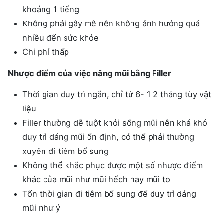
khoảng 1 tiếng
Không phải gây mê nên không ảnh hưởng quá
nhiều đến sức khỏe
Chi phí thấp
Nhược điểm của việc nâng mũi bằng Filler
Thời gian duy trì ngắn, chỉ từ 6- 1 2 tháng tùy vật
liệu
Filler thường dễ tuột khỏi sống mũi nên khá khó
duy trì dáng mũi ổn định, có thể phải thường
xuyên đi tiêm bổ sung
Không thể khắc phục được một số nhược điểm
khác của mũi như mũi hếch hay mũi to
Tốn thời gian đi tiêm bổ sung để duy trì dáng
mũi như ý