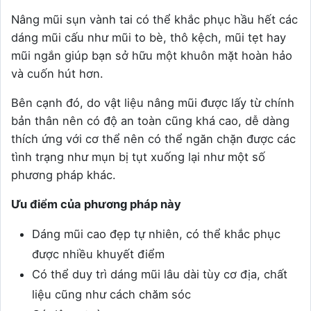
Nâng mũi sụn vành tai có thể khắc phục hầu hết các
dáng mũi cấu như mũi to bè, thô kệch, mũi tẹt hay
mũi ngắn giúp bạn sở hữu một khuôn mặt hoàn hảo
và cuốn hút hơn.
Bên cạnh đó, do vật liệu nâng mũi được lấy từ chính
bản thân nên có độ an toàn cũng khá cao, dễ dàng
thích ứng với cơ thể nên có thể ngăn chặn được các
tình trạng như mụn bị tụt xuống lại như một số
phương pháp khác.
Ưu điểm của phương pháp này
Dáng mũi cao đẹp tự nhiên, có thể khắc phục
được nhiều khuyết điểm
Có thể duy trì dáng mũi lâu dài tùy cơ địa, chất
liệu cũng như cách chăm sóc