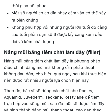
thời gian hồi phục
Một số người có cơ địa nhạy cảm vẫn có thể xảy
ra biến chứng
Không phù hợp với những người lớn tuổi do càng
cào tuổi phần sụn số 6 được lấy càng kém dẻo
dai và kém chất lượng
Nâng mũi bằng tiêm chất làm đầy (filler)
Nâng mũi bằng tiêm chất làm đầy là phương pháp
điều chỉnh dáng mũi mà không cần phẫu thuật,
không đau đớn, cho hiệu quả ngay sau khi thực hiện
nên được rất nhiều người lựa chọn hiện nay.
Theo đó, bác sĩ sẽ dùng các chất như Radies,
Aquamid, Juvederm, Teoxane, Restylane để tiêm
trực tiếp vào sống mũi, sau đó mũi sẽ được làm đầy
và hình thành dáng mũi thanh thoát, cao đẹp theo