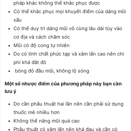
pháp khác không thể khắc phục được
Có thể khắc phục mọi khuyết điểm của dáng mũi
xấu
Có thể duy trì dáng mũi vô cùng lâu dài tùy vào
cơ địa và cách chăm sóc
Mũi có độ cong tự nhiên
Do có tính chất phức tạp và xâm lấn cao nên chi
phí khá đắt đỏ
bóng đỏ đầu mũi, không lộ sóng
Một số nhược điểm của phương pháp này bạn cần
lưu ý
Do cần phẫu thuật hai lần nên cần phải sử dụng
thuốc mê nhiều hơn
Không thể nâng mũi quá cao
Phẫu thuật có xâm lấn nên khá đau và cần có