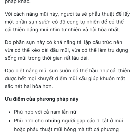
pháp khác.
Với cách nâng mũi này, người ta sẽ phẫu thuật để lấy
một phần sụn sườn có độ cong tự nhiên để có thể
cải thiện dáng mũi nhìn tự nhiên và hài hòa nhất.
Do phần sụn này có khả năng tái lập cấu trúc nên
vừa có thể kéo dài đầu mũi, vừa có thể làm trụ dựng
sống mũi trong thời gian rất lâu dài.
Đặc biệt nâng mũi sụn sườn có thể hầu như cải thiện
được hết mọi khuyết điểm mũi xấu giúp khuôn mặt
sắc nét hài hòa hơn.
Ưu điểm của phương pháp này
Phù hợp với cả nam lẫn nữ
Phù hợp cho những người gặp các dị tật ở mũi
hoặc phẫu thuật mũi hỏng mà tất cả phương