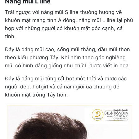
Nâng mũi L line
Trái ngược với nâng mũi S line thường hướng về
khuôn mặt mang tính Á đông, nâng mũi L line lại phù
hợp với những người có khuôn mặt góc cạnh, cá
tính.
Đây là dáng mũi cao, sống mũi thẳng, đầu mũi thon
theo kiểu phương Tây. Khi nhìn theo góc nghiêng
mũi có hình dáng giống như chữ L được viết in hoa.
Đây là dáng mũi từng rất hot một thời và được các
người đẹp, hotgirl và cả nam giới ưa chuộng để
khuôn mặt trông Tây hơn.