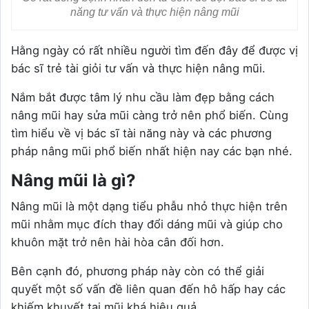
năng tư vấn và thực hiện nâng mũi
Hằng ngày có rất nhiều người tìm đến đây để được vị
bác sĩ trẻ tài giỏi tư vấn và thực hiện nâng mũi.
Nắm bắt được tâm lý nhu cầu làm đẹp bằng cách
nâng mũi hay sửa mũi càng trở nên phổ biến. Cùng
tìm hiểu về vị bác sĩ tài năng này và các phương
pháp nâng mũi phổ biến nhất hiện nay các bạn nhé.
Nâng mũi là gì?
Nâng mũi là một dạng tiểu phẫu nhỏ thực hiện trên
mũi nhằm mục đích thay đổi dáng mũi và giúp cho
khuôn mặt trở nên hài hòa cân đối hơn.
Bên cạnh đó, phương pháp này còn có thể giải
quyết một số vấn đề liên quan đến hô hấp hay các
khiếm khuyết tại mũi khá hiệu quả.