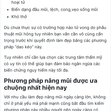
hoại tử
Biến dạng đầu mũi, lệch, cong,vẹo sống mũi
Khó thở
Dù chưa thực sự có trường hợp nào tử vong do phẫu
thuật mũi hỏng tuy nhiên bạn vẫn cần vô cùng cẩn
trọng trước khi quyết định làm đẹp bằng các phương
pháp “dao kéo” này.
Tuy nhiên chỉ cần lựa chọn các trung tâm thẩm mỹ
có uy tín có thể giúp bạn đảm bảo ngăn ngừa các
biến chứng nguy hiểm này tối đa.
Phương pháp nâng mũi được ưa
chuộng nhất hiện nay
Với nhu cầu làm đẹp nâng mũi ngày càng lớn, không
chỉ ở phái yếu mà phái mạnh cũng bắt đầu tìm kiếm
phương pháp này nhiều người nên ngày càng có