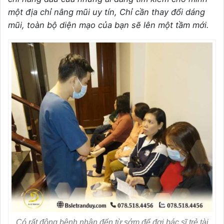
một địa chỉ nâng mũi uy tín, Chỉ cần thay đổi dáng
mũi, toàn bộ diện mạo của bạn sẽ lên một tầm mới.
Có rất đông bệnh nhân đến từ sớm để đợi bác sĩ trẻ tài