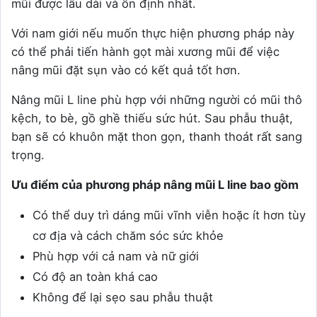
mũi được lâu dài và ổn định nhất.
Với nam giới nếu muốn thực hiện phương pháp này
có thể phải tiến hành gọt mài xương mũi để việc
nâng mũi đặt sụn vào có kết quả tốt hơn.
Nâng mũi L line phù hợp với những người có mũi thô
kệch, to bè, gồ ghề thiếu sức hút. Sau phẫu thuật,
bạn sẽ có khuôn mặt thon gọn, thanh thoát rất sang
trọng.
Ưu điểm của phương pháp nâng mũi L line bao gồm
Có thể duy trì dáng mũi vĩnh viễn hoặc ít hơn tùy
cơ địa và cách chăm sóc sức khỏe
Phù hợp với cả nam và nữ giới
Có độ an toàn khá cao
Không để lại sẹo sau phẫu thuật