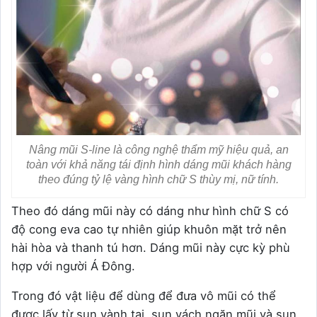
Nâng mũi S-line là công nghệ thẩm mỹ hiệu quả, an
toàn với khả năng tái định hình dáng mũi khách hàng
theo đúng tỷ lệ vàng hình chữ S thùy mị, nữ tính.
Theo đó dáng mũi này có dáng như hình chữ S có
độ cong eva cao tự nhiên giúp khuôn mặt trở nên
hài hòa và thanh tú hơn. Dáng mũi này cực kỳ phù
hợp với người Á Đông.
Trong đó vật liệu để dùng để đưa vô mũi có thể
được lấy từ sụn vành tai, sụn vách ngăn mũi và sụn