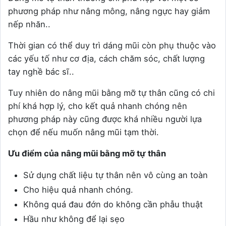
phương pháp như nâng mông, nâng ngực hay giảm
nếp nhăn..
Thời gian có thể duy trì dáng mũi còn phụ thuộc vào
các yếu tố như cơ địa, cách chăm sóc, chất lượng
tay nghề bác sĩ..
Tuy nhiên do nâng mũi bằng mỡ tự thân cũng có chi
phí khá hợp lý, cho kết quả nhanh chóng nên
phương pháp này cũng được khá nhiều người lựa
chọn để nếu muốn nâng mũi tạm thời.
Ưu điểm của nâng mũi bằng mỡ tự thân
Sử dụng chất liệu tự thân nên vô cùng an toàn
Cho hiệu quả nhanh chóng.
Không quá đau đớn do không cần phẫu thuật
Hầu như không để lại sẹo