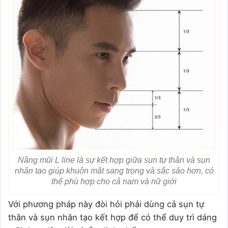
Nâng mũi L line là sự kết hợp giữa sụn tự thân và sụn
nhân tạo giúp khuôn mặt sang trọng và sắc sảo hơn, có
thể phù hợp cho cả nam và nữ giới
Với phương pháp này đòi hỏi phải dùng cả sụn tự
thân và sụn nhân tạo kết hợp để có thể duy trì dáng