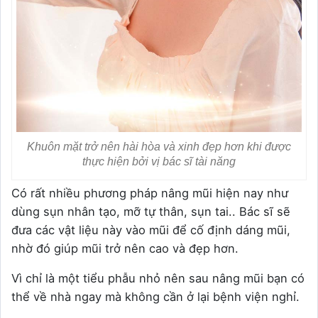
Khuôn mặt trở nên hài hòa và xinh đẹp hơn khi được
thực hiện bởi vị bác sĩ tài năng
Có rất nhiều phương pháp nâng mũi hiện nay như
dùng sụn nhân tạo, mỡ tự thân, sụn tai.. Bác sĩ sẽ
đưa các vật liệu này vào mũi để cố định dáng mũi,
nhờ đó giúp mũi trở nên cao và đẹp hơn.
Vì chỉ là một tiểu phẫu nhỏ nên sau nâng mũi bạn có
thể về nhà ngay mà không cần ở lại bệnh viện nghỉ.