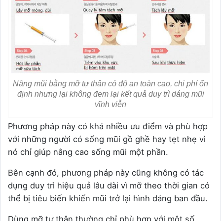
Nâng mũi bằng mỡ tự thân có độ an toàn cao, chi phí ổn
định nhưng lại không đem lại kết quả duy trì dáng mũi
vĩnh viễn
Phương pháp này có khá nhiều ưu điểm và phù hợp
với những người có sống mũi gồ ghề hay tẹt nhẹ vì
nó chỉ giúp nâng cao sống mũi một phần.
Bên cạnh đó, phương pháp này cũng không có tác
dụng duy trì hiệu quả lâu dài vì mỡ theo thời gian có
thể bị tiêu biến khiến mũi trở lại hình dáng ban đầu.
Dùng mỡ tự thân thường chỉ phù hợp với một số