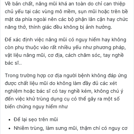
Về bản chất, nâng mũi khá an toàn do chỉ can thiệp
chủ yếu tại các vùng mô mềm, sụn mũi hoặc trên bề
mặt da phía ngoài nên các bộ phận lân cận hay chức
năng thở, thính giác đều không bị ảnh hưởng.
Để xác định việc nâng mũi có nguy hiểm hay không
còn phụ thuộc vào rất nhiều yếu như phương pháp,
vật liệu nâng mũi, cơ địa, cách chăm sóc, tay nghề
bác sĩ..
Trong trường hợp cơ địa người bệnh không đáp ứng
được chất liệu mũi do không làm đầy đủ các xét
nghiệm hoặc bác sĩ có tay nghề kém, không chú ý
đến việc khử trùng dụng cụ có thể gây ra một số
biến chứng nguy hiểm như
Để lại sẹo trên mũi
Nhiễm trùng, làm sưng mũi, thậm chí có nguy cơ