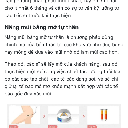
các phương pháp phẫu thuật khác, tuy nhiên phải
chờ ít nhất 6 tháng và cần có sự tư vấn kỹ lưỡng từ
các bác sĩ trước khi thực hiện.
Nâng mũi bằng mỡ tự thân
Nâng mũi bằng mỡ tự thân là phương pháp dùng
chính mỡ của bản thân tại các khu vực như đùi, bụng
hay mông để đưa vào mũi nhờ đó làm mũi cao hơn.
Theo đó, bác sĩ sẽ lấy mỡ của khách hàng, sau đó
thực hiện một số công việc chiết tách đồng thời loại
bỏ các các tạp chất, các tế bào dạng sợi, và sẽ chỉ
giữ lại tế bào mô mỡ khỏe mạnh kết hợp với các tế
bào gốc đưa vào mũi.