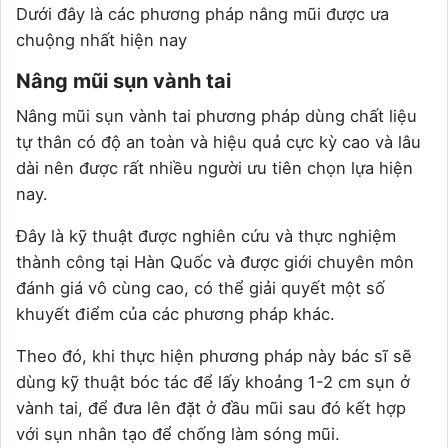
Dưới đây là các phương pháp nâng mũi được ưa
chuộng nhất hiện nay
Nâng mũi sụn vành tai
Nâng mũi sụn vành tai phương pháp dùng chất liệu
tự thân có độ an toàn và hiệu quả cực kỳ cao và lâu
dài nên được rất nhiều người ưu tiên chọn lựa hiện
nay.
Đây là kỹ thuật được nghiên cứu và thực nghiệm
thành công tại Hàn Quốc và được giới chuyên môn
đánh giá vô cùng cao, có thể giải quyết một số
khuyết điểm của các phương pháp khác.
Theo đó, khi thực hiện phương pháp này bác sĩ sẽ
dùng kỹ thuật bóc tác để lấy khoảng 1-2 cm sụn ở
vành tai, để đưa lên đặt ở đầu mũi sau đó kết hợp
với sụn nhân tạo để chống làm sóng mũi.