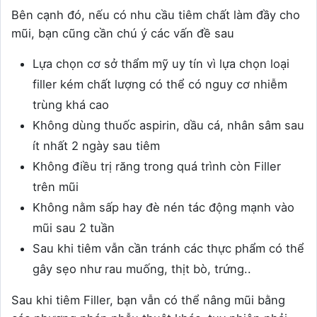
Bên cạnh đó, nếu có nhu cầu tiêm chất làm đầy cho
mũi, bạn cũng cần chú ý các vấn đề sau
Lựa chọn cơ sở thẩm mỹ uy tín vì lựa chọn loại
filler kém chất lượng có thể có nguy cơ nhiễm
trùng khá cao
Không dùng thuốc aspirin, dầu cá, nhân sâm sau
ít nhất 2 ngày sau tiêm
Không điều trị răng trong quá trình còn Filler
trên mũi
Không nằm sấp hay đè nén tác động mạnh vào
mũi sau 2 tuần
Sau khi tiêm vẫn cần tránh các thực phẩm có thể
gây sẹo như rau muống, thịt bò, trứng..
Sau khi tiêm Filler, bạn vẫn có thể nâng mũi bằng