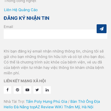
Thông cống nghẹt
Liên Hệ Quảng Cáo
ĐĂNG KÝ NHẬN TIN
Email
Khi bạn đăng ký email nhận những thông tin, chúng tôi sẽ
gửi cho bạn những thông tin hữu ích và có lợi cho bạn đọc.
Có thể là chương trình sức khỏe của bệnh viện, vé ưu đã
của bệnh viện tư nhân hay việc thông tin khám chữa bệnh
miễn phí.
LIÊN KẾT MẠNG XÃ HỘI
Nhà Tài Trợ:
Tấm Poly Hưng Phú Gia
/
Bàn Thờ Ông Địa
Hello Đà Nẵng
topAZ Review
WiKi Thẩm Mỹ
,
Hà Nội