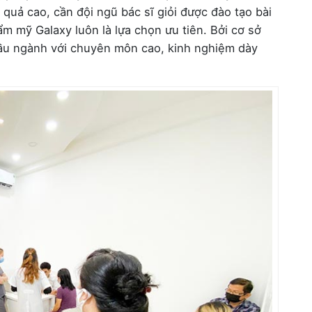
 quả cao, cần đội ngũ bác sĩ giỏi được đào tạo bài
ẩm mỹ Galaxy luôn là lựa chọn ưu tiên. Bởi cơ sở
ầu ngành với chuyên môn cao, kinh nghiệm dày