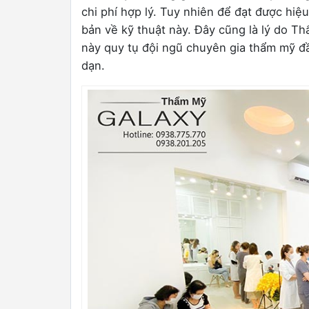
chi phí hợp lý. Tuy nhiên để đạt được hiệu
bản về kỹ thuật này. Đây cũng là lý do Th
này quy tụ đội ngũ chuyên gia thẩm mỹ đ
dạn.