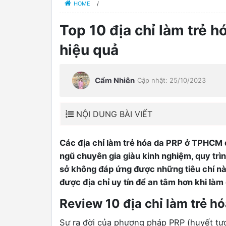
HOME
/
Top 10 địa chỉ làm trẻ 
hiệu quả
Cẩm Nhiên
Cập nhật: 25/10/2023
NỘI DUNG BÀI VIẾT
Các địa chỉ làm trẻ hóa da PRP ở TPHCM 
ngũ chuyên gia giàu kinh nghiệm, quy trì
0
sở không đáp ứng được những tiêu chí này
được địa chỉ uy tín để an tâm hơn khi làm
Review 10 địa chỉ làm trẻ h
Sự ra đời của phương pháp PRP (huyết tư