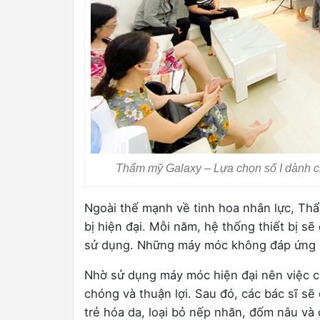
Thẩm mỹ Galaxy – Lựa chọn số I dành ch
Ngoài thế mạnh về tinh hoa nhân lực, Th
bị hiện đại. Mỗi năm, hệ thống thiết bị s
sử dụng. Những máy móc không đáp ứng đư
Nhờ sử dụng máy móc hiện đại nên việc ch
chóng và thuận lợi. Sau đó, các bác sĩ sẽ
trẻ hóa da, loại bỏ nếp nhăn, đốm nâu và 