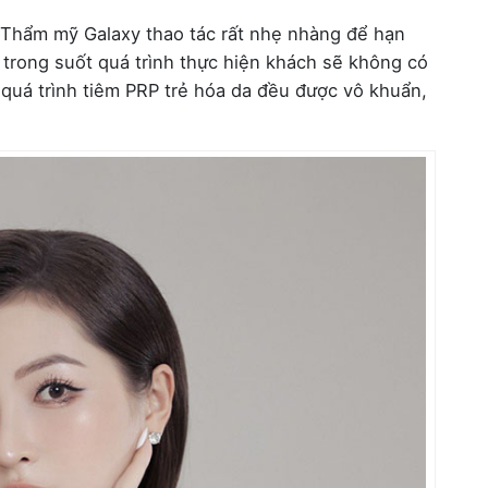
i Thẩm mỹ Galaxy thao tác rất nhẹ nhàng để hạn
 trong suốt quá trình thực hiện khách sẽ không có
quá trình tiêm PRP trẻ hóa da đều được vô khuẩn,