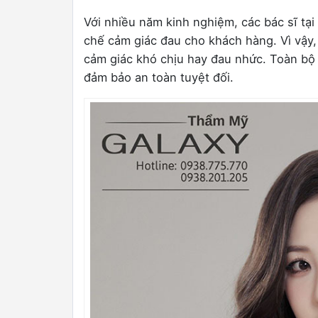
Với nhiều năm kinh nghiệm, các bác sĩ tạ
chế cảm giác đau cho khách hàng. Vì vậy,
cảm giác khó chịu hay đau nhức. Toàn bộ 
đảm bảo an toàn tuyệt đối.