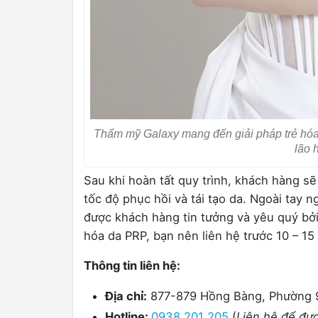
Thẩm mỹ Galaxy mang đến giải pháp trẻ hóa
lão 
Sau khi hoàn tất quy trình, khách hàng s
tốc độ phục hồi và tái tạo da. Ngoài tay 
được khách hàng tin tưởng và yêu quý bởi 
hóa da PRP, bạn nên liên hệ trước 10 – 15
Thông tin liên hệ:
Địa chỉ:
877-879 Hồng Bàng, Phường 
Hotline:
0938 201 205
(
Liên hệ để đượ