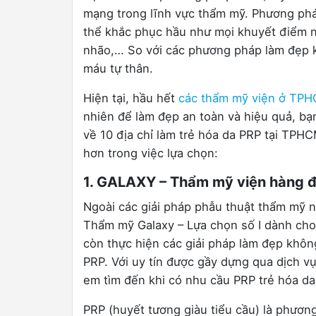
mạng trong lĩnh vực thẩm mỹ. Phương pháp 
thể khắc phục hầu như mọi khuyết điểm n
nhão,… So với các phương pháp làm đẹp k
máu tự thân.
Hiện tại, hầu hết
các thẩm mỹ viện ở TP
nhiên để làm đẹp an toàn và hiệu quả, bạn 
về 10 địa chỉ làm trẻ hóa da PRP tại TPH
hơn trong việc lựa chọn:
1. GALAXY – Thẩm mỹ viện hàng đ
Ngoài các giải pháp phẫu thuật thẩm mỹ 
Thẩm mỹ Galaxy – Lựa chọn số I dành cho 
còn thực hiện các giải pháp làm đẹp khô
PRP. Với uy tín được gầy dựng qua dịch v
em tìm đến khi có nhu cầu PRP trẻ hóa da
PRP (huyết tương giàu tiểu cầu) là phươ