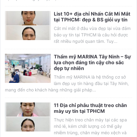
List 10+ địa chỉ Nhấn Cắt Mí Mắt
tại TPHCM: đẹp & BS giỏi uy tín
Cắt mí mắt ở đâu vừa đẹp lại vừa đảm
bảo uy tín tại TPHCM là câu hỏi được
rất nhiều người quan tâm. Tuy...
Thẩm mỹ MARINA Tây Ninh – Sự
lựa chọn đáng tin cậy cho sắc
đẹp tự nhiên
Thẩm mỹ MARINA là hệ thống cơ sở
làm đẹp uy tín hàng đầu tại Tây Ninh,
mang đến cho khách hàng những giải pháp...
11 Địa chỉ phẫu thuật treo chân
mày uy tín tại TPHCM
Thực hiện treo chân mày tại các spa
nhỏ lẻ, kém chất lượng có thể gây
nhiễm trùng, chân mày méo xệch và