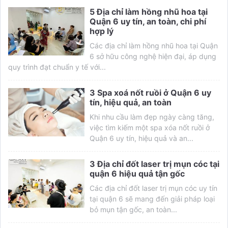
5 Địa chỉ làm hồng nhũ hoa tại
Quận 6 uy tín, an toàn, chi phí
hợp lý
Các địa chỉ làm hồng nhũ hoa tại Quận
6 sở hữu công nghệ hiện đại, áp dụng
quy trình đạt chuẩn y tế với...
3 Spa xoá nốt ruồi ở Quận 6 uy
tín, hiệu quả, an toàn
Khi nhu cầu làm đẹp ngày càng tăng,
việc tìm kiếm một spa xóa nốt ruồi ở
Quận 6 uy tín, hiệu quả và an...
3 Địa chỉ đốt laser trị mụn cóc tại
quận 6 hiệu quả tận gốc
Các địa chỉ đốt laser trị mụn cóc uy tín
tại quận 6 sẽ mang đến giải pháp loại
bỏ mụn tận gốc, an toàn...