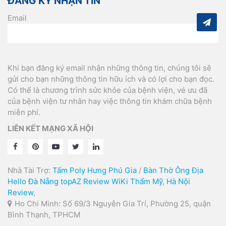
ĐĂNG KÝ NHẬN TIN
Email
Khi bạn đăng ký email nhận những thông tin, chúng tôi sẽ
gửi cho bạn những thông tin hữu ích và có lợi cho bạn đọc.
Có thể là chương trình sức khỏe của bệnh viện, vé ưu đã
của bệnh viện tư nhân hay việc thông tin khám chữa bệnh
miễn phí.
LIÊN KẾT MẠNG XÃ HỘI
Nhà Tài Trợ:
Tấm Poly Hưng Phú Gia
/
Bàn Thờ Ông Địa
Hello Đà Nẵng
topAZ Review
WiKi Thẩm Mỹ
,
Hà Nội
Review
,
Ho Chi Minh: Số 69/3 Nguyễn Gia Trí, Phường 25, quận
Bình Thạnh, TPHCM