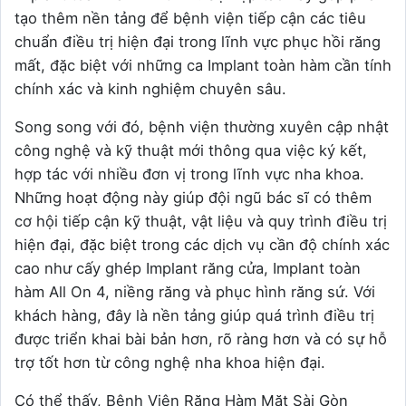
tạo thêm nền tảng để bệnh viện tiếp cận các tiêu
chuẩn điều trị hiện đại trong lĩnh vực phục hồi răng
mất, đặc biệt với những ca Implant toàn hàm cần tính
chính xác và kinh nghiệm chuyên sâu.
Song song với đó, bệnh viện thường xuyên cập nhật
công nghệ và kỹ thuật mới thông qua việc ký kết,
hợp tác với nhiều đơn vị trong lĩnh vực nha khoa.
Những hoạt động này giúp đội ngũ bác sĩ có thêm
cơ hội tiếp cận kỹ thuật, vật liệu và quy trình điều trị
hiện đại, đặc biệt trong các dịch vụ cần độ chính xác
cao như cấy ghép Implant răng cửa, Implant toàn
hàm All On 4, niềng răng và phục hình răng sứ. Với
khách hàng, đây là nền tảng giúp quá trình điều trị
được triển khai bài bản hơn, rõ ràng hơn và có sự hỗ
trợ tốt hơn từ công nghệ nha khoa hiện đại.
Có thể thấy, Bệnh Viện Răng Hàm Mặt Sài Gòn