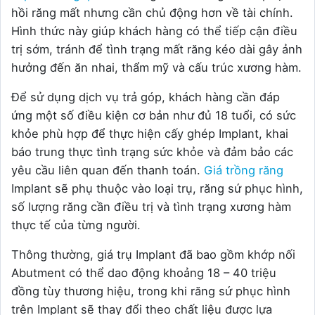
hồi răng mất nhưng cần chủ động hơn về tài chính.
Hình thức này giúp khách hàng có thể tiếp cận điều
trị sớm, tránh để tình trạng mất răng kéo dài gây ảnh
hưởng đến ăn nhai, thẩm mỹ và cấu trúc xương hàm.
Để sử dụng dịch vụ trả góp, khách hàng cần đáp
ứng một số điều kiện cơ bản như đủ 18 tuổi, có sức
khỏe phù hợp để thực hiện cấy ghép Implant, khai
báo trung thực tình trạng sức khỏe và đảm bảo các
yêu cầu liên quan đến thanh toán.
Giá trồng răng
Implant sẽ phụ thuộc vào loại trụ, răng sứ phục hình,
số lượng răng cần điều trị và tình trạng xương hàm
thực tế của từng người.
Thông thường, giá trụ Implant đã bao gồm khớp nối
Abutment có thể dao động khoảng 18 – 40 triệu
đồng tùy thương hiệu, trong khi răng sứ phục hình
trên Implant sẽ thay đổi theo chất liệu được lựa