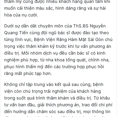
thẩm mỹ cũng được nhiều khách hàng quan tâm khi
muốn cải thiện màu sắc, hình dáng răng và sự hài
hòa của nụ cười.
Dưới sự dẫn dắt chuyên môn của ThS.BS Nguyễn
Quang Tiến cùng đội ngũ bác sĩ được đào tạo theo
từng lĩnh vực, Bệnh Viện Răng Hàm Mặt Sài Gòn chú
trọng việc thăm khám kỹ trước khi tư vấn phương án
điều trị. Mỗi nhóm dịch vụ đều cần bác sĩ có kinh
nghiệm phù hợp, từ nha khoa tổng quát, chỉnh nha,
phục hình thẩm mỹ đến các trường hợp phục hồi
răng mất phức tạp hơn.
Không chỉ tập trung vào kết quả sau cùng, bệnh
viện còn chú trọng trải nghiệm của khách hàng
trong suốt quá trình thăm khám và điều trị. Từ khâu
tư vấn ban đầu, giải thích phương án, trao đổi chi phí
đến hướng dẫn chăm sóc sau điều trị, mọi thông tin