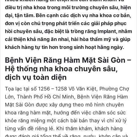
điều trị nha khoa trong môi trường chuyên sâu, hiện
đại, tận tâm. Bên cạnh các dịch vụ nha khoa cơ bản,
đơn vị còn chú trọng phát triển các giải pháp phục
hồi chuyên sâu, đặc biệt là trồng răng Implant, nhằm
cải thiện khả năng ăn nhai, hài hòa thẩm mỹ và giúp
khách hàng tự tin hơn trong sinh hoạt hằng ngày.
Bệnh Viện Răng Hàm Mặt Sài Gòn –
Hệ thống nha khoa chuyên sâu,
dịch vụ toàn diện
Tọa lạc tại số 1256 – 1258 Võ Văn Kiệt, Phường Chợ
Lớn, Thành Phố Hồ Chí Minh, Bệnh Viện Răng Hàm
Mặt Sài Gòn được xây dựng theo mô hình chuyên
khoa răng hàm mặt, hướng đến việc chăm sóc sức
khỏe răng miệng một cách bài bản thay vì chỉ xử lý
từng vấn đề riêng lẻ. Khi thăm khám, khách hàng
được đánh giá tổng thể về răng, nướu, khớp cắn và