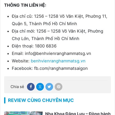
THÔNG TIN LIÊN HỆ:
Địa chỉ cũ: 1256 – 1258 Võ Văn Kiệt, Phường 11,
Quận 5, Thành Phố Hồ Chí Minh
Địa chỉ mới: 1256 – 1258 Võ Văn Kiệt, Phường
Chợ Lớn, Thành Phố Hồ Chí Minh
Điện thoại: 1800 6836
Email: info@benhvienranghammatsg.vn
Website:
benhvienranghammatsg.vn
Facebook: fb.com/ranghammatsaigon
Chia sẻ
REVIEW CÙNG CHUYÊN MỤC
Nha Khoa Đăng Lưu – Đồng hành