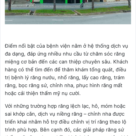
Điểm nổi bật của bệnh viện nằm ở hệ thống dịch vụ
đa dạng, đáp ứng nhiều nhu cầu từ chăm sóc răng
miệng cơ bản đến các can thiệp chuyên sâu. Khách
hàng có thể tìm đến để thăm khám tổng quát, điều
trị bệnh lý răng nướu, nhổ răng, lấy cao răng, trám
răng, bọc răng sứ, chỉnh nha, phục hình răng mất
hoặc cải thiện thẩm mỹ nụ cười.
Với những trường hợp răng lệch lạc, hô, móm hoặc
sai khớp cắn, dịch vụ niềng răng – chỉnh nha được
triển khai nhằm hỗ trợ điều chỉnh vị trí răng theo lộ
trình phù hợp. Bên cạnh đó, các giải pháp răng sứ