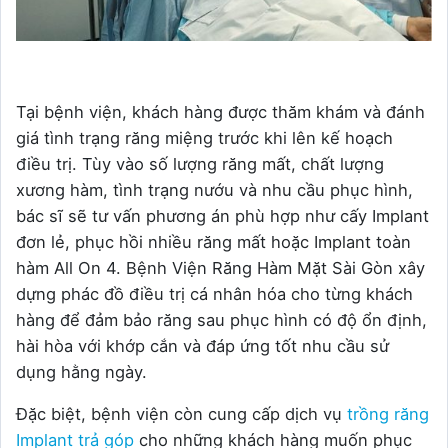
Tại bệnh viện, khách hàng được thăm khám và đánh
giá tình trạng răng miệng trước khi lên kế hoạch
điều trị. Tùy vào số lượng răng mất, chất lượng
xương hàm, tình trạng nướu và nhu cầu phục hình,
bác sĩ sẽ tư vấn phương án phù hợp như cấy Implant
đơn lẻ, phục hồi nhiều răng mất hoặc Implant toàn
hàm All On 4. Bệnh Viện Răng Hàm Mặt Sài Gòn xây
dựng phác đồ điều trị cá nhân hóa cho từng khách
hàng để đảm bảo răng sau phục hình có độ ổn định,
hài hòa với khớp cắn và đáp ứng tốt nhu cầu sử
dụng hằng ngày.
Đặc biệt, bệnh viện còn cung cấp dịch vụ
trồng răng
Implant trả góp
cho những khách hàng muốn phục