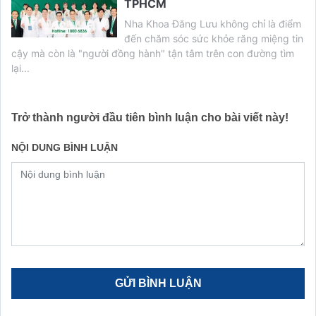
TPHCM
Nha Khoa Đăng Lưu không chỉ là điểm
đến chăm sóc sức khỏe răng miệng tin
cậy mà còn là "người đồng hành" tận tâm trên con đường tìm
lại...
Trở thành người đầu tiên bình luận cho bài viết này!
NỘI DUNG BÌNH LUẬN