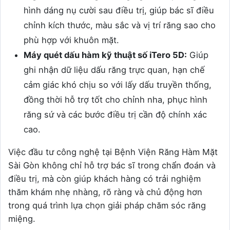
hình dáng nụ cười sau điều trị, giúp bác sĩ điều
chỉnh kích thước, màu sắc và vị trí răng sao cho
phù hợp với khuôn mặt.
Máy quét dấu hàm kỹ thuật số iTero 5D:
Giúp
ghi nhận dữ liệu dấu răng trực quan, hạn chế
cảm giác khó chịu so với lấy dấu truyền thống,
đồng thời hỗ trợ tốt cho chỉnh nha, phục hình
răng sứ và các bước điều trị cần độ chính xác
cao.
Việc đầu tư công nghệ tại Bệnh Viện Răng Hàm Mặt
Sài Gòn không chỉ hỗ trợ bác sĩ trong chẩn đoán và
điều trị, mà còn giúp khách hàng có trải nghiệm
thăm khám nhẹ nhàng, rõ ràng và chủ động hơn
trong quá trình lựa chọn giải pháp chăm sóc răng
miệng.