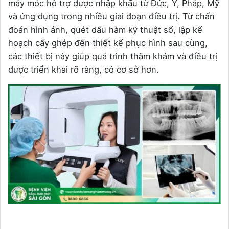
máy móc hỗ trợ được nhập khẩu từ Đức, Ý, Pháp, Mỹ
và ứng dụng trong nhiều giai đoạn điều trị. Từ chẩn
đoán hình ảnh, quét dấu hàm kỹ thuật số, lập kế
hoạch cấy ghép đến thiết kế phục hình sau cùng,
các thiết bị này giúp quá trình thăm khám và điều trị
được triển khai rõ ràng, có cơ sở hơn.