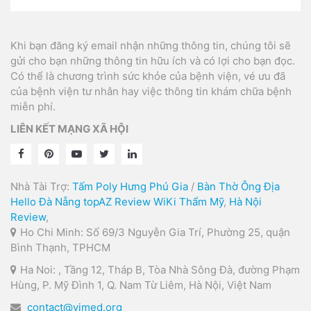
Khi bạn đăng ký email nhận những thông tin, chúng tôi sẽ
gửi cho bạn những thông tin hữu ích và có lợi cho bạn đọc.
Có thể là chương trình sức khỏe của bệnh viện, vé ưu đã
của bệnh viện tư nhân hay việc thông tin khám chữa bệnh
miễn phí.
LIÊN KẾT MẠNG XÃ HỘI
Nhà Tài Trợ:
Tấm Poly Hưng Phú Gia
/
Bàn Thờ Ông Địa
Hello Đà Nẵng
topAZ Review
WiKi Thẩm Mỹ
,
Hà Nội
Review
,
Ho Chi Minh: Số 69/3 Nguyễn Gia Trí, Phường 25, quận
Bình Thạnh, TPHCM
Ha Noi: , Tầng 12, Tháp B, Tòa Nhà Sông Đà, đường Phạm
Hùng, P. Mỹ Đình 1, Q. Nam Từ Liêm, Hà Nội, Việt Nam
contact@vimed.org