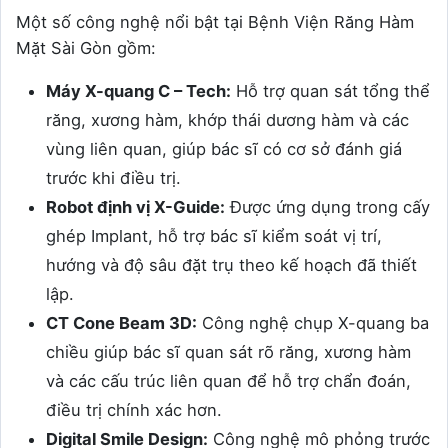
Một số công nghệ nổi bật tại Bệnh Viện Răng Hàm
Mặt Sài Gòn gồm:
Máy X-quang C – Tech:
Hỗ trợ quan sát tổng thể
răng, xương hàm, khớp thái dương hàm và các
vùng liên quan, giúp bác sĩ có cơ sở đánh giá
trước khi điều trị.
Robot định vị X-Guide:
Được ứng dụng trong cấy
ghép Implant, hỗ trợ bác sĩ kiểm soát vị trí,
hướng và độ sâu đặt trụ theo kế hoạch đã thiết
lập.
CT Cone Beam 3D:
Công nghệ chụp X-quang ba
chiều giúp bác sĩ quan sát rõ răng, xương hàm
và các cấu trúc liên quan để hỗ trợ chẩn đoán,
điều trị chính xác hơn.
Digital Smile Design:
Công nghệ mô phỏng trước