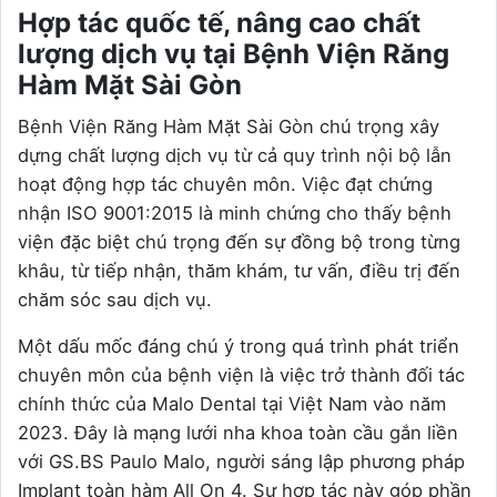
Hợp tác quốc tế, nâng cao chất
lượng dịch vụ tại Bệnh Viện Răng
Hàm Mặt Sài Gòn
Bệnh Viện Răng Hàm Mặt Sài Gòn chú trọng xây
dựng chất lượng dịch vụ từ cả quy trình nội bộ lẫn
hoạt động hợp tác chuyên môn. Việc đạt chứng
nhận ISO 9001:2015 là minh chứng cho thấy bệnh
viện đặc biệt chú trọng đến sự đồng bộ trong từng
khâu, từ tiếp nhận, thăm khám, tư vấn, điều trị đến
chăm sóc sau dịch vụ.
Một dấu mốc đáng chú ý trong quá trình phát triển
chuyên môn của bệnh viện là việc trở thành đối tác
chính thức của Malo Dental tại Việt Nam vào năm
2023. Đây là mạng lưới nha khoa toàn cầu gắn liền
với GS.BS Paulo Malo, người sáng lập phương pháp
Implant toàn hàm All On 4. Sự hợp tác này góp phần