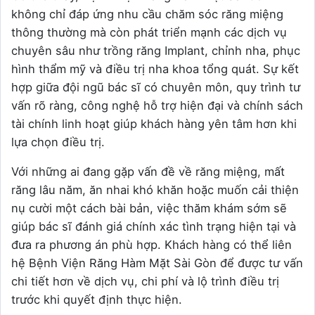
không chỉ đáp ứng nhu cầu chăm sóc răng miệng
thông thường mà còn phát triển mạnh các dịch vụ
chuyên sâu như trồng răng Implant, chỉnh nha, phục
hình thẩm mỹ và điều trị nha khoa tổng quát. Sự kết
hợp giữa đội ngũ bác sĩ có chuyên môn, quy trình tư
vấn rõ ràng, công nghệ hỗ trợ hiện đại và chính sách
tài chính linh hoạt giúp khách hàng yên tâm hơn khi
lựa chọn điều trị.
Với những ai đang gặp vấn đề về răng miệng, mất
răng lâu năm, ăn nhai khó khăn hoặc muốn cải thiện
nụ cười một cách bài bản, việc thăm khám sớm sẽ
giúp bác sĩ đánh giá chính xác tình trạng hiện tại và
đưa ra phương án phù hợp. Khách hàng có thể liên
hệ Bệnh Viện Răng Hàm Mặt Sài Gòn để được tư vấn
chi tiết hơn về dịch vụ, chi phí và lộ trình điều trị
trước khi quyết định thực hiện.