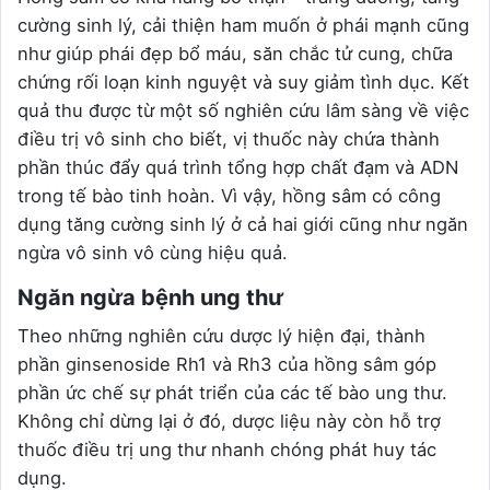
cường sinh lý, cải thiện ham muốn ở phái mạnh cũng
như giúp phái đẹp bổ máu, săn chắc tử cung, chữa
chứng rối loạn kinh nguyệt và suy giảm tình dục. Kết
quả thu được từ một số nghiên cứu lâm sàng về việc
điều trị vô sinh cho biết, vị thuốc này chứa thành
phần thúc đẩy quá trình tổng hợp chất đạm và ADN
trong tế bào tinh hoàn. Vì vậy, hồng sâm có công
dụng tăng cường sinh lý ở cả hai giới cũng như ngăn
ngừa vô sinh vô cùng hiệu quả.
Ngăn ngừa bệnh ung thư
Theo những nghiên cứu dược lý hiện đại, thành
phần ginsenoside Rh1 và Rh3 của hồng sâm góp
phần ức chế sự phát triển của các tế bào ung thư.
Không chỉ dừng lại ở đó, dược liệu này còn hỗ trợ
thuốc điều trị ung thư nhanh chóng phát huy tác
dụng.