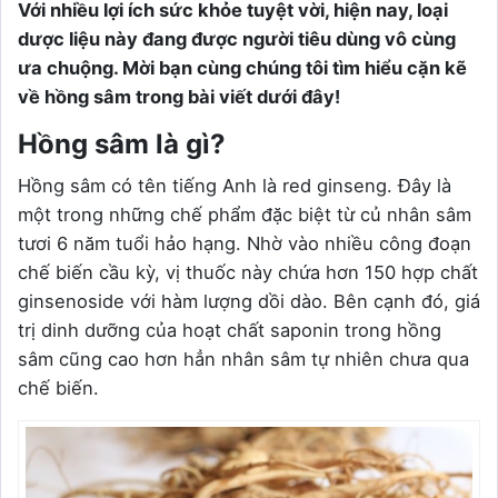
Với nhiều lợi ích sức khỏe tuyệt vời, hiện nay, loại
dược liệu này đang được người tiêu dùng vô cùng
ưa chuộng. Mời bạn cùng chúng tôi tìm hiểu cặn kẽ
về hồng sâm trong bài viết dưới đây!
Hồng sâm là gì?
Hồng sâm có tên tiếng Anh là red ginseng. Đây là
một trong những chế phẩm đặc biệt từ củ nhân sâm
tươi 6 năm tuổi hảo hạng. Nhờ vào nhiều công đoạn
chế biến cầu kỳ, vị thuốc này chứa hơn 150 hợp chất
ginsenoside với hàm lượng dồi dào. Bên cạnh đó, giá
trị dinh dưỡng của hoạt chất saponin trong hồng
sâm cũng cao hơn hẳn nhân sâm tự nhiên chưa qua
chế biến.