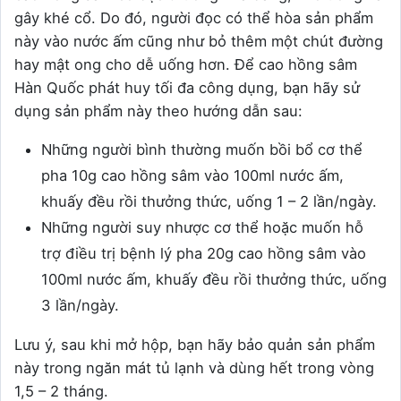
gây khé cổ. Do đó, người đọc có thể hòa sản phẩm
này vào nước ấm cũng như bỏ thêm một chút đường
hay mật ong cho dễ uống hơn. Để cao hồng sâm
Hàn Quốc phát huy tối đa công dụng, bạn hãy sử
dụng sản phẩm này theo hướng dẫn sau:
Những người bình thường muốn bồi bổ cơ thể
pha 10g cao hồng sâm vào 100ml nước ấm,
khuấy đều rồi thưởng thức, uống 1 – 2 lần/ngày.
Những người suy nhược cơ thể hoặc muốn hỗ
trợ điều trị bệnh lý pha 20g cao hồng sâm vào
100ml nước ấm, khuấy đều rồi thưởng thức, uống
3 lần/ngày.
Lưu ý, sau khi mở hộp, bạn hãy bảo quản sản phẩm
này trong ngăn mát tủ lạnh và dùng hết trong vòng
1,5 – 2 tháng.