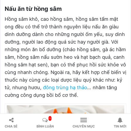
Nấu ăn từ hồng sâm
Hồng sâm khô, cao hồng sâm, hồng sâm tẩm mật
ong đều có thể trở thành nguyên liệu nấu ăn giàu
dinh dưỡng dành cho những người ốm yếu, suy dinh
dưỡng, người lao động quá sức hay người già. Với
những món ăn bổ dưỡng (cháo hồng sâm, gà ác hầm
sâm, hồng sâm nấu sườn heo và hạt bạch quả, canh
hồng sâm hạt sen), bạn có thể phục hồi sức khỏe vô
cùng nhanh chóng. Ngoài ra, hãy kết hợp chế biến vị
thuốc này cùng các loại dược liệu quý khác như: kỷ
tử, nhung hươu,
đông trùng hạ thảo
… nhằm tăng
cường công dụng bồi bổ cơ thể.
1
CHIA SẺ
BÌNH LUẬN
CHUYÊN MỤC
TIN MỚI