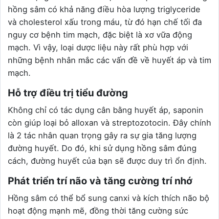
hồng sâm có khả năng điều hòa lượng triglyceride
và cholesterol xấu trong máu, từ đó hạn chế tối đa
nguy cơ bệnh tim mạch, đặc biệt là xơ vữa động
mạch. Vì vậy, loại dược liệu này rất phù hợp với
những bệnh nhân mắc các vấn đề về huyết áp và tim
mạch.
Hỗ trợ điều trị tiểu đường
Không chỉ có tác dụng cân bằng huyết áp, saponin
còn giúp loại bỏ alloxan và streptozotocin. Đây chính
là 2 tác nhân quan trọng gây ra sự gia tăng lượng
đường huyết. Do đó, khi sử dụng hồng sâm đúng
cách, đường huyết của bạn sẽ được duy trì ổn định.
Phát triển trí não và tăng cường trí nhớ
Hồng sâm có thể bổ sung canxi và kích thích não bộ
hoạt động mạnh mẽ, đồng thời tăng cường sức