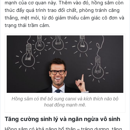
mạnh của cơ quan này. Thêm vào đó, hồng sâm còn
thúc đẩy quá trình trao đổi chất, phòng tránh căng
thẳng, mệt mỏi, từ đó giảm thiểu cảm giác cô đơn và
trạng thái trầm cảm.
Hồng sâm có thể bổ sung canxi và kích thích não bộ
hoạt động mạnh mẽ.
Tăng cường sinh lý và ngăn ngừa vô sinh
Hồng sâm có khả năng bổ thận – tráng dương, tăng