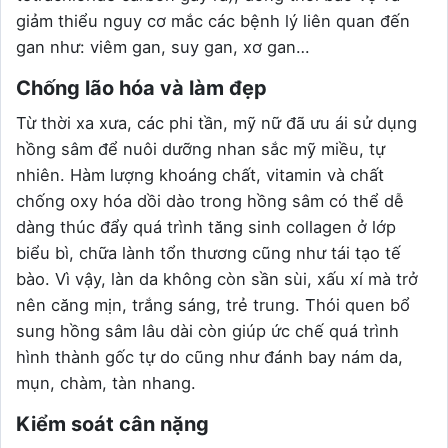
giảm thiểu nguy cơ mắc các bệnh lý liên quan đến
gan như: viêm gan, suy gan, xơ gan…
Chống lão hóa và làm đẹp
Từ thời xa xưa, các phi tần, mỹ nữ đã ưu ái sử dụng
hồng sâm để nuôi dưỡng nhan sắc mỹ miều, tự
nhiên. Hàm lượng khoáng chất, vitamin và chất
chống oxy hóa dồi dào trong hồng sâm có thể dễ
dàng thúc đẩy quá trình tăng sinh collagen ở lớp
biểu bì, chữa lành tổn thương cũng như tái tạo tế
bào. Vì vậy, làn da không còn sần sùi, xấu xí mà trở
nên căng mịn, trắng sáng, trẻ trung. Thói quen bổ
sung hồng sâm lâu dài còn giúp ức chế quá trình
hình thành gốc tự do cũng như đánh bay nám da,
mụn, chàm, tàn nhang.
Kiểm soát cân nặng