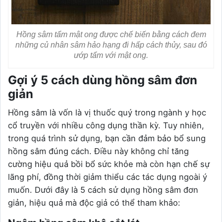
Hồng sâm tẩm mật ong được chế biến bằng cách đem
những củ nhân sâm hảo hạng đi hấp cách thủy, sau đó
ướp tẩm với mật ong.
Gợi ý 5 cách dùng hồng sâm đơn
giản
Hồng sâm là vốn là vị thuốc quý trong ngành y học
cổ truyền với nhiều công dụng thần kỳ. Tuy nhiên,
trong quá trình sử dụng, bạn cần đảm bảo bổ sung
hồng sâm đúng cách. Điều này không chỉ tăng
cường hiệu quả bồi bổ sức khỏe mà còn hạn chế sự
lãng phí, đồng thời giảm thiểu các tác dụng ngoài ý
muốn. Dưới đây là 5 cách sử dụng hồng sâm đơn
giản, hiệu quả mà độc giả có thể tham khảo: