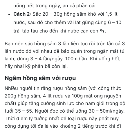
uống hết trong ngày, ăn cả phần cái.
Cách 2:
Sắc 20 – 30g hồng sâm khô với 1,5 lít
nước, sau đó cho thêm vài lát gừng cùng 6 – 10
trái táo tàu cho đến khi nước cạn còn ⅔.
Bạn nên sắc hồng sâm 3 lần liên tục rồi trộn lẫn cả 3
lần nước đó với nhau để bảo quản trong ngăn mát tủ
lạnh, dùng 3 – 4 lần/ngày, 100ml/lần. Khi uống hết,
hãy nhai kỹ phần bã còn lại.
Ngâm hồng sâm với rượu
Nhiều người tin rằng rượu hồng sâm (với công thức
200g hồng sâm, 4 lít rượu và 100g mật ong nguyên
chất) giúp tăng cường sinh lực cho nam giới trong độ
tuổi 35 – 55. Người đọc có thể uống 30 – 50ml/ngày.
Thời điểm lý tưởng nhất để loại rượu này phát huy
công dụng tối đa là vào khoảng 2 tiếng trước khi đi