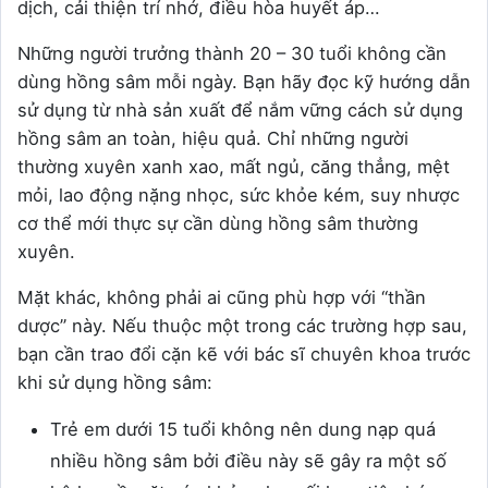
dịch, cải thiện trí nhớ, điều hòa huyết áp…
Những người trưởng thành 20 – 30 tuổi không cần
dùng hồng sâm mỗi ngày. Bạn hãy đọc kỹ hướng dẫn
sử dụng từ nhà sản xuất để nắm vững cách sử dụng
hồng sâm an toàn, hiệu quả. Chỉ những người
thường xuyên xanh xao, mất ngủ, căng thẳng, mệt
mỏi, lao động nặng nhọc, sức khỏe kém, suy nhược
cơ thể mới thực sự cần dùng hồng sâm thường
xuyên.
Mặt khác, không phải ai cũng phù hợp với “thần
dược” này. Nếu thuộc một trong các trường hợp sau,
bạn cần trao đổi cặn kẽ với bác sĩ chuyên khoa trước
khi sử dụng hồng sâm:
Trẻ em dưới 15 tuổi không nên dung nạp quá
nhiều hồng sâm bởi điều này sẽ gây ra một số