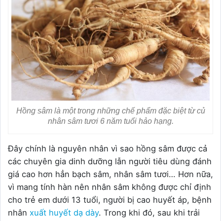
Hồng sâm là một trong những chế phẩm đặc biệt từ củ
nhân sâm tươi 6 năm tuổi hảo hạng.
Đây chính là nguyên nhân vì sao hồng sâm được cả
các chuyên gia dinh dưỡng lẫn người tiêu dùng đánh
giá cao hơn hẳn bạch sâm, nhân sâm tươi… Hơn nữa,
vì mang tính hàn nên nhân sâm không được chỉ định
cho trẻ em dưới 13 tuổi, người bị cao huyết áp, bệnh
nhân
xuất huyết dạ dày
. Trong khi đó, sau khi trải