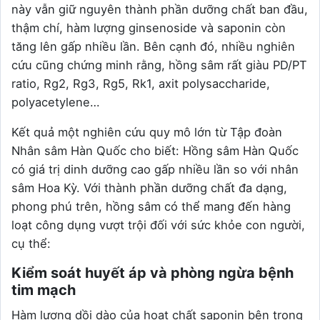
này vẫn giữ nguyên thành phần dưỡng chất ban đầu,
thậm chí, hàm lượng ginsenoside và saponin còn
tăng lên gấp nhiều lần. Bên cạnh đó, nhiều nghiên
cứu cũng chứng minh rằng, hồng sâm rất giàu PD/PT
ratio, Rg2, Rg3, Rg5, Rk1, axit polysaccharide,
polyacetylene…
Kết quả một nghiên cứu quy mô lớn từ Tập đoàn
Nhân sâm Hàn Quốc cho biết: Hồng sâm Hàn Quốc
có giá trị dinh dưỡng cao gấp nhiều lần so với nhân
sâm Hoa Kỳ. Với thành phần dưỡng chất đa dạng,
phong phú trên, hồng sâm có thể mang đến hàng
loạt công dụng vượt trội đối với sức khỏe con người,
cụ thể:
Kiểm soát huyết áp và phòng ngừa bệnh
tim mạch
Hàm lượng dồi dào của hoạt chất saponin bên trong