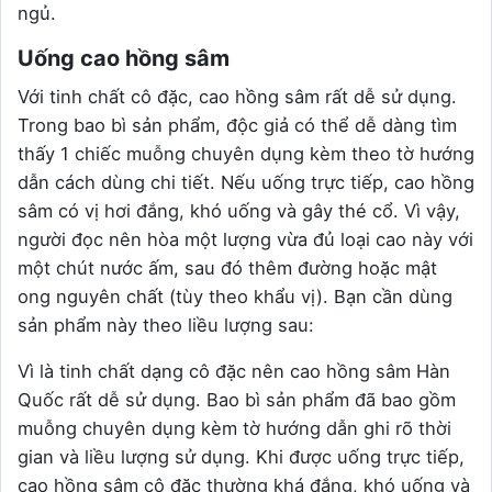
ngủ.
Uống cao hồng sâm
Với tinh chất cô đặc, cao hồng sâm rất dễ sử dụng.
Trong bao bì sản phẩm, độc giả có thể dễ dàng tìm
thấy 1 chiếc muỗng chuyên dụng kèm theo tờ hướng
dẫn cách dùng chi tiết. Nếu uống trực tiếp, cao hồng
sâm có vị hơi đắng, khó uống và gây thé cổ. Vì vậy,
người đọc nên hòa một lượng vừa đủ loại cao này với
một chút nước ấm, sau đó thêm đường hoặc mật
ong nguyên chất (tùy theo khẩu vị). Bạn cần dùng
sản phẩm này theo liều lượng sau:
Vì là tinh chất dạng cô đặc nên cao hồng sâm Hàn
Quốc rất dễ sử dụng. Bao bì sản phẩm đã bao gồm
muỗng chuyên dụng kèm tờ hướng dẫn ghi rõ thời
gian và liều lượng sử dụng. Khi được uống trực tiếp,
cao hồng sâm cô đặc thường khá đắng, khó uống và