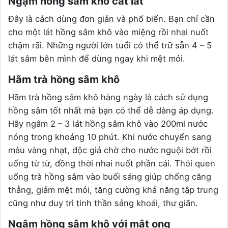
Ngậm hồng sâm khô cắt lát
Đây là cách dùng đơn giản và phổ biến. Bạn chỉ cần
cho một lát hồng sâm khô vào miệng rồi nhai nuốt
chậm rãi. Những người lớn tuổi có thể trữ sẵn 4 – 5
lát sâm bên mình để dùng ngay khi mệt mỏi.
Hãm trà hồng sâm khô
Hãm trà hồng sâm khô hàng ngày là cách sử dụng
hồng sâm tốt nhất mà bạn có thể dễ dàng áp dụng.
Hãy ngâm 2 – 3 lát hồng sâm khô vào 200ml nước
nóng trong khoảng 10 phút. Khi nước chuyển sang
màu vàng nhạt, độc giả chờ cho nước nguội bớt rồi
uống từ từ, đồng thời nhai nuốt phần cái. Thói quen
uống trà hồng sâm vào buổi sáng giúp chống căng
thẳng, giảm mệt mỏi, tăng cường khả năng tập trung
cũng như duy trì tinh thần sảng khoái, thư giãn.
Ngâm hồng sâm khô với mật ong