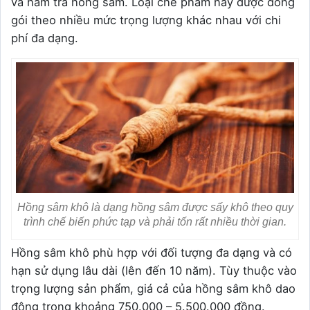
và hãm trà hồng sâm. Loại chế phẩm này được đóng
gói theo nhiều mức trọng lượng khác nhau với chi
phí đa dạng.
Hồng sâm khô là dạng hồng sâm được sấy khô theo quy
trình chế biến phức tạp và phải tốn rất nhiều thời gian.
Hồng sâm khô phù hợp với đối tượng đa dạng và có
hạn sử dụng lâu dài (lên đến 10 năm). Tùy thuộc vào
trọng lượng sản phẩm, giá cả của hồng sâm khô dao
động trong khoảng 750.000 – 5.500.000 đồng.