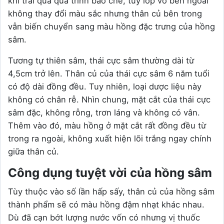
khi trải qua quá trình bào chế, tuy lớp vỏ bên ngoài
không thay đổi màu sắc nhưng thân củ bên trong
vẫn biến chuyển sang màu hồng đặc trưng của hồng
sâm.
Tương tự thiên sâm, thái cực sâm thường dài từ
4,5cm trở lên. Thân củ của thái cực sâm 6 năm tuổi
có độ dài đồng đều. Tuy nhiên, loại dược liệu này
không có chân rễ. Nhìn chung, mặt cắt của thái cực
sâm đặc, không rỗng, trơn láng và không có vân.
Thêm vào đó, màu hồng ở mặt cắt rất đồng đều từ
trong ra ngoài, không xuất hiện lõi trắng ngay chính
giữa thân củ.
Công dụng tuyệt vời của hồng sâm
Tùy thuộc vào số lần hấp sấy, thân củ của hồng sâm
thành phẩm sẽ có màu hồng đậm nhạt khác nhau.
Dù đã cạn bớt lượng nước vốn có nhưng vị thuốc