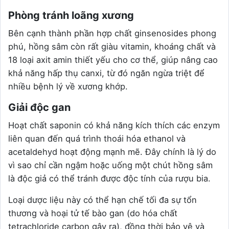
Phòng tránh loãng xương
Bên cạnh thành phần hợp chất ginsenosides phong
phú, hồng sâm còn rất giàu vitamin, khoáng chất và
18 loại axit amin thiết yếu cho cơ thể, giúp nâng cao
khả năng hấp thụ canxi, từ đó ngăn ngừa triệt để
nhiều bệnh lý về xương khớp.
Giải độc gan
Hoạt chất saponin có khả năng kích thích các enzym
liên quan đến quá trình thoái hóa ethanol và
acetaldehyd hoạt động mạnh mẽ. Đây chính là lý do
vì sao chỉ cần ngậm hoặc uống một chút hồng sâm
là độc giả có thể tránh được độc tính của rượu bia.
Loại dược liệu này có thể hạn chế tối đa sự tổn
thương và hoại tử tế bào gan (do hóa chất
tetrachloride carbon gây ra), đồng thời bảo vệ và