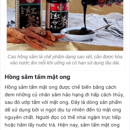
Cao hồng sâm là chế phẩm dạng cao sệt, cần được hòa
vào nước ấm mỗi khi uống và có hạn sử dụng lâu dài.
Hồng sâm tẩm mật ong
Hồng sâm tẩm mật ong được chế biến bằng cách
đem những củ nhân sâm hảo hạng đi hấp cách thủy,
sau đó ướp tẩm với mật ong. Đây là dòng sản phẩm
dễ sử dụng bởi vị ngọt dịu tự nhiên đến từ mật ong
nguyên chất. Người đọc có thể nhai ngậm trực tiếp
hoặc hãm lấy nước trà. Hiện nay, sâm tẩm mật ong