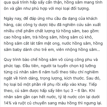
qua quá trình hấp sấy cẩn thận, hồng sâm mang tính
ôn và gần như phù hợp với mọi loại đối tượng.
Ngày nay, để đáp ứng nhu cầu đa dạng của khách
hàng, các công ty dược liệu đã nghiên cứu sản xuất
nhiều chế phẩm chất lượng từ hồng sâm, bao gồm:
cao hồng sâm, trà hồng sâm, hồng sâm củ khô,
hồng sâm cắt lát tẩm mật ong, nước hồng sâm, hồng
sâm baby dành cho trẻ em, viên nhộng hồng sâm…
Quy trình bào chế hồng sâm vô cùng công phu và
phức tạp. Đầu tiên, người ta tuyển chọn kỹ lưỡng
từng củ nhân sâm 6 năm tuổi theo tiêu chí nghiêm
ngặt về hình dáng, trọng lượng, kích thước. Sau đó,
họ loại bỏ một phần rễ phụ rồi xếp vào khay. Tiếp
theo, củ sâm được hấp sấy liên tục 3 – 6 lần. Khi
nhân sâm gần cạn hết nước, tỷ lệ nước còn lại dưới
14% và ruột củ chuyển sang màu hồng thì ngưng lại.