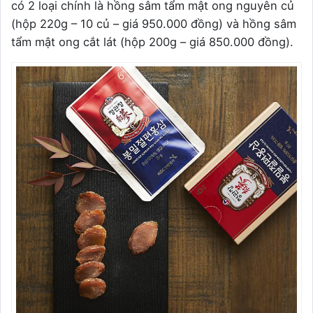
có 2 loại chính là hồng sâm tẩm mật ong nguyên củ
(hộp 220g – 10 củ – giá 950.000 đồng) và hồng sâm
tẩm mật ong cắt lát (hộp 200g – giá 850.000 đồng).