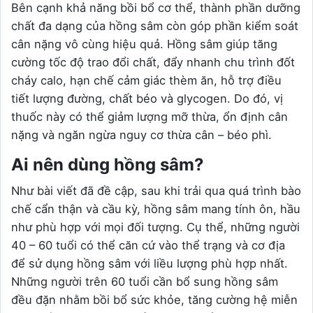
Bên cạnh khả năng bồi bổ cơ thể, thành phần dưỡng
chất đa dạng của hồng sâm còn góp phần kiểm soát
cân nặng vô cùng hiệu quả. Hồng sâm giúp tăng
cường tốc độ trao đổi chất, đẩy nhanh chu trình đốt
cháy calo, hạn chế cảm giác thèm ăn, hỗ trợ điều
tiết lượng đường, chất béo và glycogen. Do đó, vị
thuốc này có thể giảm lượng mỡ thừa, ổn định cân
nặng và ngăn ngừa nguy cơ thừa cân – béo phì.
Ai nên dùng hồng sâm?
Như bài viết đã đề cập, sau khi trải qua quá trình bào
chế cẩn thận và cầu kỳ, hồng sâm mang tính ôn, hầu
như phù hợp với mọi đối tượng. Cụ thể, những người
40 – 60 tuổi có thể căn cứ vào thể trạng và cơ địa
để sử dụng hồng sâm với liều lượng phù hợp nhất.
Những người trên 60 tuổi cần bổ sung hồng sâm
đều đặn nhằm bồi bổ sức khỏe, tăng cường hệ miễn