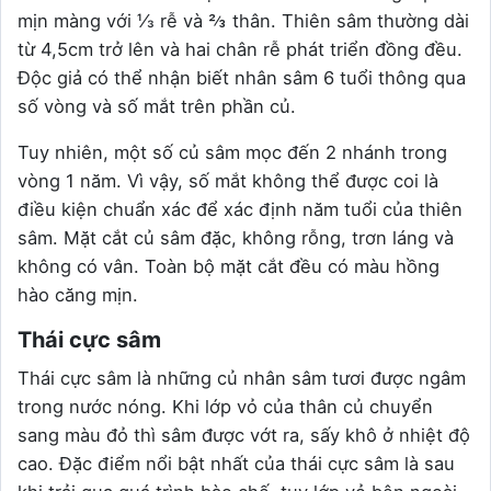
mịn màng với ⅓ rễ và ⅔ thân. Thiên sâm thường dài
từ 4,5cm trở lên và hai chân rễ phát triển đồng đều.
Độc giả có thể nhận biết nhân sâm 6 tuổi thông qua
số vòng và số mắt trên phần củ.
Tuy nhiên, một số củ sâm mọc đến 2 nhánh trong
vòng 1 năm. Vì vậy, số mắt không thể được coi là
điều kiện chuẩn xác để xác định năm tuổi của thiên
sâm. Mặt cắt củ sâm đặc, không rỗng, trơn láng và
không có vân. Toàn bộ mặt cắt đều có màu hồng
hào căng mịn.
Thái cực sâm
Thái cực sâm là những củ nhân sâm tươi được ngâm
trong nước nóng. Khi lớp vỏ của thân củ chuyển
sang màu đỏ thì sâm được vớt ra, sấy khô ở nhiệt độ
cao. Đặc điểm nổi bật nhất của thái cực sâm là sau