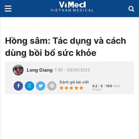
Hồng sâm: Tác dụng và cách
dùng bồi bổ sức khỏe
Long Giang
7:30 - 03/05/2023
Đánh giá bài viết
4.2
/
5
(
100
bình
chọn
)