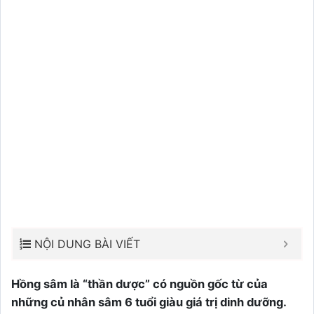
NỘI DUNG BÀI VIẾT
Hồng sâm là “thần dược” có nguồn gốc từ của
những củ nhân sâm 6 tuổi giàu giá trị dinh dưỡng.