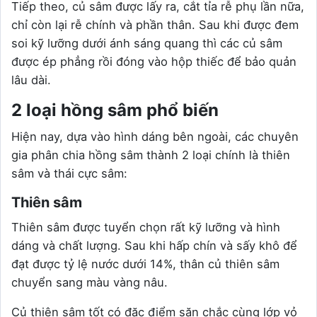
Tiếp theo, củ sâm được lấy ra, cắt tỉa rễ phụ lần nữa,
chỉ còn lại rễ chính và phần thân. Sau khi được đem
soi kỹ lưỡng dưới ánh sáng quang thì các củ sâm
được ép phẳng rồi đóng vào hộp thiếc để bảo quản
lâu dài.
2 loại hồng sâm phổ biến
Hiện nay, dựa vào hình dáng bên ngoài, các chuyên
gia phân chia hồng sâm thành 2 loại chính là thiên
sâm và thái cực sâm:
Thiên sâm
Thiên sâm được tuyển chọn rất kỹ lưỡng và hình
dáng và chất lượng. Sau khi hấp chín và sấy khô để
đạt được tỷ lệ nước dưới 14%, thân củ thiên sâm
chuyển sang màu vàng nâu.
Củ thiên sâm tốt có đặc điểm săn chắc cùng lớp vỏ