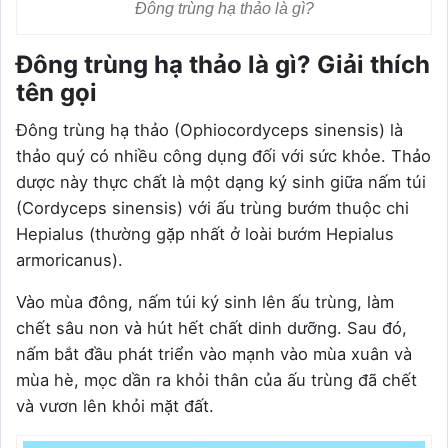
Đông trùng hạ thảo là gì?
Đông trùng hạ thảo là gì? Giải thích
tên gọi
Đông trùng hạ thảo (Ophiocordyceps sinensis) là
thảo quý có nhiều công dụng đối với sức khỏe. Thảo
dược này thực chất là một dạng ký sinh giữa nấm túi
(Cordyceps sinensis) với ấu trùng bướm thuộc chi
Hepialus (thường gặp nhất ở loài bướm Hepialus
armoricanus).
Vào mùa đông, nấm túi ký sinh lên ấu trùng, làm
chết sâu non và hút hết chất dinh dưỡng. Sau đó,
nấm bắt đầu phát triển vào mạnh vào mùa xuân và
mùa hè, mọc dần ra khỏi thân của ấu trùng đã chết
và vươn lên khỏi mặt đất.