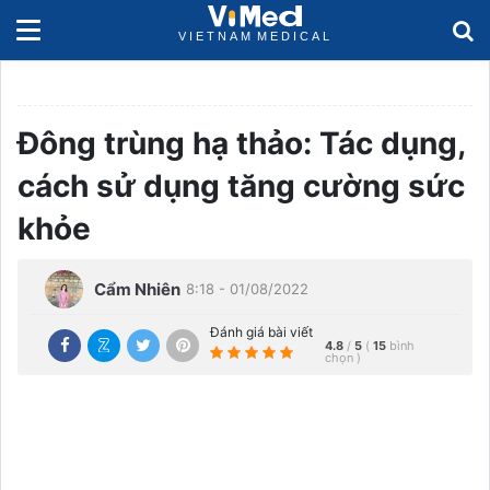
Đông trùng hạ thảo: Tác dụng,
cách sử dụng tăng cường sức
khỏe
Cẩm Nhiên
8:18 - 01/08/2022
Đánh giá bài viết
4.8
/
5
(
15
bình
chọn
)