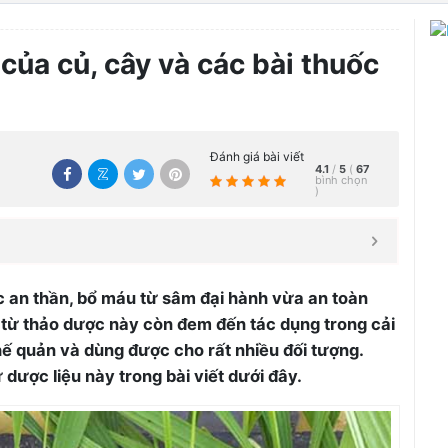
của củ, cây và các bài thuốc
Đánh giá bài viết
4.1
/
5
(
67
bình chọn
)
c an thần, bổ máu từ sâm đại hành vừa an toàn
 từ thảo dược này còn đem đến tác dụng trong cải
hế quản và dùng được cho rất nhiều đối tượng.
dược liệu này trong bài viết dưới đây.