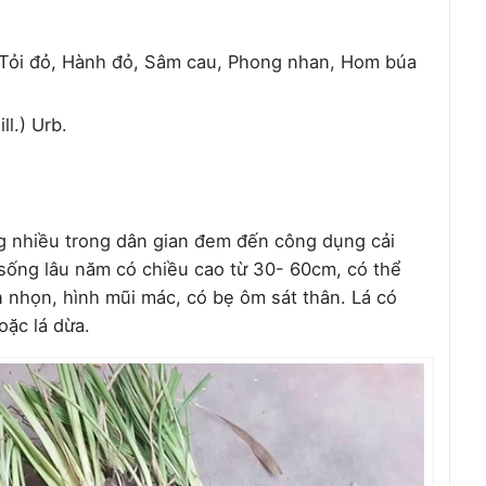
, Tỏi đỏ, Hành đỏ, Sâm cau, Phong nhan, Hom búa
ll.) Urb.
ùng nhiều trong dân gian đem đến công dụng cải
o sống lâu năm có chiều cao từ 30- 60cm, có thể
n nhọn, hình mũi mác, có bẹ ôm sát thân. Lá có
oặc lá dừa.