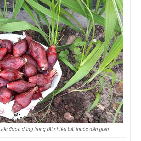
uộc được dùng trong rất nhiều bài thuốc dân gian