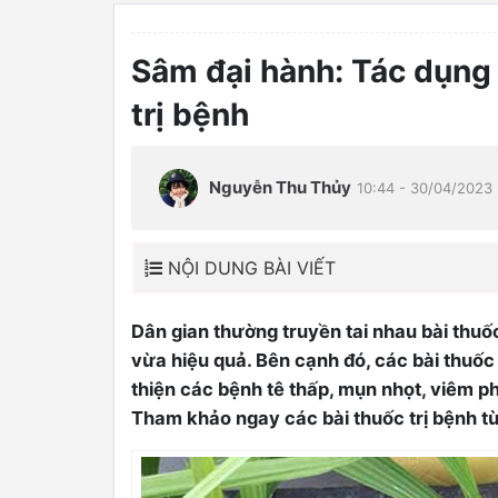
Sâm đại hành: Tác dụng 
trị bệnh
Nguyễn Thu Thủy
10:44 - 30/04/2023
NỘI DUNG BÀI VIẾT
Dân gian thường truyền tai nhau bài thuố
vừa hiệu quả. Bên cạnh đó, các bài thuốc
0
thiện các bệnh tê thấp, mụn nhọt, viêm p
Tham khảo ngay các bài thuốc trị bệnh từ 