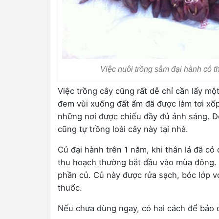
Việc nuôi trồng sâm đại hành có t
Việc trồng cây cũng rất dễ chỉ cần lấy một
đem vùi xuống đất ẩm đã được làm tơi xốp
những nơi được chiếu đầy đủ ảnh sáng. Do
cũng tự trồng loài cây này tại nhà.
Củ đại hành trên 1 năm, khi thân lá đã có
thu hoạch thường bắt đầu vào mùa đông. Câ
phần củ. Củ này được rửa sạch, bóc lớp v
thuốc.
Nếu chưa dùng ngay, có hai cách để bảo q