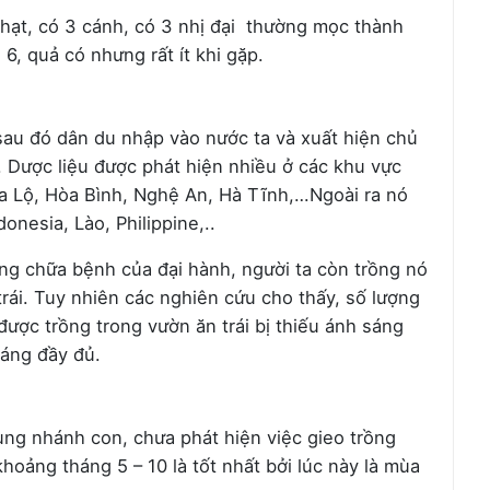
hạt, có 3 cánh, có 3 nhị đại thường mọc thành
, quả có nhưng rất ít khi gặp.
au đó dân du nhập vào nước ta và xuất hiện chủ
 Dược liệu được phát hiện nhiều ở các khu vực
a Lộ, Hòa Bình, Nghệ An, Hà Tĩnh,…Ngoài ra nó
onesia, Lào, Philippine,..
ong chữa bệnh của đại hành, người ta còn trồng nó
rái. Tuy nhiên các nghiên cứu cho thấy, số lượng
ược trồng trong vườn ăn trái bị thiếu ánh sáng
sáng đầy đủ.
ng nhánh con, chưa phát hiện việc gieo trồng
hoảng tháng 5 – 10 là tốt nhất bởi lúc này là mùa