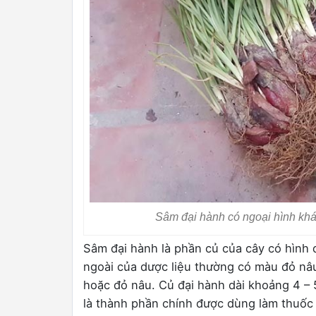
Sâm đại hành có ngoại hình khá
Sâm đại hành là phần củ của cây có hình 
ngoài của dược liệu thường có màu đỏ nâ
hoặc đỏ nâu. Củ đại hành dài khoảng 4 –
là thành phần chính được dùng làm thuốc 