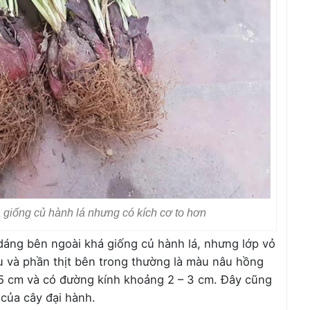
 giống củ hành lá nhưng có kích cơ to hơn
dáng bên ngoài khá giống củ hành lá, nhưng lớp vỏ
u và phần thịt bên trong thường là màu nâu hồng
 5 cm và có đường kính khoảng 2 – 3 cm. Đây cũng
của cây đại hành.