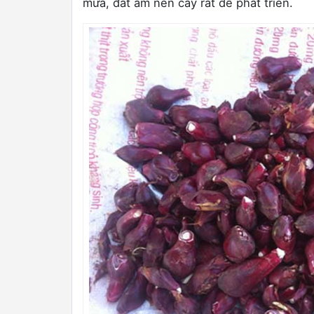
mưa, đất ẩm nên cây rất dễ phát triển.