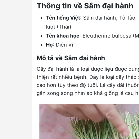
Thông tin về Sâm đại hành
Tên tiếng Việt
: Sâm đại hành, Tỏi lào
lượt (Thái)
Tên khoa học
: Eleutherine bulbosa (Mi
Họ
: Diên vĩ
Mô tả về Sâm đại hành
Cây đại hành là là loại dược liệu được d
thiện rất nhiều bệnh. Đây là loại cây thả
cao hơn tùy theo độ tuổi. Lá cây dài thuô
gân song song nhìn sơ khá giống lá cau h