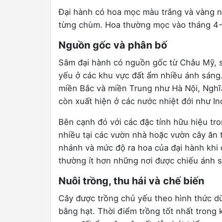
Đại hành có hoa mọc màu trắng và vàng n
từng chùm. Hoa thường mọc vào tháng 4- 6
Nguồn gốc và phân bố
Sâm đại hành có nguồn gốc từ Châu Mỹ, s
yếu ở các khu vực đất ẩm nhiều ánh sáng.
miền Bắc và miền Trung như Hà Nội, Nghĩ
còn xuất hiện ở các nước nhiệt đới như Ind
Bên cạnh đó với các đặc tính hữu hiệu tr
nhiều tại các vườn nhà hoặc vườn cây ăn t
nhánh và mức độ ra hoa của đại hành khi đ
thường ít hơn những nơi được chiếu ánh 
Nuôi trồng, thu hái và chế biến
Cây được trồng chủ yếu theo hình thức dù
bằng hạt. Thời điểm trồng tốt nhất trong k