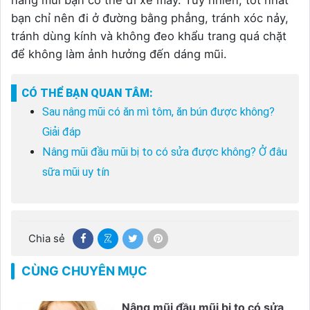
bạn chỉ nên đi ở đường bằng phẳng, tránh xóc nảy,
tránh dùng kính và không đeo khẩu trang quá chặt
để không làm ảnh hưởng đến dáng mũi.
CÓ THỂ BẠN QUAN TÂM:
Sau nâng mũi có ăn mì tôm, ăn bún được không?
Giải đáp
Nâng mũi đầu mũi bị to có sửa được không? Ở đâu
sữa mũi uy tín
Chia sẻ
CÙNG CHUYÊN MỤC
Nâng mũi đầu mũi bị to có sửa