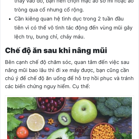
thay vào đó, bạn nên chọn mặc áo sơ mi hoặc áo
tròng qua cổ nhưng cổ rộng.
Cần kiêng quan hệ tình dục trong 2 tuần đầu
tiên vì có thể vô tình tác động đến vùng mũi gây
lệch trụ, bung chỉ, chảy máu.
Chế độ ăn sau khi nâng mũi
Bên cạnh chế độ chăm sóc, quan tâm đến việc sau
nâng mũi bao lâu thì đi xe máy được, bạn cũng cần
chú ý đế chế độ ăn uống để hỗ trợ hồi phục và tránh
các biến chứng nguy hiểm. Cụ thể: