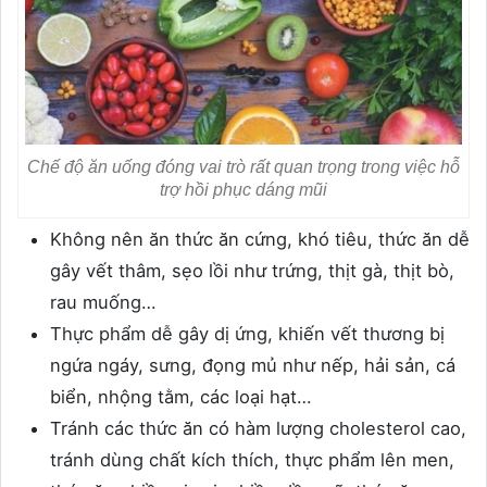
Chế độ ăn uống đóng vai trò rất quan trọng trong việc hỗ
trợ hồi phục dáng mũi
Không nên ăn thức ăn cứng, khó tiêu, thức ăn dễ
gây vết thâm, sẹo lồi như trứng, thịt gà, thịt bò,
rau muống…
Thực phẩm dễ gây dị ứng, khiến vết thương bị
ngứa ngáy, sưng, đọng mủ như nếp, hải sản, cá
biển, nhộng tằm, các loại hạt…
Tránh các thức ăn có hàm lượng cholesterol cao,
tránh dùng chất kích thích, thực phẩm lên men,