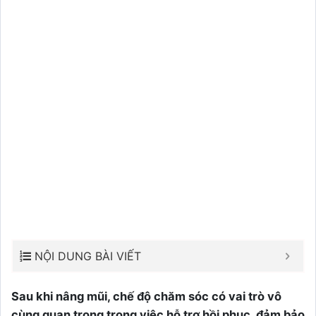
NỘI DUNG BÀI VIẾT
Sau khi nâng mũi, chế độ chăm sóc có vai trò vô
cùng quan trọng trong việc hỗ trợ hồi phục, đảm bảo