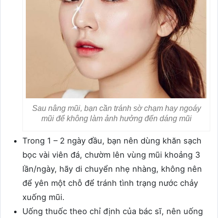
Sau nâng mũi, bạn cần tránh sờ chạm hay ngoáy
mũi để không làm ảnh hưởng đến dáng mũi
Trong 1 – 2 ngày đầu, bạn nên dùng khăn sạch
bọc vài viên đá, chườm lên vùng mũi khoảng 3
lần/ngày, hãy di chuyển nhẹ nhàng, không nên
để yên một chỗ để tránh tình trạng nước chảy
xuống mũi.
Uống thuốc theo chỉ định của bác sĩ, nên uống