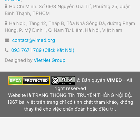
Ho Chi Minh: Số 69/3 Nguyễn Gia Trí, Phường 25, quận
Bình Thạnh, TPHCM
Ha Noi: , Tầng 12, Tháp B, Tòa Nhà Sông Đà, đường Phạm
Hùng, P. Mỹ Đình 1, Q. Nam Từ Liêm, Hà Nội, Việt Nam
contact@vimed.org
093 7671 789 (Click Kết Nối)
Designed by
VietNet Group
© Bản quyền
VIMED
- All
right reserved
Website là TRANG THÔNG TIN TRUYỀN THÔNG NỘI BỘ.
1967 bài viết trên trang chỉ có tính chất tham khảo, không
thay thế cho việc chẩn đoán hoặc điều trị.