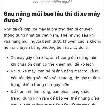
chung của nhiều người
Sau nâng mũi bao lâu thì đi xe máy
được?
Như đã đề cập, xe máy là phương tiện di chuyển
thông dụng nhất tại Việt Nam. Thế nhưng sau khi
vừa nâng mũi, người bệnh được khuyến cáo là không
nên di chuyển bằng phương tiện này. Lý do là:
Xe máy gây dằn xóc, ảnh hưởng đến dáng mũi
khi chưa ổn định có thể khiến mũi dễ xô lệch
Khi đi xe máy, bạn dễ bị ánh nắng mặt trời và bụi
bẩn tác động xấu đến vết thương, dễ gây ra tình
trạng nhiễm trùng rất nguy hiểm
Để tránh nhiễm trùng, bạn phải mang khẩu
trang, dùng kính râm để bảo vệ, thế nhưng điều
này lại ảnh hưởng trực tiếp đến vết thương và