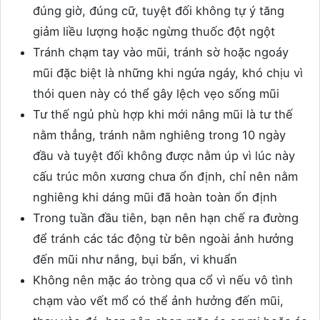
đúng giờ, đúng cữ, tuyệt đối không tự ý tăng
giảm liều lượng hoặc ngừng thuốc đột ngột
Tránh chạm tay vào mũi, tránh sờ hoặc ngoáy
mũi đặc biệt là những khi ngứa ngáy, khó chịu vì
thói quen này có thể gây lệch vẹo sống mũi
Tư thế ngủ phù hợp khi mới nâng mũi là tư thế
nằm thẳng, tránh nằm nghiêng trong 10 ngày
đầu và tuyệt đối không được nằm úp vì lúc này
cấu trúc môn xương chưa ổn định, chỉ nên nằm
nghiêng khi dáng mũi đã hoàn toàn ổn định
Trong tuần đầu tiên, bạn nên hạn chế ra đường
để tránh các tác động từ bên ngoài ảnh hưởng
đến mũi như nắng, bụi bẩn, vi khuẩn
Không nên mặc áo tròng qua cổ vì nếu vô tình
chạm vào vết mổ có thể ảnh hưởng đến mũi,