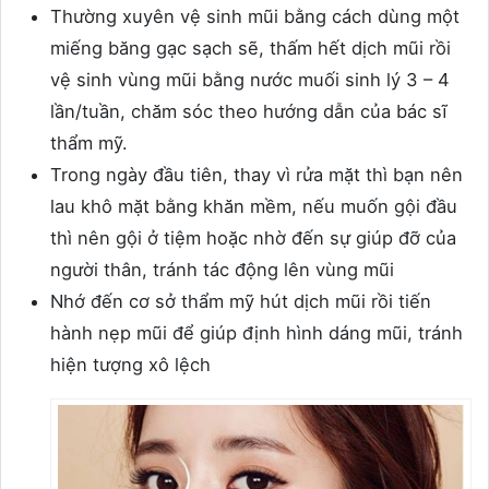
Thường xuyên vệ sinh mũi bằng cách dùng một
miếng băng gạc sạch sẽ, thấm hết dịch mũi rồi
vệ sinh vùng mũi bằng nước muối sinh lý 3 – 4
lần/tuần, chăm sóc theo hướng dẫn của bác sĩ
thẩm mỹ.
Trong ngày đầu tiên, thay vì rửa mặt thì bạn nên
lau khô mặt bằng khăn mềm, nếu muốn gội đầu
thì nên gội ở tiệm hoặc nhờ đến sự giúp đỡ của
người thân, tránh tác động lên vùng mũi
Nhớ đến cơ sở thẩm mỹ hút dịch mũi rồi tiến
hành nẹp mũi để giúp định hình dáng mũi, tránh
hiện tượng xô lệch