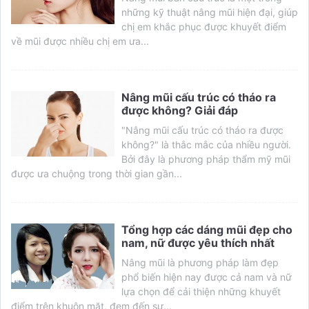
những kỹ thuật nâng mũi hiện đại, giúp
chị em khắc phục được khuyết điểm
về mũi được nhiều chị em ưa...
Nâng mũi cấu trúc có tháo ra
được không? Giải đáp
"Nâng mũi cấu trúc có tháo ra được
không?" là thắc mắc của nhiều người.
Bởi đây là phương pháp thẩm mỹ mũi
được ưa chuộng trong thời gian gần...
Tổng hợp các dáng mũi đẹp cho
nam, nữ được yêu thích nhất
Nâng mũi là phương pháp làm đẹp
phổ biến hiện nay được cả nam và nữ
lựa chọn để cải thiện những khuyết
điểm trên khuôn mặt, đem đến sự...