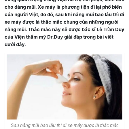
cho dáng mũi. Xe máy là phương tiện đi lại phổ biến
của người Việt, do đó, sau khi nâng mũi bao lâu thì đi
xe máy được là thắc mắc chung của những người
nâng mũi. Thắc mắc này sẽ được bác sĩ Lê Trần Duy
của Viện thẩm mỹ Dr.Duy giải đáp trong bài viết
dưới đây.
Sau nâng mũi bao lâu thì đi xe máy được là thắc mắc