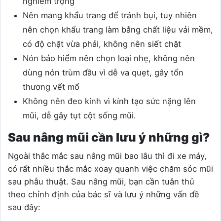
nghiêm trọng
Nên mang khẩu trang để tránh bụi, tuy nhiên
nên chọn khẩu trang làm bằng chất liệu vải mềm,
có độ chặt vừa phải, không nên siết chặt
Nón bảo hiểm nên chọn loại nhẹ, không nên
dùng nón trùm đầu vì dễ va quẹt, gây tổn
thương vết mổ
Không nên đeo kính vì kính tạo sức nặng lên
mũi, dễ gây tụt cột sống mũi.
Sau nâng mũi cần lưu ý những gì?
Ngoài thắc mắc sau nâng mũi bao lâu thì đi xe máy,
có rất nhiều thắc mắc xoay quanh việc chăm sóc mũi
sau phẫu thuật. Sau nâng mũi, bạn cần tuân thủ
theo chỉnh định của bác sĩ và lưu ý những vấn đề
sau đây: