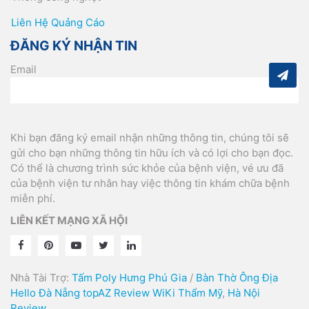
Liên Hệ Quảng Cáo
ĐĂNG KÝ NHẬN TIN
Email
Khi bạn đăng ký email nhận những thông tin, chúng tôi sẽ
gửi cho bạn những thông tin hữu ích và có lợi cho bạn đọc.
Có thể là chương trình sức khỏe của bệnh viện, vé ưu đã
của bệnh viện tư nhân hay việc thông tin khám chữa bệnh
miễn phí.
LIÊN KẾT MẠNG XÃ HỘI
Nhà Tài Trợ:
Tấm Poly Hưng Phú Gia
/
Bàn Thờ Ông Địa
Hello Đà Nẵng
topAZ Review
WiKi Thẩm Mỹ
,
Hà Nội
Review
,