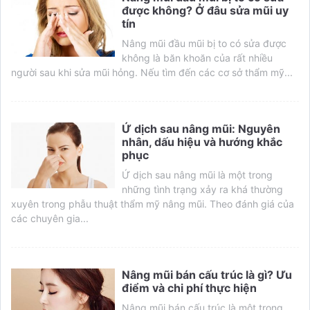
được không? Ở đâu sửa mũi uy
tín
Nâng mũi đầu mũi bị to có sửa được
không là băn khoăn của rất nhiều
người sau khi sửa mũi hỏng. Nếu tìm đến các cơ sở thẩm mỹ...
Ứ dịch sau nâng mũi: Nguyên
nhân, dấu hiệu và hướng khắc
phục
Ứ dịch sau nâng mũi là một trong
những tình trạng xảy ra khá thường
xuyên trong phẫu thuật thẩm mỹ nâng mũi. Theo đánh giá của
các chuyên gia...
Nâng mũi bán cấu trúc là gì? Ưu
điểm và chi phí thực hiện
Nâng mũi bán cấu trúc là một trong