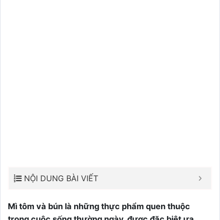
NỘI DUNG BÀI VIẾT
Mì tôm và bún là những thực phẩm quen thuộc
trong cuộc sống thường ngày, được đặc biệt ưa