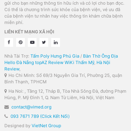
gửi cho bạn những thông tin hữu ích và có lợi cho bạn đọc.
Có thể là chương trình sức khỏe của bệnh viện, vé ưu đã
của bệnh viện tư nhân hay việc thông tin khám chữa bệnh
miễn phí.
LIÊN KẾT MẠNG XÃ HỘI
Nhà Tài Trợ:
Tấm Poly Hưng Phú Gia
/
Bàn Thờ Ông Địa
Hello Đà Nẵng
topAZ Review
WiKi Thẩm Mỹ
,
Hà Nội
Review
,
Ho Chi Minh: Số 69/3 Nguyễn Gia Trí, Phường 25, quận
Bình Thạnh, TPHCM
Ha Noi: , Tầng 12, Tháp B, Tòa Nhà Sông Đà, đường Phạm
Hùng, P. Mỹ Đình 1, Q. Nam Từ Liêm, Hà Nội, Việt Nam
contact@vimed.org
093 7671 789 (Click Kết Nối)
Designed by
VietNet Group