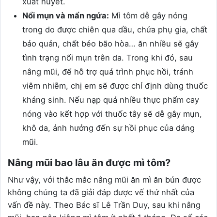
xuất huyết.
Nổi mụn và mẩn ngứa:
Mì tôm dễ gây nóng
trong do được chiên qua dầu, chứa phụ gia, chất
bảo quản, chất béo bão hòa… ăn nhiều sẽ gây
tình trạng nổi mụn trên da. Trong khi đó, sau
nâng mũi, để hỗ trợ quá trình phục hồi, tránh
viêm nhiễm, chị em sẽ được chỉ định dùng thuốc
kháng sinh. Nếu nạp quá nhiều thực phẩm cay
nóng vào kết hợp với thuốc tây sẽ dễ gây mụn,
khô da, ảnh hưởng đến sự hồi phục của dáng
mũi.
Nâng mũi bao lâu ăn được mì tôm?
Như vậy, với thắc mắc nâng mũi ăn mì ăn bún được
không chúng ta đã giải đáp được vế thứ nhất của
vấn đề này. Theo Bác sĩ Lê Trần Duy, sau khi nâng