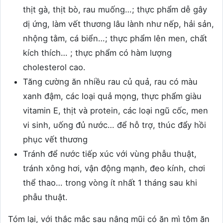
thịt gà, thịt bò, rau muống…; thực phẩm dễ gây
dị ứng, làm vết thương lâu lành như nếp, hải sản,
nhộng tằm, cá biển…; thực phẩm lên men, chất
kích thích… ; thực phẩm có hàm lượng
cholesterol cao.
Tăng cường ăn nhiều rau củ quả, rau có màu
xanh đậm, các loại quả mọng, thực phẩm giàu
vitamin E, thịt và protein, các loại ngũ cốc, men
vi sinh, uống đủ nước… để hỗ trợ, thúc đẩy hồi
phục vết thương
Tránh để nước tiếp xúc với vùng phẫu thuật,
tránh xông hơi, vận động mạnh, đeo kính, chơi
thể thao… trong vòng ít nhất 1 tháng sau khi
phẫu thuật.
Tóm lại, với thắc mắc sau nâng mũi có ăn mì tôm ăn