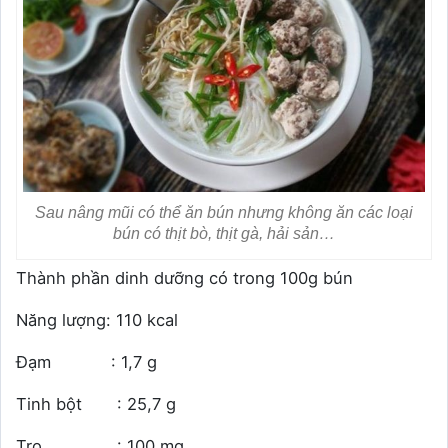
Sau nâng mũi có thể ăn bún nhưng không ăn các loại
bún có thịt bò, thịt gà, hải sản…
Thành phần dinh dưỡng có trong 100g bún
Năng lượng: 110 kcal
Đạm : 1,7 g
Tinh bột : 25,7 g
Tro : 100 mg