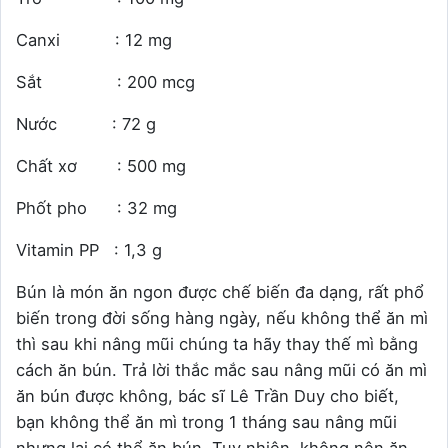
Canxi : 12 mg
Sắt : 200 mcg
Nước : 72 g
Chất xơ : 500 mg
Phốt pho : 32 mg
Vitamin PP : 1,3 g
Bún là món ăn ngon được chế biến đa dạng, rất phổ
biến trong đời sống hàng ngày, nếu không thể ăn mì
thì sau khi nâng mũi chúng ta hãy thay thế mì bằng
cách ăn bún. Trả lời thắc mắc sau nâng mũi có ăn mì
ăn bún được không, bác sĩ Lê Trần Duy cho biết,
bạn không thể ăn mì trong 1 tháng sau nâng mũi
nhưng lại có thể ăn bún. Tuy nhiên, không nên ăn