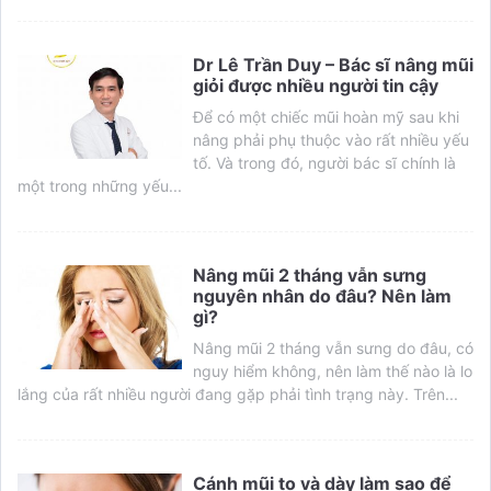
Dr Lê Trần Duy – Bác sĩ nâng mũi
giỏi được nhiều người tin cậy
Để có một chiếc mũi hoàn mỹ sau khi
nâng phải phụ thuộc vào rất nhiều yếu
tố. Và trong đó, người bác sĩ chính là
một trong những yếu...
Nâng mũi 2 tháng vẫn sưng
nguyên nhân do đâu? Nên làm
gì?
Nâng mũi 2 tháng vẫn sưng do đâu, có
nguy hiểm không, nên làm thế nào là lo
lắng của rất nhiều người đang gặp phải tình trạng này. Trên...
Cánh mũi to và dày làm sao để