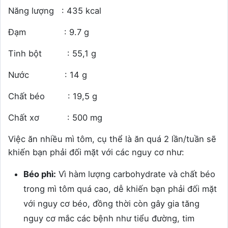
Năng lượng : 435 kcal
Đạm : 9.7 g
Tinh bột : 55,1 g
Nước : 14 g
Chất béo : 19,5 g
Chất xơ : 500 mg
Việc ăn nhiều mì tôm, cụ thể là ăn quá 2 lần/tuần sẽ
khiến bạn phải đối mặt với các nguy cơ như:
Béo phì:
Vì hàm lượng carbohydrate và chất béo
trong mì tôm quá cao, dễ khiến bạn phải đối mặt
với nguy cơ béo, đồng thời còn gây gia tăng
nguy cơ mắc các bệnh như tiểu đường, tim