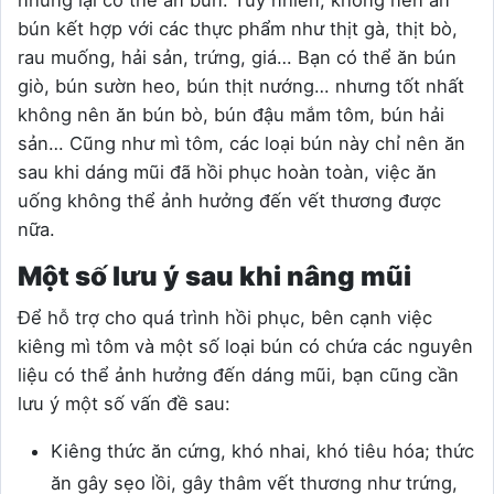
bún kết hợp với các thực phẩm như thịt gà, thịt bò,
rau muống, hải sản, trứng, giá… Bạn có thể ăn bún
giò, bún sườn heo, bún thịt nướng… nhưng tốt nhất
không nên ăn bún bò, bún đậu mắm tôm, bún hải
sản… Cũng như mì tôm, các loại bún này chỉ nên ăn
sau khi dáng mũi đã hồi phục hoàn toàn, việc ăn
uống không thể ảnh hưởng đến vết thương được
nữa.
Một số lưu ý sau khi nâng mũi
Để hỗ trợ cho quá trình hồi phục, bên cạnh việc
kiêng mì tôm và một số loại bún có chứa các nguyên
liệu có thể ảnh hưởng đến dáng mũi, bạn cũng cần
lưu ý một số vấn đề sau:
Kiêng thức ăn cứng, khó nhai, khó tiêu hóa; thức
ăn gây sẹo lồi, gây thâm vết thương như trứng,