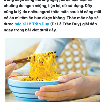
chuộng do ngon miệng, tiện lợi, dễ sử dụng. Đây
cũng là lý do nhiều người thắc mắc sau khi nâng mũi
có ăn mì tôm ăn bún được không. Thắc mắc này sẽ
được
bác sĩ Lê Trần Duy
(Dr.Lê Trần Duy) giải đáp
ngay trong bài viết dưới đây.