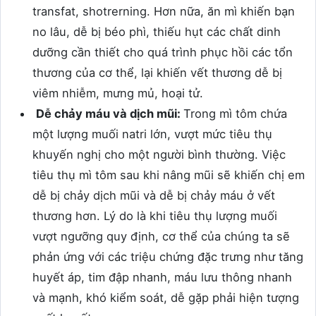
transfat, shotrerning. Hơn nữa, ăn mì khiến bạn
no lâu, dễ bị béo phì, thiếu hụt các chất dinh
dưỡng cần thiết cho quá trình phục hồi các tổn
thương của cơ thể, lại khiến vết thương dễ bị
viêm nhiễm, mưng mủ, hoại tử.
Dễ chảy máu và dịch mũi:
Trong mì tôm chứa
một lượng muối natri lớn, vượt mức tiêu thụ
khuyến nghị cho một người bình thường. Việc
tiêu thụ mì tôm sau khi nâng mũi sẽ khiến chị em
dễ bị chảy dịch mũi và dễ bị chảy máu ở vết
thương hơn. Lý do là khi tiêu thụ lượng muối
vượt ngưỡng quy định, cơ thể của chúng ta sẽ
phản ứng với các triệu chứng đặc trưng như tăng
huyết áp, tim đập nhanh, máu lưu thông nhanh
và mạnh, khó kiểm soát, dễ gặp phải hiện tượng