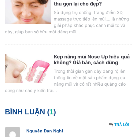
thu gọn lại cho đẹp?
Sử dụng trụ chống, trang điểm 3D,
massage trực tiếp lên mũi,... là những
giải pháp khắc phục cánh mũi to và
dày, giúp bạn sở hữu một dáng mũi...
Kẹp nâng mũi Nose Up hiệu quả
không? Giá bán, cách dùng
Trong thời gian gần đây đang rộ lên
thông tin về một sản phẩm dụng cu
nâng mũi và có rất nhiều quảng cáo
cũng như các ý kiến trái...
BÌNH LUẬN (
1
)
TRẢ LỜI
Nguyễn Đan Nghi