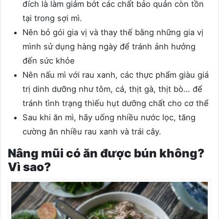
đích là làm giảm bớt các chất bảo quản còn tồn
tại trong sợi mì.
Nên bỏ gói gia vị và thay thế bằng những gia vị
mình sử dụng hàng ngày để tránh ảnh hưởng
đến sức khỏe
Nên nấu mì với rau xanh, các thực phẩm giàu giá
trị dinh dưỡng như tôm, cá, thịt gà, thịt bò… để
tránh tình trạng thiếu hụt dưỡng chất cho cơ thể
Sau khi ăn mì, hãy uống nhiều nước lọc, tăng
cường ăn nhiều rau xanh và trái cây.
Nâng mũi có ăn được bún không?
Vì sao?