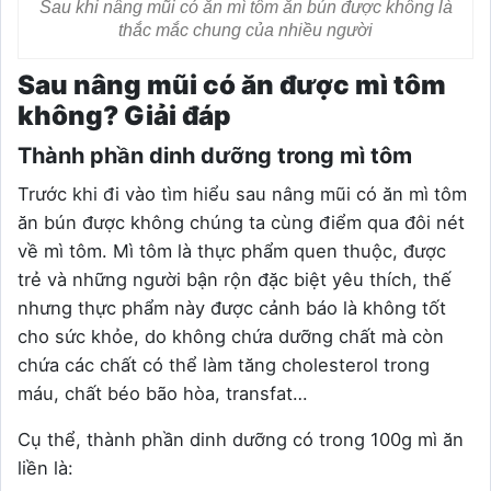
Sau khi nâng mũi có ăn mì tôm ăn bún được không là
thắc mắc chung của nhiều người
Sau nâng mũi có ăn được mì tôm
không? Giải đáp
Thành phần dinh dưỡng trong mì tôm
Trước khi đi vào tìm hiểu sau nâng mũi có ăn mì tôm
ăn bún được không chúng ta cùng điểm qua đôi nét
về mì tôm. Mì tôm là thực phẩm quen thuộc, được
trẻ và những người bận rộn đặc biệt yêu thích, thế
nhưng thực phẩm này được cảnh báo là không tốt
cho sức khỏe, do không chứa dưỡng chất mà còn
chứa các chất có thể làm tăng cholesterol trong
máu, chất béo bão hòa, transfat…
Cụ thể, thành phần dinh dưỡng có trong 100g mì ăn
liền là: