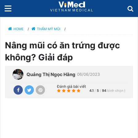
HOME
/
THẨM MỸ MŨI
/
Nâng mũi có ăn trứng được
không? Giải đáp
Quảng Thị Ngọc Hằng
06/06/2023
Đánh giá bài viết
4.1
/
5
(
94
bình chọn
)