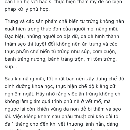
cần liên hệ với bác sĩ thực hiện thẩm mỹ để có biện
pháp xử lý phù hợp.
Trứng và các sản phẩm chế biến từ trứng không nên
xuất hiện trong thực đơn của người mới nâng mũi.
Đặc biệt, những người cơ địa dữ, da dễ hình thành
thâm sẹo thì tuyệt đối không nên ăn trứng và các
thực phẩm chế biến từ trứng như súp, cơm cuộn,
bánh tráng nướng, bánh tráng trộn, mì tôm trứng,
súp…
Sau khi nâng mũi, tốt nhất bạn nên xây dựng chế độ
dinh dưỡng khoa học, thực hiện chế độ kiêng cữ
nghiêm ngặt. Hãy nhớ rằng việc ăn trứng không chỉ
không làm giảm quá trình phù nề ở vết mổ, mà
ngược lại còn khiến vùng da non dễ bị thâm và sẹo
lồi. Việc kiêng khem sau phẫu thuật chỉ kéo dài tối
đa 1 tháng cho đến khi vết thương lành hẳn, dáng