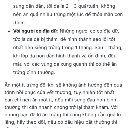
sung dần dần, tối đa là 2 – 3 quả/tuần, không
nên ăn quá nhiều trứng một lúc để thỏa mãn cơn
thèm.
Với người cơ địa dữ:
Những người có cơ địa dữ,
tức là da dễ bị thâm, dễ hình thành sẹo lồi tốt
nhất nên kiêng trứng trong 1 tháng. Sau 1 tháng,
khi lớp da non dần hình thành và ổn định, đều
màu với các vùng da xung quanh thì có thể ăn
trứng bình thường.
Ăn một ít trứng đôi khi sẽ không ảnh hưởng đến quá
trình hồi phục của vết thương, tuy nhiên tốt nhất
bạn chỉ nên ăn một ít, nếu mũi sưng đau hơn bình
thường thì cần nhanh chóng trở lại thăm khám. Với
những bạn đã lỡ ăn trứng thì cũng không cần quá lo
lắng, hãy theo dõi, nếu có dấu hiệu bất thường thì