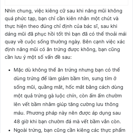
Nhìn chung, việc kiêng cữ sau khi nâng mũi không
quá phức tạp, bạn chỉ cần kiên nhẫn một chút và
thực hiện theo đúng chỉ định của bác sĩ, sau khi
dáng mũi đã phục hồi tốt thì bạn đã có thể thoải mái
quay về cuộc sống thường ngày. Bên cạnh việc xác
định nâng mũi có ăn trứng được không, bạn cũng
cần lưu ý một số vấn đề sau:
Mặc dù không thể ăn trứng nhưng bạn có thể
dùng trứng để làm giảm bầm tím, sưng tím ở
sống mũi, quầng mắt, hốc mắt bằng cách dùng
một quả trứng gà luộc chín, còn ấm ấm chườm
lên vết bầm nhằm giúp tăng cường lưu thông
máu. Phương pháp này nên được áp dụng sau
48 giờ khi bạn chườm đá mà vết bầm vẫn còn.
Ngoài trứng, bạn cũng cần kiêng các thực phẩm