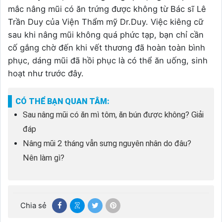
mắc nâng mũi có ăn trứng được không từ Bác sĩ Lê
Trần Duy của Viện Thẩm mỹ Dr.Duy. Việc kiêng cữ
sau khi nâng mũi không quá phức tạp, bạn chỉ cần
cố gắng chờ đến khi vết thương đã hoàn toàn bình
phục, dáng mũi đã hồi phục là có thể ăn uống, sinh
hoạt như trước đây.
CÓ THỂ BẠN QUAN TÂM:
Sau nâng mũi có ăn mì tôm, ăn bún được không? Giải
đáp
Nâng mũi 2 tháng vẫn sưng nguyên nhân do đâu?
Nên làm gì?
Chia sẻ