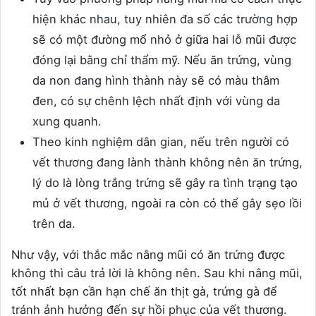
hiện khác nhau, tuy nhiên đa số các trường hợp
sẽ có một đường mổ nhỏ ở giữa hai lỗ mũi được
đóng lại bằng chỉ thẩm mỹ. Nếu ăn trứng, vùng
da non đang hình thành này sẽ có màu thâm
đen, có sự chênh lệch nhất định với vùng da
xung quanh.
Theo kinh nghiệm dân gian, nếu trên người có
vết thương đang lành thành không nên ăn trứng,
lý do là lòng trắng trứng sẽ gây ra tình trạng tạo
mủ ở vết thương, ngoài ra còn có thể gây sẹo lồi
trên da.
Như vậy, với thắc mắc nâng mũi có ăn trứng được
không thì câu trả lời là không nên. Sau khi nâng mũi,
tốt nhất bạn cần hạn chế ăn thịt gà, trứng gà để
tránh ảnh hưởng đến sự hồi phục của vết thương.