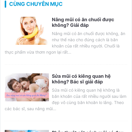
CÙNG CHUYÊN MỤC
Nâng mũi có ăn chuối được
không? Giải đáp
Nâng mũi có ăn chuối được không, ăn
như thế nào cho đúng cách là băn
khoăn của rất nhiều người. Chuối là
thực phẩm vừa thơm ngon lại rất...
Sửa mũi có kiêng quan hệ
không? Bác sĩ giải đáp
Sửa mũi có kiêng quan hệ không là
băn khoăn của rất nhiều người sau làm
đẹp vô cùng băn khoăn lo lắng. Theo
các bác sĩ, sau nâng mũi...