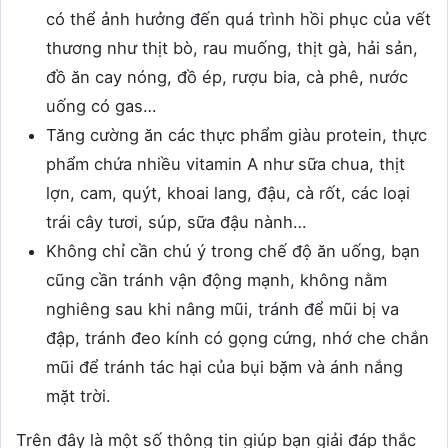
có thể ảnh hưởng đến quá trình hồi phục của vết
thương như thịt bò, rau muống, thịt gà, hải sản,
đồ ăn cay nóng, đồ ép, rượu bia, cà phê, nước
uống có gas…
Tăng cường ăn các thực phẩm giàu protein, thực
phẩm chứa nhiều vitamin A như sữa chua, thịt
lợn, cam, quýt, khoai lang, đậu, cà rốt, các loại
trái cây tươi, súp, sữa đậu nành…
Không chỉ cần chú ý trong chế độ ăn uống, bạn
cũng cần tránh vận động mạnh, không nằm
nghiêng sau khi nâng mũi, tránh để mũi bị va
đập, tránh đeo kính có gọng cứng, nhớ che chắn
mũi để tránh tác hại của bụi bặm và ánh nắng
mặt trời.
Trên đây là một số thông tin giúp bạn giải đáp thắc