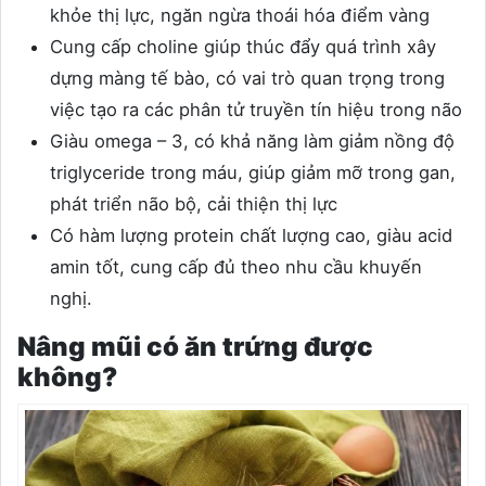
khỏe thị lực, ngăn ngừa thoái hóa điểm vàng
Cung cấp choline giúp thúc đẩy quá trình xây
dựng màng tế bào, có vai trò quan trọng trong
việc tạo ra các phân tử truyền tín hiệu trong não
Giàu omega – 3, có khả năng làm giảm nồng độ
triglyceride trong máu, giúp giảm mỡ trong gan,
phát triển não bộ, cải thiện thị lực
Có hàm lượng protein chất lượng cao, giàu acid
amin tốt, cung cấp đủ theo nhu cầu khuyến
nghị.
Nâng mũi có ăn trứng được
không?