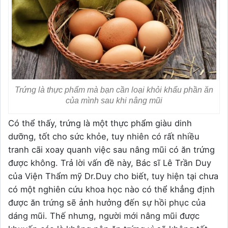
Trứng là thực phẩm mà bạn cần loại khỏi khẩu phần ăn
của mình sau khi nâng mũi
Có thể thấy, trứng là một thực phẩm giàu dinh
dưỡng, tốt cho sức khỏe, tuy nhiên có rất nhiều
tranh cãi xoay quanh việc sau nâng mũi có ăn trứng
được không. Trả lời vấn đề này, Bác sĩ Lê Trần Duy
của Viện Thẩm mỹ Dr.Duy cho biết, tuy hiện tại chưa
có một nghiên cứu khoa học nào có thể khẳng định
được ăn trứng sẽ ảnh hưởng đến sự hồi phục của
dáng mũi. Thế nhưng, người mới nâng mũi được