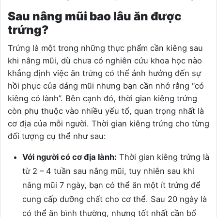
Sau nâng mũi bao lâu ăn được
trứng?
Trứng là một trong những thực phẩm cần kiêng sau
khi nâng mũi, dù chưa có nghiên cứu khoa học nào
khẳng định việc ăn trứng có thể ảnh hưởng đến sự
hồi phục của dáng mũi nhưng bạn cần nhớ rằng “có
kiêng có lành”. Bên cạnh đó, thời gian kiêng trứng
còn phụ thuộc vào nhiều yếu tố, quan trọng nhất là
cơ địa của mỗi người. Thời gian kiêng trứng cho từng
đối tượng cụ thể như sau:
Với người có cơ địa lành:
Thời gian kiêng trứng là
từ 2 – 4 tuần sau nâng mũi, tuy nhiên sau khi
nâng mũi 7 ngày, bạn có thể ăn một ít trứng để
cung cấp dưỡng chất cho cơ thể. Sau 20 ngày là
có thể ăn bình thường, nhưng tốt nhất cần bổ