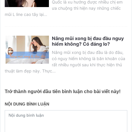
Quốc là xu hướng được nhiều chị em
ưa chuộng thì hiện nay những chiếc
mũi L line cao tây lại...
Nâng mũi xong bị đau đầu nguy
hiểm không? Có đáng lo?
Nâng mũi xong bị đau đầu là do đâu,
có nguy hiểm không là băn khoăn của
rất nhiều người sau khi thực hiện thủ
thuật làm đẹp này. Thực...
Trở thành người đầu tiên bình luận cho bài viết này!
NỘI DUNG BÌNH LUẬN