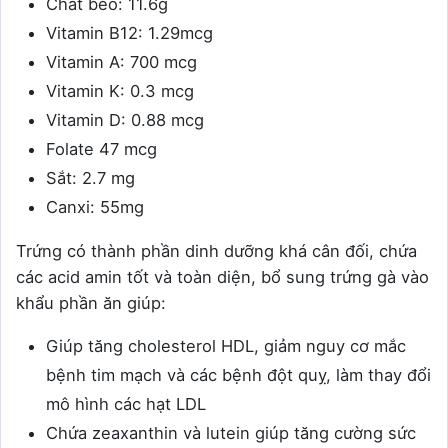
Chất béo: 11.6g
Vitamin B12: 1.29mcg
Vitamin A: 700 mcg
Vitamin K: 0.3 mcg
Vitamin D: 0.88 mcg
Folate 47 mcg
Sắt: 2.7 mg
Canxi: 55mg
Trứng có thành phần dinh dưỡng khá cân đối, chứa
các acid amin tốt và toàn diện, bổ sung trứng gà vào
khẩu phần ăn giúp:
Giúp tăng cholesterol HDL, giảm nguy cơ mắc
bệnh tim mạch và các bệnh đột quỵ, làm thay đổi
mô hình các hạt LDL
Chứa zeaxanthin và lutein giúp tăng cường sức