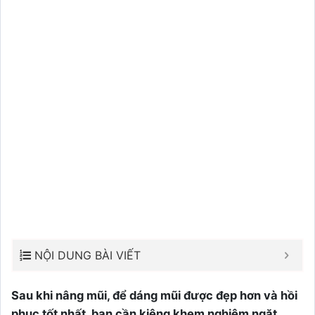
NỘI DUNG BÀI VIẾT
Sau khi nâng mũi, để dáng mũi được đẹp hơn và hồi
phục tốt nhất, bạn cần kiêng khem nghiêm ngặt