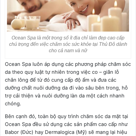
Ocean Spa là một trong số ít địa chỉ làm đẹp cao cấp
chú trọng đến việc chăm sóc sức khỏe tại Thủ Đô dành
cho cả nam và nữ
Ocean Spa luôn áp dụng các phương pháp chăm sóc
da theo quy luật tự nhiên trong việc co – giãn lỗ
chân lông để từ đó cung cấp độ ẩm và đưa các
dưỡng chất nuôi dưỡng da đi vào sâu bên trong, hỗ
trợ cải thiện và nuôi dưỡng làn da một cách nhanh
chóng.
Bên cạnh đó, toàn bộ quy trình chăm sóc da mặt tại
Ocean Spa đều sử dụng các sản phẩm cao cấp như
Babor (Đức) hay Dermalogica (Mỹ) sẽ mang lại hiệu