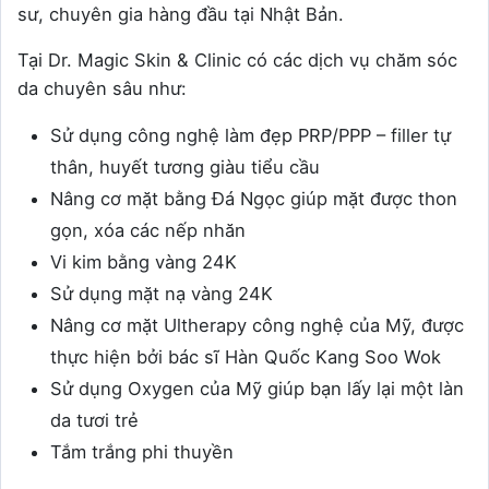
sư, chuyên gia hàng đầu tại Nhật Bản.
Tại Dr. Magic Skin & Clinic có các dịch vụ chăm sóc
da chuyên sâu như:
Sử dụng công nghệ làm đẹp PRP/PPP – filler tự
thân, huyết tương giàu tiểu cầu
Nâng cơ mặt bằng Đá Ngọc giúp mặt được thon
gọn, xóa các nếp nhăn
Vi kim bằng vàng 24K
Sử dụng mặt nạ vàng 24K
Nâng cơ mặt Ultherapy công nghệ của Mỹ, được
thực hiện bởi bác sĩ Hàn Quốc Kang Soo Wok
Sử dụng Oxygen của Mỹ giúp bạn lấy lại một làn
da tươi trẻ
Tắm trắng phi thuyền