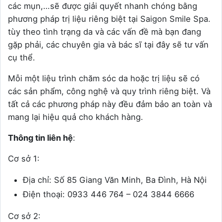
các mụn,…sẽ được giải quyết nhanh chóng bằng
phương pháp trị liệu riêng biệt tại Saigon Smile Spa.
tùy theo tình trạng da và các vấn đề mà bạn đang
gặp phải, các chuyên gia và bác sĩ tại đây sẽ tư vấn
cụ thể.
Mỗi một liệu trình chăm sóc da hoặc trị liệu sẽ có
các sản phẩm, công nghệ và quy trình riêng biệt. Và
tất cả các phương pháp này đều đảm bảo an toàn và
mang lại hiệu quả cho khách hàng.
Thông tin liên hệ
:
Cơ sở 1:
Địa chỉ: Số 85 Giang Văn Minh, Ba Đình, Hà Nội
Điện thoại: 0933 446 764 – 024 3844 6666
Cơ sở 2: