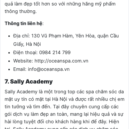
quả làm đẹp tốt hơn so với những hãng mỹ phẩm
thông thường.
Thông tin liên hệ
:
Địa chỉ: 130 Vũ Phạm Hàm, Yên Hòa, quận Cầu
Giấy, Hà Nội
Điện thoại: 0984 214 799
Website:
http://oceanspa.com.vn
Email:
info@oceanspa.vn
7. Sally Academy
Sally Academy là một trong top các spa chăm sóc da
mặt uy tín có mặt tại Hà Nội và được rất nhiều chị em
tin tưởng và tìm đến. Tại đây chuyên cung cấp các
gói dịch vụ làm đẹp an toàn, mang lại hiệu quả và sự
hài lòng tuyệt đối cho khách hàng khi để đây. Hiện
tại, Sally Academy cung cấp các dịch vụ chăm sóc