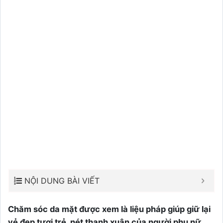
NỘI DUNG BÀI VIẾT
Chăm sóc da mặt được xem là liệu pháp giúp giữ lại
vẻ đẹp tươi trẻ, nét thanh xuân của người phụ nữ.