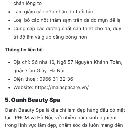
chân lông to
Làm giảm các nếp nhăn do tuổi tác
Loại bỏ các nốt thâm sạm trên da do mụn để lại
Cung cấp các dưỡng chất cần thiết cho da, duy
trì độ ẩm và giúp căng bóng hơn
Thông tin liên hệ
:
Địa chỉ: Số nhà 16, Ngõ 57 Nguyễn Khánh Toàn,
quận Cầu Giấy, Hà Nội
Điện thoại: 0966 31 32 36
Website:
https://maiaspacare.vn/
5. Oanh Beauty Spa
Oanh Beauty Spa là địa chỉ làm đẹp hàng đầu có mặt
tại TPHCM và Hà Nội, với nhiều năm kinh nghiệm
trong lĩnh vực làm đẹp, chăm sóc da luôn mang đến