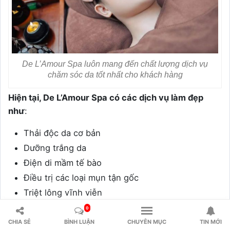
De L’Amour Spa luôn mang đến chất lượng dịch vụ
chăm sóc da tốt nhất cho khách hàng
Hiện tại, De L’Amour Spa có các dịch vụ làm đẹp
như
:
Thải độc da cơ bản
Dưỡng trắng da
Điện di mầm tế bào
Điều trị các loại mụn tận gốc
Triệt lông vĩnh viễn
…
0
CHIA SẺ
BÌNH LUẬN
CHUYÊN MỤC
TIN MỚI