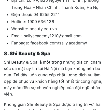
Địa chỉ:
Lô NV, B25 Nguyễn Thị Định, phường
Trung Hoà – Nhân Chính, Thanh Xuân, Hà Nội
Điện thoại:
04 6255 2211
Hotline: 1900 636 136
Website: beauty.edu.vn
Email:
sallyacademy1210@gmail.com
Fanpage: facebook.com/sally.academy/
8. Shi Beauty & Spa
Shi Beauty & Spa là một trong những địa chỉ chăm
sóc da mặt uy tín tại Hà Nội mà bạn không nên bỏ
qua. Tại đây luôn cung cấp chất lượng dịch vụ làm
đẹp để phục vụ khách hàng tốt nhất từ công nghệ,
máy móc đến sự chuyên nghiệp của đội ngũ nhân
viên.
Không gian Shi Beauty & Spa được trang trí với hai