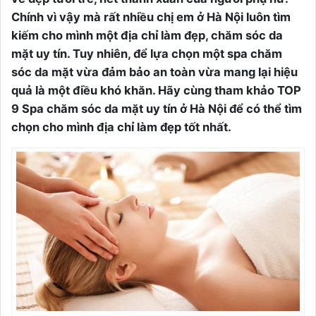
Chính vì vậy mà rất nhiều chị em ở Hà Nội luôn tìm
kiếm cho mình một địa chỉ làm đẹp, chăm sóc da
mặt uy tín. Tuy nhiên, để lựa chọn một spa chăm
sóc da mặt vừa đảm bảo an toàn vừa mang lại hiệu
quả là một điều khó khăn. Hãy cùng tham khảo TOP
9 Spa chăm sóc da mặt uy tín ở Hà Nội để có thể tìm
chọn cho mình địa chỉ làm đẹp tốt nhất.