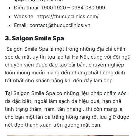
Điện thoại:
1900 1920 – 0964 080 999
Website:
https://thucucclinics.com/
Email:
contact@thucucclinics.vn
3. Saigon Smile Spa
Saigon Smile Spa là một trong những địa chỉ chăm
sóc da mặt uy tín tọa lạc tại Hà Nội, cùng với đội ngũ
chuyên viên được đào tạo bài bản, chuyên nghiệp
luôn mong muốn mang đến những chất lượng dịch
tốt nhất cho khách hàng khi đến đây làm đẹp.
Tại Saigon Smile Spa có những liệu pháp chăm sóc
da đặc biệt, ngoài làm sạch da hiệu quả, hạn chế
tình trạng thâm, nám, tàn nhang,..thì còn mang lại
cho bạn một làn da trắng hồng rạng rỡ, lưu giữ được
nét đẹp thanh xuân trên gương mặt bạn.