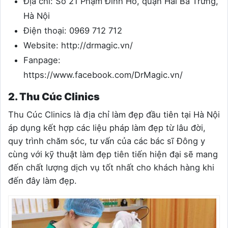
Địa chỉ: Số
21 Phạm Đình Hổ, quận Hai Bà Trưng,
Hà Nội
Điện thoại:
0969 712 712
Website:
http://drmagic.vn/
Fanpage:
https://www.facebook.com/DrMagic.vn/
2. Thu Cúc Clinics
Thu Cúc Clinics là địa chỉ làm đẹp đầu tiên tại Hà Nội
áp dụng kết hợp các liệu pháp làm đẹp từ lâu đời,
quy trình chăm sóc, tư vấn của các bác sĩ Đông y
cùng với kỹ thuật làm đẹp tiên tiến hiện đại sẽ mang
đến chất lượng dịch vụ tốt nhất cho khách hàng khi
đến đây làm đẹp.