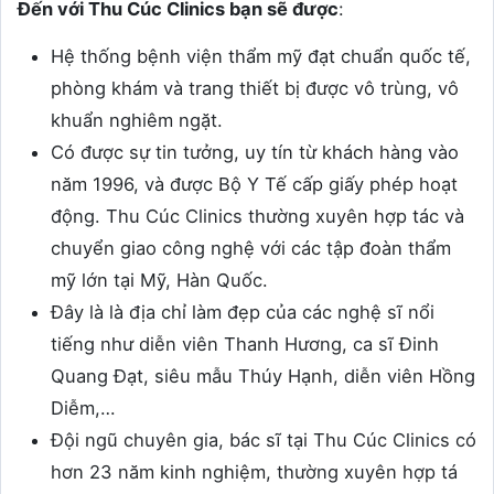
Đến với Thu Cúc Clinics bạn sẽ được
:
Hệ thống bệnh viện thẩm mỹ đạt chuẩn quốc tế,
phòng khám và trang thiết bị được vô trùng, vô
khuẩn nghiêm ngặt.
Có được sự tin tưởng, uy tín từ khách hàng vào
năm 1996, và được Bộ Y Tế cấp giấy phép hoạt
động. Thu Cúc Clinics thường xuyên hợp tác và
chuyển giao công nghệ với các tập đoàn thẩm
mỹ lớn tại Mỹ, Hàn Quốc.
Đây là là địa chỉ làm đẹp của các nghệ sĩ nổi
tiếng như diễn viên Thanh Hương, ca sĩ Đinh
Quang Đạt, siêu mẫu Thúy Hạnh, diễn viên Hồng
Diễm,…
Đội ngũ chuyên gia, bác sĩ tại Thu Cúc Clinics có
hơn 23 năm kinh nghiệm, thường xuyên hợp tá