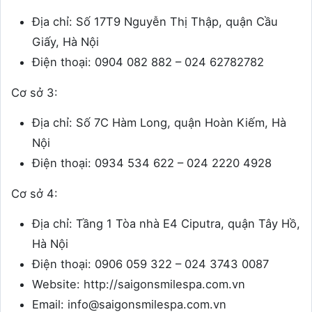
Địa chỉ: Số 17T9 Nguyễn Thị Thập, quận Cầu
Giấy, Hà Nội
Điện thoại: 0904 082 882 – 024 62782782
Cơ sở 3:
Địa chỉ: Số 7C Hàm Long, quận Hoàn Kiếm, Hà
Nội
Điện thoại: 0934 534 622 – 024 2220 4928
Cơ sở 4:
Địa chỉ: Tầng 1 Tòa nhà E4 Ciputra, quận Tây Hồ,
Hà Nội
Điện thoại:
0906 059 322 – 024 3743 0087
Website:
http://saigonsmilespa.com.vn
Email:
info@saigonsmilespa.com.vn