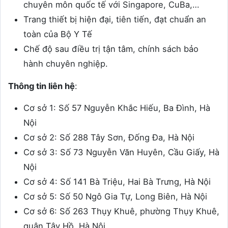
chuyên môn quốc tế với Singapore, CuBa,…
Trang thiết bị hiện đại, tiên tiến, đạt chuẩn an
toàn của Bộ Y Tế
Chế độ sau điều trị tận tâm, chính sách bảo
hành chuyên nghiệp.
Thông tin liên hệ
:
Cơ sở 1:
Số 57 Nguyễn Khắc Hiếu, Ba Đình, Hà
Nội
Cơ sở 2: Số 288 Tây Sơn, Đống Đa, Hà Nội
Cơ sở 3: Số 73 Nguyễn Văn Huyên, Cầu Giấy, Hà
Nội
Cơ sở 4: Số 141 Bà Triệu, Hai Bà Trưng, Hà Nội
Cơ sở 5: Số 50 Ngô Gia Tự, Long Biên, Hà Nội
Cơ sở 6: Số 263 Thụy Khuê, phường Thụy Khuê,
quận Tây Hồ, Hà Nội