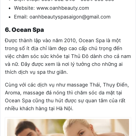
Website:
www.oanhbeauty.com
Email:
oanhbeautyspasaigon@gmail.com
6. Ocean Spa
Được thành lập vào năm 2010, Ocean Spa là một
trong số ít địa chỉ làm đẹp cao cấp chú trọng đến
việc chăm sóc sức khỏe tại Thủ Đô dành cho cả nam
và nữ. Đây được xem là nơi lý tưởng cho những ai
thích dịch vụ spa thư giãn.
Cùng với các dịch vụ như massage Thái, Thụy Điển,
Aroma, massage đá nóng thì chăm sóc da mặt tại
Ocean Spa cũng thu hút được sự quan tâm của rất
nhiều khách hàng tại Hà Nội.