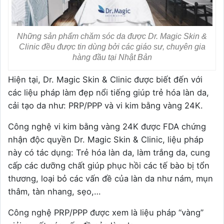
Những sản phẩm chăm sóc da được Dr. Magic Skin &
Clinic đều được tin dùng bởi các giáo sư, chuyên gia
hàng đầu tại Nhật Bản
Hiện tại, Dr. Magic Skin & Clinic được biết đến với
các liệu pháp làm đẹp nổi tiếng giúp trẻ hóa làn da,
cải tạo da như: PRP/PPP và vi kim bằng vàng 24K.
Công nghệ vi kim bằng vàng 24K được FDA chứng
nhận độc quyền Dr. Magic Skin & Clinic, liệu pháp
này có tác dụng: Trẻ hóa làn da, làm trắng da, cung
cấp các dưỡng chất giúp phục hồi các tế bào bị tổn
thương, loại bỏ các vấn đề của làn da như nám, mụn
thâm, tàn nhang, sẹo,…
Công nghệ PRP/PPP được xem là liệu pháp “vàng”