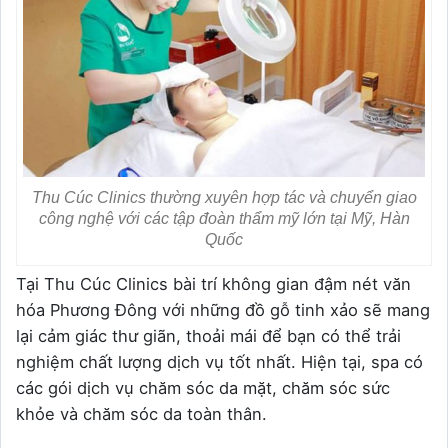
Thu Cúc Clinics thường xuyên hợp tác và chuyển giao
công nghệ với các tập đoàn thẩm mỹ lớn tại Mỹ, Hàn
Quốc
Tại Thu Cúc Clinics bài trí không gian đậm nét văn
hóa Phương Đông với những đồ gỗ tinh xảo sẽ mang
lại cảm giác thư giãn, thoải mái để bạn có thể trải
nghiệm chất lượng dịch vụ tốt nhất. Hiện tại, spa có
các gói dịch vụ chăm sóc da mặt, chăm sóc sức
khỏe và chăm sóc da toàn thân.