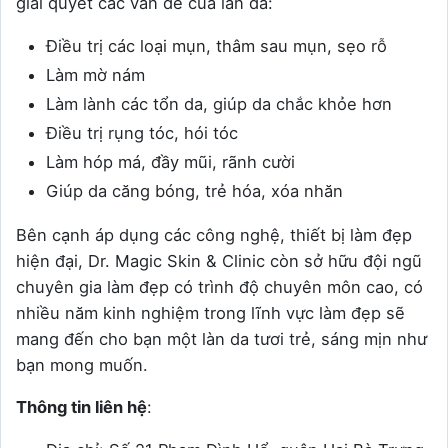
giải quyết các vấn đề của làn da:
Điều trị các loại mụn, thâm sau mụn, sẹo rỗ
Làm mờ nám
Làm lành các tổn da, giúp da chắc khỏe hơn
Điều trị rụng tóc, hói tóc
Làm hóp má, đầy mũi, rãnh cười
Giúp da căng bóng, trẻ hóa, xóa nhăn
Bên cạnh áp dụng các công nghệ, thiết bị làm đẹp
hiện đại, Dr. Magic Skin & Clinic còn sở hữu đội ngũ
chuyên gia làm đẹp có trình độ chuyên môn cao, có
nhiều năm kinh nghiệm trong lĩnh vực làm đẹp sẽ
mang đến cho bạn một làn da tươi trẻ, sáng mịn như
bạn mong muốn.
Thông tin liên hệ
: