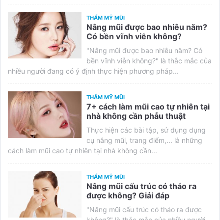
THẨM MỸ MŨI
Nâng mũi được bao nhiêu năm?
Có bền vĩnh viễn không?
"Nâng mũi được bao nhiêu năm? Có
bền vĩnh viễn không?" là thắc mắc của
nhiều người đang có ý định thực hiện phương pháp...
THẨM MỸ MŨI
7+ cách làm mũi cao tự nhiên tại
nhà không cần phẫu thuật
Thực hiện các bài tập, sử dụng dụng
cụ nâng mũi, trang điểm,... là những
cách làm mũi cao tự nhiên tại nhà không cần...
THẨM MỸ MŨI
Nâng mũi cấu trúc có tháo ra
được không? Giải đáp
"Nâng mũi cấu trúc có tháo ra được
không?" là thắc mắc của nhiều người.