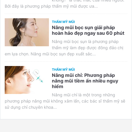
Bởi đây là phương pháp thẩm mỹ mũi được ưa...
THẨM MỸ MŨI
Nâng mũi bọc sụn giải pháp
hoàn hảo đẹp ngay sau 60 phút
Nâng mũi bọc sụn là phương pháp
thẩm mỹ làm đẹp được đông đảo chị
em lựa chọn. Nâng mũi bọc sụn đẹp xuất sắc...
THẨM MỸ MŨI
Nâng mũi chỉ: Phương pháp
nâng mũi tiềm ẩn nhiều nguy
hiểm
Nâng mũi chỉ là một trong những
phương pháp nâng mũi không xâm lấn, các bác sĩ thẩm mỹ sẽ
sử dụng chỉ chuyên khoa...