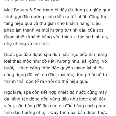
Moji Beauty & Spa trang bị đầy đủ dụng cụ giúp quá
trình gội đầu dưỡng sinh diễn ra tốt nhất, đồng thời
tăng hiệu quả và thư giãn cho khách hàng. Liệu
pháp âm thanh và mùi hương từ tinh dầu của spa
được nhiều khách hàng yêu thích vì tạo sự bình an,
nhẹ nhàng và thư thái.
Nước gội đầu được spa đun nấu trực tiếp từ những
loại thảo mộc như bồ kết, hương nhu, sả, gừng, vỏ
bưởi,… theo công thức độc quyền mang lại nhiều
công dụng đối với da đầu, mái tóc, đồng thời hỗ trợ
thanh thải độc tố ra khỏi cơ thể hiệu quả.
Ngoài ra, spa còn kết hợp nhiệt độ nước cùng máy
đa năng tác động đến vùng đầu như lược chải tiêu
viêm, cân bằng độ ẩm cho da đầu bằng cách phun
tinh dầu hương nhu,… Quy trình bài bản được thực