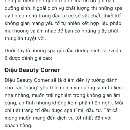
riêng là điểm đến quen thuộc của tín đồ gội đầu
dưỡng sinh. Ngoài dịch vụ chất lượng thì những spa
uy tín còn chú trọng đầu tư cơ sở vật chất, thiết kế
không gian mang yếu tố tự nhiên kết hợp liệu pháp
mùi hương và âm nhạc để bạn có những giây phút
thư giãn tuyệt vời.
Dưới đây là những spa gội đầu dưỡng sinh tại Quận
6 được đánh giá cao:
Điệu Beauty Corner
Điệu Beauty Corner sẽ là điểm đến lý tưởng dành
cho các “nàng” yêu thích dịch vụ dưỡng sinh trị liệu
nhẹ nhàng, muốn trải nghiệm trong không gian ấm
cúng, an tĩnh nhưng không kém phần tiện nghi. Mỗi
chi tiết trang trí đều được spa tỉ mỉ, đầu tư. Tất cả
mong muốn mang đến dịch vụ tốt nhất đến với
khách hàng.