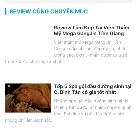
REVIEW CÙNG CHUYÊN MỤC
Review Làm Đẹp Tại Viện Thẩm
Mỹ Mega GangJin Tiền Giang
Viện thẩm mỹ Mega GangJin Tiền
Giang là địa chỉ làm đẹp uy tín, chất
lượng cao. Đơn vị nhận được sự ưu ái
từ nhiều khách hàng từ chất...
Tốp 5 Spa gội đầu dưỡng sinh tại
Q. Bình Tân có giá tốt nhất
Những spa gội đầu dưỡng sinh tại tại
Q Bình Tân được rất nhiều chị em quan
tâm. Bởi dịch vụ gội đầu dưỡng sinh
không chỉ làm sạch tóc...