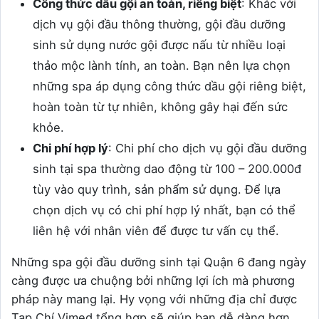
Công thức dầu gội an toàn, riêng biệt
: Khác với
dịch vụ gội đầu thông thường, gội đầu dưỡng
sinh sử dụng nước gội được nấu từ nhiều loại
thảo mộc lành tính, an toàn. Bạn nên lựa chọn
những spa áp dụng công thức dầu gội riêng biệt,
hoàn toàn từ tự nhiên, không gây hại đến sức
khỏe.
Chi phí hợp lý
: Chi phí cho dịch vụ gội đầu dưỡng
sinh tại spa thường dao động từ 100 – 200.000đ
tùy vào quy trình, sản phẩm sử dụng. Để lựa
chọn dịch vụ có chi phí hợp lý nhất, bạn có thể
liên hệ với nhân viên để được tư vấn cụ thể.
Những spa gội đầu dưỡng sinh tại Quận 6 đang ngày
càng được ưa chuộng bởi những lợi ích mà phương
pháp này mang lại. Hy vọng với những địa chỉ được
Tạp Chí Vimed tổng hợp sẽ giúp bạn dễ dàng hơn