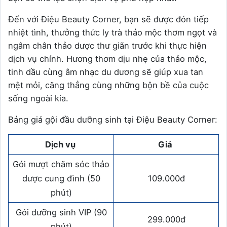
Đến với Điệu Beauty Corner, bạn sẽ được đón tiếp
nhiệt tình, thưởng thức ly trà thảo mộc thơm ngọt và
ngâm chân thảo dược thư giãn trước khi thực hiện
dịch vụ chính. Hương thơm dịu nhẹ của thảo mộc,
tinh dầu cùng âm nhạc du dương sẽ giúp xua tan
mệt mỏi, căng thẳng cùng những bộn bề của cuộc
sống ngoài kia.
Bảng giá gội đầu dưỡng sinh tại Điệu Beauty Corner:
Dịch vụ
Giá
Gói mượt chăm sóc thảo
dược cung đình (50
109.000đ
phút)
Gói dưỡng sinh VIP (90
299.000đ
phút)