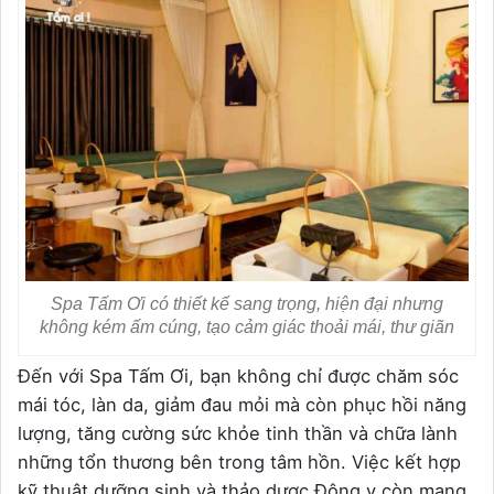
Spa Tấm Ơi có thiết kế sang trọng, hiện đại nhưng
không kém ấm cúng, tạo cảm giác thoải mái, thư giãn
Đến với Spa Tấm Ơi, bạn không chỉ được chăm sóc
mái tóc, làn da, giảm đau mỏi mà còn phục hồi năng
lượng, tăng cường sức khỏe tinh thần và chữa lành
những tổn thương bên trong tâm hồn. Việc kết hợp
kỹ thuật dưỡng sinh và thảo dược Đông y còn mang