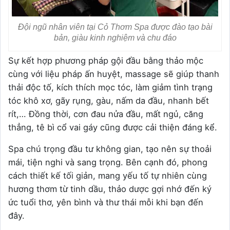
Đội ngũ nhân viên tại Cỏ Thơm Spa được đào tạo bài
bản, giàu kinh nghiệm và chu đáo
Sự kết hợp phương pháp gội đầu bằng thảo mộc
cùng với liệu pháp ấn huyệt, massage sẽ giúp thanh
thải độc tố, kích thích mọc tóc, làm giảm tình trạng
tóc khô xơ, gãy rụng, gàu, nấm da đầu, nhanh bết
rít,… Đồng thời, cơn đau nửa đầu, mất ngủ, căng
thẳng, tê bì cổ vai gáy cũng được cải thiện đáng kể.
Spa chú trọng đầu tư không gian, tạo nên sự thoải
mái, tiện nghi và sang trọng. Bên cạnh đó, phong
cách thiết kế tối giản, mang yếu tố tự nhiên cùng
hương thơm từ tinh dầu, thảo dược gợi nhớ đến ký
ức tuổi thơ, yên bình và thư thái mỗi khi bạn đến
đây.