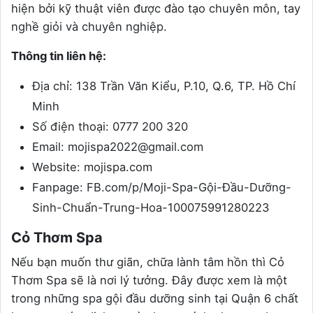
hiện bởi kỹ thuật viên được đào tạo chuyên môn, tay
nghề giỏi và chuyên nghiệp.
Thông tin liên hệ:
Địa chỉ: 138 Trần Văn Kiểu, P.10, Q.6, TP. Hồ Chí
Minh
Số điện thoại: 0777 200 320
Email: mojispa2022@gmail.com
Website: mojispa.com
Fanpage: FB.com/p/Moji-Spa-Gội-Đầu-Dưỡng-
Sinh-Chuẩn-Trung-Hoa-100075991280223
Cỏ Thơm Spa
Nếu bạn muốn thư giãn, chữa lành tâm hồn thì Cỏ
Thơm Spa sẽ là nơi lý tưởng. Đây được xem là một
trong những spa gội đầu dưỡng sinh tại Quận 6 chất