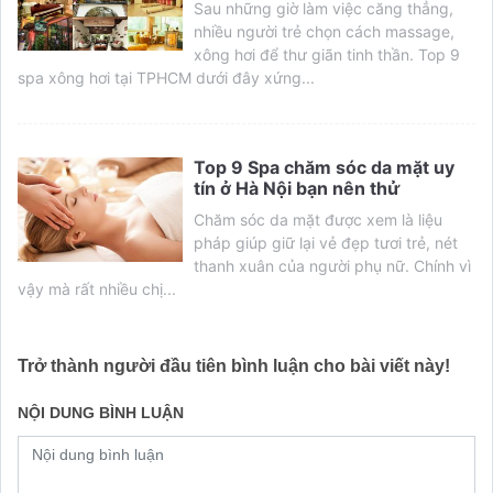
Sau những giờ làm việc căng thẳng,
nhiều người trẻ chọn cách massage,
xông hơi để thư giãn tinh thần. Top 9
spa xông hơi tại TPHCM dưới đây xứng...
Top 9 Spa chăm sóc da mặt uy
tín ở Hà Nội bạn nên thử
Chăm sóc da mặt được xem là liệu
pháp giúp giữ lại vẻ đẹp tươi trẻ, nét
thanh xuân của người phụ nữ. Chính vì
vậy mà rất nhiều chị...
Trở thành người đầu tiên bình luận cho bài viết này!
NỘI DUNG BÌNH LUẬN