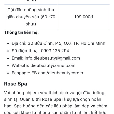
Gội đầu dưỡng sinh thư
giãn chuyên sâu (60 -70
199.000đ
phút)
Thông tin liên hệ:
Địa chỉ: 30 Bửu Đình, P.5, Q.6, TP. Hồ Chí Minh
Số điện thoại: 0903 135 294
Email: info.dieubeauty@gmail.com
Website: dieubeautycorner.com
Fanpage: FB.com/dieubeautycorner
Rose Spa
Với những chị em yêu thích dịch vụ gội đầu dưỡng
sinh tại Quận 6 thì Rose Spa là sự lựa chọn hoàn
hảo. Spa hướng đến các liệu pháp làm đẹp và chăm
sóc sức khỏe từ những sản phẩm tự nhiên, kết hợp