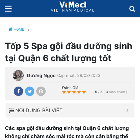
HOME
/
Tốp 5 Spa gội đầu dưỡng sinh
tại Quận 6 chất lượng tốt
Dương Ngọc
Cập nhật: 28/08/2023
Đánh Giá
5
/
5
(
3
bình chọn
)
NỘI DUNG BÀI VIẾT
Các spa gội đầu dưỡng sinh tại Quận 6 chất lượng
không chỉ chăm sóc mái tóc mà còn cân bằng thể