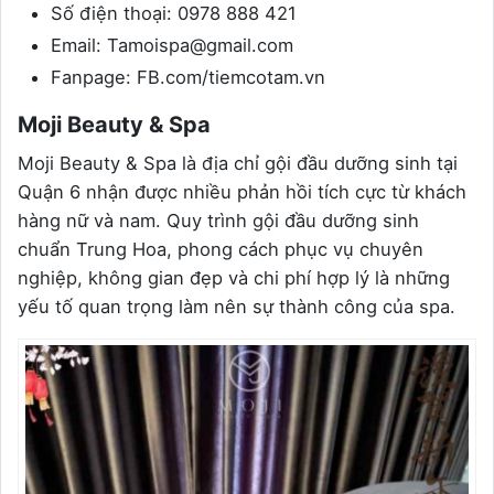
Số điện thoại: 0978 888 421
Email: Tamoispa@gmail.com
Fanpage: FB.com/tiemcotam.vn
Moji Beauty & Spa
Moji Beauty & Spa là địa chỉ gội đầu dưỡng sinh tại
Quận 6 nhận được nhiều phản hồi tích cực từ khách
hàng nữ và nam. Quy trình gội đầu dưỡng sinh
chuẩn Trung Hoa, phong cách phục vụ chuyên
nghiệp, không gian đẹp và chi phí hợp lý là những
yếu tố quan trọng làm nên sự thành công của spa.