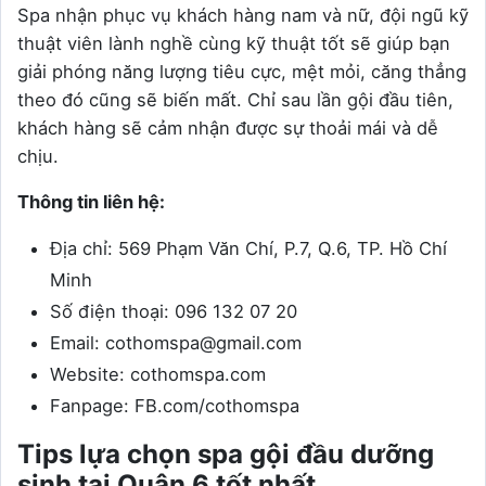
Spa nhận phục vụ khách hàng nam và nữ, đội ngũ kỹ
thuật viên lành nghề cùng kỹ thuật tốt sẽ giúp bạn
giải phóng năng lượng tiêu cực, mệt mỏi, căng thẳng
theo đó cũng sẽ biến mất. Chỉ sau lần gội đầu tiên,
khách hàng sẽ cảm nhận được sự thoải mái và dễ
chịu.
Thông tin liên hệ:
Địa chỉ: 569 Phạm Văn Chí, P.7, Q.6, TP. Hồ Chí
Minh
Số điện thoại: 096 132 07 20
Email: cothomspa@gmail.com
Website: cothomspa.com
Fanpage: FB.com/cothomspa
Tips lựa chọn spa gội đầu dưỡng
sinh tại Quận 6 tốt nhất