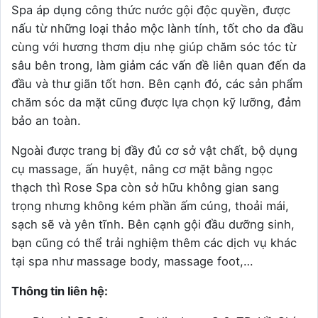
Spa áp dụng công thức nước gội độc quyền, được
nấu từ những loại thảo mộc lành tính, tốt cho da đầu
cùng với hương thơm dịu nhẹ giúp chăm sóc tóc từ
sâu bên trong, làm giảm các vấn đề liên quan đến da
đầu và thư giãn tốt hơn. Bên cạnh đó, các sản phẩm
chăm sóc da mặt cũng được lựa chọn kỹ lưỡng, đảm
bảo an toàn.
Ngoài được trang bị đầy đủ cơ sở vật chất, bộ dụng
cụ massage, ấn huyệt, nâng cơ mặt bằng ngọc
thạch thì Rose Spa còn sở hữu không gian sang
trọng nhưng không kém phần ấm cúng, thoải mái,
sạch sẽ và yên tĩnh. Bên cạnh gội đầu dưỡng sinh,
bạn cũng có thể trải nghiệm thêm các dịch vụ khác
tại spa như massage body, massage foot,…
Thông tin liên hệ: