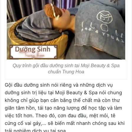
Quy trình gội đầu dưỡng sinh tại Moji Beauty & Spa
chuẩn Trung Hoa
Gội đầu dưỡng sinh nói riêng và những dịch vụ
dưỡng sinh trị liệu tại Moji Beauty & Spa nói chung
không chỉ giúp bạn cân bằng thể chất mà còn thư
giãn tâm hồn, tái tạo năng lượng để học tập và làm
việc tốt hơn. Theo đó, cơn đau đầu, mệt mỏi, tê
cứng cổ vai gáy,… sẽ biến mất nhanh chóng sau khi
trải nghiệm dịch vụ tại spa.