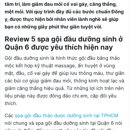
tâm trí, làm giảm đau mỏi cổ vai gáy, căng thẳng,
mệt mỏi. Với quy trình đầy đủ các bước chuẩn Đông
y, được thực hiện bởi nhân viên lành nghề sẽ giúp
bạn có những giây phút thư giãn tuyệt vời.
Review 5 spa gội đầu dưỡng sinh ở
Quận 6 được yêu thích hiện nay
Gội đầu dưỡng sinh là hình thức gội đầu bằng thảo
mộc kết hợp kỹ thuật massage, ấn huyệt ở vùng
mặt, đầu, cổ vai gáy để giúp lưu thông máu, thư giãn
các búi cơ giúp giảm đau mỏi, thông kinh hoạt lạc và
giảm căng thẳng hiệu quả. Từ những lợi ích trên nên
liệu pháp này được đông đảo chị em, cặp đôi yêu
thích.
Các
spa gội đầu thảo dược dưỡng sinh tại TPHCM
nói chung và spa gội đầu dưỡng sinh tại Quận 6 nói