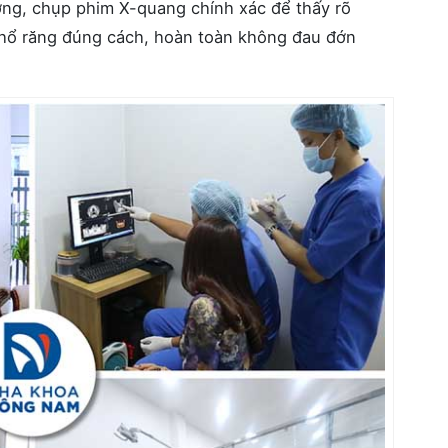
ng, chụp phim X-quang chính xác để thấy rõ
nhổ răng đúng cách, hoàn toàn không đau đớn