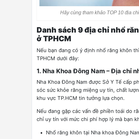
Hãy cùng tham khảo TOP 10 địa chỉ
Danh sách 9 địa chỉ nhổ ră
ở TPHCM
Nếu bạn đang có ý định nhổ răng khôn thì 
TPHCM dưới đây:
1. Nha Khoa Đông Nam – Địa chỉ nh
Nha Khoa Đông Nam được Sở Y Tế cấp phé
sóc sức khỏe răng miệng uy tín, chất lượ
khu vực TP.HCM tin tưởng lựa chọn.
Nếu đang gặp các vấn đề phiền toái do r
chỉ uy tín với mức chi phí hợp lý mà bạn 
Nhổ răng khôn tại Nha khoa Đông Nam,