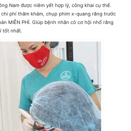
ông Nam được niêm yết hợp lý, công khai cụ thể.
 chi phí thăm khám, chụp phim x-quang răng trước
toàn MIỄN PHÍ. Giúp bệnh nhân có cơ hội nhổ răng
 tốt nhất.