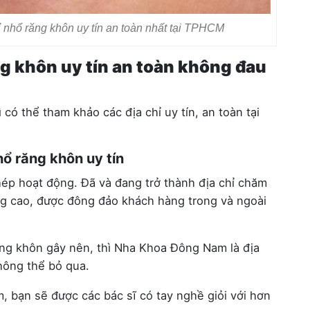
 nhổ răng khôn uy tín an toàn nhất tại TPHCM
ng khôn uy tín an toàn không đau
có thể tham khảo các địa chỉ uy tín, an toàn tại
ổ răng khôn uy tín
p hoạt động. Đã và đang trở thành địa chỉ chăm
ng cao, được đông đảo khách hàng trong và ngoài
ăng khôn gây nên, thì Nha Khoa Đông Nam là địa
không thể bỏ qua.
 bạn sẽ được các bác sĩ có tay nghề giỏi với hơn