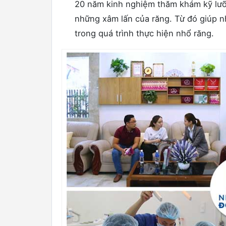
20 năm kinh nghiệm thăm khám kỹ lưỡ
những xâm lấn của răng. Từ đó giúp 
trong quá trình thực hiện nhổ răng.