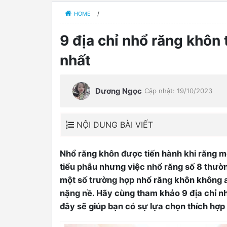
HOME
/
9 địa chỉ nhổ răng khôn
nhất
Dương Ngọc
Cập nhật: 19/10/2023
NỘI DUNG BÀI VIẾT
Nhổ răng khôn được tiến hành khi răng m
tiểu phẫu nhưng việc nhổ răng số 8 thườ
0
một số trường hợp nhổ răng khôn không a
nặng nề. Hãy cùng tham khảo 9 địa chỉ nh
đây sẽ giúp bạn có sự lựa chọn thích hợp