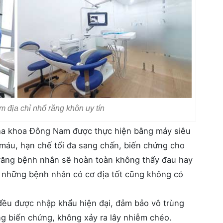
địa chỉ nhổ răng khôn uy tín
ha khoa Đông Nam được thực hiện bằng máy siêu
 máu, hạn chế tối đa sang chấn, biến chứng cho
 răng bệnh nhân sẽ hoàn toàn không thấy đau hay
ới những bệnh nhân có cơ địa tốt cũng không có
 đều được nhập khẩu hiện đại, đảm bảo vô trùng
ng biến chứng, không xảy ra lây nhiễm chéo.