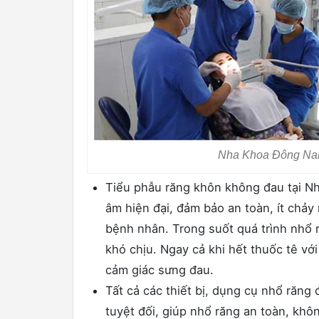
Nha Khoa Đông Nam 
Tiểu phẫu răng khôn không đau tại N
âm hiện đại, đảm bảo an toàn, ít chảy
bệnh nhân. Trong suốt quá trình nhổ
khó chịu. Ngay cả khi hết thuốc tê v
cảm giác sưng đau.
Tất cả các thiết bị, dụng cụ nhổ răng
tuyệt đối, giúp nhổ răng an toàn, khô