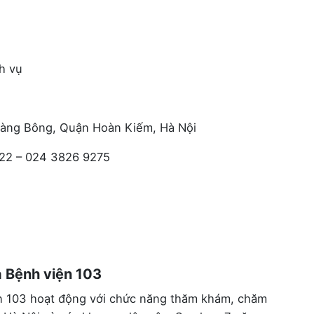
h vụ
 Hàng Bông, Quận Hoàn Kiếm, Hà Nội
722 – 024 3826 9275
 Bệnh viện 103
 103 hoạt động với chức năng thăm khám, chăm