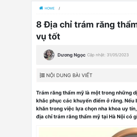
HOME
/
8 Địa chỉ trám răng thẩm
vụ tốt
Dương Ngọc
Cập nhật: 31/05/2023
NỘI DUNG BÀI VIẾT
Trám răng thẩm mỹ là một trong những d
khắc phục các khuyến điểm ở răng. Nếu 
0
khăn trong việc lựa chọn nha khoa uy tín
địa chỉ trám răng thẩm mỹ tại Hà Nội có gi