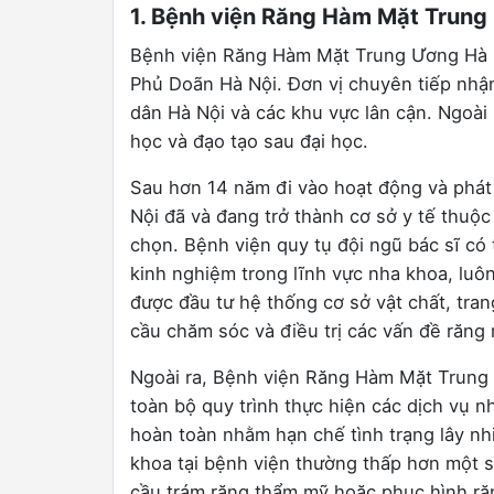
1. Bệnh viện Răng Hàm Mặt Trung
Bệnh viện Răng Hàm Mặt Trung Ương Hà N
Phủ Doãn Hà Nội. Đơn vị chuyên tiếp nhận
dân Hà Nội và các khu vực lân cận. Ngoài
học và đạo tạo sau đại học.
Sau hơn 14 năm đi vào hoạt động và phá
Nội đã và đang trở thành cơ sở y tế thuộc
chọn. Bệnh viện quy tụ đội ngũ bác sĩ c
kinh nghiệm trong lĩnh vực nha khoa, luô
được đầu tư hệ thống cơ sở vật chất, tra
cầu chăm sóc và điều trị các vấn đề răng
Ngoài ra, Bệnh viện Răng Hàm Mặt Trung 
toàn bộ quy trình thực hiện các dịch vụ 
hoàn toàn nhằm hạn chế tình trạng lây nh
khoa tại bệnh viện thường thấp hơn một 
cầu trám răng thẩm mỹ hoặc phục hình r