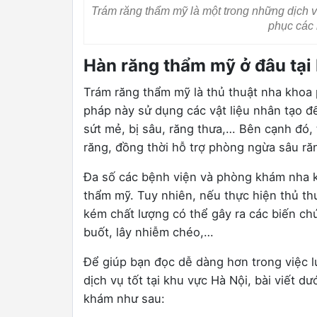
Trám răng thẩm mỹ là một trong những dịch
phục các
Hàn răng thẩm mỹ ở đâu tại 
Trám răng thẩm mỹ là thủ thuật nha khoa
pháp này sử dụng các vật liệu nhân tạo đ
sứt mẻ, bị sâu, răng thưa,… Bên cạnh đó,
răng, đồng thời hỗ trợ phòng ngừa sâu ră
Đa số các bệnh viện và phòng khám nha k
thẩm mỹ. Tuy nhiên, nếu thực hiện thủ th
kém chất lượng có thể gây ra các biến ch
buốt, lây nhiễm chéo,…
Để giúp bạn đọc dễ dàng hơn trong việc lự
dịch vụ tốt tại khu vực Hà Nội, bài viết 
khám như sau: