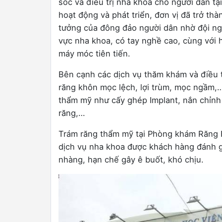
sóc và điều trị nha khoa cho người dân tạ
hoạt động và phát triển, đơn vị đã trở thà
tưởng của đông đảo người dân nhờ đội ngũ
vực nha khoa, có tay nghề cao, cùng với hệ
máy móc tiên tiến.
Bên cạnh các dịch vụ thăm khám và điều 
răng khôn mọc lệch, lợi trùm, mọc ngầm,
thẩm mỹ như cấy ghép Implant, nắn chỉnh 
răng,…
Trám răng thẩm mỹ tại Phòng khám Răng 
dịch vụ nha khoa được khách hàng đánh giá
nhàng, hạn chế gây ê buốt, khó chịu.