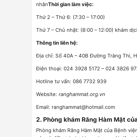
nhân
Thời gian làm việc:
Thứ 2 – Thứ 6: (7:30 – 17:00)
Thứ 7 – Chủ nhật: (8:00 – 12:00) khám dịc
Thông tin liên hệ:
Địa chỉ: Số 40A – 40B Đường Tràng Thi,
Điện thoại: 024 3928 5172 – 024 3826 9
Hotline tư vấn: 086 7732 939
Website:
ranghammat.org.vn
Email: ranghammat@hotmail.com
2. Phòng khám Răng Hàm Mặt của
Phòng khám Răng Hàm Mặt của Bệnh viện