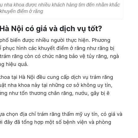
 vụ nha khoa được nhiều khách hàng tìm đến nhằm khắc
 khuyến điểm ở răng
Hà Nội có giá và dịch vụ tốt?
 phổ biến được nhiều người thực hiện. Phương
ể phục hình các khuyết điểm ở răng như răng bị
 trám răng còn có chức năng bảo vệ tủy răng, ngà
ng hiệu quả.
hoa tại Hà Nội đều cung cấp dịch vụ trám răng
uật nha khoa này tại những cơ sở không uy tín,
ứng như tổn thương chân răng, nướu, gây bị ê
a chọn địa chỉ trám răng thẩm mỹ uy tín, có giá và
dưới đây đã tổng hợp một số bệnh viện và phòng