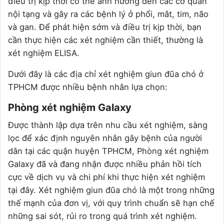
điều trị kịp thời có thể ảnh hưởng đến các cơ quan
nội tạng và gây ra các bệnh lý ở phổi, mắt, tim, não
và gan. Để phát hiện sớm và điều trị kịp thời, bạn
cần thực hiện các xét nghiệm cần thiết, thường là
xét nghiệm ELISA.
Dưới đây là các địa chỉ xét nghiệm giun đũa chó ở
TPHCM được nhiều bệnh nhân lựa chọn:
Phòng xét nghiệm Galaxy
Được thành lập dựa trên nhu cầu xét nghiệm, sàng
lọc để xác định nguyên nhân gây bệnh của người
dân tại các quận huyện TPHCM, Phòng xét nghiệm
Galaxy đã và đang nhận được nhiều phản hồi tích
cực về dịch vụ và chi phí khi thực hiện xét nghiệm
tại đây. Xét nghiệm giun đũa chó là một trong những
thế mạnh của đơn vị, với quy trình chuẩn sẽ hạn chế
những sai sót, rủi ro trong quá trình xét nghiệm.