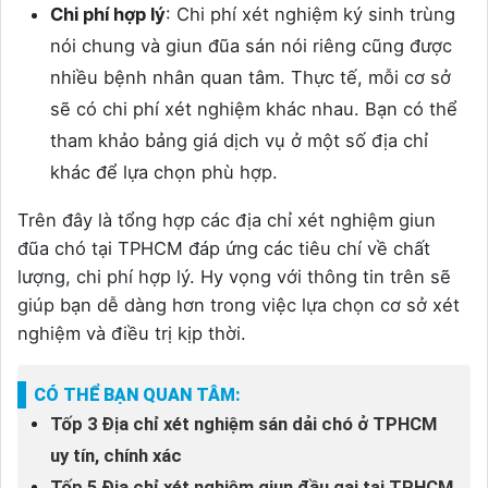
Chi phí hợp lý
: Chi phí xét nghiệm ký sinh trùng
nói chung và giun đũa sán nói riêng cũng được
nhiều bệnh nhân quan tâm. Thực tế, mỗi cơ sở
sẽ có chi phí xét nghiệm khác nhau. Bạn có thể
tham khảo bảng giá dịch vụ ở một số địa chỉ
khác để lựa chọn phù hợp.
Trên đây là tổng hợp các địa chỉ xét nghiệm giun
đũa chó tại TPHCM đáp ứng các tiêu chí về chất
lượng, chi phí hợp lý. Hy vọng với thông tin trên sẽ
giúp bạn dễ dàng hơn trong việc lựa chọn cơ sở xét
nghiệm và điều trị kịp thời.
CÓ THỂ BẠN QUAN TÂM:
Tốp 3 Địa chỉ xét nghiệm sán dải chó ở TPHCM
uy tín, chính xác
Tốp 5 Địa chỉ xét nghiệm giun đầu gai tại TPHCM