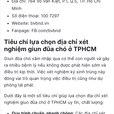
Địa chỉ: 764 Võ Văn Kiệt, P.1, Q.5, TP. Hồ Chí
Minh
Số điện thoại: 100 7297
Website: bvbnd.vn
Fanpage: FB.com/bvbnd
Tiêu chí lựa chọn địa chỉ xét
nghiệm giun đũa chó ở TPHCM
Giun đũa chó xâm nhập qua cơ thể con người và gây
ra nhiều bệnh lý nếu không được phát hiện sớm và
điều trị kịp thời. Việc xét nghiệm ký sinh trùng này
đóng vai trò quan trọng việc điều trị cũng như dự
phòng tái phát.
Dưới đây là một số tiêu chí giúp lựa chọn địa chỉ xét
nghiệm giun đũa chó ở TPHCM uy tín, chất lượng:
Quy trình chuẩn, nhanh chóng
: Các địa chỉ xét