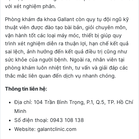
với xét nghiệm phân.
Phòng khám đa khoa Gallant còn quy tụ đội ngũ kỹ
thuật viên được đào tạo bài bản, giỏi chuyên môn,
vận hành tốt các loại máy móc, thiết bị giúp quy
trình xét nghiệm diễn ra thuận lợi, hạn chế kết quả
sai lệch, ảnh hưởng đến kết quả điều trị cũng như
sức khỏe của người bệnh. Ngoài ra, nhân viên tại
phòng khám luôn nhiệt tình, tư vấn và giải đáp các
thắc mắc liên quan đến dịch vụ nhanh chóng.
Thông tin liên hệ:
Địa chỉ: 104 Trần Bình Trọng, P.1, Q.5, TP. Hồ Chí
Minh
Số điện thoại: 0943 108 138
Website: galantclinic.com