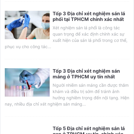
Tốp 3 Địa chỉ xét nghiệm sán lá
phổi tại TPHCM chính xác nhất
Xét nghiệm sán lá phổi là công tác
quan trọng để xác định chính xác sự
xuất hiện của sán lá phổi trong cơ thể,
phục vụ cho công tác...
Tốp 3 Địa chỉ xét nghiệm sán
máng ở TPHCM uy tín nhất
Người nhiễm sán máng cần được thăm
khám và điều trị sớm để tránh ảnh
hưởng nghiêm trọng đến nội tạng. Hiện
nay, nhiều địa chỉ xét nghiệm sán máng...
Tốp 5 Địa chỉ xét nghiệm sán lá
gan ở TPHCM uy tín, chính xác