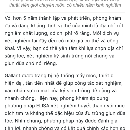
thuật viên giỏi chuyên môn, có nhiều năm kinh nghiệm
Với hơn 5 năm thành lập và phát triển, phòng khám
đã và đang khẳng định vị thế của mình là địa chỉ xét
nghiệm chất lượng, có chi phí rõ ràng. Mỗi dịch vụ
xét nghiệm tại đây đều có mức giá cụ thể và công
khai. Vì vậy, bạn có thể yên tâm khi lựa chọn địa chỉ
sàng lọc, xét nghiệm ký sinh trùng nói chung và
giun đũa chó nói riêng.
Gallant được trang bị hệ thống máy móc, thiết bị
hiện đại, tân tiến nhất để giúp công tác xét nghiệm,
xác nhận sự có mặt của ký sinh trùng dễ dàng và
nhanh chóng. Hiện nay, phòng khám áp dụng
phương pháp ELISA xét nghiệm huyết thanh với mục
đích tìm ra kháng thể đặc hiệu của ấu trùng giun đũa
tóc. Nhìn chung, phương pháp này được đánh giá
tiện lợi, nhanh chóng và có kết quả chính xác hơn so