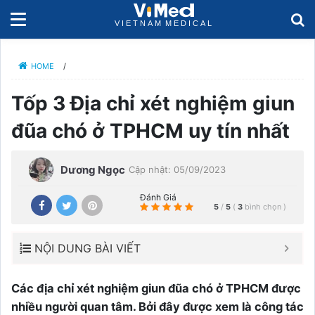
HOME
/
Tốp 3 Địa chỉ xét nghiệm giun
đũa chó ở TPHCM uy tín nhất
Dương Ngọc
Cập nhật: 05/09/2023
Đánh Giá
5
/
5
(
3
bình chọn
)
NỘI DUNG BÀI VIẾT
Các địa chỉ xét nghiệm giun đũa chó ở TPHCM được
nhiều người quan tâm. Bởi đây được xem là công tác