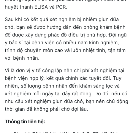
huyết thanh ELISA và PCR.
Sau khi có kết quả xét nghiệm bị nhiễm giun đũa
chó, bạn sẽ được hướng dẫn đến phòng khám bệnh
để được xây dựng phác đồ điều trị phù hợp. Đội ngũ
y bác sĩ tại bệnh viện có nhiều năm kinh nghiệm,
trình độ chuyên môn cao và luôn nhiệt tình, tận tâm
với bệnh nhân.
Vì là đơn vị y tế công lập nên chi phí xét nghiệm tại
bệnh viện hợp lý, kết quả chính xác tuyệt đối. Tuy
nhiên, số lượng bệnh nhân đến khám sàng lọc và
xét nghiệm mỗi ngày tại đây rất đông. Do đó, nếu có
nhu cầu xét nghiệm giun đũa chó, bạn nên chủ động
thời gian để không phải chờ đợi lâu.
Thông tin liên hệ: