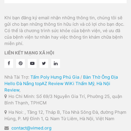
Khi bạn đăng ký email nhận những thông tin, chúng tôi sẽ
gửi cho bạn những thông tin hữu ích và có lợi cho bạn đọc.
Có thể là chương trình sức khỏe của bệnh viện, vé ưu đã
của bệnh viện tư nhân hay việc thông tin khám chữa bệnh
miễn phí.
LIÊN KẾT MẠNG XÃ HỘI
Nhà Tài Trợ:
Tấm Poly Hưng Phú Gia
/
Bàn Thờ Ông Địa
Hello Đà Nẵng
topAZ Review
WiKi Thẩm Mỹ
,
Hà Nội
Review
,
Ho Chi Minh: Số 69/3 Nguyễn Gia Trí, Phường 25, quận
Bình Thạnh, TPHCM
Ha Noi: , Tầng 12, Tháp B, Tòa Nhà Sông Đà, đường Phạm
Hùng, P. Mỹ Đình 1, Q. Nam Từ Liêm, Hà Nội, Việt Nam
contact@vimed.org