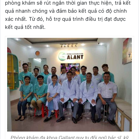
phòng khám sẽ rút ngắn thời gian thực hiện, trả kết
quả nhanh chóng và đảm bảo kết quả có độ chính
xác nhất. Từ đó, hỗ trợ quá trình điều trị đạt được
kết quả tốt nhất.
Phòng khám đa khoa Gallant quy tụ đội ngũ bác sĩ, kỹ