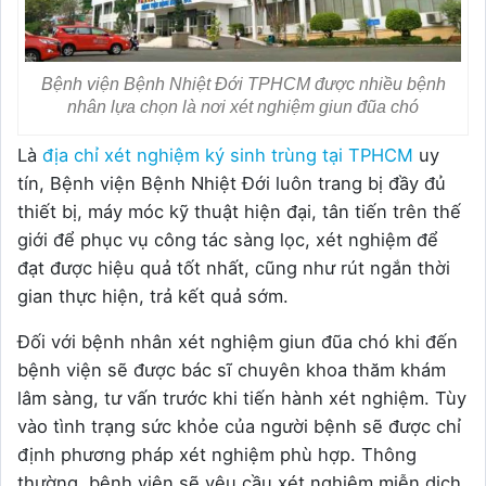
Bệnh viện Bệnh Nhiệt Đới TPHCM được nhiều bệnh
nhân lựa chọn là nơi xét nghiệm giun đũa chó
Là
địa chỉ xét nghiệm ký sinh trùng tại TPHCM
uy
tín, Bệnh viện Bệnh Nhiệt Đới luôn trang bị đầy đủ
thiết bị, máy móc kỹ thuật hiện đại, tân tiến trên thế
giới để phục vụ công tác sàng lọc, xét nghiệm để
đạt được hiệu quả tốt nhất, cũng như rút ngắn thời
gian thực hiện, trả kết quả sớm.
Đối với bệnh nhân xét nghiệm giun đũa chó khi đến
bệnh viện sẽ được bác sĩ chuyên khoa thăm khám
lâm sàng, tư vấn trước khi tiến hành xét nghiệm. Tùy
vào tình trạng sức khỏe của người bệnh sẽ được chỉ
định phương pháp xét nghiệm phù hợp. Thông
thường, bệnh viện sẽ yêu cầu xét nghiệm miễn dịch