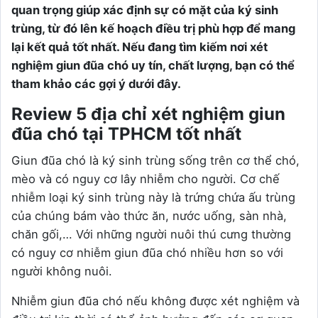
quan trọng giúp xác định sự có mặt của ký sinh
trùng, từ đó lên kế hoạch điều trị phù hợp để mang
lại kết quả tốt nhất. Nếu đang tìm kiếm nơi xét
nghiệm giun đũa chó uy tín, chất lượng, bạn có thể
tham khảo các gợi ý dưới đây.
Review 5 địa chỉ xét nghiệm giun
đũa chó tại TPHCM tốt nhất
Giun đũa chó là ký sinh trùng sống trên cơ thể chó,
mèo và có nguy cơ lây nhiễm cho người. Cơ chế
nhiễm loại ký sinh trùng này là trứng chứa ấu trùng
của chúng bám vào thức ăn, nước uống, sàn nhà,
chăn gối,… Với những người nuôi thú cưng thường
có nguy cơ nhiễm giun đũa chó nhiều hơn so với
người không nuôi.
Nhiễm giun đũa chó nếu không được xét nghiệm và