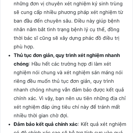
những đơn vị chuyên xét nghiệm ký sinh trùng
sẽ cung cấp nhiều phương pháp xét nghiệm từ
ban đầu đến chuyên sâu. Điều này giúp bệnh
nhân nắm bắt tình trạng bệnh lý cụ thể, đồng
thời bác sĩ cũng sẽ xây dựng phác đồ điều trị
phù hợp.
Thủ tục đơn giản, quy trình xét nghiệm nhanh
chóng
: Hầu hết các trường hợp đi làm xét
nghiệm nói chung và xét nghiệm sán máng nói
riêng đều muốn thủ tục đơn giản, quy trình
nhanh chóng nhưng vẫn đảm bảo được kết quả
chính xác. Vì vậy, bạn nên ưu tiên những địa chỉ
xét nghiệm đáp ứng tiêu chí này để tránh mất
nhiều thời gian chờ đợi.
Đảm bảo kết quả chính xác
: Kết quả xét nghiệm
có độ chính xác cao sẽ hỗ trợ tích cực vào quá