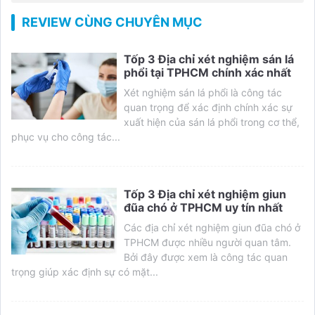
REVIEW CÙNG CHUYÊN MỤC
Tốp 3 Địa chỉ xét nghiệm sán lá
phổi tại TPHCM chính xác nhất
Xét nghiệm sán lá phổi là công tác
quan trọng để xác định chính xác sự
xuất hiện của sán lá phổi trong cơ thể,
phục vụ cho công tác...
Tốp 3 Địa chỉ xét nghiệm giun
đũa chó ở TPHCM uy tín nhất
Các địa chỉ xét nghiệm giun đũa chó ở
TPHCM được nhiều người quan tâm.
Bởi đây được xem là công tác quan
trọng giúp xác định sự có mặt...