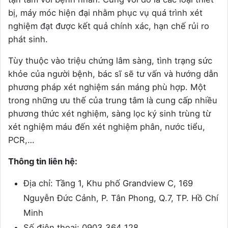
bị, máy móc hiện đại nhằm phục vụ quá trình xét
nghiệm đạt được kết quả chính xác, hạn chế rủi ro
phát sinh.
Tùy thuộc vào triệu chứng lâm sàng, tình trạng sức
khỏe của người bệnh, bác sĩ sẽ tư vấn và hướng dẫn
phương pháp xét nghiệm sán máng phù hợp. Một
trong những ưu thế của trung tâm là cung cấp nhiều
phương thức xét nghiệm, sàng lọc ký sinh trùng từ
xét nghiệm máu đến xét nghiệm phân, nước tiểu,
PCR,…
Thông tin liên hệ:
Địa chỉ: Tầng 1, Khu phố Grandview C, 169
Nguyễn Đức Cảnh, P. Tân Phong, Q.7, TP. Hồ Chí
Minh
Số điện thoại: 0903 364 128