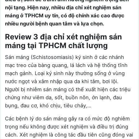
nội tạng. Hiện nay, nhiều địa chỉ xét nghiệm sán
máng ở TPHCM uy tín, có độ chính xác cao được
nhiều người bệnh quan tâm và lựa chọn.
Review 3 địa chỉ xét nghiệm sán
máng tại TPHCM chất lượng
Sán máng (Schistosomiasis) ký sinh ở các nhánh
mạc treo của bàng quang, lá lách và hệ thống tĩnh
mạch gánh. Loại ký sinh này thường sống ở vùng
nước ngọt và xâm nhập qua da khi tắm, bơi lội.
Người bị nhiễm sán máng có thể xuất hiện các triệu
chứng như viêm da, sốt, buồn nôn, ớn lạnh, đau
bụng, đau cơ, khó chịu, tiêu chảy,…
Các bệnh lý do sán máng gây ra có mức độ nghiêm
trọng nếu không được xét nghiệm và điều trị đúng
cách. Xét nghiệm là công tác đầu tiên cũng đóng vai