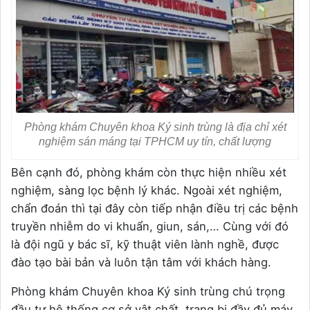
Phòng khám Chuyên khoa Ký sinh trùng là địa chỉ xét
nghiệm sán máng tại TPHCM uy tín, chất lượng
Bên cạnh đó, phòng khám còn thực hiện nhiều xét
nghiệm, sàng lọc bệnh lý khác. Ngoài xét nghiệm,
chẩn đoán thì tại đây còn tiếp nhận điều trị các bệnh
truyền nhiễm do vi khuẩn, giun, sán,… Cùng với đó
là đội ngũ y bác sĩ, kỹ thuật viên lành nghề, được
đào tạo bài bản và luôn tận tâm với khách hàng.
Phòng khám Chuyên khoa Ký sinh trùng chú trọng
đầu tư hệ thống cơ sở vật chất, trang bị đầy đủ máy