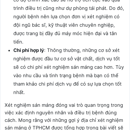
trình điều trị cũng như dự phòng tái phát. Do đó,
người bệnh nên lựa chọn đơn vị xét nghiệm có
đội ngũ bác sĩ, kỹ thuật viên chuyên nghiệp,
được trang bị đầy đủ máy móc hiện đại và tân
tiến.
Chi phí hợp lý
: Thông thường, những cơ sở xét
nghiệm được đầu tư cơ sở vật chất, dịch vụ tốt
sẽ có chi phí xét nghiệm sán máng cao hơn. Tùy
vào nhu cầu và tình trạng bệnh mà bạn có thể
tham khảo chi phí dịch vụ để có sự lựa chọn tốt
nhất.
Xét nghiệm sán máng đóng vai trò quan trọng trong
việc xác định nguyên nhân và điều trị bệnh đúng
cách. Mong rằng với những gợi ý địa chỉ xét nghiệm
sán máng ở TPHCM được tổng hợp trong bài viết sẽ