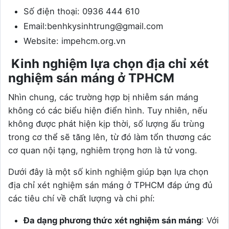
Số điện thoại: 0936 444 610
Email:benhkysinhtrung@gmail.com
Website: impehcm.org.vn
Kinh nghiệm lựa chọn địa chỉ xét
nghiệm sán máng ở TPHCM
Nhìn chung, các trường hợp bị nhiễm sán máng
không có các biểu hiện điển hình. Tuy nhiên, nếu
không được phát hiện kịp thời, số lượng ấu trùng
trong cơ thể sẽ tăng lên, từ đó làm tổn thương các
cơ quan nội tạng, nghiêm trọng hơn là tử vong.
Dưới đây là một số kinh nghiệm giúp bạn lựa chọn
địa chỉ xét nghiệm sán máng ở TPHCM đáp ứng đủ
các tiêu chí về chất lượng và chi phí:
Đa dạng phương thức xét nghiệm sán máng
: Với