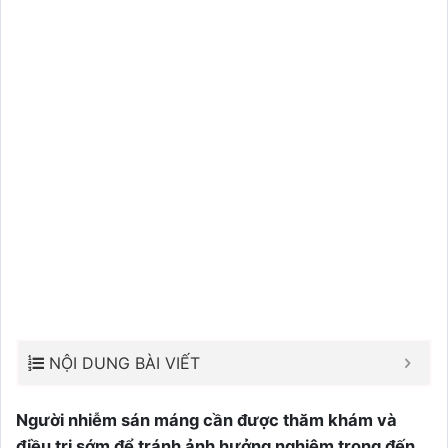
NỘI DUNG BÀI VIẾT
Người nhiễm sán máng cần được thăm khám và
điều trị sớm để tránh ảnh hưởng nghiêm trọng đến