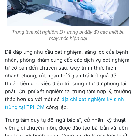
Trung tâm xét nghiệm D+ trang bị đầy đủ các thiết bị,
máy móc hiện đại
Để đáp ứng nhu cầu xét nghiệm, sàng lọc của bệnh
nhân, phòng khám cung cấp các dịch vụ xét nghiệm
từ cơ bản đến chuyên sâu. Quy trình thực hiện
nhanh chóng, rút ngắn thời gian trả kết quả để
thuận tiện cho việc điều trị, cũng như dự phòng tái
phát. Chi phí xét nghiệm tại trung tâm hợp lý, thường
thấp hơn so với một số
địa chỉ xét nghiệm ký sinh
trùng tại TPHCM
công lập.
Trung tâm quy tụ đội ngũ bác sĩ, cử nhân, kỹ thuật
viên giỏi chuyên môn, được đào tạo bài bản và luôn
tận tâm với bệnh nhân. Cùng với đó là các loại thiết