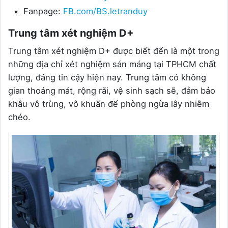
Fanpage:
FB.com/BS.letranduy
Trung tâm xét nghiệm D+
Trung tâm xét nghiệm D+ được biết đến là một trong
những địa chỉ xét nghiệm sán máng tại TPHCM chất
lượng, đáng tin cậy hiện nay. Trung tâm có không
gian thoáng mát, rộng rãi, vệ sinh sạch sẽ, đảm bảo
khâu vô trùng, vô khuẩn để phòng ngừa lây nhiễm
chéo.