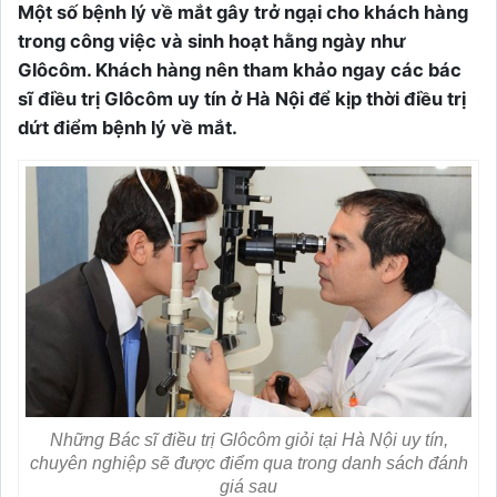
Một số bệnh lý về mắt gây trở ngại cho khách hàng
trong công việc và sinh hoạt hằng ngày như
Glôcôm. Khách hàng nên tham khảo ngay các bác
sĩ điều trị Glôcôm uy tín ở Hà Nội để kịp thời điều trị
dứt điểm bệnh lý về mắt.
Những Bác sĩ điều trị Glôcôm giỏi tại Hà Nội uy tín,
chuyên nghiệp sẽ được điểm qua trong danh sách đánh
giá sau