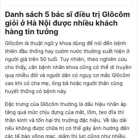
Danh sách 5 bác sĩ điều trị Glôcôm
giỏi ở Hà Nội được nhiều khách
hàng tin tưởng
Glôcôm là thuật ngữ y khoa dùng để nói đến bệnh
thiên đầu thống hay cườm nước thường xuất hiện ở
người già trên 50 tuổi. Tuy nhiên, theo nghiên cứu
cho thấy, căn bệnh nhãn khoa cũng có thể di truyền
qua nhiều đời và người dân có nguy cơ mắc Glôcôm
cao khi có cha mẹ, ông bà hoặc người thân cùng
huyết thống có bệnh này.
Đặc trưng của Glôcôm thường là dấu hiệu nhãn áp
tăng quá mức chịu đựng của mắt, lõm, teo đĩa thì
thần kinh và tổn hại thị trường đặc hiệu. Về lâu dài
nếu không được chữa trị có thể gây ảnh hưởng đến
các tế bào võng mạc, giảm thị lực cũng như nhiều