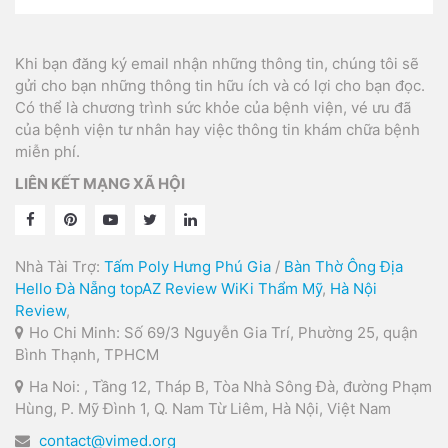
Khi bạn đăng ký email nhận những thông tin, chúng tôi sẽ
gửi cho bạn những thông tin hữu ích và có lợi cho bạn đọc.
Có thể là chương trình sức khỏe của bệnh viện, vé ưu đã
của bệnh viện tư nhân hay việc thông tin khám chữa bệnh
miễn phí.
LIÊN KẾT MẠNG XÃ HỘI
Nhà Tài Trợ:
Tấm Poly Hưng Phú Gia
/
Bàn Thờ Ông Địa
Hello Đà Nẵng
topAZ Review
WiKi Thẩm Mỹ
,
Hà Nội
Review
,
Ho Chi Minh: Số 69/3 Nguyễn Gia Trí, Phường 25, quận
Bình Thạnh, TPHCM
Ha Noi: , Tầng 12, Tháp B, Tòa Nhà Sông Đà, đường Phạm
Hùng, P. Mỹ Đình 1, Q. Nam Từ Liêm, Hà Nội, Việt Nam
contact@vimed.org