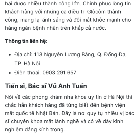
hái được nhiều thành công lớn. Chinh phục lòng tin
khách hàng với những ca điều trị Glôcôm thành
công, mang lại ánh sáng và đôi mắt khỏe mạnh cho
hàng ngàn bệnh nhân trên khắp cả nước.
Thông tin liên hệ:
Địa chỉ: 113 Nguyễn Lương Bằng, Q. Đống Đa,
TP. Hà Nội
Điện thoại: 0903 291 657
Tiến sĩ, Bác sĩ Vũ Anh Tuấn
Nói về các phòng khám nha khoa uy tín ở Hà Nội thì
chắc hẳn khách hàng đã từng biết đến bệnh viện
mắt quốc tế Nhật Bản. Đây là nơi quy tụ nhiều vị bác
sĩ chuyên khoa mắt lành nghề và có về dày kinh
nghiệm đáng kính trọng.