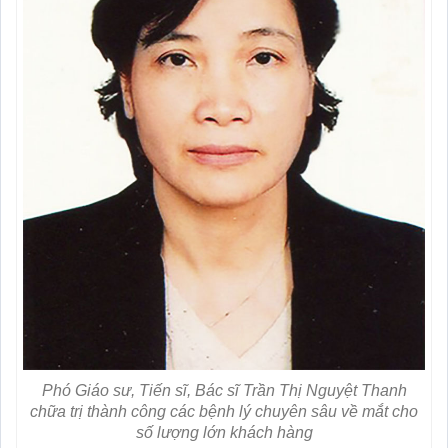
Phó Giáo sư, Tiến sĩ, Bác sĩ Trần Thị Nguyệt Thanh
chữa trị thành công các bệnh lý chuyên sâu về mắt cho
số lượng lớn khách hàng