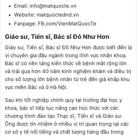
Email: info@matquocte.vn
Website: matquoctednd.vn
Fanpage: FB.com/VienMatQuocTe
Giáo sư, Tiến sĩ, Bác sĩ Đỗ Như Hơn
Giáo sư, Tiến sĩ, Bác sĩ Đỗ Như Hơn được biết đến là
vị chuyên gia đầu ngành trong lĩnh vực nhãn khoa.
Bác sĩ có nền tảng kiến thức về bệnh mắt rộng lớn
và trải qua hơn 40 năm kinh nghiệm khám và điều trị
cho số lượng lớn bệnh nhân từ trẻ đến già khắp khu
vực miền Bắc và ở Hà Nội.
Sau khi tốt nghiệp chính quy tại trường đại học y
khoa, bác sĩ tiếp tục nâng cao học thức với các
chương trình đào tạo Thạc sĩ, Tiến sĩ và Giáo sư.
Ông được tín nhiệm ở nhiều vị trí quan trọng tại các
cơ sở y tế nổi tiếng và chất lượng hàng đầu trong