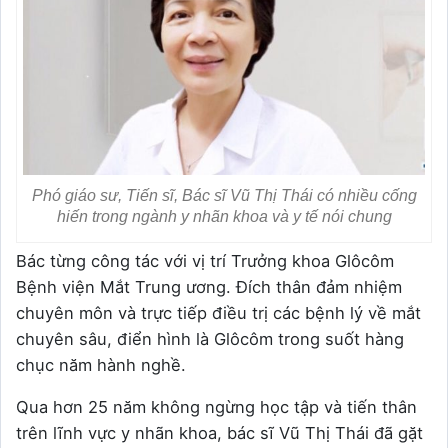
Phó giáo sư, Tiến sĩ, Bác sĩ Vũ Thị Thái có nhiều cống
hiến trong ngành y nhãn khoa và y tế nói chung
Bác từng công tác với vị trí Trưởng khoa Glôcôm
Bệnh viện Mắt Trung ương. Đích thân đảm nhiệm
chuyên môn và trực tiếp điều trị các bệnh lý về mắt
chuyên sâu, điển hình là Glôcôm trong suốt hàng
chục năm hành nghề.
Qua hơn 25 năm không ngừng học tập và tiến thân
trên lĩnh vực y nhãn khoa, bác sĩ Vũ Thị Thái đã gặt