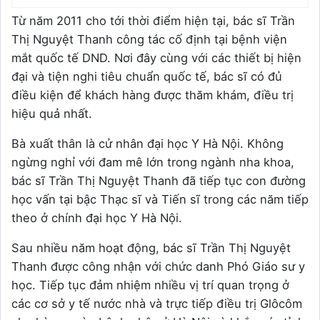
Từ năm 2011 cho tới thời điểm hiện tại, bác sĩ Trần
Thị Nguyệt Thanh công tác cố định tại bệnh viện
mắt quốc tế DND. Nơi đây cùng với các thiết bị hiện
đại và tiện nghi tiêu chuẩn quốc tế, bác sĩ có đủ
điều kiện để khách hàng được thăm khám, điều trị
hiệu quả nhất.
Bà xuất thân là cử nhân đại học Y Hà Nội. Không
ngừng nghỉ với đam mê lớn trong ngành nha khoa,
bác sĩ Trần Thị Nguyệt Thanh đã tiếp tục con đường
học vấn tại bậc Thạc sĩ và Tiến sĩ trong các năm tiếp
theo ở chính đại học Y Hà Nội.
Sau nhiều năm hoạt động, bác sĩ Trần Thị Nguyệt
Thanh được công nhận với chức danh Phó Giáo sư y
học. Tiếp tục đảm nhiệm nhiều vị trí quan trọng ở
các cơ sở y tế nước nhà và trực tiếp điều trị Glôcôm