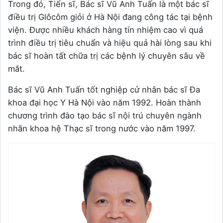
Trong đó, Tiến sĩ, Bác sĩ Vũ Anh Tuấn là một bác sĩ
điều trị Glôcôm giỏi ở Hà Nội đang công tác tại bệnh
viện. Được nhiều khách hàng tín nhiệm cao vì quá
trình điều trị tiêu chuẩn và hiệu quả hài lòng sau khi
bác sĩ hoàn tất chữa trị các bệnh lý chuyên sâu về
mắt.
Bác sĩ Vũ Anh Tuấn tốt nghiệp cử nhân bác sĩ Đa
khoa đại học Y Hà Nội vào năm 1992. Hoàn thành
chương trình đào tạo bác sĩ nội trú chuyên ngành
nhãn khoa hệ Thạc sĩ trong nước vào năm 1997.