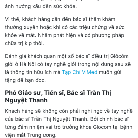
ảnh hưởng xấu đến sức khỏe.
Vì thế, khách hàng cần đến bác sĩ thăm khám
thường xuyên hoặc khi có các triệu chứng về sức
khỏe về mắt. Nhằm phát hiện và có phương pháp
chữa trị kịp thời.
Đánh giá khách quan một số bác sĩ điều trị Glôcôm
giỏi ở Hà Nội có tay nghề giỏi trong nội dung sau sẽ
là thông tin hữu ích mà
Tạp Chí ViMed
muốn gửi
tặng để bạn đọc.
Phó Giáo sư, Tiến sĩ, Bác sĩ Trần Thị
Nguyệt Thanh
Khách hàng sẽ không còn phải nghi ngờ về tay nghề
của bác sĩ Trần Thị Nguyệt Thanh. Bởi chính bác sĩ
từng đảm nhiệm vai trò trưởng khoa Glocom tại bệnh
viện mắt Trung ương.