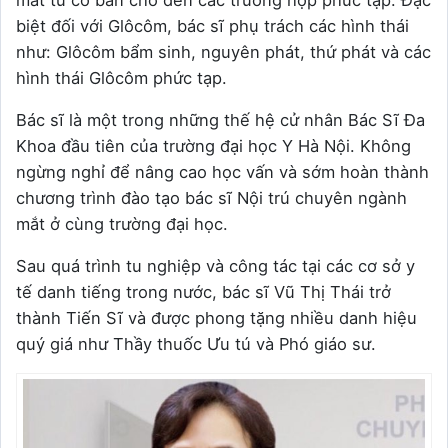
biệt đối với Glôcôm, bác sĩ phụ trách các hình thái
như: Glôcôm bẩm sinh, nguyên phát, thứ phát và các
hình thái Glôcôm phức tạp.
Bác sĩ là một trong những thế hệ cử nhân Bác Sĩ Đa
Khoa đầu tiên của trường đại học Y Hà Nội. Không
ngừng nghỉ để nâng cao học vấn và sớm hoàn thành
chương trình đào tạo bác sĩ Nội trú chuyên ngành
mắt ở cùng trường đại học.
Sau quá trình tu nghiệp và công tác tại các cơ sở y
tế danh tiếng trong nước, bác sĩ Vũ Thị Thái trở
thành Tiến Sĩ và được phong tặng nhiều danh hiệu
quý giá như Thầy thuốc Ưu tú và Phó giáo sư.