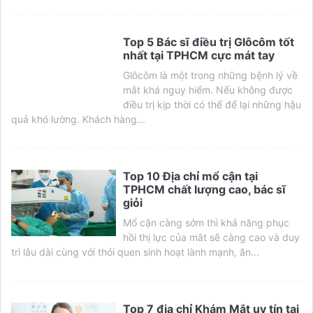
Top 5 Bác sĩ điều trị Glôcôm tốt
nhất tại TPHCM cực mát tay
Glôcôm là một trong những bệnh lý về
mắt khá nguy hiểm. Nếu không được
điều trị kịp thời có thể để lại những hậu
quả khó lường. Khách hàng...
Top 10 Địa chỉ mổ cận tại
TPHCM chất lượng cao, bác sĩ
giỏi
Mổ cận càng sớm thì khả năng phục
hồi thị lực của mắt sẽ càng cao và duy
trì lâu dài cùng với thói quen sinh hoạt lành mạnh, ăn...
Top 7 địa chỉ Khám Mắt uy tín tại