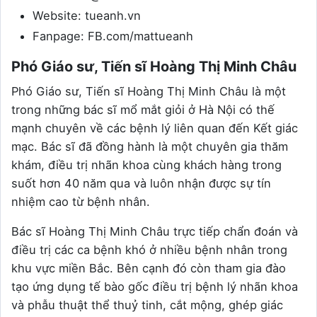
Website: tueanh.vn
Fanpage: FB.com/mattueanh
Phó Giáo sư, Tiến sĩ Hoàng Thị Minh Châu
Phó Giáo sư, Tiến sĩ Hoàng Thị Minh Châu là một
trong những bác sĩ mổ mắt giỏi ở Hà Nội có thế
mạnh chuyên về các bệnh lý liên quan đến Kết giác
mạc. Bác sĩ đã đồng hành là một chuyên gia thăm
khám, điều trị nhãn khoa cùng khách hàng trong
suốt hơn 40 năm qua và luôn nhận được sự tín
nhiệm cao từ bệnh nhân.
Bác sĩ Hoàng Thị Minh Châu trực tiếp chẩn đoán và
điều trị các ca bệnh khó ở nhiều bệnh nhân trong
khu vực miền Bắc. Bên cạnh đó còn tham gia đào
tạo ứng dụng tế bào gốc điều trị bệnh lý nhãn khoa
và phẫu thuật thể thuỷ tinh, cắt mộng, ghép giác