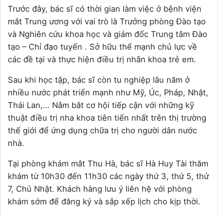
Trước đây, bác sĩ có thời gian làm việc ở bệnh viện
mắt Trung ương với vai trò là Trưởng phòng Đào tạo
và Nghiên cứu khoa học và giám đốc Trung tâm Đào
tạo – Chỉ đạo tuyến . Sở hữu thế mạnh chủ lực về
các đề tại và thực hiện điều trị nhãn khoa trẻ em.
Sau khi học tập, bác sĩ còn tu nghiệp lâu năm ở
nhiều nước phát triển mạnh như Mỹ, Úc, Pháp, Nhật,
Thái Lan,… Nắm bắt cơ hội tiếp cận với những kỹ
thuật điều trị nha khoa tiên tiến nhất trên thị trường
thế giới để ứng dụng chữa trị cho người dân nước
nhà.
Tại phòng khám mắt Thu Hà, bác sĩ Hà Huy Tài thăm
khám từ 10h30 đến 11h30 các ngày thứ 3, thứ 5, thứ
7, Chủ Nhật. Khách hàng lưu ý liên hệ với phòng
khám sớm để đăng ký và sắp xếp lịch cho kịp thời.