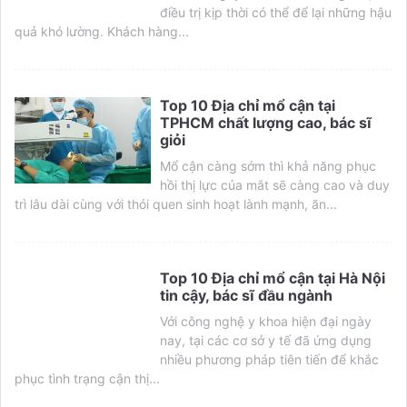
điều trị kịp thời có thể để lại những hậu
quả khó lường. Khách hàng...
Top 10 Địa chỉ mổ cận tại
TPHCM chất lượng cao, bác sĩ
giỏi
Mổ cận càng sớm thì khả năng phục
hồi thị lực của mắt sẽ càng cao và duy
trì lâu dài cùng với thói quen sinh hoạt lành mạnh, ăn...
Top 10 Địa chỉ mổ cận tại Hà Nội
tin cậy, bác sĩ đầu ngành
Với công nghệ y khoa hiện đại ngày
nay, tại các cơ sở y tế đã ứng dụng
nhiều phương pháp tiên tiến để khắc
phục tình trạng cận thị...