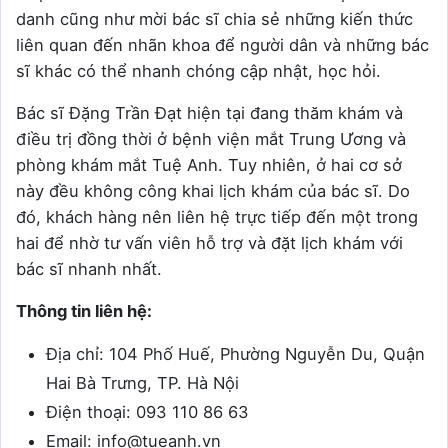
danh cũng như mời bác sĩ chia sẻ những kiến thức
liên quan đến nhãn khoa để người dân và những bác
sĩ khác có thể nhanh chóng cập nhật, học hỏi.
Bác sĩ Đặng Trần Đạt hiện tại đang thăm khám và
điều trị đồng thời ở bệnh viện mắt Trung Ương và
phòng khám mắt Tuệ Anh. Tuy nhiên, ở hai cơ sở
này đều không công khai lịch khám của bác sĩ. Do
đó, khách hàng nên liên hệ trực tiếp đến một trong
hai để nhờ tư vấn viên hỗ trợ và đặt lịch khám với
bác sĩ nhanh nhất.
Thông tin liên hệ:
Địa chỉ: 104 Phố Huế, Phường Nguyễn Du, Quận
Hai Bà Trưng, TP. Hà Nội
Điện thoại: 093 110 86 63
Email: info@tueanh.vn