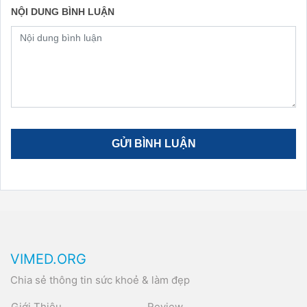
NỘI DUNG BÌNH LUẬN
VIMED.ORG
Chia sẻ thông tin sức khoẻ & làm đẹp
Giới Thiệu
Review