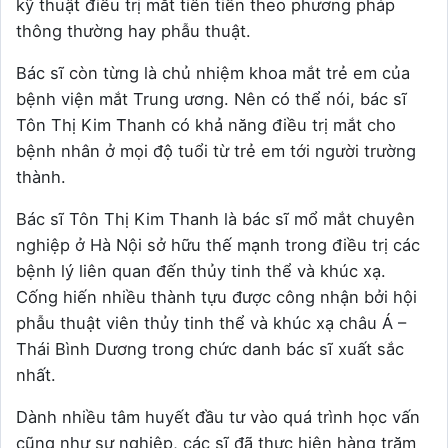
kỹ thuật điều trị mắt tiên tiến theo phương pháp
thông thường hay phẫu thuật.
Bác sĩ còn từng là chủ nhiệm khoa mắt trẻ em của
bệnh viện mắt Trung ương. Nên có thể nói, bác sĩ
Tôn Thị Kim Thanh có khả năng điều trị mắt cho
bệnh nhân ở mọi độ tuổi từ trẻ em tới người trường
thành.
Bác sĩ Tôn Thị Kim Thanh là bác sĩ mổ mắt chuyên
nghiệp ở Hà Nội sở hữu thế mạnh trong điều trị các
bệnh lý liên quan đến thủy tinh thể và khúc xạ.
Cống hiến nhiều thành tựu được công nhận bởi hội
phẫu thuật viên thủy tinh thể và khúc xạ châu Á –
Thái Bình Dương trong chức danh bác sĩ xuất sắc
nhất.
Dành nhiều tâm huyết đầu tư vào quá trình học vấn
cũng như sự nghiệp, các sĩ đã thực hiện hàng trăm