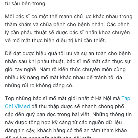
từ sâu bên trong.
Mỗi bác sĩ có một thế mạnh chủ lực khác nhau trong
thăm khám và chữa bệnh cho bệnh nhân. Các bệnh
lý cần phẫu thuật sẽ được bác sĩ nhãn khoa chuyên
về mổ mắt thực hiện điều trị khi cần thiết.
Để đạt được hiệu quả tối ưu và sự an toàn cho bệnh
nhân sau khi phẫu thuật, bác sĩ mổ mắt cần thực sự
giỏi tay nghề. Nắm rõ kiến thức chuyên môn cùng
nhiều kỹ năng mổ mắt khác nhau để tránh tối đa
những rủi ro không đáng có.
Top những bác sĩ mổ mắt giỏi nhất ở Hà Nội mà
Tạp
Chí ViMed
đã thu thập được sẽ nhanh chóng phổ
cập đến quý bạn đọc trong bài viết. Những thông tin
này được tổng hợp kỹ càng từ các nguồn dữ liệu
đáng tin cậy, khách hàng có thể an tâm tham khảo