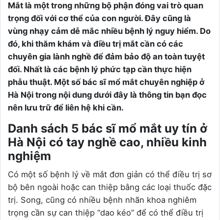
Mắt là một trong những bộ phận đóng vai trò quan
trọng đối với cơ thể của con người. Đây cũng là
vùng nhạy cảm dễ mắc nhiều bệnh lý nguy hiểm. Do
đó, khi thăm khám và điều trị mắt cần có các
chuyên gia lành nghề để đảm bảo độ an toàn tuyệt
đối. Nhất là các bệnh lý phức tạp cần thực hiện
phẫu thuật. Một số bác sĩ mổ mắt chuyên nghiệp ở
Hà Nội trong nội dung dưới đây là thông tin bạn đọc
nên lưu trữ để liên hệ khi cần.
Danh sách 5 bác sĩ mổ mắt uy tín ở
Hà Nội có tay nghề cao, nhiều kinh
nghiệm
Có một số bệnh lý về mắt đơn giản có thể điều trị sơ
bộ bên ngoài hoặc can thiệp bằng các loại thuốc đặc
trị. Song, cũng có nhiều bệnh nhãn khoa nghiêm
trọng cần sự can thiệp “dao kéo” để có thể điều trị