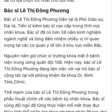
để có lựa chọn tốt nhất cho đôi mắt.
Bác sĩ Lê Thị Đông Phương
Bác sĩ Lê Thị Đông Phương hiện tại là Phó Giáo sư,
Đại tá, Tiến sĩ kiêm bác sĩ cao cấp trong lĩnh vực
nhãn khoa. Bác sĩ đã có hơn 38 năm kinh nghiệm
ngành nghề và từng đảm nhiệm nhiều vị trí quan
trọng tại các cơ quan y tế lớn ở khu vực miền Bắc.
Nguyên nắm giữ chức vị trường khoa mắt ở bệnh
viện trung ương quân đội 108. Hiện nay, bác sĩ Lê
Thị Đông Phương đang làm việc với vai trò bác sĩ
cộng tác tại với phòng khám đa khoa Dr. Binh
Tele_Clinic.
Thế mạnh của bác sĩ Lê Thị Đông Phương trong
phẫu thuật chính về các bệnh ký nhãn khoa. Bác sĩ
cùng đội ngũ đã từng thực hiện mổ mắt thay đục
thủy tinh thể nhân tạo theo phương pháp Phaco cho