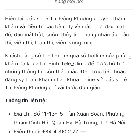
hàng mọi nơi
Hiện tại, bác sĩ Lê Thị Đông Phương chuyên thăm
khám và điều trị các bệnh lý về mắt như: đau mắt
đỏ, đau mắt hột, cườm thủy tinh, răng nhãn áp, cận
thị, viễn thị, loạn thị, viêm võng mạc, …
Khách hàng có thể liên hệ qua số hotline của phòng
khám đa khoa Dr. Binh Tele_Clinic để được hỗ trợ
những thông tin còn thắc mắc. Đến trực tiếp hoặc
đăng ký thăm khám nhãn khoa online với bác sĩ Lê
Thị Đông Phương chỉ vài bước đơn giản.
Thông tin liên hệ:
Địa chỉ: Số 11-13-15 Trần Xuân Soạn, Phường
Phạm Đình Hổ, Quận Hai Bà Trưng, TP. Hà Nội
Điện thoại: +84 4 3622 77 99