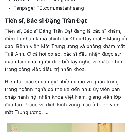
Fanpage: FB.com/matanhsang
Tiến sĩ, Bác sĩ Đặng Trần Đạt
Tiến sĩ, Bác sĩ Đặng Trần Đạt đang là bác sĩ khám,
điều trị nhãn khoa chính tại Khoa Đáy mắt – Màng bồ
đào, Bệnh viện Mắt Trung ương và phòng khám mắt
Tuệ Anh. Ở cả hơi cơ sở, bác sĩ đều nhận được sự
quan tâm của người dân bởi tay nghề và sự tận tâm
trong công việc điều trị nhãn khoa.
Hiện tại, bác sĩ còn giữ nhiều chức vụ quan trọng
trong ngành nghề có thể kể đến như: ủy viên ban
chấp hành hội nhãn khoa Việt Nam, giảng viên lớp
đào tạo Phaco và dịch kính võng mạc ở bệnh viện
mắt Trung ương, …