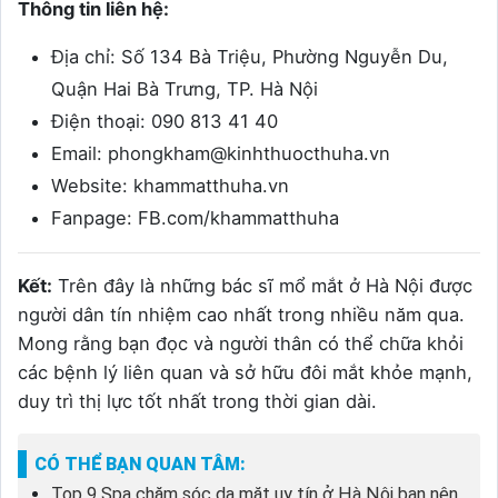
Thông tin liên hệ:
Địa chỉ: Số 134 Bà Triệu, Phường Nguyễn Du,
Quận Hai Bà Trưng, TP. Hà Nội
Điện thoại: 090 813 41 40
Email: phongkham@kinhthuocthuha.vn
Website: khammatthuha.vn
Fanpage: FB.com/khammatthuha
Kết:
Trên đây là những bác sĩ mổ mắt ở Hà Nội được
người dân tín nhiệm cao nhất trong nhiều năm qua.
Mong rằng bạn đọc và người thân có thể chữa khỏi
các bệnh lý liên quan và sở hữu đôi mắt khỏe mạnh,
duy trì thị lực tốt nhất trong thời gian dài.
CÓ THỂ BẠN QUAN TÂM:
Top 9 Spa chăm sóc da mặt uy tín ở Hà Nội bạn nên