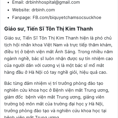
Email: drbinhhospital@gmail.com
Website: drbinh.com
Fanpage: FB.com/biquyetchamsocsuckhoe
Giáo sư, Tiến Sĩ Tôn Thị Kim Thanh
Giáo sư, Tiến Sĩ Tôn Thị Kim Thanh hiện là phó chủ
tịch hội nhãn khoa Việt Nam và trực tiếp thăm khám,
điều trị ở bệnh viện mắt Ánh Sáng. Trong nhiều năm
ngành nghề, bác sĩ luôn nhận được sự tín nhiệm cao
của người dân với cương vị là một bác sĩ mổ mắt
hàng đầu ở Hà Nội có tay nghề giỏi, hiệu quả cao.
Bác từng đảm nhiệm vị trí trưởng phòng đào tạo
nghiên cứu khoa học ở Bệnh viện mắt Trung ương,
giám đốc bệnh viện mắt Trung ương, giảng viên
trường bộ môn mắt của trường đại học y Hà Nội,
trưởng phòng đào tạo và nghiên cứu khoa học tại
bệnh viện mắt Trung ương.