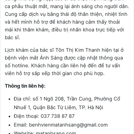
ca phẫu thuật mắt, mang lại ánh sáng cho người dân.
Cung cấp dịch vụ bằng thái độ thân thiện, nhiệt tình
và hết mình hỗ trợ để khách hàng cảm thấy thoải
mái khi thăm khám, điều trị nhãn khoa trực tiếp với
bác sĩ.
Lịch khám của bác sĩ Tôn Thị Kim Thanh hiện tại ở
bệnh viện mắt Ánh Sáng được cập nhật thông qua
số hotline. Khách hàng cần liên hệ đến để tư vấn
viên hỗ trợ sắp xếp thời gian cho phù hợp.
Thông tin liên hệ:
Địa chỉ: số 1 Ngõ 208, Trần Cung, Phường Cổ
Nhuế 1, Quận Bắc Từ Liêm, TP. Hà Nội
Điện thoại: 037 738 87 87
Email: benhvienmatanhsang@gmail.com
Website: matanhsang.com