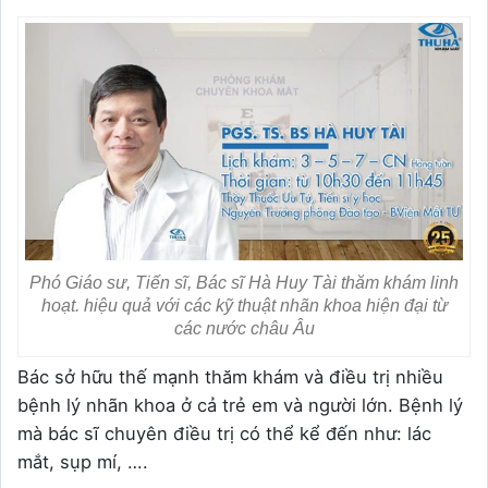
Phó Giáo sư, Tiến sĩ, Bác sĩ Hà Huy Tài thăm khám linh
hoạt. hiệu quả với các kỹ thuật nhãn khoa hiện đại từ
các nước châu Âu
Bác sở hữu thế mạnh thăm khám và điều trị nhiều
bệnh lý nhãn khoa ở cả trẻ em và người lớn. Bệnh lý
mà bác sĩ chuyên điều trị có thể kể đến như: lác
mắt, sụp mí, ….