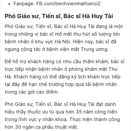
Fanpage: FB.com/benhvienmathanoi2
Phó Giáo sư, Tiến sĩ, Bác sĩ Hà Huy Tài
Phó Giáo sư, Tiến sĩ, Bác sĩ Hà Huy Tài đang là một
trong những vị bác sĩ mổ mắt thu hút số lượng lớn
bệnh nhân ở khu vực Hà Nội. Hiện nay, bác sĩ đã
ngưng công tác ở bệnh viện mắt Trung ương.
Để hỗ trợ khách hàng có nhu cầu thăm khám, bác sĩ
trực tiếp nhận bệnh nhân ở phòng khám mắt Thu
Hà. Khách hàng có thể đăng ký lịch khám trực tiếp
tại đây để hạn chế trường hợp quá tải bệnh nhân
trong các giờ cao điểm.
Phó Giáo sư, Tiến sĩ, Bác sĩ Hà Huy Tài đạt danh
hiệu thầy thuốc ưu tú qua hơn 35 năm công hiến
trong lĩnh vực y nhãn khoa. Thực hiện thành công
hơn 30 ngàn ca phẫu thuật mắt.