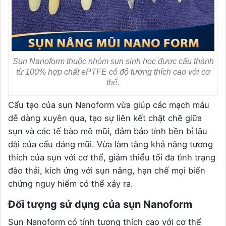
Sụn Nanoform thuộc nhóm sụn sinh học được cấu thành
từ 100% hợp chất ePTFE có độ tương thích cao với cơ
thể.
Cấu tạo của sụn Nanoform vừa giúp các mạch máu
dễ dàng xuyên qua, tạo sự liên kết chặt chẽ giữa
sụn và các tế bào mô mũi, đảm bảo tính bền bỉ lâu
dài của cấu dáng mũi. Vừa làm tăng khả năng tương
thích của sụn với cơ thể, giảm thiểu tối đa tình trạng
đào thải, kích ứng với sụn nâng, hạn chế mọi biến
chứng nguy hiểm có thể xảy ra.
Đối tượng sử dụng của sụn Nanoform
Sụn Nanoform có tính tương thích cao với cơ thể