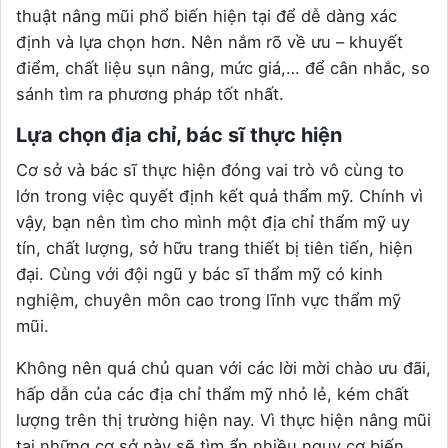
thuật nâng mũi phổ biến hiện tại để dễ dàng xác
định và lựa chọn hơn. Nên nắm rõ về ưu – khuyết
điểm, chất liệu sụn nâng, mức giá,… để cân nhắc, so
sánh tìm ra phương pháp tốt nhất.
Lựa chọn địa chỉ, bác sĩ thực hiện
Cơ sở và bác sĩ thực hiện đóng vai trò vô cùng to
lớn trong việc quyết định kết quả thẩm mỹ. Chính vì
vậy, bạn nên tìm cho mình một địa chỉ thẩm mỹ uy
tín, chất lượng, sở hữu trang thiết bị tiên tiến, hiện
đại. Cùng với đội ngũ y bác sĩ thẩm mỹ có kinh
nghiệm, chuyên môn cao trong lĩnh vực thẩm mỹ
mũi.
Không nên quá chủ quan với các lời mời chào ưu đãi,
hấp dẫn của các địa chỉ thẩm mỹ nhỏ lẻ, kém chất
lượng trên thị trường hiện nay. Vì thực hiện nâng mũi
tại những cơ sở này sẽ tìm ẩn nhiều nguy cơ biến