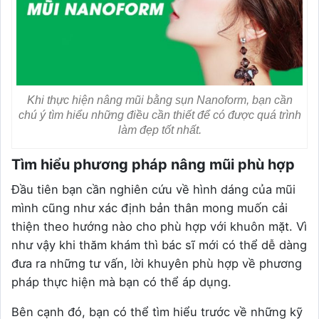
Khi thực hiện nâng mũi bằng sụn Nanoform, bạn cần
chú ý tìm hiểu những điều cần thiết để có được quá trình
làm đẹp tốt nhất.
Tìm hiểu phương pháp nâng mũi phù hợp
Đầu tiên bạn cần nghiên cứu về hình dáng của mũi
mình cũng như xác định bản thân mong muốn cải
thiện theo hướng nào cho phù hợp với khuôn mặt. Vì
như vậy khi thăm khám thì bác sĩ mới có thể dễ dàng
đưa ra những tư vấn, lời khuyên phù hợp về phương
pháp thực hiện mà bạn có thể áp dụng.
Bên cạnh đó, bạn có thể tìm hiểu trước về những kỹ