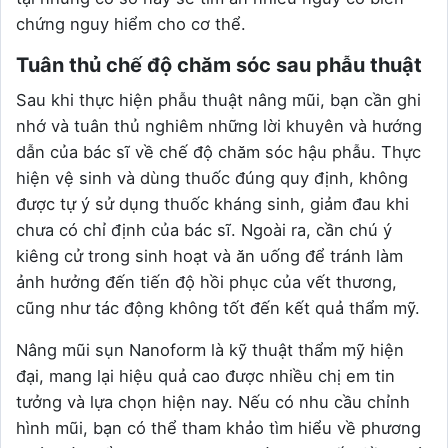
chứng nguy hiểm cho cơ thể.
Tuân thủ chế độ chăm sóc sau phẫu thuật
Sau khi thực hiện phẫu thuật nâng mũi, bạn cần ghi
nhớ và tuân thủ nghiêm những lời khuyên và hướng
dẫn của bác sĩ về chế độ chăm sóc hậu phẫu. Thực
hiện vệ sinh và dùng thuốc đúng quy định, không
được tự ý sử dụng thuốc kháng sinh, giảm đau khi
chưa có chỉ định của bác sĩ. Ngoài ra, cần chú ý
kiêng cử trong sinh hoạt và ăn uống để tránh làm
ảnh hưởng đến tiến độ hồi phục của vết thương,
cũng như tác động không tốt đến kết quả thẩm mỹ.
Nâng mũi sụn Nanoform là kỹ thuật thẩm mỹ hiện
đại, mang lại hiệu quả cao được nhiều chị em tin
tưởng và lựa chọn hiện nay. Nếu có nhu cầu chỉnh
hình mũi, bạn có thể tham khảo tìm hiểu về phương