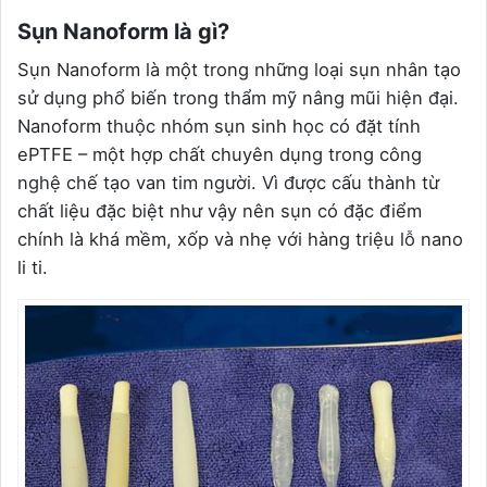
Sụn Nanoform là gì?
Sụn Nanoform là một trong những loại sụn nhân tạo
sử dụng phổ biến trong thẩm mỹ nâng mũi hiện đại.
Nanoform thuộc nhóm sụn sinh học có đặt tính
ePTFE – một hợp chất chuyên dụng trong công
nghệ chế tạo van tim người. Vì được cấu thành từ
chất liệu đặc biệt như vậy nên sụn có đặc điểm
chính là khá mềm, xốp và nhẹ với hàng triệu lỗ nano
li ti.