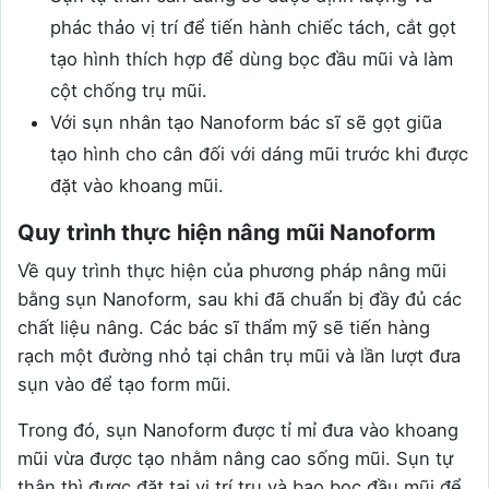
phác thảo vị trí để tiến hành chiếc tách, cắt gọt
tạo hình thích hợp để dùng bọc đầu mũi và làm
cột chống trụ mũi.
Với sụn nhân tạo Nanoform bác sĩ sẽ gọt giũa
tạo hình cho cân đối với dáng mũi trước khi được
đặt vào khoang mũi.
Quy trình thực hiện nâng mũi Nanoform
Về quy trình thực hiện của phương pháp nâng mũi
bằng sụn Nanoform, sau khi đã chuẩn bị đầy đủ các
chất liệu nâng. Các bác sĩ thẩm mỹ sẽ tiến hàng
rạch một đường nhỏ tại chân trụ mũi và lần lượt đưa
sụn vào để tạo form mũi.
Trong đó, sụn Nanoform được tỉ mỉ đưa vào khoang
mũi vừa được tạo nhằm nâng cao sống mũi. Sụn tự
thân thì được đặt tại vị trí trụ và bao bọc đầu mũi để