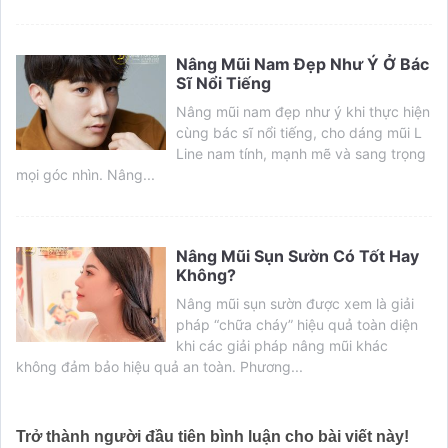
Nâng Mũi Nam Đẹp Như Ý Ở Bác
Sĩ Nổi Tiếng
Nâng mũi nam đẹp như ý khi thực hiện
cùng bác sĩ nổi tiếng, cho dáng mũi L
Line nam tính, mạnh mẽ và sang trọng
mọi góc nhìn. Nâng...
Nâng Mũi Sụn Sườn Có Tốt Hay
Không?
Nâng mũi sụn sườn được xem là giải
pháp “chữa cháy” hiệu quả toàn diện
khi các giải pháp nâng mũi khác
không đảm bảo hiệu quả an toàn. Phương...
Trở thành người đầu tiên bình luận cho bài viết này!