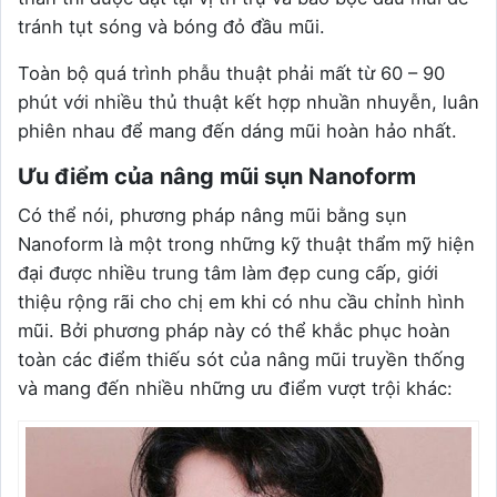
tránh tụt sóng và bóng đỏ đầu mũi.
Toàn bộ quá trình phẫu thuật phải mất từ 60 – 90
phút với nhiều thủ thuật kết hợp nhuần nhuyễn, luân
phiên nhau để mang đến dáng mũi hoàn hảo nhất.
Ưu điểm của nâng mũi sụn Nanoform
Có thể nói, phương pháp nâng mũi bằng sụn
Nanoform là một trong những kỹ thuật thẩm mỹ hiện
đại được nhiều trung tâm làm đẹp cung cấp, giới
thiệu rộng rãi cho chị em khi có nhu cầu chỉnh hình
mũi. Bởi phương pháp này có thể khắc phục hoàn
toàn các điểm thiếu sót của nâng mũi truyền thống
và mang đến nhiều những ưu điểm vượt trội khác: