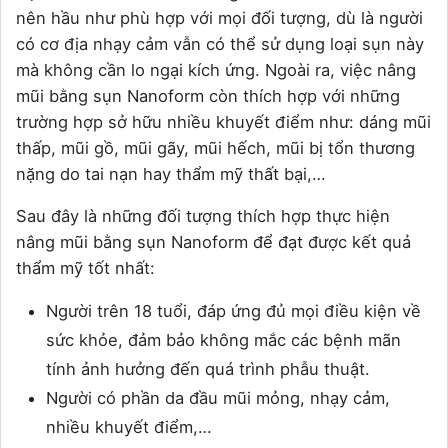
nên hầu như phù hợp với mọi đối tượng, dù là người
có cơ địa nhạy cảm vẫn có thể sử dụng loại sụn này
mà không cần lo ngại kích ứng. Ngoài ra, việc nâng
mũi bằng sụn Nanoform còn thích hợp với những
trường hợp sở hữu nhiều khuyết điểm như: dáng mũi
thấp, mũi gồ, mũi gãy, mũi hếch, mũi bị tổn thương
nặng do tai nạn hay thẩm mỹ thất bại,…
Sau đây là những đối tượng thích hợp thực hiện
nâng mũi bằng sụn Nanoform để đạt được kết quả
thẩm mỹ tốt nhất:
Người trên 18 tuổi, đáp ứng đủ mọi điều kiện về
sức khỏe, đảm bảo không mắc các bệnh mãn
tính ảnh hưởng đến quá trình phẫu thuật.
Người có phần da đầu mũi mỏng, nhạy cảm,
nhiều khuyết điểm,…