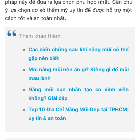
pháp này để đưa ra lựa chọn phù hợp nhất. Cần chú
ý lựa chọn cơ sở thẩm mỹ uy tín để được hỗ trợ một
cách tốt và an toàn nhất.
Tham khảo thêm:
Các biến chứng sau khi nâng mũi có thể
gặp nên biết
Mới nâng mũi nên ăn gì? Kiêng gì để mũi
mau lành
Nâng mũi sụn nhân tạo có vĩnh viễn
không? Giải đáp
Top 10 Địa Chỉ Nâng Mũi Đẹp tại TPHCM:
uy tín & an toàn