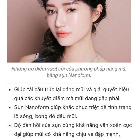
Những ưu điểm vượt trội của phương pháp nâng mũi
bằng sụn Nanoform.
Giúp tái cấu trúc lại dáng mũi và giải quyết hiệu
quả các khuyết điểm mà mũi đang gặp phải.
Sụn Nanoform giúp khắc phục triệt để tình trạng
lộ sóng, bóng đỏ đầu mũi.
Độ đàn hồi của sụn cùng khả năng vặn xoắn cực
đại giúp mũi có khả năng chịu va đập mạnh,