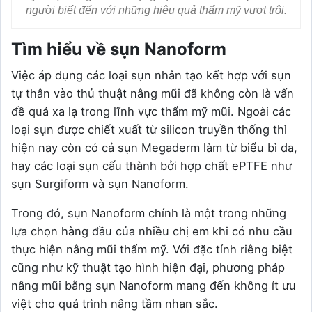
người biết đến với những hiệu quả thẩm mỹ vượt trội.
Tìm hiểu về sụn Nanoform
Việc áp dụng các loại sụn nhân tạo kết hợp với sụn
tự thân vào thủ thuật nâng mũi đã không còn là vấn
đề quá xa lạ trong lĩnh vực thẩm mỹ mũi. Ngoài các
loại sụn được chiết xuất từ silicon truyền thống thì
hiện nay còn có cả sụn Megaderm làm từ biểu bì da,
hay các loại sụn cấu thành bởi hợp chất ePTFE như
sụn Surgiform và sụn Nanoform.
Trong đó, sụn Nanoform chính là một trong những
lựa chọn hàng đầu của nhiều chị em khi có nhu cầu
thực hiện nâng mũi thẩm mỹ. Với đặc tính riêng biệt
cũng như kỹ thuật tạo hình hiện đại, phương pháp
nâng mũi bằng sụn Nanoform mang đến không ít ưu
việt cho quá trình nâng tầm nhan sắc.