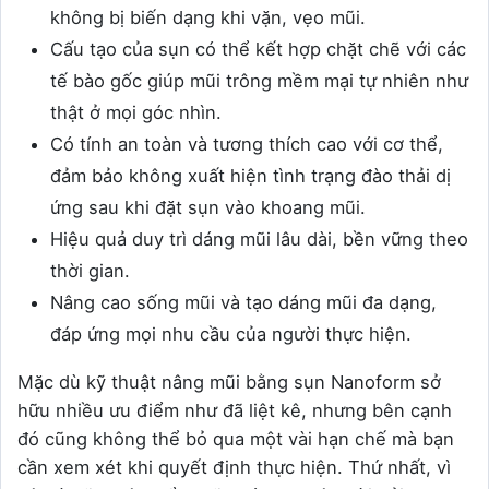
không bị biến dạng khi vặn, vẹo mũi.
Cấu tạo của sụn có thể kết hợp chặt chẽ với các
tế bào gốc giúp mũi trông mềm mại tự nhiên như
thật ở mọi góc nhìn.
Có tính an toàn và tương thích cao với cơ thể,
đảm bảo không xuất hiện tình trạng đào thải dị
ứng sau khi đặt sụn vào khoang mũi.
Hiệu quả duy trì dáng mũi lâu dài, bền vững theo
thời gian.
Nâng cao sống mũi và tạo dáng mũi đa dạng,
đáp ứng mọi nhu cầu của người thực hiện.
Mặc dù kỹ thuật nâng mũi bằng sụn Nanoform sở
hữu nhiều ưu điểm như đã liệt kê, nhưng bên cạnh
đó cũng không thể bỏ qua một vài hạn chế mà bạn
cần xem xét khi quyết định thực hiện. Thứ nhất, vì