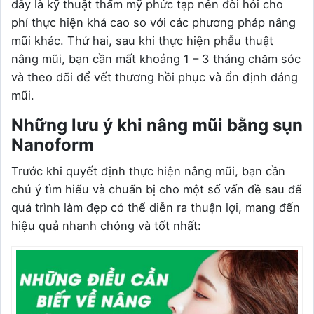
đây là kỹ thuật thẩm mỹ phức tạp nên đòi hỏi cho
phí thực hiện khá cao so với các phương pháp nâng
mũi khác. Thứ hai, sau khi thực hiện phẫu thuật
nâng mũi, bạn cần mất khoảng 1 – 3 tháng chăm sóc
và theo dõi để vết thương hồi phục và ổn định dáng
mũi.
Những lưu ý khi nâng mũi bằng sụn
Nanoform
Trước khi quyết định thực hiện nâng mũi, bạn cần
chú ý tìm hiểu và chuẩn bị cho một số vấn đề sau để
quá trình làm đẹp có thể diễn ra thuận lợi, mang đến
hiệu quả nhanh chóng và tốt nhất: