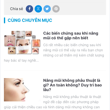
Chia sẻ
CÙNG CHUYÊN MỤC
Các biến chứng sau khi nâng
mũi có thể gặp nên biết
Có rất nhiều các biến chứng sau khi
nâng mũi có thể xảy ra nếu bạn chọn
những cơ sở thẩm mỹ kém chất lượng
hay bác sĩ tay nghề...
Nâng mũi không phẫu thuật là
gì? An toàn không? Duy trì bao
lâu?
Nâng mũi không phẫu thuật là thuật
ngữ đề cập đến các phương pháp
giúp cải thiện chiều cao và hình dáng mũi nhưng không can