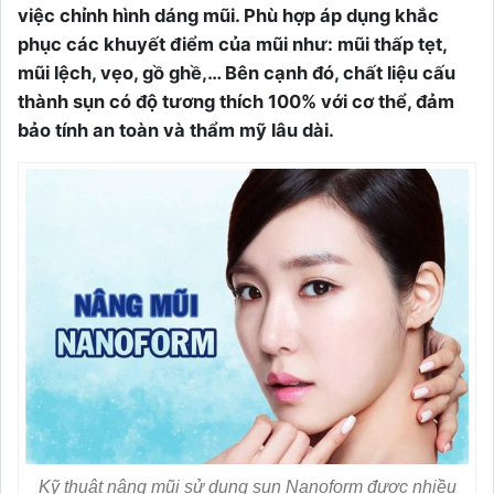
việc chỉnh hình dáng mũi. Phù hợp áp dụng khắc
phục các khuyết điểm của mũi như: mũi thấp tẹt,
mũi lệch, vẹo, gồ ghề,… Bên cạnh đó, chất liệu cấu
thành sụn có độ tương thích 100% với cơ thể, đảm
bảo tính an toàn và thẩm mỹ lâu dài.
Kỹ thuật nâng mũi sử dụng sụn Nanoform được nhiều