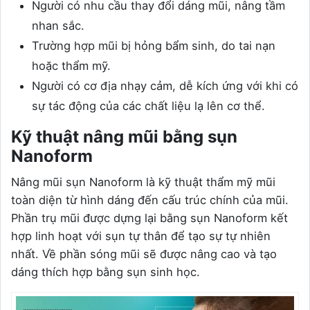
Người có nhu cầu thay đổi dáng mũi, nâng tầm
nhan sắc.
Trường hợp mũi bị hỏng bẩm sinh, do tai nạn
hoặc thẩm mỹ.
Người có cơ địa nhạy cảm, dễ kích ứng với khi có
sự tác động của các chất liệu lạ lên cơ thể.
Kỹ thuật nâng mũi bằng sụn
Nanoform
Nâng mũi sụn Nanoform là kỹ thuật thẩm mỹ mũi
toàn diện từ hình dáng đến cấu trúc chính của mũi.
Phần trụ mũi được dựng lại bằng sụn Nanoform kết
hợp linh hoạt với sụn tự thân để tạo sự tự nhiên
nhất. Về phần sóng mũi sẽ được nâng cao và tạo
dáng thích hợp bằng sụn sinh học.