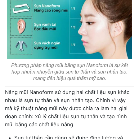
Phương pháp nâng mũi bằng sụn Nanoform là sự kết
hợp nhuần nhuyễn giữa sụn tự thân và sụn nhân tạo,
mang đến hiệu quả thẩm mỹ cao.
Nâng mũi Nanoform sử dụng hai chất liệu sụn khác
nhau là sụn tự thân và sụn nhân tạo. Chính vì vậy
mà kỹ thuật nâng mũi này được chia ra làm hai giai
đoạn chính: xử lý chất liệu sụn tự thân và tạo hình
mũi bằng các chất liệu nâng.
Sụn tự thân cần dùng sẽ được định lượng và