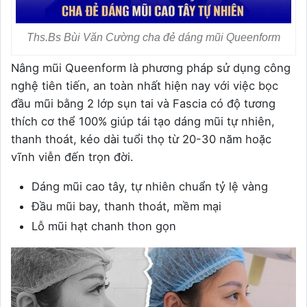
Ths.Bs Bùi Văn Cường cha đẻ dáng mũi Queenform
Nâng mũi Queenform là phương pháp sử dụng công
nghệ tiên tiến, an toàn nhất hiện nay với việc bọc
đầu mũi bằng 2 lớp sụn tai và Fascia có độ tương
thích cơ thể 100% giúp tái tạo dáng mũi tự nhiên,
thanh thoát, kéo dài tuổi thọ từ 20-30 năm hoặc
vĩnh viễn đến trọn đời.
Dáng mũi cao tây, tự nhiên chuẩn tỷ lệ vàng
Đầu mũi bay, thanh thoát, mềm mại
Lỗ mũi hạt chanh thon gọn