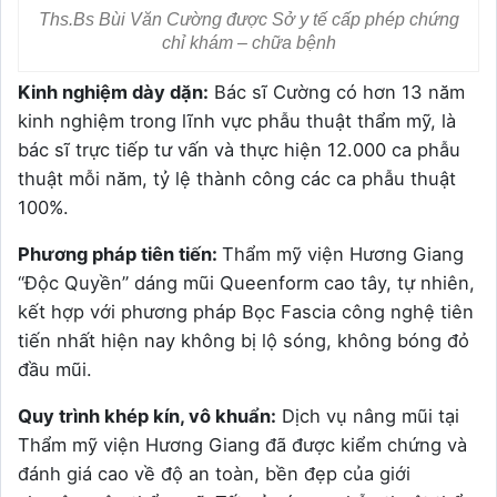
Ths.Bs Bùi Văn Cường được Sở y tế cấp phép chứng
chỉ khám – chữa bệnh
Kinh nghiệm dày dặn:
Bác sĩ Cường có hơn 13 năm
kinh nghiệm trong lĩnh vực phẫu thuật thẩm mỹ, là
bác sĩ trực tiếp tư vấn và thực hiện 12.000 ca phẫu
thuật mỗi năm, tỷ lệ thành công các ca phẫu thuật
100%.
Phương pháp tiên tiến:
Thẩm mỹ viện Hương Giang
“Độc Quyền” dáng mũi Queenform cao tây, tự nhiên,
kết hợp với phương pháp Bọc Fascia công nghệ tiên
tiến nhất hiện nay không bị lộ sóng, không bóng đỏ
đầu mũi.
Quy trình khép kín, vô khuẩn:
Dịch vụ nâng mũi tại
Thẩm mỹ viện Hương Giang đã được kiểm chứng và
đánh giá cao về độ an toàn, bền đẹp của giới