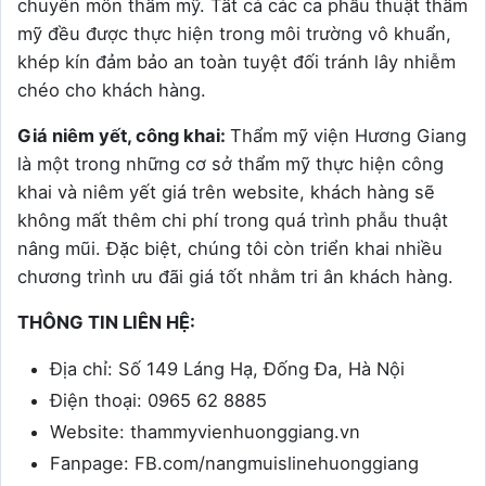
chuyên môn thẩm mỹ. Tất cả các ca phẫu thuật thẩm
mỹ đều được thực hiện trong môi trường vô khuẩn,
khép kín đảm bảo an toàn tuyệt đối tránh lây nhiễm
chéo cho khách hàng.
Giá niêm yết, công khai:
Thẩm mỹ viện Hương Giang
là một trong những cơ sở thẩm mỹ thực hiện công
khai và niêm yết giá trên website, khách hàng sẽ
không mất thêm chi phí trong quá trình phẫu thuật
nâng mũi. Đặc biệt, chúng tôi còn triển khai nhiều
chương trình ưu đãi giá tốt nhằm tri ân khách hàng.
THÔNG TIN LIÊN HỆ:
Địa chỉ: Số 149 Láng Hạ, Đống Đa, Hà Nội
Điện thoại: 0965 62 8885
Website: thammyvienhuonggiang.vn
Fanpage: FB.com/nangmuislinehuonggiang