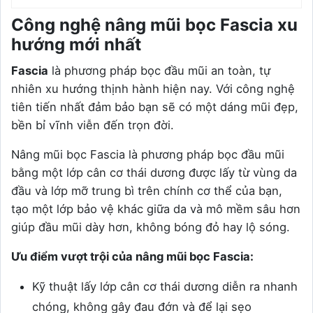
Công nghệ nâng mũi bọc Fascia xu
hướng mới nhất
Fascia
là phương pháp bọc đầu mũi an toàn, tự
nhiên xu hướng thịnh hành hiện nay. Với công nghệ
tiên tiến nhất đảm bảo bạn sẽ có một dáng mũi đẹp,
bền bỉ vĩnh viễn đến trọn đời.
Nâng mũi bọc Fascia là phương pháp bọc đầu mũi
bằng một lớp cân cơ thái dương được lấy từ vùng da
đầu và lớp mỡ trung bì trên chính cơ thể của bạn,
tạo một lớp bảo vệ khác giữa da và mô mềm sâu hơn
giúp đầu mũi dày hơn, không bóng đỏ hay lộ sóng.
Ưu điểm vượt trội của nâng mũi bọc Fascia:
Kỹ thuật lấy lớp cân cơ thái dương diễn ra nhanh
chóng, không gây đau đớn và để lại sẹo