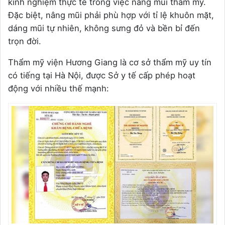
kinh nghiệm thực tế trong việc nâng mũi thẩm mỹ.
Đặc biệt, nâng mũi phải phù hợp với tỉ lệ khuôn mặt,
dáng mũi tự nhiên, không sưng đỏ và bền bỉ đến
trọn đời.
Thẩm mỹ viện Hương Giang là cơ sở thẩm mỹ uy tín
có tiếng tại Hà Nội, được Sở y tế cấp phép hoạt
động với nhiều thế mạnh: