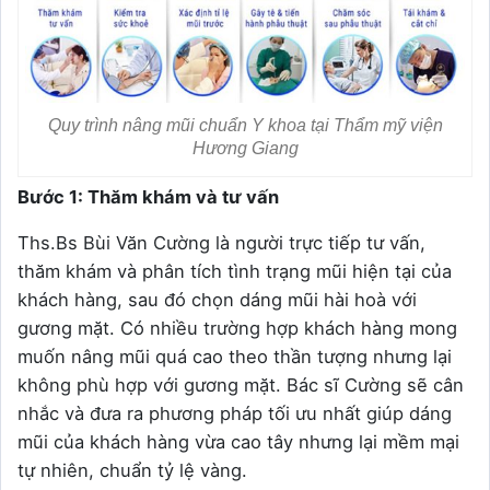
Quy trình nâng mũi chuẩn Y khoa tại Thẩm mỹ viện
Hương Giang
Bước 1: Thăm khám và tư vấn
Ths.Bs Bùi Văn Cường là người trực tiếp tư vấn,
thăm khám và phân tích tình trạng mũi hiện tại của
khách hàng, sau đó chọn dáng mũi hài hoà với
gương mặt. Có nhiều trường hợp khách hàng mong
muốn nâng mũi quá cao theo thần tượng nhưng lại
không phù hợp với gương mặt. Bác sĩ Cường sẽ cân
nhắc và đưa ra phương pháp tối ưu nhất giúp dáng
mũi của khách hàng vừa cao tây nhưng lại mềm mại
tự nhiên, chuẩn tỷ lệ vàng.