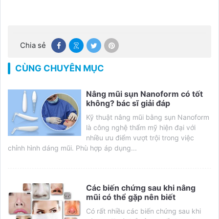
Chia sẻ
CÙNG CHUYÊN MỤC
Nâng mũi sụn Nanoform có tốt
không? bác sĩ giải đáp
Kỹ thuật nâng mũi bằng sụn Nanoform
là công nghệ thẩm mỹ hiện đại với
nhiều ưu điểm vượt trội trong việc
chỉnh hình dáng mũi. Phù hợp áp dụng...
Các biến chứng sau khi nâng
mũi có thể gặp nên biết
Có rất nhiều các biến chứng sau khi