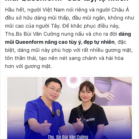
Hầu hết, người Việt Nam nói riêng và người Châu Á
đều sở hữu dáng mũi thấp, đầu mũi ngắn, không như
mũi cao của người Tây. Để khắc phục điều này,
Ths.Bs Bùi Văn Cường nung nấu và cho ra đời
dáng
mũi Queenform nâng cao tùy ý, đẹp tự nhiên
, đặc
biệt, dáng mũi này phù hợp với rất nhiều gương mặt,
tôn thần thái, tạo nên nét sang chảnh và hài hòa
hơn với gương mặt.