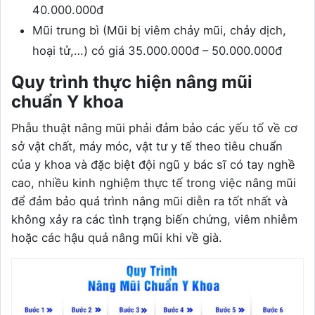
40.000.000đ
Mũi trung bì (Mũi bị viêm chảy mũi, chảy dịch,
hoại tử,…) có giá 35.000.000đ – 50.000.000đ
Quy trình thực hiện nâng mũi
chuẩn Y khoa
Phẫu thuật nâng mũi phải đảm bảo các yếu tố về cơ
sở vật chất, máy móc, vật tư y tế theo tiêu chuẩn
của y khoa và đặc biệt đội ngũ y bác sĩ có tay nghề
cao, nhiều kinh nghiệm thực tế trong việc nâng mũi
để đảm bảo quá trình nâng mũi diễn ra tốt nhất và
không xảy ra các tình trạng biến chứng, viêm nhiễm
hoặc các hậu quả nâng mũi khi về già.