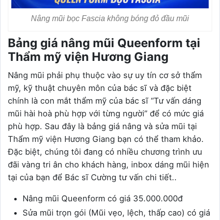
Nâng mũi bọc Fascia không bóng đỏ đầu mũi
Bảng giá nâng mũi Queenform tại
Thẩm mỹ viện Hương Giang
Nâng mũi phải phụ thuộc vào sự uy tín cơ sở thẩm
mỹ, kỹ thuật chuyên môn của bác sĩ và đặc biệt
chính là con mắt thẩm mỹ của bác sĩ “Tư vấn dáng
mũi hài hoà phù hợp với từng người” để có mức giá
phù hợp. Sau đây là bảng giá nâng và sửa mũi tại
Thẩm mỹ viện Hương Giang bạn có thể tham khảo.
Đặc biệt, chúng tôi đang có nhiều chương trình ưu
đãi vàng tri ân cho khách hàng, inbox dáng mũi hiện
tại của bạn để Bác sĩ Cường tư vấn chi tiết..
Nâng mũi Queenform có giá 35.000.000đ
Sửa mũi trọn gói (Mũi vẹo, lệch, thấp cao) có giá