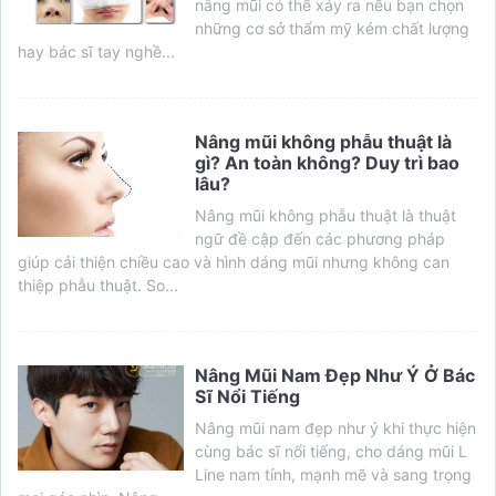
nâng mũi có thể xảy ra nếu bạn chọn
những cơ sở thẩm mỹ kém chất lượng
hay bác sĩ tay nghề...
Nâng mũi không phẫu thuật là
gì? An toàn không? Duy trì bao
lâu?
Nâng mũi không phẫu thuật là thuật
ngữ đề cập đến các phương pháp
giúp cải thiện chiều cao và hình dáng mũi nhưng không can
thiệp phẫu thuật. So...
Nâng Mũi Nam Đẹp Như Ý Ở Bác
Sĩ Nổi Tiếng
Nâng mũi nam đẹp như ý khi thực hiện
cùng bác sĩ nổi tiếng, cho dáng mũi L
Line nam tính, mạnh mẽ và sang trọng