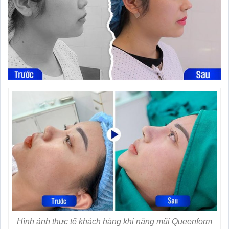
Hình ảnh thực tế khách hàng khi nâng mũi Queenform