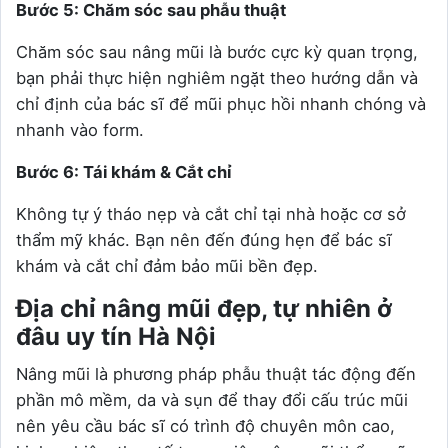
Bước 5: Chăm sóc sau phẫu thuật
Chăm sóc sau nâng mũi là bước cực kỳ quan trọng,
bạn phải thực hiện nghiêm ngặt theo hướng dẫn và
chỉ định của bác sĩ để mũi phục hồi nhanh chóng và
nhanh vào form.
Bước 6: Tái khám & Cắt chỉ
Không tự ý tháo nẹp và cắt chỉ tại nhà hoặc cơ sở
thẩm mỹ khác. Bạn nên đến đúng hẹn để bác sĩ
khám và cắt chỉ đảm bảo mũi bền đẹp.
Địa chỉ nâng mũi đẹp, tự nhiên ở
đâu uy tín Hà Nội
Nâng mũi là phương pháp phẫu thuật tác động đến
phần mô mềm, da và sụn để thay đổi cấu trúc mũi
nên yêu cầu bác sĩ có trình độ chuyên môn cao,