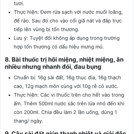
tươi.
Thực hiện: Đem rửa sạch với nước muối loãng,
để ráo. Sau đó cho vào cối giã nát và đắp trực
tiếp lên vùng bị tổn thương.
Lưu ý: Tuyệt đối không áp dụng trong trường
hợp tổn thương có dấu hiệu mưng mủ.
8. Bài thuốc trị hôi miệng, nhiệt miệng, ăn
nhiều nhưng nhanh đói, đau bụng
Chuẩn bị: 16g sài đất, 16g thục địa, 16g thạch
cao, 12g mạch môn cùng với 10g rễ cỏ xước.
Thực hiện: Các vị thuốc trên cho hết vào trong
ấm. Thêm 500ml nước sắc trên lửa nhỏ đến khi
còn 200ml. Chia đều làm 2 lần uống, dùng 1
thang/ ngày.
9. Cây sài đất giúp thanh nhiệt và giải độc