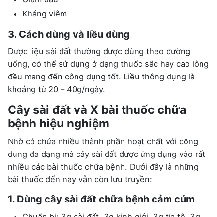
Kháng viêm
3. Cách dùng và liều dùng
Dược liệu sài đất thường được dùng theo đường
uống, có thể sử dụng ở dạng thuốc sắc hay cao lỏng
đều mang đến công dụng tốt. Liều thông dụng là
khoảng từ 20 – 40g/ngày.
Cây sài đất và X bài thuốc chữa
bệnh hiệu nghiệm
Nhờ có chứa nhiều thành phần hoạt chất với công
dụng đa dạng mà cây sài đất được ứng dụng vào rất
nhiều các bài thuốc chữa bệnh. Dưới đây là những
bài thuốc đến nay vẫn còn lưu truyền:
1. Dùng cây sài đất chữa bệnh cảm cúm
Chuẩn bị: 3g sài đất, 3g kinh giới, 3g tía tô, 3g