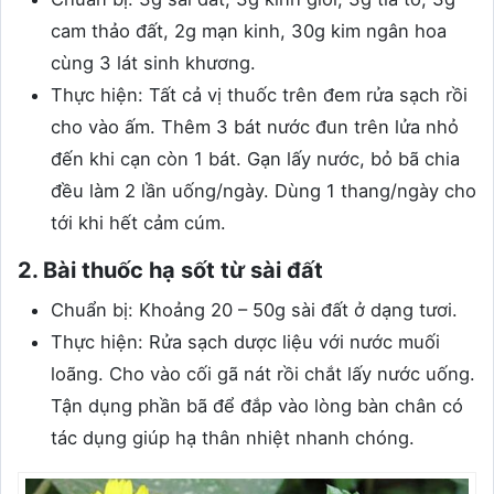
cam thảo đất, 2g mạn kinh, 30g kim ngân hoa
cùng 3 lát sinh khương.
Thực hiện: Tất cả vị thuốc trên đem rửa sạch rồi
cho vào ấm. Thêm 3 bát nước đun trên lửa nhỏ
đến khi cạn còn 1 bát. Gạn lấy nước, bỏ bã chia
đều làm 2 lần uống/ngày. Dùng 1 thang/ngày cho
tới khi hết cảm cúm.
2. Bài thuốc hạ sốt từ sài đất
Chuẩn bị: Khoảng 20 – 50g sài đất ở dạng tươi.
Thực hiện: Rửa sạch dược liệu với nước muối
loãng. Cho vào cối gã nát rồi chắt lấy nước uống.
Tận dụng phần bã để đắp vào lòng bàn chân có
tác dụng giúp hạ thân nhiệt nhanh chóng.