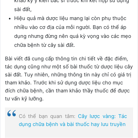
khảo kỹ ý kiến bác sĩ trước khi kết hợp sử dụng
sài đất,
Hiệu quả mà dược liệu mang lại còn phụ thuộc
nhiều vào cơ địa của mỗi người. Bạn có thể áp
dụng nhưng đừng nên quá kỳ vọng vào các mẹo
chữa bệnh từ cây sài đất.
Bài viết đã cung cấp thông tin chi tiết về đặc điểm,
tác dụng cũng như một số bài thuốc từ dược liệu cây
sài đất. Tuy nhiên, những thông tin này chỉ có giá trị
tham khảo. Trước khi sử dụng dược liệu cho mục
đích chữa bệnh, cần tham khảo thầy thuốc để được
tư vấn kỹ lưỡng.
Có thể bạn quan tâm:
Cây lược vàng: Tác
dụng chữa bệnh và bài thuốc hay lưu truyền