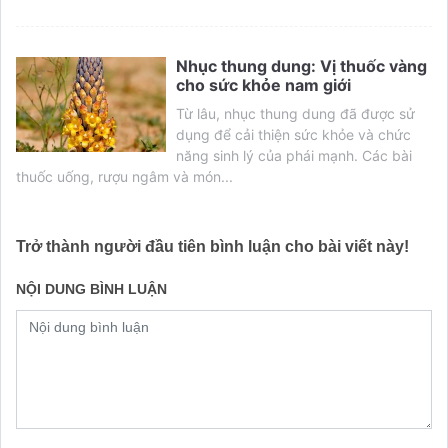
Nhục thung dung: Vị thuốc vàng
cho sức khỏe nam giới
Từ lâu, nhục thung dung đã được sử
dụng để cải thiện sức khỏe và chức
năng sinh lý của phái mạnh. Các bài
thuốc uống, rượu ngâm và món...
Trở thành người đầu tiên bình luận cho bài viết này!
NỘI DUNG BÌNH LUẬN