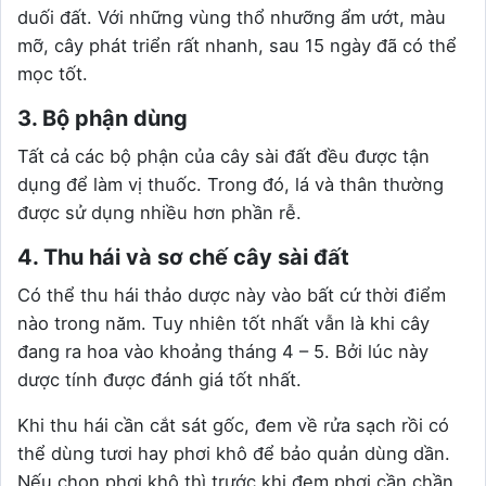
duối đất. Với những vùng thổ nhưỡng ẩm ướt, màu
mỡ, cây phát triển rất nhanh, sau 15 ngày đã có thể
mọc tốt.
3. Bộ phận dùng
Tất cả các bộ phận của cây sài đất đều được tận
dụng để làm vị thuốc. Trong đó, lá và thân thường
được sử dụng nhiều hơn phần rễ.
4. Thu hái và sơ chế cây sài đất
Có thể thu hái thảo dược này vào bất cứ thời điểm
nào trong năm. Tuy nhiên tốt nhất vẫn là khi cây
đang ra hoa vào khoảng tháng 4 – 5. Bởi lúc này
dược tính được đánh giá tốt nhất.
Khi thu hái cần cắt sát gốc, đem về rửa sạch rồi có
thể dùng tươi hay phơi khô để bảo quản dùng dần.
Nếu chọn phơi khô thì trước khi đem phơi cần chần