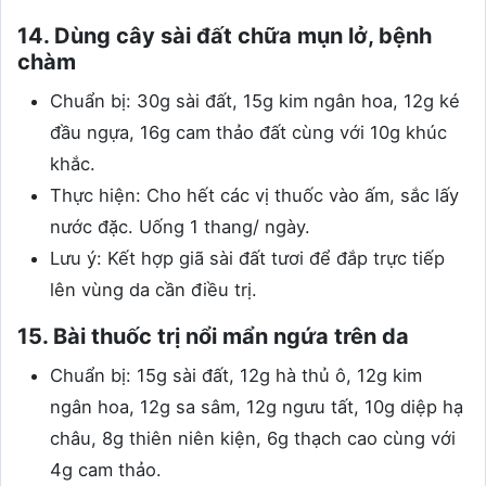
14. Dùng cây sài đất chữa mụn lở, bệnh
chàm
Chuẩn bị: 30g sài đất, 15g kim ngân hoa, 12g ké
đầu ngựa, 16g cam thảo đất cùng với 10g khúc
khắc.
Thực hiện: Cho hết các vị thuốc vào ấm, sắc lấy
nước đặc. Uống 1 thang/ ngày.
Lưu ý: Kết hợp giã sài đất tươi để đắp trực tiếp
lên vùng da cần điều trị.
15. Bài thuốc trị nổi mẩn ngứa trên da
Chuẩn bị: 15g sài đất, 12g hà thủ ô, 12g kim
ngân hoa, 12g sa sâm, 12g ngưu tất, 10g diệp hạ
châu, 8g thiên niên kiện, 6g thạch cao cùng với
4g cam thảo.