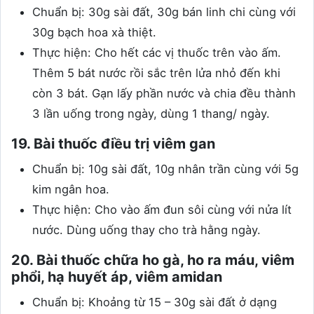
Chuẩn bị: 30g sài đất, 30g bán linh chi cùng với
30g bạch hoa xà thiệt.
Thực hiện: Cho hết các vị thuốc trên vào ấm.
Thêm 5 bát nước rồi sắc trên lửa nhỏ đến khi
còn 3 bát. Gạn lấy phần nước và chia đều thành
3 lần uống trong ngày, dùng 1 thang/ ngày.
19. Bài thuốc điều trị viêm gan
Chuẩn bị: 10g sài đất, 10g nhân trần cùng với 5g
kim ngân hoa.
Thực hiện: Cho vào ấm đun sôi cùng với nửa lít
nước. Dùng uống thay cho trà hằng ngày.
20. Bài thuốc chữa ho gà, ho ra máu, viêm
phổi, hạ huyết áp, viêm amidan
Chuẩn bị: Khoảng từ 15 – 30g sài đất ở dạng