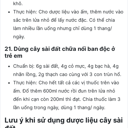
khô.
Thực hiện: Cho dược liệu vào ấm, thêm nước vào
sắc trên lửa nhỏ để lấy nước đặc. Có thể chia
làm nhiều lần uống nhưng chỉ dùng 1 thang/
ngày.
21. Dùng cây sài đất chữa nổi ban độc ở
trẻ em
Chuẩn bị: 6g sài đất, 4g cỏ mực, 4g bạc hà, 4g
nhãn lồng, 2g thạch cao cùng với 3 con trùn hổ.
Thực hiện: Cho hết tất cả các vị thuốc trên vào
ấm. Đổ thêm 600ml nước rồi đun trên lửa nhỏ
đến khi cạn còn 200ml thì đạt. Chia thuốc làm 3
lần uống trong ngày, dùng 1 thang/ ngày.
Lưu ý khi sử dụng dược liệu cây sài