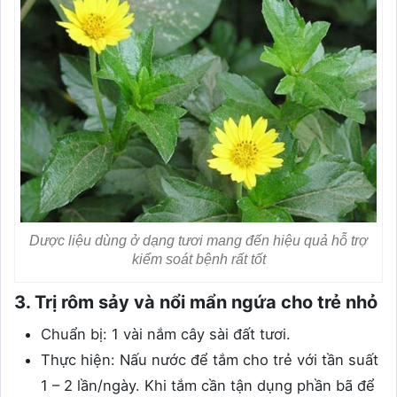
Dược liệu dùng ở dạng tươi mang đến hiệu quả hỗ trợ
kiểm soát bệnh rất tốt
3. Trị rôm sảy và nổi mẩn ngứa cho trẻ nhỏ
Chuẩn bị: 1 vài nắm cây sài đất tươi.
Thực hiện: Nấu nước để tắm cho trẻ với tần suất
1 – 2 lần/ngày. Khi tắm cần tận dụng phần bã để