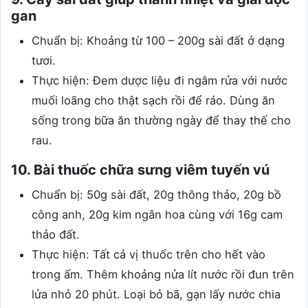
gan
Chuẩn bị: Khoảng từ 100 – 200g sài đất ở dạng
tươi.
Thực hiện: Đem dược liệu đi ngâm rửa với nước
muối loãng cho thật sạch rồi để ráo. Dùng ăn
sống trong bữa ăn thường ngày để thay thế cho
rau.
10. Bài thuốc chữa sưng viêm tuyến vú
Chuẩn bị: 50g sài đất, 20g thông thảo, 20g bồ
công anh, 20g kim ngân hoa cùng với 16g cam
thảo đất.
Thực hiện: Tất cả vị thuốc trên cho hết vào
trong ấm. Thêm khoảng nửa lít nước rồi đun trên
lửa nhỏ 20 phút. Loại bỏ bã, gạn lấy nước chia