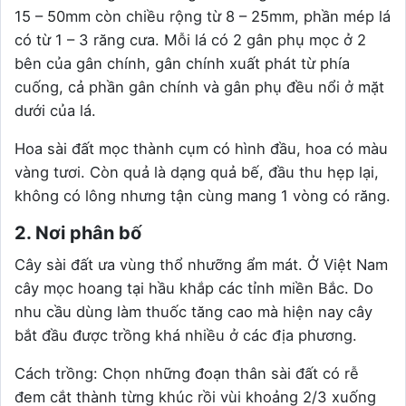
15 – 50mm còn chiều rộng từ 8 – 25mm, phần mép lá
có từ 1 – 3 răng cưa. Mỗi lá có 2 gân phụ mọc ở 2
bên của gân chính, gân chính xuất phát từ phía
cuống, cả phần gân chính và gân phụ đều nổi ở mặt
dưới của lá.
Hoa sài đất mọc thành cụm có hình đầu, hoa có màu
vàng tươi. Còn quả là dạng quả bế, đầu thu hẹp lại,
không có lông nhưng tận cùng mang 1 vòng có răng.
2. Nơi phân bố
Cây sài đất ưa vùng thổ nhưỡng ẩm mát. Ở Việt Nam
cây mọc hoang tại hầu khắp các tỉnh miền Bắc. Do
nhu cầu dùng làm thuốc tăng cao mà hiện nay cây
bắt đầu được trồng khá nhiều ở các địa phương.
Cách trồng: Chọn những đoạn thân sài đất có rễ
đem cắt thành từng khúc rồi vùi khoảng 2/3 xuống