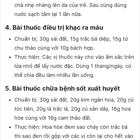
chà nhẹ nhàng lên da của trẻ. Sau cùng dùng
nước sạch tắm lại 1 lần nữa.
4. Bài thuốc điều trị khạc ra máu
Chuẩn bị; 30g sài đất, 15g trắc bá diệp, 15g tử
chu thảo cùng với 10g bách hợp.
Thực hiện: Các vị thuốc này cho vào ấm sắc trên
lửa nhỏ để lấy nước đặc. Dùng 1 thang/ngày, có
thể chia đều làm nhiều lần uống.
5. Bài thuốc chữa bệnh sốt xuất huyết
Chuẩn bị: 30g sài đất, 20g kim ngân hoa, 20g củ
tóc tiên, 20g lá trắc lá, 20g củ sắn dây, 16g hoa
hòe cùng với 16g cam thảo đất.
Thực hiện: Hoa hòe đem sao cháy còn trắc bá
thì sao đen rồi gộp với các vị còn lại cho hết vào