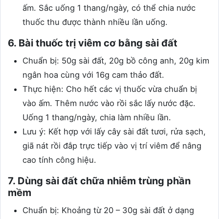
ấm. Sắc uống 1 thang/ngày, có thể chia nước
thuốc thu được thành nhiều lần uống.
6. Bài thuốc trị viêm cơ bằng sài đất
Chuẩn bị: 50g sài đất, 20g bồ công anh, 20g kim
ngân hoa cùng với 16g cam thảo đất.
Thực hiện: Cho hết các vị thuốc vừa chuẩn bị
vào ấm. Thêm nước vào rồi sắc lấy nước đặc.
Uống 1 thang/ngày, chia làm nhiều lần.
Lưu ý: Kết hợp với lấy cây sài đất tươi, rửa sạch,
giã nát rồi đắp trực tiếp vào vị trí viêm để nâng
cao tính công hiệu.
7. Dùng sài đất chữa nhiễm trùng phần
mềm
Chuẩn bị: Khoảng từ 20 – 30g sài đất ở dạng