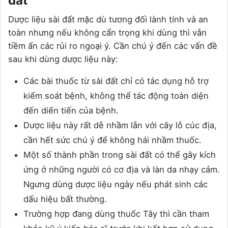
đất
Dược liệu sài đất mặc dù tương đối lành tính và an
toàn nhưng nếu không cẩn trọng khi dùng thì vẫn
tiềm ẩn các rủi ro ngoại ý. Cần chú ý đến các vấn đề
sau khi dùng dược liệu này:
Các bài thuốc từ sài đất chỉ có tác dụng hỗ trợ
kiểm soát bệnh, không thể tác động toàn diện
đến diến tiến của bệnh.
Dược liệu này rất dễ nhầm lẫn với cây lỗ cúc địa,
cần hết sức chú ý để không hái nhầm thuốc.
Một số thành phần trong sài đất có thể gây kích
ứng ở những người có cơ địa và làn da nhạy cảm.
Ngưng dùng dược liệu ngày nếu phát sinh các
dấu hiệu bất thường.
Trường hợp đang dùng thuốc Tây thì cần tham