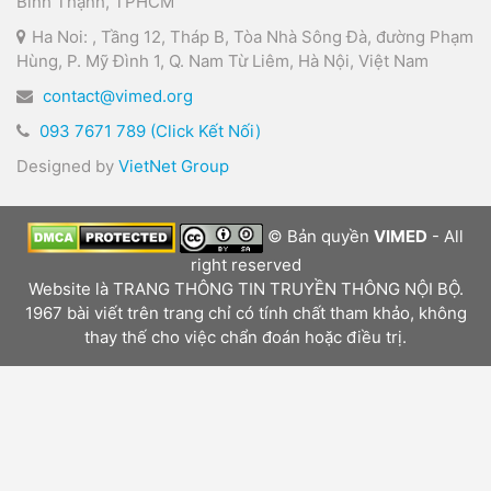
Bình Thạnh, TPHCM
Ha Noi: , Tầng 12, Tháp B, Tòa Nhà Sông Đà, đường Phạm
Hùng, P. Mỹ Đình 1, Q. Nam Từ Liêm, Hà Nội, Việt Nam
contact@vimed.org
093 7671 789 (Click Kết Nối)
Designed by
VietNet Group
© Bản quyền
VIMED
- All
right reserved
Website là TRANG THÔNG TIN TRUYỀN THÔNG NỘI BỘ.
1967 bài viết trên trang chỉ có tính chất tham khảo, không
thay thế cho việc chẩn đoán hoặc điều trị.