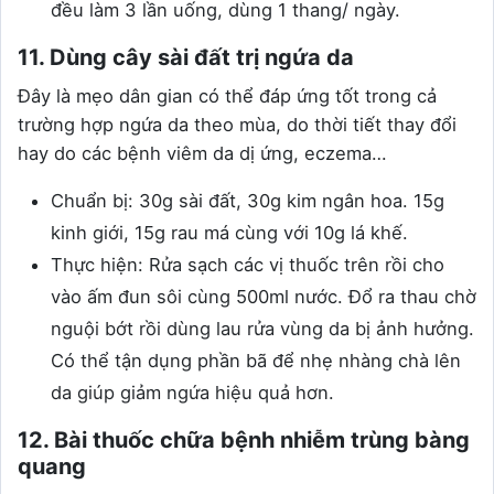
đều làm 3 lần uống, dùng 1 thang/ ngày.
11. Dùng cây sài đất trị ngứa da
Đây là mẹo dân gian có thể đáp ứng tốt trong cả
trường hợp ngứa da theo mùa, do thời tiết thay đổi
hay do các bệnh viêm da dị ứng, eczema…
Chuẩn bị: 30g sài đất, 30g kim ngân hoa. 15g
kinh giới, 15g rau má cùng với 10g lá khế.
Thực hiện: Rửa sạch các vị thuốc trên rồi cho
vào ấm đun sôi cùng 500ml nước. Đổ ra thau chờ
nguội bớt rồi dùng lau rửa vùng da bị ảnh hưởng.
Có thể tận dụng phần bã để nhẹ nhàng chà lên
da giúp giảm ngứa hiệu quả hơn.
12. Bài thuốc chữa bệnh nhiễm trùng bàng
quang