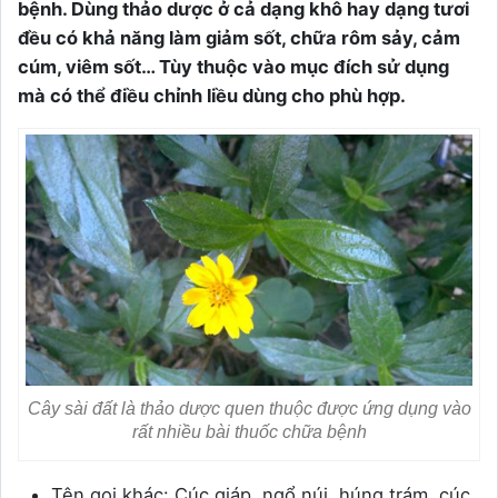
bệnh. Dùng thảo dược ở cả dạng khô hay dạng tươi
đều có khả năng làm giảm sốt, chữa rôm sảy, cảm
cúm, viêm sốt… Tùy thuộc vào mục đích sử dụng
mà có thể điều chỉnh liều dùng cho phù hợp.
Cây sài đất là thảo dược quen thuộc được ứng dụng vào
rất nhiều bài thuốc chữa bệnh
Tên gọi khác: Cúc giáp, ngổ núi, húng trám, cúc