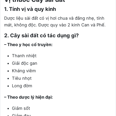
1. Tính vị và quy kinh
Dược liệu sài đất có vị hơi chua và đắng nhẹ, tính
mát, không độc. Được quy vào 2 kinh Can và Phế.
2. Cây sài đất có tác dụng gì?
– Theo y học cổ truyền:
Thanh nhiệt
Giải độc gan
Kháng viêm
Tiêu nhọt
Long đờm
– Theo dược lý hiện đại:
Giảm sốt
Giảm đau