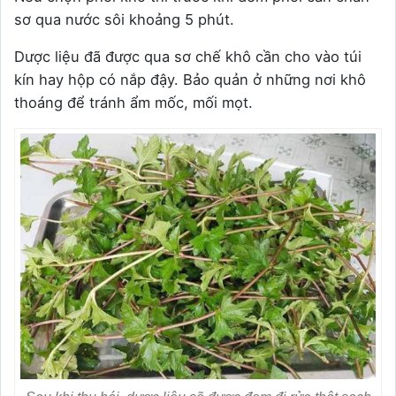
sơ qua nước sôi khoảng 5 phút.
Dược liệu đã được qua sơ chế khô cần cho vào túi
kín hay hộp có nắp đậy. Bảo quản ở những nơi khô
thoáng để tránh ẩm mốc, mối mọt.