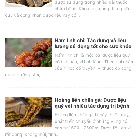
được sử dụng trong nhiều bài thuốc
chữa bệnh. Khoa học cũng đã nghiên
cứu và công nhận dược liệu này có...
Nấm linh chi: Tác dụng và liều
lượng sử dụng tốt cho sức khỏe
Nấm linh chi là một loại dược liệu quý
có tính hàn, vị hơi đắng. Theo ghi nhận
của Y học cổ truyền, vị thuốc có công
dụng dưỡng tâm,...
Hoàng liên chân gà: Dược liệu
quý với nhiều tác dụng trị bệnh
Hoàng liên chân gà là cây thuốc quý,
phát triển chủ yếu ở những vùng núi
cao từ 1500 - 2500m. Dược liệu có vị
rất đắng, không mùi, tính...