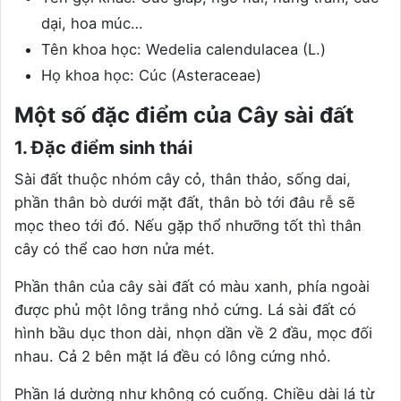
dại, hoa múc…
Tên khoa học: Wedelia calendulacea (L.)
Họ khoa học: Cúc (Asteraceae)
Một số đặc điểm của Cây sài đất
1. Đặc điểm sinh thái
Sài đất thuộc nhóm cây cỏ, thân thảo, sống dai,
phần thân bò dưới mặt đất, thân bò tới đâu rễ sẽ
mọc theo tới đó. Nếu gặp thổ nhưỡng tốt thì thân
cây có thể cao hơn nửa mét.
Phần thân của cây sài đất có màu xanh, phía ngoài
được phủ một lông trắng nhỏ cứng. Lá sài đất có
hình bầu dục thon dài, nhọn dần về 2 đầu, mọc đối
nhau. Cả 2 bên mặt lá đều có lông cứng nhỏ.
Phần lá dường như không có cuống. Chiều dài lá từ