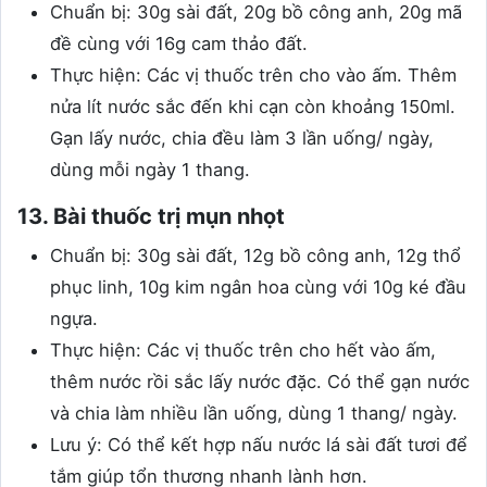
Chuẩn bị: 30g sài đất, 20g bồ công anh, 20g mã
đề cùng với 16g cam thảo đất.
Thực hiện: Các vị thuốc trên cho vào ấm. Thêm
nửa lít nước sắc đến khi cạn còn khoảng 150ml.
Gạn lấy nước, chia đều làm 3 lần uống/ ngày,
dùng mỗi ngày 1 thang.
13. Bài thuốc trị mụn nhọt
Chuẩn bị: 30g sài đất, 12g bồ công anh, 12g thổ
phục linh, 10g kim ngân hoa cùng với 10g ké đầu
ngựa.
Thực hiện: Các vị thuốc trên cho hết vào ấm,
thêm nước rồi sắc lấy nước đặc. Có thể gạn nước
và chia làm nhiều lần uống, dùng 1 thang/ ngày.
Lưu ý: Có thể kết hợp nấu nước lá sài đất tươi để
tắm giúp tổn thương nhanh lành hơn.