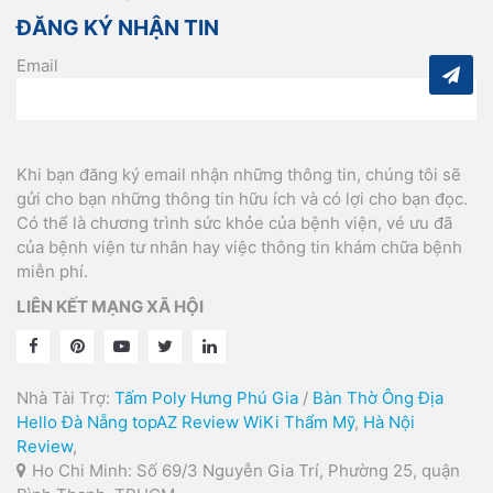
ĐĂNG KÝ NHẬN TIN
Email
Khi bạn đăng ký email nhận những thông tin, chúng tôi sẽ
gửi cho bạn những thông tin hữu ích và có lợi cho bạn đọc.
Có thể là chương trình sức khỏe của bệnh viện, vé ưu đã
của bệnh viện tư nhân hay việc thông tin khám chữa bệnh
miễn phí.
LIÊN KẾT MẠNG XÃ HỘI
Nhà Tài Trợ:
Tấm Poly Hưng Phú Gia
/
Bàn Thờ Ông Địa
Hello Đà Nẵng
topAZ Review
WiKi Thẩm Mỹ
,
Hà Nội
Review
,
Ho Chi Minh: Số 69/3 Nguyễn Gia Trí, Phường 25, quận