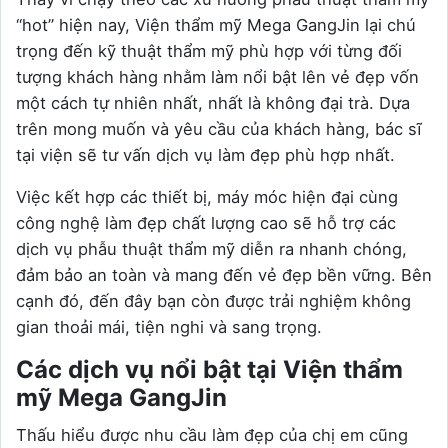
“hot” hiện nay, Viện thẩm mỹ Mega GangJin lại chú
trọng đến kỹ thuật thẩm mỹ phù hợp với từng đối
tượng khách hàng nhằm làm nổi bật lên vẻ đẹp vốn
một cách tự nhiên nhất, nhất là không đại trà. Dựa
trên mong muốn và yêu cầu của khách hàng, bác sĩ
tại viện sẽ tư vấn dịch vụ làm đẹp phù hợp nhất.
Việc kết hợp các thiết bị, máy móc hiện đại cùng
công nghệ làm đẹp chất lượng cao sẽ hỗ trợ các
dịch vụ phẫu thuật thẩm mỹ diễn ra nhanh chóng,
đảm bảo an toàn và mang đến vẻ đẹp bền vững. Bên
cạnh đó, đến đây bạn còn được trải nghiệm không
gian thoải mái, tiện nghi và sang trọng.
Các dịch vụ nổi bật tại Viện thẩm
mỹ Mega GangJin
Thấu hiểu được nhu cầu làm đẹp của chị em cũng