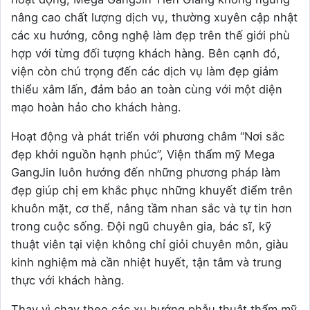
nâng cao chất lượng dịch vụ, thường xuyên cập nhật
các xu hướng, công nghệ làm đẹp trên thế giới phù
hợp với từng đối tượng khách hàng. Bên cạnh đó,
viện còn chú trọng đến các dịch vụ làm đẹp giảm
thiểu xâm lấn, đảm bảo an toàn cùng với một diện
mạo hoàn hảo cho khách hàng.
Hoạt động và phát triển với phương châm “Nơi sắc
đẹp khởi nguồn hạnh phúc”, Viện thẩm mỹ Mega
GangJin luôn hướng đến những phương pháp làm
đẹp giúp chị em khắc phục những khuyết điểm trên
khuôn mặt, cơ thể, nâng tầm nhan sắc và tự tin hơn
trong cuộc sống. Đội ngũ chuyên gia, bác sĩ, kỹ
thuật viên tại viện không chỉ giỏi chuyên môn, giàu
kinh nghiệm mà cần nhiệt huyết, tận tâm và trung
thực với khách hàng.
Thay vì chạy theo các xu hướng phẫu thuật thẩm mỹ