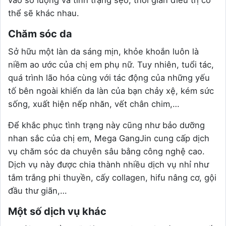
thể sẽ khác nhau.
Chăm sóc da
Sở hữu một làn da sáng mịn, khỏe khoắn luôn là
niềm ao ước của chị em phụ nữ. Tuy nhiên, tuổi tác,
quá trình lão hóa cùng với tác động của những yếu
tố bên ngoài khiến da làn của bạn chảy xệ, kém sức
sống, xuất hiện nếp nhăn, vết chân chim,…
Để khắc phục tình trạng này cũng như bảo dưỡng
nhan sắc của chị em, Mega GangJin cung cấp dịch
vụ chăm sóc da chuyên sâu bằng công nghệ cao.
Dịch vụ này được chia thành nhiều dịch vụ nhỉ như
tắm trắng phi thuyền, cấy collagen, hifu nâng cơ, gội
đầu thư giãn,…
Một số dịch vụ khác