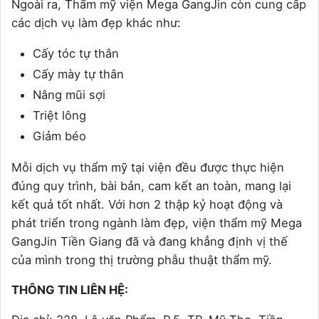
Ngoài ra, Thẩm mỹ viện Mega GangJin còn cung cấp
các dịch vụ làm đẹp khác như:
Cấy tóc tự thân
Cấy mày tự thân
Nâng mũi sợi
Triệt lông
Giảm béo
Mỗi dịch vụ thẩm mỹ tại viện đều được thực hiện
đúng quy trình, bài bản, cam kết an toàn, mang lại
kết quả tốt nhất. Với hơn 2 thập kỷ hoạt động và
phát triển trong ngành làm đẹp, viện thẩm mỹ Mega
GangJin Tiền Giang đã và đang khẳng định vị thế
của mình trong thị trường phẫu thuật thẩm mỹ.
THÔNG TIN LIÊN HỆ: