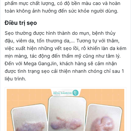
phẩm mực chất lượng, có độ bền màu cao và hoàn
toàn không ảnh hưởng đến sức khỏe người dùng.
Điều trị sẹo
Sẹo thường được hình thành do mụn, bệnh thủy
đậu, viêm da, tổn thương da,… Tương tự với thâm,
việc xuất hiện những vết sẹo lồi, rỗ khiến làn da kém
mịn màng, tác động đến thẩm mỹ cũng như tâm lý.
Đến với Mega GangJin, khách hàng sẽ cảm nhận
được tình trạng sẹo cải thiện nhanh chóng chỉ sau 1
liệu trình.