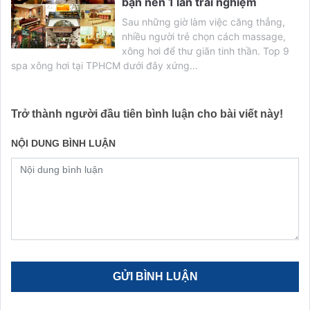
bạn nên 1 lần trải nghiệm
Sau những giờ làm việc căng thẳng,
nhiều người trẻ chọn cách massage,
xông hơi để thư giãn tinh thần. Top 9
spa xông hơi tại TPHCM dưới đây xứng...
Trở thành người đầu tiên bình luận cho bài viết này!
NỘI DUNG BÌNH LUẬN