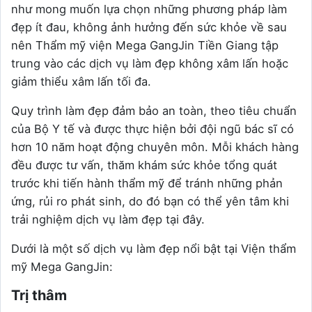
như mong muốn lựa chọn những phương pháp làm
đẹp ít đau, không ảnh hưởng đến sức khỏe về sau
nên Thẩm mỹ viện Mega GangJin Tiền Giang tập
trung vào các dịch vụ làm đẹp không xâm lấn hoặc
giảm thiểu xâm lấn tối đa.
Quy trình làm đẹp đảm bảo an toàn, theo tiêu chuẩn
của Bộ Y tế và được thực hiện bởi đội ngũ bác sĩ có
hơn 10 năm hoạt động chuyên môn. Mỗi khách hàng
đều được tư vấn, thăm khám sức khỏe tổng quát
trước khi tiến hành thẩm mỹ để tránh những phản
ứng, rủi ro phát sinh, do đó bạn có thể yên tâm khi
trải nghiệm dịch vụ làm đẹp tại đây.
Dưới là một số dịch vụ làm đẹp nổi bật tại Viện thẩm
mỹ Mega GangJin:
Trị thâm