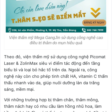
Viện thẩm mỹ Mega GangJin sử dụng công nghệ cao
điều trị thâm do mụn hiệu quả
Theo đó, viện thẩm mỹ sử dụng công nghệ Picomat
Laser & ZolinMax siêu vi điểm tác động đến tầng
biểu bì và loại bỏ hắc tố trên da. Ngoài ra, công
nghệ này còn cho phép tinh chất HA, vitamin C thẩm
thấu nhanh vào da, giúp nuôi dưỡng làn da trắng
sáng, mềm mại.
Với những trường hợp bị thâm chân, thâm mông,
thâm nách hay có nhu cầu làm hồng nhũ hoa, làm