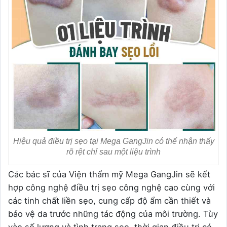
Hiệu quả điều trị sẹo tại Mega GangJin có thể nhận thấy
rõ rệt chỉ sau một liệu trình
Các bác sĩ của Viện thẩm mỹ Mega GangJin sẽ kết
hợp công nghệ điều trị sẹo công nghệ cao cùng với
các tinh chất liền sẹo, cung cấp độ ẩm cần thiết và
bảo vệ da trước những tác động của môi trường. Tùy
vào số lượng và tình trạng sẹo, thời gian điều trị có