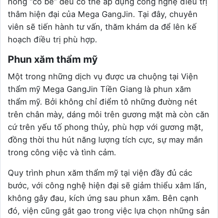
hồng “cô bé” đều có thể áp dụng công nghệ điều trị
thâm hiện đại của Mega GangJin. Tại đây, chuyên
viên sẽ tiến hành tư vấn, thăm khám da để lên kế
hoạch điều trị phù hợp.
Phun xăm thẩm mỹ
Một trong những dịch vụ được ưa chuộng tại Viện
thẩm mỹ Mega GangJin Tiền Giang là phun xăm
thẩm mỹ. Bởi không chỉ điểm tô những đường nét
trên chân mày, dáng môi trên gương mặt mà còn căn
cứ trên yếu tố phong thủy, phù hợp với gương mặt,
đồng thời thu hút năng lượng tích cực, sự may mắn
trong công việc và tình cảm.
Quy trình phun xăm thẩm mỹ tại viện đầy đủ các
bước, với công nghệ hiện đại sẽ giảm thiểu xâm lấn,
không gây đau, kích ứng sau phun xăm. Bên cạnh
đó, viện cũng gắt gao trong việc lựa chọn những sản