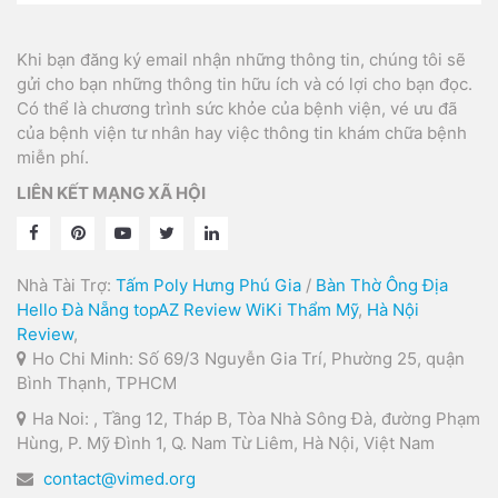
Khi bạn đăng ký email nhận những thông tin, chúng tôi sẽ
gửi cho bạn những thông tin hữu ích và có lợi cho bạn đọc.
Có thể là chương trình sức khỏe của bệnh viện, vé ưu đã
của bệnh viện tư nhân hay việc thông tin khám chữa bệnh
miễn phí.
LIÊN KẾT MẠNG XÃ HỘI
Nhà Tài Trợ:
Tấm Poly Hưng Phú Gia
/
Bàn Thờ Ông Địa
Hello Đà Nẵng
topAZ Review
WiKi Thẩm Mỹ
,
Hà Nội
Review
,
Ho Chi Minh: Số 69/3 Nguyễn Gia Trí, Phường 25, quận
Bình Thạnh, TPHCM
Ha Noi: , Tầng 12, Tháp B, Tòa Nhà Sông Đà, đường Phạm
Hùng, P. Mỹ Đình 1, Q. Nam Từ Liêm, Hà Nội, Việt Nam
contact@vimed.org