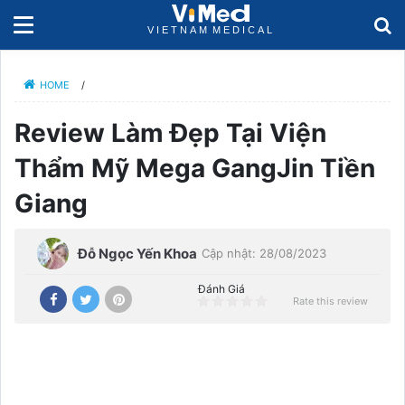
HOME
/
Review Làm Đẹp Tại Viện
Thẩm Mỹ Mega GangJin Tiền
Giang
Đỗ Ngọc Yến Khoa
Cập nhật: 28/08/2023
Đánh Giá
Rate this review