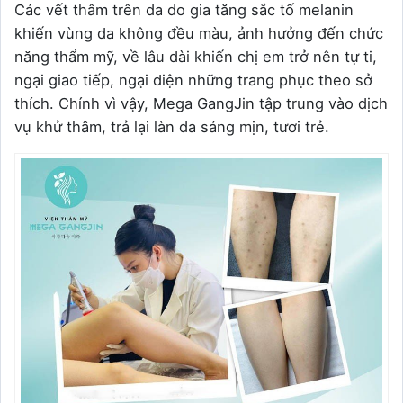
Các vết thâm trên da do gia tăng sắc tố melanin
khiến vùng da không đều màu, ảnh hưởng đến chức
năng thẩm mỹ, về lâu dài khiến chị em trở nên tự ti,
ngại giao tiếp, ngại diện những trang phục theo sở
thích. Chính vì vậy, Mega GangJin tập trung vào dịch
vụ khử thâm, trả lại làn da sáng mịn, tươi trẻ.