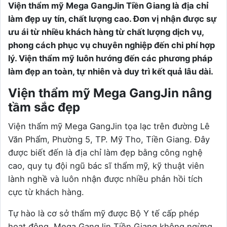
Viện thẩm mỹ Mega GangJin Tiền Giang là địa chỉ
làm đẹp uy tín, chất lượng cao. Đơn vị nhận được sự
ưu ái từ nhiều khách hàng từ chất lượng dịch vụ,
phong cách phục vụ chuyên nghiệp đến chi phí hợp
lý. Viện thẩm mỹ luôn hướng đến các phương pháp
làm đẹp an toàn, tự nhiên và duy trì kết quả lâu dài.
Viện thẩm mỹ Mega GangJin nâng
tầm sắc đẹp
Viện thẩm mỹ Mega GangJin tọa lạc trên đường Lê
Văn Phẩm, Phường 5, TP. Mỹ Tho, Tiền Giang. Đây
được biết đến là địa chỉ làm đẹp bằng công nghệ
cao, quy tụ đội ngũ bác sĩ thẩm mỹ, kỹ thuật viên
lành nghề và luôn nhận được nhiều phản hồi tích
cực từ khách hàng.
Tự hào là cơ sở thẩm mỹ được Bộ Y tế cấp phép
hoạt động, Mega GangJin Tiền Giang không ngừng