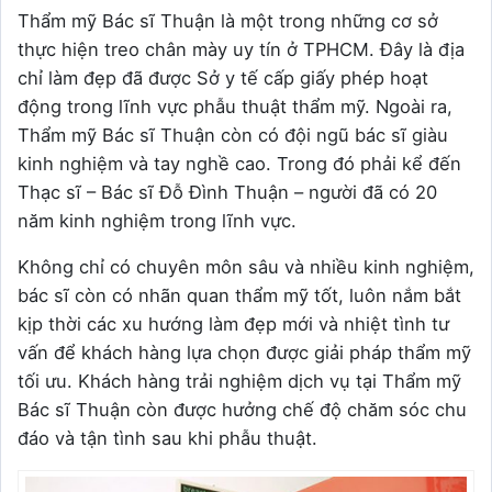
Thẩm mỹ Bác sĩ Thuận là một trong những cơ sở
thực hiện treo chân mày uy tín ở TPHCM. Đây là địa
chỉ làm đẹp đã được Sở y tế cấp giấy phép hoạt
động trong lĩnh vực phẫu thuật thẩm mỹ. Ngoài ra,
Thẩm mỹ Bác sĩ Thuận còn có đội ngũ bác sĩ giàu
kinh nghiệm và tay nghề cao. Trong đó phải kể đến
Thạc sĩ – Bác sĩ Đỗ Đình Thuận – người đã có 20
năm kinh nghiệm trong lĩnh vực.
Không chỉ có chuyên môn sâu và nhiều kinh nghiệm,
bác sĩ còn có nhãn quan thẩm mỹ tốt, luôn nắm bắt
kịp thời các xu hướng làm đẹp mới và nhiệt tình tư
vấn để khách hàng lựa chọn được giải pháp thẩm mỹ
tối ưu. Khách hàng trải nghiệm dịch vụ tại Thẩm mỹ
Bác sĩ Thuận còn được hưởng chế độ chăm sóc chu
đáo và tận tình sau khi phẫu thuật.