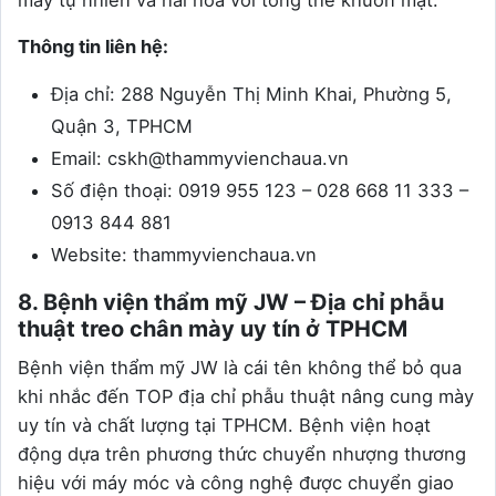
Thông tin liên hệ:
Địa chỉ: 288 Nguyễn Thị Minh Khai, Phường 5,
Quận 3, TPHCM
Email: cskh@thammyvienchaua.vn
Số điện thoại: 0919 955 123 – 028 668 11 333 –
0913 844 881
Website: thammyvienchaua.vn
8. Bệnh viện thẩm mỹ JW – Địa chỉ phẫu
thuật treo chân mày uy tín ở TPHCM
Bệnh viện thẩm mỹ JW là cái tên không thể bỏ qua
khi nhắc đến TOP địa chỉ phẫu thuật nâng cung mày
uy tín và chất lượng tại TPHCM. Bệnh viện hoạt
động dựa trên phương thức chuyển nhượng thương
hiệu với máy móc và công nghệ được chuyển giao