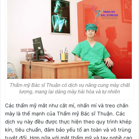
Thẩm mỹ Bác sĩ Thuận có dịch vụ nâng cung mày chất
lượng, mang lại dáng mày hài hòa và tự nhiên
Các thẩm mỹ mắt như cắt mí, nhấn mí và treo chân
mày là thế mạnh của Thẩm mỹ Bác sĩ Thuận. Các
dịch vụ này đều được thực hiện theo quy trình khép
kín, tiêu chuẩn, đảm bảo yếu tố an toàn và vô trùng
tuyệt đối. Hơn nữa với mắt thẩm mỹ và tay nghề cao,