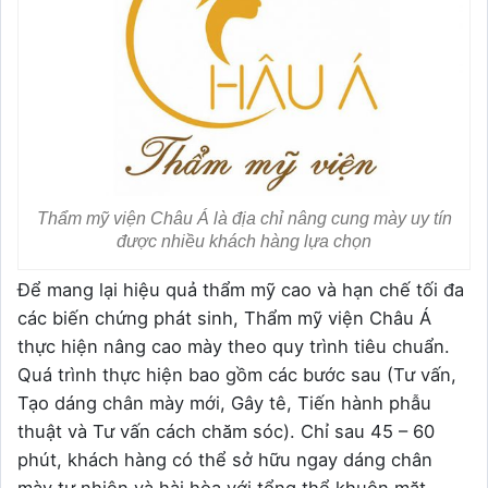
Thẩm mỹ viện Châu Á là địa chỉ nâng cung mày uy tín
được nhiều khách hàng lựa chọn
Để mang lại hiệu quả thẩm mỹ cao và hạn chế tối đa
các biến chứng phát sinh, Thẩm mỹ viện Châu Á
thực hiện nâng cao mày theo quy trình tiêu chuẩn.
Quá trình thực hiện bao gồm các bước sau (Tư vấn,
Tạo dáng chân mày mới, Gây tê, Tiến hành phẫu
thuật và Tư vấn cách chăm sóc). Chỉ sau 45 – 60
phút, khách hàng có thể sở hữu ngay dáng chân
mày tự nhiên và hài hòa với tổng thể khuôn mặt.