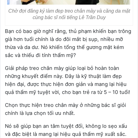
Chờ đợi đăng ký làm đẹp treo chân mày và căng da mặt
cùng bác sĩ nổi tiếng Lê Trần Duy
Bạn có bao giờ nghĩ rằng, thủ phạm khiến bạn trông
già hơn tuổi chính là do đôi mắt bị sụp, nhiều mỡ
thừa và da dư. Nó khiến tổng thể gương mặt kém
sắc và thiếu đi tính thẩm mỹ?
Giải pháp treo chân mày giúp loại bỏ hoàn toàn
những khuyết điểm này.
Đây là kỹ thuật làm đẹp
hiện đại, được thực hiện đơn giản và mang lại hiệu
quả thẩm mỹ tuyệt vời, cho bạn trẻ ra từ 5 – 10 tuổi!
Chọn thực hiện treo chân mày ở những bác sĩ giỏi
chính là lựa chọn tối ưu nhất.
Nó sẽ giúp bạn an tâm tuyệt đối, không lo sẹo xấu
và đặc biệt là mang lại hiệu quả thẩm mỹ xuất sắc.