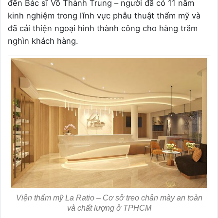
đến Bác sĩ Võ Thành Trung – người đã có 11 năm
kinh nghiệm trong lĩnh vực phẫu thuật thẩm mỹ và
đã cải thiện ngoại hình thành công cho hàng trăm
nghìn khách hàng.
Viện thẩm mỹ La Ratio – Cơ sở treo chân mày an toàn
và chất lượng ở TPHCM