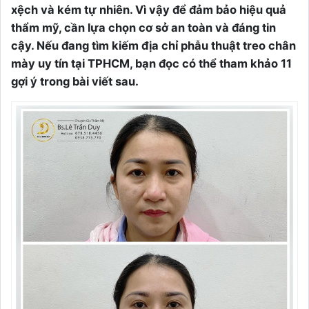
xệch và kém tự nhiên. Vì vậy để đảm bảo hiệu quả
thẩm mỹ, cần lựa chọn cơ sở an toàn và đáng tin
cậy. Nếu đang tìm kiếm địa chỉ phẫu thuật treo chân
mày uy tín tại TPHCM, bạn đọc có thể tham khảo 11
gợi ý trong bài viết sau.