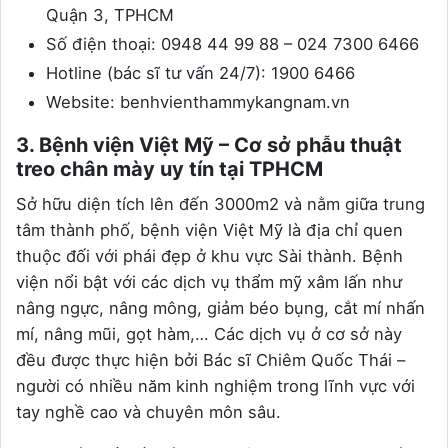
Quận 3, TPHCM
Số điện thoại: 0948 44 99 88 – 024 7300 6466
Hotline (bác sĩ tư vấn 24/7): 1900 6466
Website: benhvienthammykangnam.vn
3. Bệnh viện Việt Mỹ – Cơ sở phẫu thuật
treo chân mày uy tín tại TPHCM
Sở hữu diện tích lên đến 3000m2 và nằm giữa trung
tâm thành phố, bệnh viện Việt Mỹ là địa chỉ quen
thuộc đối với phái đẹp ở khu vực Sài thành. Bệnh
viện nổi bật với các dịch vụ thẩm mỹ xâm lấn như
nâng ngực, nâng mông, giảm béo bụng, cắt mí nhấn
mí, nâng mũi, gọt hàm,… Các dịch vụ ở cơ sở này
đều được thực hiện bởi Bác sĩ Chiêm Quốc Thái –
người có nhiều năm kinh nghiệm trong lĩnh vực với
tay nghề cao và chuyên môn sâu.