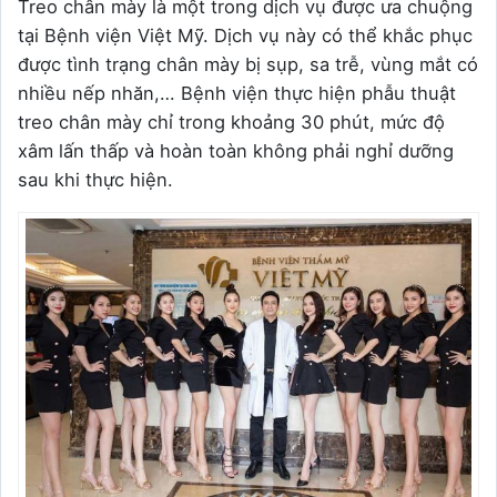
Treo chân mày là một trong dịch vụ được ưa chuộng
tại Bệnh viện Việt Mỹ. Dịch vụ này có thể khắc phục
được tình trạng chân mày bị sụp, sa trễ, vùng mắt có
nhiều nếp nhăn,… Bệnh viện thực hiện phẫu thuật
treo chân mày chỉ trong khoảng 30 phút, mức độ
xâm lấn thấp và hoàn toàn không phải nghỉ dưỡng
sau khi thực hiện.