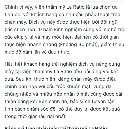
Chính vì vậy, viện thẩm mỹ La Ratio là lựa chọn ưu
tiên đối với khách hàng có nhu cầu phẫu thuật treo
chân mày. Dịch vụ này được thực hiện bởi đội ngũ
bác sĩ có hơn 10 năm kinh nghiệm cùng với sự hỗ trợ
của ekip y tá và máy móc hiện đại nên có thời gian
thực hiện nhanh chóng (khoảng 30 phút), giảm thiểu
mức độ xâm lấn và đau nhức.
Hầu hết khách hàng trải nghiệm dịch vụ nâng cung
mày tại viện thẩm mỹ La Ratio đều hài lòng với kết
quả. Sau khi thực hiện, dáng chân mày được điều
chỉnh phù hợp với cấu trúc khuôn mặt, vùng da
chùng nhão và nhiều nếp nhăn ở mắt cũng được cải
thiện đáng kể. Bên cạnh đó, bác sĩ sẽ tư vấn tận
tình cách chăm sóc để có thể duy trì được kết quả
trong thời gian lâu dài nhất.
Bảng giá treo chân mày tại thẩm mỹ La Ratio: