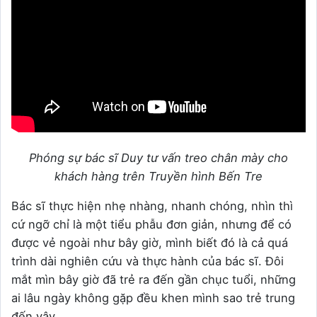
Phóng sự bác sĩ Duy tư vấn treo chân mày cho
khách hàng trên Truyền hình Bến Tre
Bác sĩ thực hiện nhẹ nhàng, nhanh chóng, nhìn thì
cứ ngỡ chỉ là một tiểu phẫu đơn giản, nhưng để có
được vẻ ngoài như bây giờ, mình biết đó là cả quá
trình dài nghiên cứu và thực hành của bác sĩ.
Đôi
mắt mìn bây giờ đã trẻ ra đến gần chục tuổi, những
ai lâu ngày không gặp đều khen mình sao trẻ trung
đến vậy.