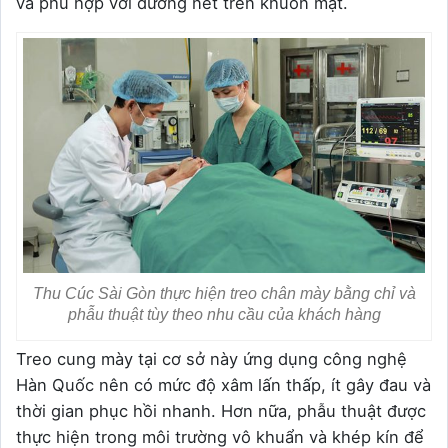
và phù hợp với đường nét trên khuôn mặt.
Thu Cúc Sài Gòn thực hiện treo chân mày bằng chỉ và
phẫu thuật tùy theo nhu cầu của khách hàng
Treo cung mày tại cơ sở này ứng dụng công nghệ
Hàn Quốc nên có mức độ xâm lấn thấp, ít gây đau và
thời gian phục hồi nhanh. Hơn nữa, phẫu thuật được
thực hiện trong môi trường vô khuẩn và khép kín để