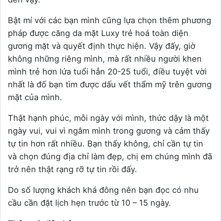
Bật mí với các bạn mình cũng lựa chọn thêm phương
pháp được căng da mặt Luxy trẻ hoá toàn diện
gương mặt và quyết định thực hiện.
Vậy đấy, giờ
không những riêng mình, mà rất nhiều người khen
mình trẻ hơn lứa tuổi hẳn 20-25 tuổi, điều tuyệt vời
nhất là đố bạn tìm được dấu vết thẩm mỹ trên gương
mặt của mình.
Thật hạnh phúc, mỗi ngày với mình, thức dậy là một
ngày vui, vui vì ngắm mình trong gương và cảm thấy
tự tin hơn rất nhiều.
Bạn thấy không, chỉ cần tự tin
và chọn đúng địa chỉ làm đẹp, chị em chúng mình đã
trở nên thật rạng rỡ tự tin rồi đấy.
Do số lượng khách khá đông nên bạn đọc có nhu
cầu cần đặt lịch hẹn trước từ 10 – 15 ngày.