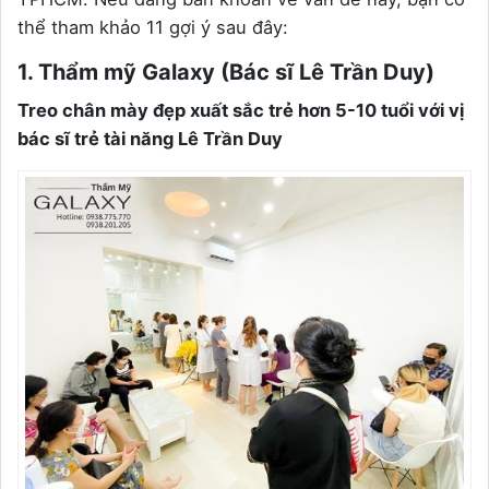
thể tham khảo 11 gợi ý sau đây:
1. Thẩm mỹ Galaxy (Bác sĩ Lê Trần Duy)
Treo chân mày đẹp xuất sắc trẻ hơn 5-10 tuổi với vị
bác sĩ trẻ tài năng Lê Trần Duy