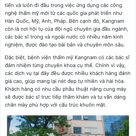
tiến và luôn đi đầu trong việc ứng dụng các công
nghệ thẩm mỹ mới từ các quốc gia phát triển như
Hàn Quốc, Mỹ, Anh, Pháp. Bên cạnh đó, Kangnam
còn là nơi hội tụ của đội ngũ chuyên gia đầu ngành,
các bác sĩ trong và ngoài nước có nhiều năm kinh
nghiệm, được đào tạo bài bản và chuyên môn sâu.
Đặc biệt, bệnh viện thẩm mỹ Kangnam có các bác sĩ
đảm nhiệm từng chuyên khoa cụ thể. Chính vì vậy,
các dịch vụ tại đây đều được nhiều khách hàng đánh
giá cao, giúp mang lại nét đẹp tự nhiên và hài hòa.
Khách hàng có nhu cầu phẫu thuật nâng cung mày
sẽ được bác sĩ trực tiếp thăm khám và tư vấn dáng
chân mày phù hợp với cấu trúc khuôn mặt.