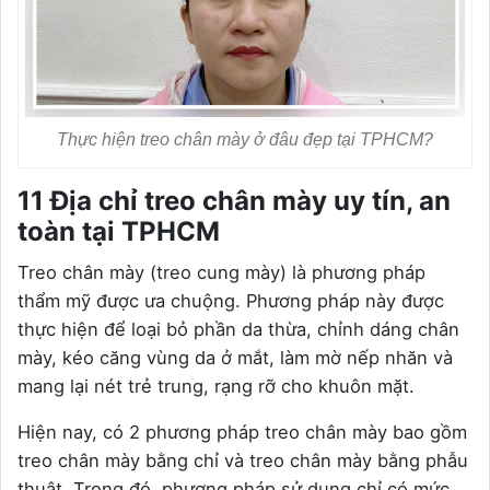
Thực hiện treo chân mày ở đâu đẹp tại TPHCM?
11 Địa chỉ treo chân mày uy tín, an
toàn tại TPHCM
Treo chân mày (treo cung mày) là phương pháp
thẩm mỹ được ưa chuộng. Phương pháp này được
thực hiện để loại bỏ phần da thừa, chỉnh dáng chân
mày, kéo căng vùng da ở mắt, làm mờ nếp nhăn và
mang lại nét trẻ trung, rạng rỡ cho khuôn mặt.
Hiện nay, có 2 phương pháp treo chân mày bao gồm
treo chân mày bằng chỉ và treo chân mày bằng phẫu
thuật. Trong đó, phương pháp sử dụng chỉ có mức