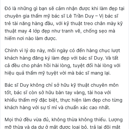
Đó là những gì bạn sẽ cảm nhận được khi làm đẹp tại
chuyên gia thẩm mỹ bác sĩ Lê Trần Duy – Vị bác sĩ
trẻ tài năng hàng đầu, với kỹ thuật treo chân mày kỹ
thuật may 4 lớp đẹp như tranh vẽ, chống sẹo mà
hiếm nơi nào làm được.
Chính vì lý do này, mỗi ngày có đến hàng chục lượt
khách hàng đăng ký làm đẹp với bác sĩ Duy.
Và tất
cả đều cho phản hồi hài lòng, tuyệt đối hài lòng với
hiệu quả thẩm mỹ tuyệt vời mà bác sĩ mang lại.
Bác sĩ Duy không chỉ sở hữu kỹ thuật chuyên môn
tốt, bác sĩ còn sở hữu bàn tay vàng, tài hoa với
khiếu thẩm mỹ đặc biệt, thực hiện làm đẹp cho từng
khách hàng với sự tỉ mỉ và chuẩn xác cao nhất.
Mọi thứ đều vừa đủ, không thừa không thiếu. Lượng
mỡ thừa và da dư ở mắt được loại bỏ, trả lại đôi mắt