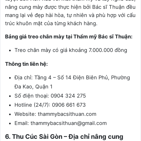
nâng cung mày được thực hiện bởi Bác sĩ Thuận đều
mang lại vẻ đẹp hài hòa, tự nhiên và phù hợp với cấu
trúc khuôn mặt của từng khách hàng.
Bảng giá treo chân mày tại Thẩm mỹ Bác sĩ Thuận:
Treo chân mày có giá khoảng 7.000.000 đồng
Thông tin liên hệ:
Địa chỉ: Tầng 4 – Số 14 Điện Biên Phủ, Phường
Đa Kao, Quận 1
Số điện thoại: 0904 324 275
Hotline (24/7): 0906 661 673
Website: thammybacsithuan.com
Email: thammybacsithuan@gmail.com
6. Thu Cúc Sài Gòn – Địa chỉ nâng cung