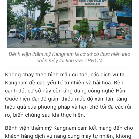
Bệnh viện thẩm mỹ Kangnam là cơ sở có thực hiện treo
chân mày tại khu vực TPHCM
Không chạy theo hình mẫu cụ thể, các dịch vụ tại
Kangnam đề cao yếu tố tự nhiên và hài hòa. Bên
cạnh đó, cơ sở này còn ứng dụng công nghệ Hàn
Quốc hiện đại để giảm thiểu mức độ xâm lấn, tăng
hiệu quả của phương pháp và hạn chế tối đa các rủi
ro, biến chứng sau khi thực hiện.
Bệnh viện thẩm mỹ Kangnam cam kết mang đến cho
khách hàng dịch vụ nâng cung mày tự nhiên, không