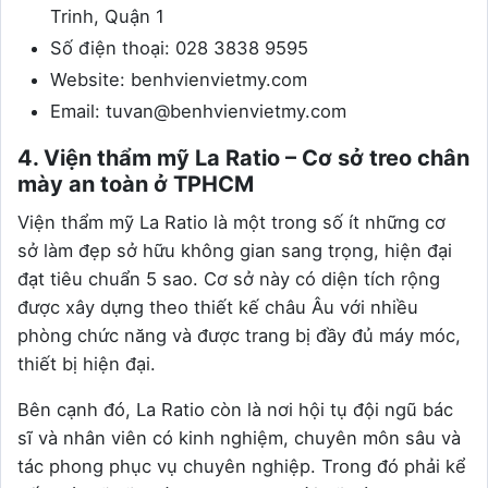
Trinh, Quận 1
Số điện thoại: 028 3838 9595
Website: benhvienvietmy.com
Email: tuvan@benhvienvietmy.com
4. Viện thẩm mỹ La Ratio – Cơ sở treo chân
mày an toàn ở TPHCM
Viện thẩm mỹ La Ratio là một trong số ít những cơ
sở làm đẹp sở hữu không gian sang trọng, hiện đại
đạt tiêu chuẩn 5 sao. Cơ sở này có diện tích rộng
được xây dựng theo thiết kế châu Âu với nhiều
phòng chức năng và được trang bị đầy đủ máy móc,
thiết bị hiện đại.
Bên cạnh đó, La Ratio còn là nơi hội tụ đội ngũ bác
sĩ và nhân viên có kinh nghiệm, chuyên môn sâu và
tác phong phục vụ chuyên nghiệp. Trong đó phải kể