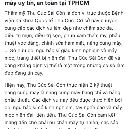
mày uy tín, an toàn tại TPHCM
Thẩm mỹ Thu Cúc Sài Gòn là đơn vị trực thuộc Bệnh
viện đa khoa Quốc tế Thu Cúc. Cơ sở này chuyên
cung cấp các dịch vụ làm đẹp như chăm sóc da,
điều trị mụn, điều trị sẹo, phun xăm thẩm mỹ, phẫu
thuật vóc dáng, chỉnh sửa hàm mặt, nâng cung mày,
… Sở hữu đội ngũ bác sĩ giàu kinh nghiệm và máy
móc, trang thiết bị hiện đại, Thu Cúc Sài Gòn đã và
đang khẳng định vị thế là một trong những cơ sở làm
đẹp đáng tin cậy.
Hiện nay, Thu Cúc Sài Gòn thực hiện 2 kỹ thuật
nâng cung mày là nâng cung mày bằng chỉ và bằng
phẫu thuật. Các dịch vụ này đều được thực hiện bởi
đội ngũ bác sĩ có kinh nghiệm, tay nghề cao và máy
móc hiện đại, tiên tiến. Thu Cúc Sài Gòn cam kết
mang đến cho phái nữ chân mày tự nhiên, sắc sảo