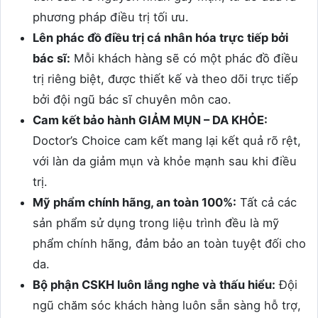
phương pháp điều trị tối ưu.
Lên phác đồ điều trị cá nhân hóa trực tiếp bởi
bác sĩ:
Mỗi khách hàng sẽ có một phác đồ điều
trị riêng biệt, được thiết kế và theo dõi trực tiếp
bởi đội ngũ bác sĩ chuyên môn cao.
Cam kết bảo hành GIẢM MỤN – DA KHỎE:
Doctor’s Choice cam kết mang lại kết quả rõ rệt,
với làn da giảm mụn và khỏe mạnh sau khi điều
trị.
Mỹ phẩm chính hãng, an toàn 100%:
Tất cả các
sản phẩm sử dụng trong liệu trình đều là mỹ
phẩm chính hãng, đảm bảo an toàn tuyệt đối cho
da.
Bộ phận CSKH luôn lắng nghe và thấu hiểu:
Đội
ngũ chăm sóc khách hàng luôn sẵn sàng hỗ trợ,