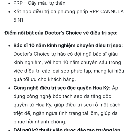
PRP – Cấy máu tự thân
Kết hợp điều trị đa phương pháp RPR CANNULA
5IN1
Điểm nổi bật của Doctor’s Choice về điều trị sẹo:
Bác sĩ 10 năm kinh nghiệm chuyên điều trị sẹo:
Doctor’s Choice tự hào có đội ngũ bác sĩ giàu
kinh nghiệm, với hơn 10 năm chuyên sâu trong
việc điều trị các loại sẹo phức tạp, mang lại hiệu
quả tối ưu cho khách hàng.
Công nghệ điều trị sẹo độc quyền Hoa Kỳ:
Áp
dụng công nghệ bóc tách sẹo đa tầng độc
quyền từ Hoa Kỳ, giúp điều trị sẹo rỗ một cách
triệt để, ngăn ngừa tình trạng tái lõm, giúp da
phục hồi nhanh chóng.
Đội ngũ kỹ thuật viên được đào tạo trường lớp