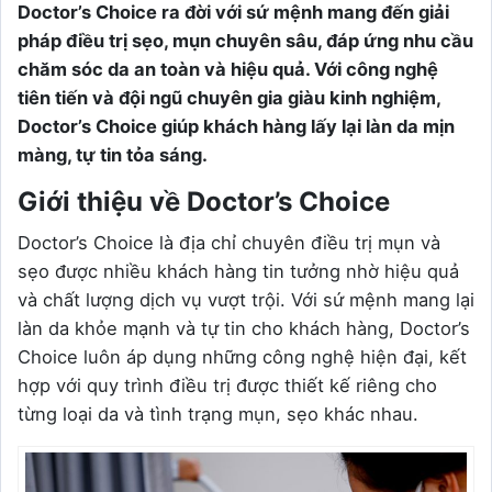
Doctor’s Choice ra đời với sứ mệnh mang đến giải
pháp điều trị sẹo, mụn chuyên sâu, đáp ứng nhu cầu
chăm sóc da an toàn và hiệu quả. Với công nghệ
tiên tiến và đội ngũ chuyên gia giàu kinh nghiệm,
Doctor’s Choice giúp khách hàng lấy lại làn da mịn
màng, tự tin tỏa sáng.
Giới thiệu về Doctor’s Choice
Doctor’s Choice là địa chỉ chuyên điều trị mụn và
sẹo được nhiều khách hàng tin tưởng nhờ hiệu quả
và chất lượng dịch vụ vượt trội. Với sứ mệnh mang lại
làn da khỏe mạnh và tự tin cho khách hàng, Doctor’s
Choice luôn áp dụng những công nghệ hiện đại, kết
hợp với quy trình điều trị được thiết kế riêng cho
từng loại da và tình trạng mụn, sẹo khác nhau.