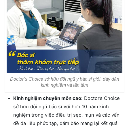
Doctor’s Choice sở hữu đội ngũ y bác sĩ giỏi, dày dặn
kinh nghiệm và tận tâm
Kinh nghiệm chuyên môn cao:
Doctor’s Choice
sở hữu đội ngũ bác sĩ với hơn 10 năm kinh
nghiệm trong việc điều trị sẹo, mụn và các vấn
đề da liễu phức tạp, đảm bảo mang lại kết quả