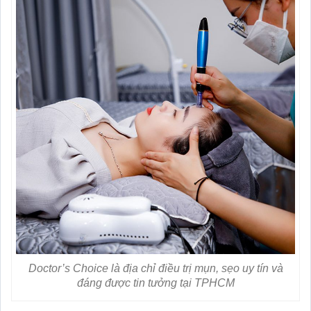
Doctor’s Choice là địa chỉ điều trị mụn, sẹo uy tín và
đáng được tin tưởng tại TPHCM