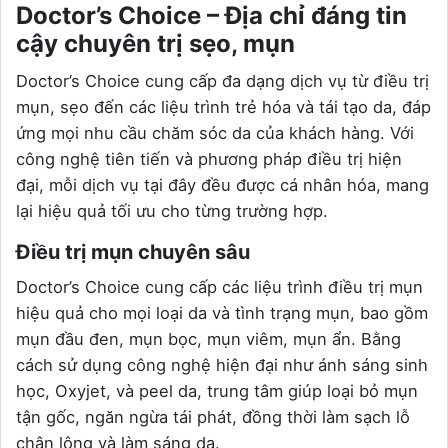
Doctor’s Choice – Địa chỉ đáng tin
cậy chuyên trị sẹo, mụn
Doctor’s Choice cung cấp đa dạng dịch vụ từ điều trị
mụn, sẹo đến các liệu trình trẻ hóa và tái tạo da, đáp
ứng mọi nhu cầu chăm sóc da của khách hàng. Với
công nghệ tiên tiến và phương pháp điều trị hiện
đại, mỗi dịch vụ tại đây đều được cá nhân hóa, mang
lại hiệu quả tối ưu cho từng trường hợp.
Điều trị mụn chuyên sâu
Doctor’s Choice cung cấp các liệu trình điều trị mụn
hiệu quả cho mọi loại da và tình trạng mụn, bao gồm
mụn đầu đen, mụn bọc, mụn viêm, mụn ẩn. Bằng
cách sử dụng công nghệ hiện đại như ánh sáng sinh
học, Oxyjet, và peel da, trung tâm giúp loại bỏ mụn
tận gốc, ngăn ngừa tái phát, đồng thời làm sạch lỗ
chân lông và làm sáng da.