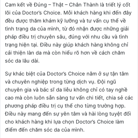
Cam kết về Đúng – Thật – Chân Thành là triết lý cốt
lõi của Doctor’s Choice. Mỗi khách hàng khi đến đây
đều được thăm khám kỹ lưỡng và tư vấn cụ thể về
tình trạng da của mình, từ đó nhận được những giải
pháp điều trị chuyên sâu, đúng với nhu cầu và tình
trạng hiện tại. Điều này giúp khách hàng không chỉ
cải thiện làn da mà còn hiểu rõ hơn về cách chăm
sóc da lâu dài.
Sự khác biệt của Doctor’s Choice nằm ở sự tận tâm
và chuyên nghiệp trong từng dịch vụ. Đội ngũ
chuyên gia và bác sĩ da liễu không chỉ có tay nghề
cao mà còn luôn sẵn sàng tư vấn chi tiết, chia sẻ các
phương pháp điều trị cụ thể cho từng trường hợp.
Điều này mang đến sự yên tâm và hài lòng tuyệt đối
cho khách hàng khi lựa chọn Doctor’s Choice làm
điểm đến chăm sóc da của mình.