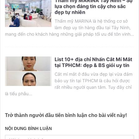
Thẩm mỹ MARINA Tây Ninh – Sự
lựa chọn đáng tin cậy cho sắc
đẹp tự nhiên
Thẩm mỹ MARINA là hệ thống cơ sở
làm đẹp uy tín hàng đầu tại Tây Ninh,
mang đến cho khách hàng những giải pháp tối ưu để tôn vinh...
List 10+ địa chỉ Nhấn Cắt Mí Mắt
tại TPHCM: đẹp & BS giỏi uy tín
Cắt mí mắt ở đâu vừa đẹp lại vừa đảm
bảo uy tín tại TPHCM là câu hỏi được
rất nhiều người quan tâm. Tuy đây chỉ
là tiểu phẫu...
Trở thành người đầu tiên bình luận cho bài viết này!
NỘI DUNG BÌNH LUẬN