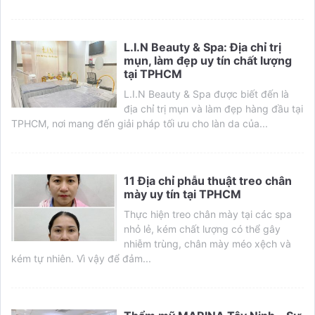
L.I.N Beauty & Spa: Địa chỉ trị
mụn, làm đẹp uy tín chất lượng
tại TPHCM
L.I.N Beauty & Spa được biết đến là
địa chỉ trị mụn và làm đẹp hàng đầu tại
TPHCM, nơi mang đến giải pháp tối ưu cho làn da của...
11 Địa chỉ phẫu thuật treo chân
mày uy tín tại TPHCM
Thực hiện treo chân mày tại các spa
nhỏ lẻ, kém chất lượng có thể gây
nhiễm trùng, chân mày méo xệch và
kém tự nhiên. Vì vậy để đảm...