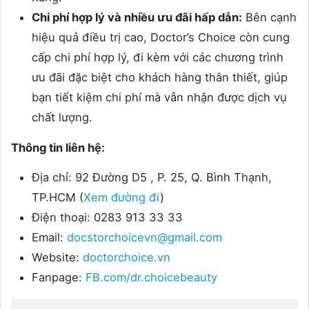
Chi phí hợp lý và nhiều ưu đãi hấp dẫn:
Bên cạnh
hiệu quả điều trị cao, Doctor’s Choice còn cung
cấp chi phí hợp lý, đi kèm với các chương trình
ưu đãi đặc biệt cho khách hàng thân thiết, giúp
bạn tiết kiệm chi phí mà vẫn nhận được dịch vụ
chất lượng.
Thông tin liên hệ:
Địa chỉ: 92 Đường D5 , P. 25, Q. Bình Thạnh,
TP.HCM (
Xem đường đi
)
Điện thoại: 0283 913 33 33
Email:
docstorchoicevn@gmail.com
Website:
doctorchoice.vn
Fanpage:
FB.com/dr.choicebeauty