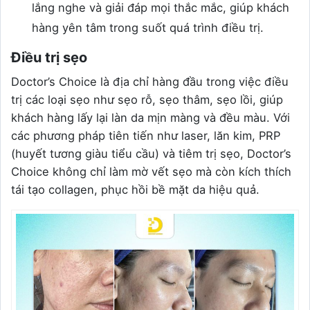
lắng nghe và giải đáp mọi thắc mắc, giúp khách
hàng yên tâm trong suốt quá trình điều trị.
Điều trị sẹo
Doctor’s Choice là địa chỉ hàng đầu trong việc điều
trị các loại sẹo như sẹo rỗ, sẹo thâm, sẹo lồi, giúp
khách hàng lấy lại làn da mịn màng và đều màu. Với
các phương pháp tiên tiến như laser, lăn kim, PRP
(huyết tương giàu tiểu cầu) và tiêm trị sẹo, Doctor’s
Choice không chỉ làm mờ vết sẹo mà còn kích thích
tái tạo collagen, phục hồi bề mặt da hiệu quả.