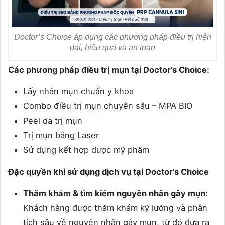
Doctor’s Choice áp dụng các phương pháp điều trị hiện
đại, hiệu quả và an toàn
Các phương pháp điều trị mụn tại Doctor’s Choice:
Lấy nhân mụn chuẩn y khoa
Combo điều trị mụn chuyên sâu – MPA BIO
Peel da trị mụn
Trị mụn bằng Laser
Sử dụng kết hợp dược mỹ phẩm
Đặc quyền khi sử dụng dịch vụ tại Doctor’s Choice
Thăm khám & tìm kiếm nguyên nhân gây mụn:
Khách hàng được thăm khám kỹ lưỡng và phân
tích sâu về nguyên nhân gây mụn, từ đó đưa ra