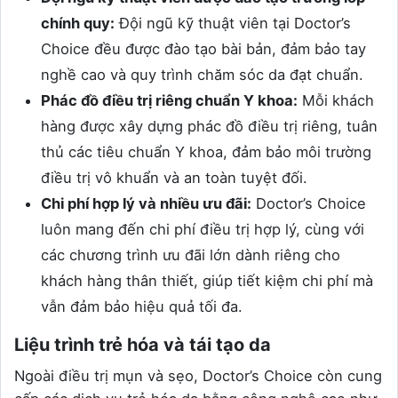
chính quy:
Đội ngũ kỹ thuật viên tại Doctor’s
Choice đều được đào tạo bài bản, đảm bảo tay
nghề cao và quy trình chăm sóc da đạt chuẩn.
Phác đồ điều trị riêng chuẩn Y khoa:
Mỗi khách
hàng được xây dựng phác đồ điều trị riêng, tuân
thủ các tiêu chuẩn Y khoa, đảm bảo môi trường
điều trị vô khuẩn và an toàn tuyệt đối.
Chi phí hợp lý và nhiều ưu đãi:
Doctor’s Choice
luôn mang đến chi phí điều trị hợp lý, cùng với
các chương trình ưu đãi lớn dành riêng cho
khách hàng thân thiết, giúp tiết kiệm chi phí mà
vẫn đảm bảo hiệu quả tối đa.
Liệu trình trẻ hóa và tái tạo da
Ngoài điều trị mụn và sẹo, Doctor’s Choice còn cung