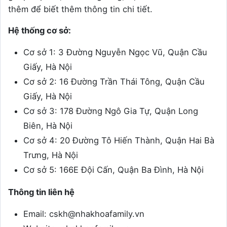
thêm để biết thêm thông tin chi tiết.
Hệ thống cơ sở:
Cơ sở 1: 3 Đường Nguyễn Ngọc Vũ, Quận Cầu
Giấy, Hà Nội
Cơ sở 2: 16 Đường Trần Thái Tông, Quận Cầu
Giấy, Hà Nội
Cơ sở 3: 178 Đường Ngô Gia Tự, Quận Long
Biên, Hà Nội
Cơ sở 4: 20 Đường Tô Hiến Thành, Quận Hai Bà
Trưng, Hà Nội
Cơ sở 5: 166E Đội Cấn, Quận Ba Đình, Hà Nội
Thông tin liên hệ
Email: cskh@nhakhoafamily.vn