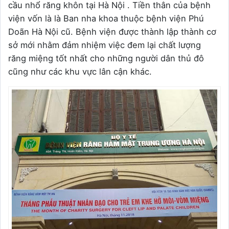
cầu nhổ răng khôn tại Hà Nội . Tiền thân của bệnh
viện vốn là là Ban nha khoa thuộc bệnh viện Phú
Doãn Hà Nội cũ. Bệnh viện được thành lập thành cơ
sở mới nhằm đảm nhiệm việc đem lại chất lượng
răng miệng tốt nhất cho những người dân thủ đô
cũng như các khu vực lân cận khác.