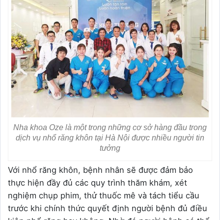
Nha khoa Oze là một trong những cơ sở hàng đầu trong
dịch vụ nhổ răng khôn tại Hà Nội được nhiều người tin
tưởng
Với nhổ răng khôn, bệnh nhân sẽ được đảm bảo
thực hiện đầy đủ các quy trình thăm khám, xét
nghiệm chụp phim, thử thuốc mê và tách tiểu cầu
trước khi chính thức quyết định người bệnh đủ điều