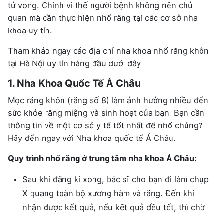
tử vong. Chính vì thế người bệnh không nên chủ
quan mà cần thực hiện nhổ răng tại các cơ sở nha
khoa uy tín.
Tham khảo ngay các địa chỉ nha khoa nhổ răng khôn
tại Hà Nội uy tín hàng đầu dưới đây
1. Nha Khoa Quốc Tế Á Châu
Mọc răng khôn (răng số 8) làm ảnh hưởng nhiều đến
sức khỏe răng miệng và sinh hoạt của bạn. Bạn cần
thông tin về một cơ sở y tế tốt nhất để nhổ chúng?
Hãy đến ngay với Nha khoa quốc tế Á Châu.
Quy trình nhổ răng ở trung tâm nha khoa Á Châu:
Sau khi đăng kí xong, bác sĩ cho bạn đi làm chụp
X quang toàn bộ xương hàm và răng. Đến khi
nhận được kết quả, nếu kết quả đều tốt, thì chờ