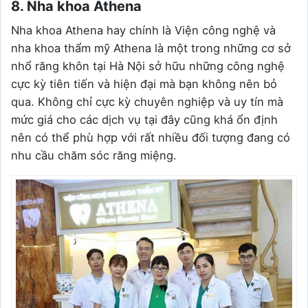
8. Nha khoa Athena
Nha khoa Athena hay chính là Viện công nghệ và
nha khoa thẩm mỹ Athena là một trong những cơ sở
nhổ răng khôn tại Hà Nội sở hữu những công nghệ
cực kỳ tiên tiến và hiện đại mà bạn không nên bỏ
qua. Không chỉ cực kỳ chuyên nghiệp và uy tín mà
mức giá cho các dịch vụ tại đây cũng khá ổn định
nên có thể phù hợp với rất nhiều đối tượng đang có
nhu cầu chăm sóc răng miệng.