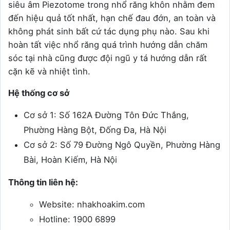
siêu âm Piezotome trong nhổ răng khôn nhằm đem
đến hiệu quả tốt nhất, hạn chế đau đớn, an toàn và
không phát sinh bất cứ tác dụng phụ nào. Sau khi
hoàn tất việc nhổ răng quá trình hướng dẫn chăm
sóc tại nhà cũng được đội ngũ y tá hướng dẫn rất
cặn kẽ và nhiệt tình.
Hệ thống cơ sở
Cơ sở 1: Số 162A Đường Tôn Đức Thắng,
Phường Hàng Bột, Đống Đa, Hà Nội
Cơ sở 2: Số 79 Đường Ngô Quyền, Phường Hàng
Bài, Hoàn Kiếm, Hà Nội
Thông tin liên hệ:
Website: nhakhoakim.com
Hotline: 1900 6899