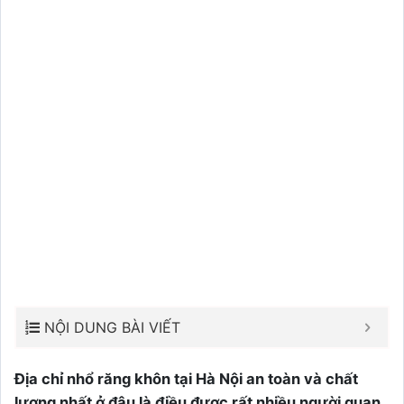
NỘI DUNG BÀI VIẾT
Địa chỉ nhổ răng khôn tại Hà Nội an toàn và chất
lượng nhất ở đâu là điều được rất nhiều người quan