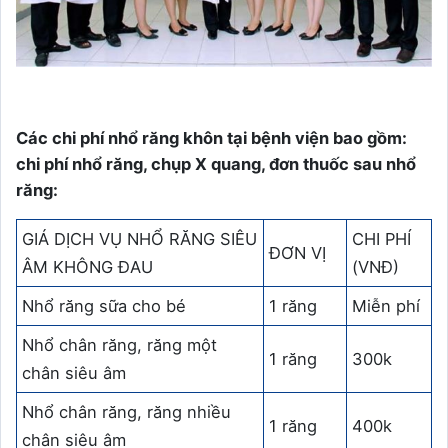
Các chi phí nhổ răng khôn tại bệnh viện bao gồm:
chi phí nhổ răng, chụp X quang, đơn thuốc sau nhổ
răng:
GIÁ DỊCH VỤ NHỔ RĂNG SIÊU
CHI PHÍ
ĐƠN VỊ
ÂM KHÔNG ĐAU
(VNĐ)
Nhổ răng sữa cho bé
1 răng
Miễn phí
Nhổ chân răng, răng một
1 răng
300k
chân siêu âm
Nhổ chân răng, răng nhiều
1 răng
400k
chân siêu âm