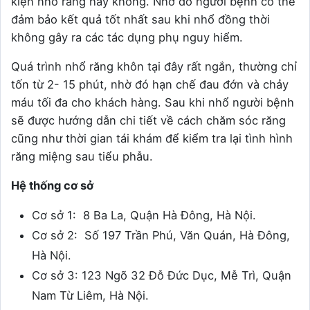
kiện nhổ răng hay không. Nhờ đó người bệnh có thể
đảm bảo kết quả tốt nhất sau khi nhổ đồng thời
không gây ra các tác dụng phụ nguy hiểm.
Quá trình nhổ răng khôn tại đây rất ngắn, thường chỉ
tốn từ 2- 15 phút, nhờ đó hạn chế đau đớn và chảy
máu tối đa cho khách hàng. Sau khi nhổ người bệnh
sẽ được hướng dẫn chi tiết về cách chăm sóc răng
cũng như thời gian tái khám để kiểm tra lại tình hình
răng miệng sau tiểu phẫu.
Hệ thống cơ sở
Cơ sở 1: 8 Ba La, Quận Hà Đông, Hà Nội.
Cơ sở 2: Số 197 Trần Phú, Văn Quán, Hà Đông,
Hà Nội.
Cơ sở 3: 123 Ngõ 32 Đỗ Đức Dục, Mễ Trì, Quận
Nam Từ Liêm, Hà Nội.