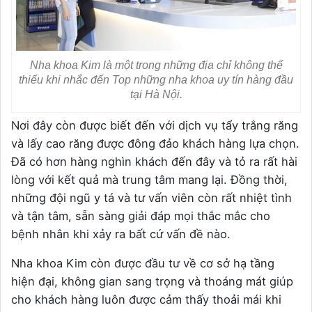
Nha khoa Kim là một trong những địa chỉ không thể
thiếu khi nhắc đến Top những nha khoa uy tín hàng đầu
tại Hà Nội.
Nơi đây còn được biết đến với dịch vụ tẩy trắng răng
và lấy cao răng được đông đảo khách hàng lựa chọn.
Đã có hơn hàng nghìn khách đến đây và tỏ ra rất hài
lòng với kết quả mà trung tâm mang lại. Đồng thời,
những đội ngũ y tá và tư vấn viên còn rất nhiệt tình
và tận tâm, sẵn sàng giải đáp mọi thắc mắc cho
bệnh nhân khi xảy ra bất cứ vấn đề nào.
Nha khoa Kim còn được đầu tư về cơ sở hạ tầng
hiện đại, không gian sang trọng và thoáng mát giúp
cho khách hàng luôn được cảm thấy thoải mái khi