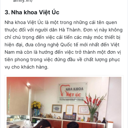
amily.vn/
3. Nha khoa Việt Úc
Nha khoa Việt Úc là một trong những cái tên quen
thuộc đối với người dân Hà Thành. Đơn vị này không
chỉ chú trọng đến việc cải tiến các máy móc thiết bị
hiện đại, đưa công nghệ Quốc tế mới nhất đến Việt
Nam mà còn là hướng đến việc trở thành một đơn vị
tiên phong trong việc đứng đầu về chất lượng phục
vụ cho khách hàng.