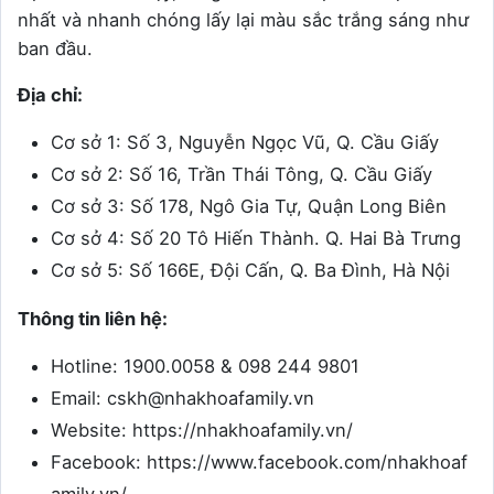
nhất và nhanh chóng lấy lại màu sắc trắng sáng như
ban đầu.
Địa chỉ:
Cơ sở 1: Số 3, Nguyễn Ngọc Vũ, Q. Cầu Giấy
Cơ sở 2: Số 16, Trần Thái Tông, Q. Cầu Giấy
Cơ sở 3: Số 178, Ngô Gia Tự, Quận Long Biên
Cơ sở 4: Số 20 Tô Hiến Thành. Q. Hai Bà Trưng
Cơ sở 5: Số 166E, Đội Cấn, Q. Ba Đình, Hà Nội
Thông tin liên hệ:
Hotline: 1900.0058 & 098 244 9801
Email: cskh@nhakhoafamily.vn
Website: https://nhakhoafamily.vn/
Facebook: https://www.facebook.com/nhakhoaf