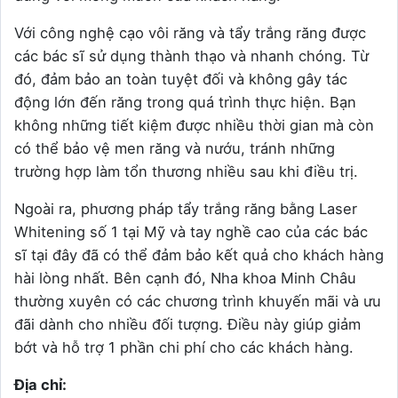
Với công nghệ cạo vôi răng và tẩy trắng răng được
các bác sĩ sử dụng thành thạo và nhanh chóng. Từ
đó, đảm bảo an toàn tuyệt đối và không gây tác
động lớn đến răng trong quá trình thực hiện. Bạn
không những tiết kiệm được nhiều thời gian mà còn
có thể bảo vệ men răng và nướu, tránh những
trường hợp làm tổn thương nhiều sau khi điều trị.
Ngoài ra, phương pháp tẩy trắng răng bằng Laser
Whitening số 1 tại Mỹ và tay nghề cao của các bác
sĩ tại đây đã có thể đảm bảo kết quả cho khách hàng
hài lòng nhất. Bên cạnh đó, Nha khoa Minh Châu
thường xuyên có các chương trình khuyến mãi và ưu
đãi dành cho nhiều đối tượng. Điều này giúp giảm
bớt và hỗ trợ 1 phần chi phí cho các khách hàng.
Địa chỉ: