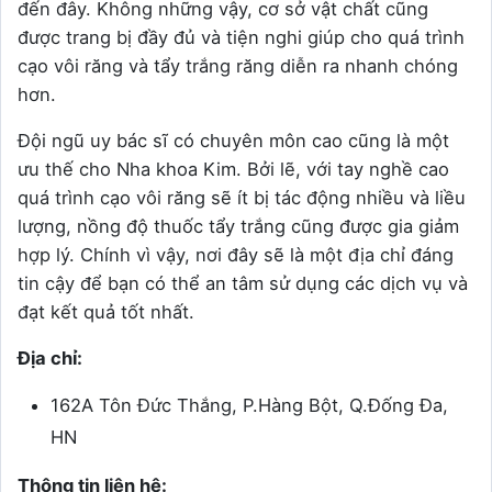
đến đây. Không những vậy, cơ sở vật chất cũng
được trang bị đầy đủ và tiện nghi giúp cho quá trình
cạo vôi răng và tẩy trắng răng diễn ra nhanh chóng
hơn.
Đội ngũ uy bác sĩ có chuyên môn cao cũng là một
ưu thế cho Nha khoa Kim. Bởi lẽ, với tay nghề cao
quá trình cạo vôi răng sẽ ít bị tác động nhiều và liều
lượng, nồng độ thuốc tẩy trắng cũng được gia giảm
hợp lý. Chính vì vậy, nơi đây sẽ là một địa chỉ đáng
tin cậy để bạn có thể an tâm sử dụng các dịch vụ và
đạt kết quả tốt nhất.
Địa chỉ:
162A Tôn Đức Thắng, P.Hàng Bột, Q.Đống Đa,
HN
Thông tin liên hệ: