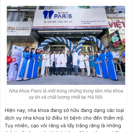
Nha khoa Paris là một trong những trung tâm nha khoa
uy tín và chất lượng nhất tại Hà Nội.
Hiện nay, nha khoa đang sở hữu đang dạng các loại
dịch vụ nha khoa từ điều trị bệnh cho đến thẩm mỹ.
Tuy nhiên, cạo vôi răng và tẩy trắng răng là những