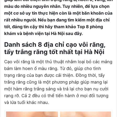
màu do nhiều nguyên nhân. Tuy nhiên, để lựa chọn
một cơ sở uy tín thực hiện còn là một băn khoăn của
rất nhiều người. Nếu bạn đang tìm kiếm một địa chỉ
tốt, đáng tin cậy thì hãy tham khảo Top 8 phòng
khám và bệnh viện tại Hà Nội sau đây.
Danh sách 8 địa chỉ cạo vôi răng,
tẩy trắng răng tốt nhất tại Hà Nội
Cạo vôi răng là một thủ thuật nhằm loại bỏ các mảng
bám làm hoen ố màu răng. Từ đó, giúp cho tình
trạng răng của bạn được cải thiện. Đồng thời, tẩy
trắng răng cũng là một phương pháp giúp mang lại
một hàm răng trắng sáng và trả lại cho bạn nụ cười
rạng rỡ. Cả 2 đều có thể tiến hành ở mọi đối tượng
và lứa tuổi khác nhau.