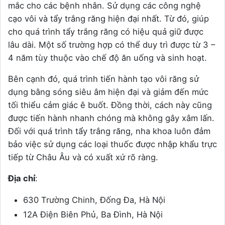
mắc cho các bệnh nhân. Sử dụng các công nghệ
cạo vôi và tẩy trắng răng hiện đại nhất. Từ đó, giúp
cho quá trình tẩy trắng răng có hiệu quả giữ được
lâu dài. Một số trường hợp có thể duy trì được từ 3 –
4 năm tùy thuộc vào chế độ ăn uống và sinh hoạt.
Bên cạnh đó, quá trình tiến hành tạo vôi răng sử
dụng bằng sóng siêu âm hiện đại và giảm đến mức
tối thiểu cảm giác ê buốt. Đồng thời, cách này cũng
được tiến hành nhanh chóng mà không gây xâm lấn.
Đối với quá trình tẩy trắng răng, nha khoa luôn đảm
bảo việc sử dụng các loại thuốc được nhập khẩu trực
tiếp từ Châu Âu và có xuất xứ rõ ràng.
Địa chỉ
:
630 Trường Chinh, Đống Đa, Hà Nội
12A Điện Biên Phủ, Ba Đình, Hà Nội