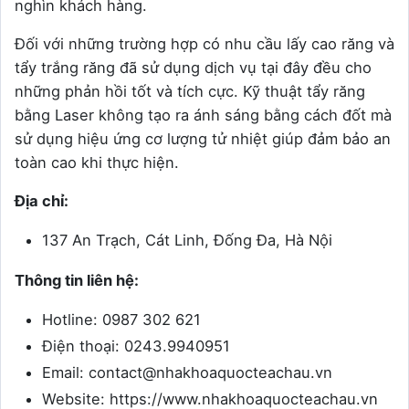
nghìn khách hàng.
Đối với những trường hợp có nhu cầu lấy cao răng và
tẩy trắng răng đã sử dụng dịch vụ tại đây đều cho
những phản hồi tốt và tích cực. Kỹ thuật tẩy răng
bằng Laser không tạo ra ánh sáng bằng cách đốt mà
sử dụng hiệu ứng cơ lượng tử nhiệt giúp đảm bảo an
toàn cao khi thực hiện.
Địa chỉ:
137 An Trạch, Cát Linh, Đống Đa, Hà Nội
Thông tin liên hệ:
Hotline: 0987 302 621
Điện thoại: 0243.9940951
Email: contact@nhakhoaquocteachau.vn
Website: https://www.nhakhoaquocteachau.vn