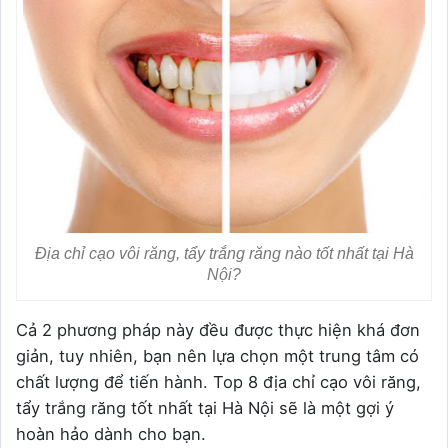
Địa chỉ cạo vôi răng, tẩy trắng răng nào tốt nhất tại Hà
Nội?
Cả 2 phương pháp này đều được thực hiện khá đơn
giản, tuy nhiên, bạn nên lựa chọn một trung tâm có
chất lượng để tiến hành. Top 8 địa chỉ cạo vôi răng,
tẩy trắng răng tốt nhất tại Hà Nội sẽ là một gợi ý
hoàn hảo dành cho bạn.