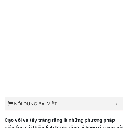
NỘI DUNG BÀI VIẾT
Cạo vôi và tẩy trắng răng là những phương pháp
giúp làm cải thiện tình trạng răng bị hoen ố, vàng, xỉn