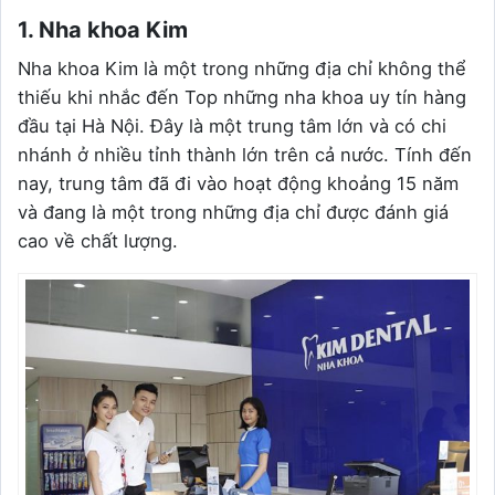
1. Nha khoa Kim
Nha khoa Kim là một trong những địa chỉ không thể
thiếu khi nhắc đến Top những nha khoa uy tín hàng
đầu tại Hà Nội. Đây là một trung tâm lớn và có chi
nhánh ở nhiều tỉnh thành lớn trên cả nước. Tính đến
nay, trung tâm đã đi vào hoạt động khoảng 15 năm
và đang là một trong những địa chỉ được đánh giá
cao về chất lượng.