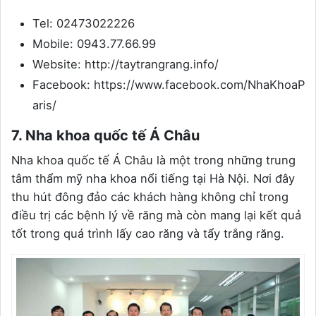
Tel: 02473022226
Mobile: 0943.77.66.99
Website: http://taytrangrang.info/
Facebook: https://www.facebook.com/NhaKhoaP
aris/
7. Nha khoa quốc tế Á Châu
Nha khoa quốc tế Á Châu là một trong những trung
tâm thẩm mỹ nha khoa nổi tiếng tại Hà Nội. Nơi đây
thu hút đông đảo các khách hàng không chỉ trong
điều trị các bệnh lý về răng mà còn mang lại kết quả
tốt trong quá trình lấy cao răng và tẩy trắng răng.