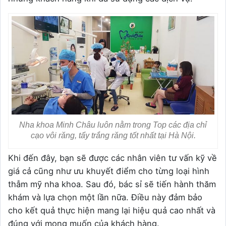
Nha khoa Minh Châu luôn nằm trong Top các địa chỉ
cạo vôi răng, tẩy trắng răng tốt nhất tại Hà Nội.
Khi đến đây, bạn sẽ được các nhân viên tư vấn kỹ về
giá cả cũng như ưu khuyết điểm cho từng loại hình
thẫm mỹ nha khoa. Sau đó, bác sỉ sẽ tiến hành thăm
khám và lựa chọn một lần nữa. Điều này đảm bảo
cho kết quả thực hiện mang lại hiệu quả cao nhất và
đúng với mong muốn của khách hàng.