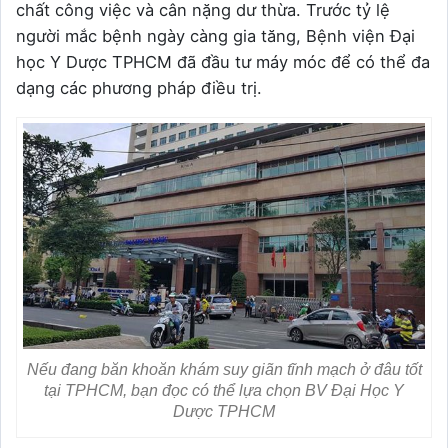
chất công việc và cân nặng dư thừa. Trước tỷ lệ
người mắc bệnh ngày càng gia tăng, Bệnh viện Đại
học Y Dược TPHCM đã đầu tư máy móc để có thể đa
dạng các phương pháp điều trị.
Nếu đang băn khoăn khám suy giãn tĩnh mạch ở đâu tốt
tại TPHCM, bạn đọc có thể lựa chọn BV Đại Học Y
Dược TPHCM