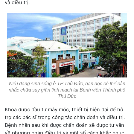
và điều trị.
Nếu đang sinh sống ở TP Thủ Đức, bạn đọc có thể cân
nhắc chữa suy giãn tĩnh mạch tại Bệnh viện Thành phố
Thủ Đức
Khoa được đầu tư máy móc, thiết bị hiện đại để hỗ
trợ các bác sĩ trong công tác chẩn đoán và điều trị.
Bệnh nhân sau khi được chẩn đoán sẽ được tư vấn
về phương pháp điều trị và một số cách khắc phục