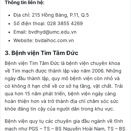
Thông tin liên hệ:
Địa chỉ: 215 Hồng Bàng, P.11, Q.5
Số điện thoại: 028 3855 4269
Email: bvdhyd@umc.edu.vn
Website: bvdaihoc.com.vn
3. Bệnh viện Tim Tâm Đức
Bệnh viện Tim Tâm Đức là bệnh viện chuyên khoa
về Tim mạch được thành lập vào năm 2006. Những
ngày đầu thành lập, quy mô bệnh viện còn nhỏ và
có không ít hạn chế về cơ sở hạ tầng, vật chất. Trải
qua hơn 15 năm phát triển, bệnh viện ngày càng
hoàn thiện hơn và trở thành địa chỉ chăm sóc sức
khỏe đáng tin cậy của người dân trong khu vực.
Bệnh viện quy tụ các chuyên gia đầu ngành về tĩnh
mạch như PGS – TS – BS Nguyễn Hoài Nam, TS – BS