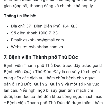
gian rộng rãi, thoáng đãng và chi phí khá hợp lý.
Thông tin liên hệ:
Địa chỉ: 371 Điện Biên Phủ, P.4, Q.3
Số điện thoại: 1900 7123
Email: cskhbvbd@gmail.com
Website: bvbinhdan.com.vn
7. Bệnh viện Thành phố Thủ Đức
Bệnh viện Thành phố Thủ Đức trước đây trước gọi là
Bệnh viện Quận Thủ Đức. Đây là cơ sở y tế chuyên
cung cấp các dịch vụ khám chữa bệnh cho người
dân ở Thủ Đức, Quận 2, Quận 9 và một số khu vực
lân cận. Nếu nghi ngờ bị suy giãn tĩnh mạch chi
dưới, bạn đọc có thể đến khoa Lồng ngực mạch máu
– Bệnh viện Thành phố Thủ Đức để được thăm khám