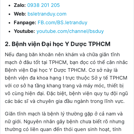
Zalo:
0938 201 205
Web:
bsletranduy.com
Fanpage:
FB.com/BS.letranduy
Youtube:
youtube.com/channel/bsduy
2. Bệnh viện Đại học Y Dược TPHCM
Nếu đang băn khoăn nên khám và chữa giãn tĩnh
mạch ở đâu tốt tại TPHCM, bạn đọc có thể cân nhắc
Bệnh viện Đại học Y Dược TPHCM. Cơ sở này là
bệnh viện đa khoa hạng I trực thuộc Sở y tế TPHCM
với cơ sở hạ tầng khang trang và máy móc, thiết bị
vô cùng hiện đại. Đặc biệt, bệnh viện quy tụ đội ngũ
các bác sĩ và chuyên gia đầu ngành trong lĩnh vực.
Giãn tĩnh mạch là bệnh lý thường gặp ở cả nam và
nữ giới. Nguyên nhân gây bệnh chưa biết rõ nhưng
thường có liên quan đến thói quen sinh hoạt, tính