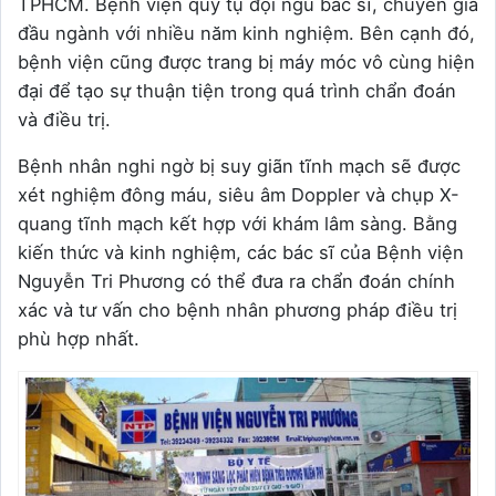
TPHCM. Bệnh viện quy tụ đội ngũ bác sĩ, chuyên gia
đầu ngành với nhiều năm kinh nghiệm. Bên cạnh đó,
bệnh viện cũng được trang bị máy móc vô cùng hiện
đại để tạo sự thuận tiện trong quá trình chẩn đoán
và điều trị.
Bệnh nhân nghi ngờ bị suy giãn tĩnh mạch sẽ được
xét nghiệm đông máu, siêu âm Doppler và chụp X-
quang tĩnh mạch kết hợp với khám lâm sàng. Bằng
kiến thức và kinh nghiệm, các bác sĩ của Bệnh viện
Nguyễn Tri Phương có thể đưa ra chẩn đoán chính
xác và tư vấn cho bệnh nhân phương pháp điều trị
phù hợp nhất.