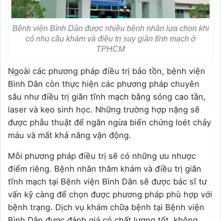
Bệnh viện Bình Dân được nhiều bệnh nhân lựa chọn khi
có nhu cầu khám và điều trị suy giãn tĩnh mạch ở
TPHCM
Ngoài các phương pháp điều trị bảo tồn, bệnh viện
Bình Dân còn thực hiện các phương pháp chuyên
sâu như điều trị giãn tĩnh mạch bằng sóng cao tần,
laser và keo sinh học. Những trường hợp nặng sẽ
được phẫu thuật để ngăn ngừa biến chứng loét chảy
máu và mất khả năng vận động.
Mỗi phương pháp điều trị sẽ có những ưu nhược
điểm riêng. Bệnh nhân thăm khám và điều trị giãn
tĩnh mạch tại Bệnh viện Bình Dân sẽ được bác sĩ tư
vấn kỹ càng để chọn được phương pháp phù hợp với
bệnh trạng. Dịch vụ khám chữa bệnh tại Bệnh viện
Bình Dân được đánh giá có chất lượng tốt, không