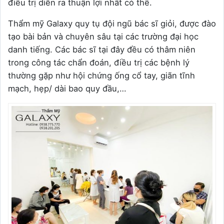
điều trị diễn ra thuận lợi nhất có thể.
Thẩm mỹ Galaxy quy tụ đội ngũ bác sĩ giỏi, được đào
tạo bài bản và chuyên sâu tại các trường đại học
danh tiếng. Các bác sĩ tại đây đều có thâm niên
trong công tác chẩn đoán, điều trị các bệnh lý
thường gặp như hội chứng ống cổ tay, giãn tĩnh
mạch, hẹp/ dài bao quy đầu,…