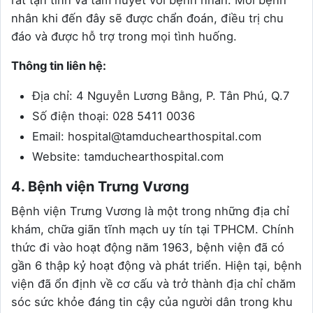
rất tận tình và tâm huyết với bệnh nhân. Mỗi bệnh
nhân khi đến đây sẽ được chẩn đoán, điều trị chu
đáo và được hỗ trợ trong mọi tình huống.
Thông tin liên hệ:
Địa chỉ: 4 Nguyễn Lương Bằng, P. Tân Phú, Q.7
Số điện thoại: 028 5411 0036
Email: hospital@tamduchearthospital.com
Website: tamduchearthospital.com
4. Bệnh viện Trưng Vương
Bệnh viện Trưng Vương là một trong những địa chỉ
khám, chữa giãn tĩnh mạch uy tín tại TPHCM. Chính
thức đi vào hoạt động năm 1963, bệnh viện đã có
gần 6 thập kỷ hoạt động và phát triển. Hiện tại, bệnh
viện đã ổn định về cơ cấu và trở thành địa chỉ chăm
sóc sức khỏe đáng tin cậy của người dân trong khu