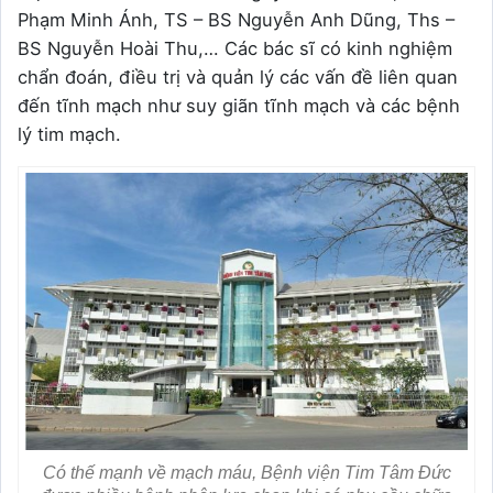
Phạm Minh Ánh, TS – BS Nguyễn Anh Dũng, Ths –
BS Nguyễn Hoài Thu,… Các bác sĩ có kinh nghiệm
chẩn đoán, điều trị và quản lý các vấn đề liên quan
đến tĩnh mạch như suy giãn tĩnh mạch và các bệnh
lý tim mạch.
Có thế mạnh về mạch máu, Bệnh viện Tim Tâm Đức