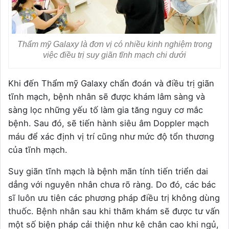
Thẩm mỹ Galaxy là đơn vị có nhiều kinh nghiệm trong
việc điều trị suy giãn tĩnh mạch chi dưới
Khi đến Thẩm mỹ Galaxy chẩn đoán và điều trị giãn
tĩnh mạch, bệnh nhân sẽ được khám lâm sàng và
sàng lọc những yếu tố làm gia tăng nguy cơ mắc
bệnh. Sau đó, sẽ tiến hành siêu âm Doppler mạch
máu để xác định vị trí cũng như mức độ tổn thương
của tĩnh mạch.
Suy giãn tĩnh mạch là bệnh mãn tính tiến triển dai
dẳng với nguyên nhân chưa rõ ràng. Do đó, các bác
sĩ luôn ưu tiên các phương pháp điều trị không dùng
thuốc. Bệnh nhân sau khi thăm khám sẽ được tư vấn
một số biện pháp cải thiện như kê chân cao khi ngủ,