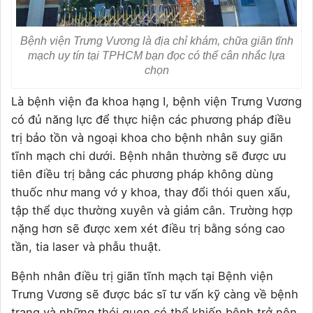
Bệnh viện Trưng Vương là địa chỉ khám, chữa giãn tĩnh
mạch uy tín tại TPHCM bạn đọc có thể cân nhắc lựa
chọn
Là bệnh viện đa khoa hạng I, bệnh viện Trưng Vương
có đủ năng lực để thực hiện các phương pháp điều
trị bảo tồn và ngoại khoa cho bệnh nhân suy giãn
tĩnh mạch chi dưới. Bệnh nhân thường sẽ được ưu
tiên điều trị bằng các phương pháp không dùng
thuốc như mang vớ y khoa, thay đổi thói quen xấu,
tập thể dục thường xuyên và giảm cân. Trường hợp
nặng hơn sẽ được xem xét điều trị bằng sóng cao
tần, tia laser và phẫu thuật.
Bệnh nhân điều trị giãn tĩnh mạch tại Bệnh viện
Trưng Vương sẽ được bác sĩ tư vấn kỹ càng về bệnh
trạng và những thói quen có thể khiến bệnh trở nên