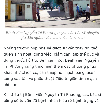
Bệnh viện Nguyễn Tri Phương quy tụ các bác sĩ, chuyên
gia đầu ngành về mạch máu, tim mạch
Những trường hợp nhẹ sẽ được tư vấn thay đổi thói
quen sinh hoạt, công việc, giảm cân, tập thể dục và
dùng thuốc hỗ trợ. Bên cạnh đó, Bệnh viện Nguyễn
Tri Phương cũng thực hiện thêm các phương pháp
khác như chích xơ, can thiệp nội mạch bằng laser,
sóng cao tần và phẫu thuật điều trị giãn tĩnh mạch
chi dưới.
Khi điều trị Bệnh viện Nguyễn Tri Phương, các bác sĩ
cũng sẽ tư vấn để bệnh nhân hiểu rõ bệnh trạng và