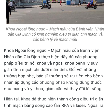
Khoa Ngoại lồng ngực – Mạch máu của Bệnh viện Nhân
dân Gia Định có kinh nghiệm điều trị giãn tĩnh mạch và
các bệnh lý về mạch máu
Khoa Ngoại lồng ngực – Mạch máu của Bệnh viện
Nhân dân Gia Định thực hiện đầy đủ các phương
pháp điều trị nội khoa và ngoại khoa bệnh lý suy
giãn tĩnh mạch chi dưới mãn tính. Đối với những
trường hợp nhẹ, bác sĩ thường sẽ ưu tiên cho bệnh
nhân áp dụng các phương pháp không dùng thuốc
như mang vớ y khoa, giảm cân và thay đổi lối sống.
Hiện tại, khoa đã thực hiện thành công điều trị giãn
tĩnh mạch bằng sóng cao tần RFA và laser. Ngoài ra,