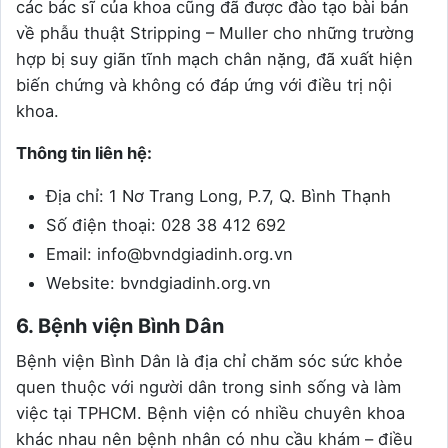
các bác sĩ của khoa cũng đã được đào tạo bài bản
về phẫu thuật Stripping – Muller cho những trường
hợp bị suy giãn tĩnh mạch chân nặng, đã xuất hiện
biến chứng và không có đáp ứng với điều trị nội
khoa.
Thông tin liên hệ:
Địa chỉ: 1 Nơ Trang Long, P.7, Q. Bình Thạnh
Số điện thoại: 028 38 412 692
Email: info@bvndgiadinh.org.vn
Website: bvndgiadinh.org.vn
6. Bệnh viện Bình Dân
Bệnh viện Bình Dân là địa chỉ chăm sóc sức khỏe
quen thuộc với người dân trong sinh sống và làm
việc tại TPHCM. Bệnh viện có nhiều chuyên khoa
khác nhau nên bệnh nhân có nhu cầu khám – điều