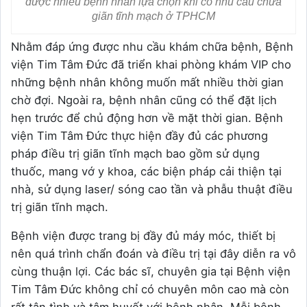
được nhiều bệnh nhân lựa chọn khi có nhu cầu chữa
giãn tĩnh mạch ở TPHCM
Nhằm đáp ứng được nhu cầu khám chữa bệnh, Bệnh
viện Tim Tâm Đức đã triển khai phòng khám VIP cho
những bệnh nhân không muốn mất nhiều thời gian
chờ đợi. Ngoài ra, bệnh nhân cũng có thể đặt lịch
hẹn trước để chủ động hơn về mặt thời gian. Bệnh
viện Tim Tâm Đức thực hiện đầy đủ các phương
pháp điều trị giãn tĩnh mạch bao gồm sử dụng
thuốc, mang vớ y khoa, các biện pháp cải thiện tại
nhà, sử dụng laser/ sóng cao tần và phẫu thuật điều
trị giãn tĩnh mạch.
Bệnh viện được trang bị đầy đủ máy móc, thiết bị
nên quá trình chẩn đoán và điều trị tại đây diễn ra vô
cùng thuận lợi. Các bác sĩ, chuyên gia tại Bệnh viện
Tim Tâm Đức không chỉ có chuyên môn cao mà còn