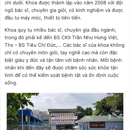
chi dưới. Khoa được thành lập vào năm 2008 với đội
ngũ bác sĩ, chuyên gia giỏi, có kinh nghiệm và được
đầu tư máy móc, thiết bị tiên tiến.
Khoa quy tụ nhiều bác sĩ, chuyên gia đầu ngành,
trong đó phải kể đến BS CKII Trần Như Hưng Việt,
Ths – BS Tiêu Chí Đức,… Các bác sĩ của khoa không
chỉ có chuyên môn giỏi, tay nghề cao mà còn đặc
biệt giàu y đức và tận tâm với bệnh nhân. Mỗi bệnh
nhân khi đến đây sẽ được chăm sóc sức khỏe tận
tình để có thể kiểm soát bệnh tật và ổn định cuộc
sống.