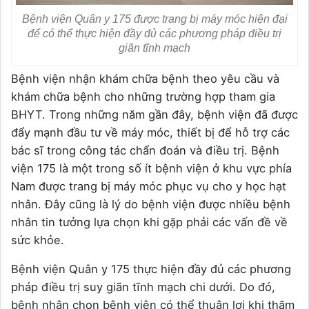
Bệnh viện Quân y 175 được trang bị máy móc hiện đại
để có thể thực hiện đầy đủ các phương pháp điều trị
giãn tĩnh mạch
Bệnh viện nhận khám chữa bệnh theo yêu cầu và
khám chữa bệnh cho những trường hợp tham gia
BHYT. Trong những năm gần đây, bệnh viện đã được
đẩy mạnh đầu tư về máy móc, thiết bị để hỗ trợ các
bác sĩ trong công tác chẩn đoán và điều trị. Bệnh
viện 175 là một trong số ít bệnh viện ở khu vực phía
Nam được trang bị máy móc phục vụ cho y học hạt
nhân. Đây cũng là lý do bệnh viện được nhiều bệnh
nhân tin tưởng lựa chọn khi gặp phải các vấn đề về
sức khỏe.
Bệnh viện Quân y 175 thực hiện đầy đủ các phương
pháp điều trị suy giãn tĩnh mạch chi dưới. Do đó,
bệnh nhân chọn bệnh viện có thể thuận lợi khi thăm