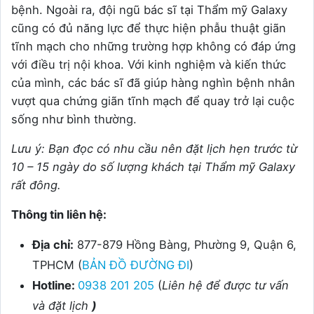
bệnh. Ngoài ra, đội ngũ bác sĩ tại Thẩm mỹ Galaxy
cũng có đủ năng lực để thực hiện phẫu thuật giãn
tĩnh mạch cho những trường hợp không có đáp ứng
với điều trị nội khoa. Với kinh nghiệm và kiến thức
của mình, các bác sĩ đã giúp hàng nghìn bệnh nhân
vượt qua chứng giãn tĩnh mạch để quay trở lại cuộc
sống như bình thường.
Lưu ý: Bạn đọc có nhu cầu nên đặt lịch hẹn trước từ
10 – 15 ngày do số lượng khách tại Thẩm mỹ Galaxy
rất đông.
Thông tin liên hệ:
Địa chỉ:
877-879 Hồng Bàng, Phường 9, Quận 6,
TPHCM (
BẢN ĐỒ ĐƯỜNG ĐI
)
Hotline:
0938 201 205
(
Liên hệ để được tư vấn
và đặt lịch
)