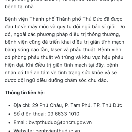
bệnh tại nhà.
Bệnh viện Thành phố Thành phố Thủ Đức đã được
đầu tư về máy móc và quy tụ đội ngũ bác sĩ giỏi. Do
đó, ngoài các phương pháp điều trị thông thường,
bệnh viện cũng đã triển khai điều trị giãn tĩnh mạch
bằng sóng cao tần, laser và phẫu thuật. Bệnh viện
có phòng phẫu thuật vô trùng và khu vực hậu phẫu
hiện đại. Khi điều trị giãn tĩnh mạch tại đây, bệnh
nhân có thể an tâm về tình trạng sức khỏe và sẽ
được đội ngũ điều dưỡng chăm sóc chu đáo.
Thông tin liên hệ:
Địa chỉ: 29 Phú Châu, P. Tam Phú, TP. Thủ Đức
Số điện thoại: 09 6633 1010
Email: bv.tpthuduc@tphcm.gov.vn
Website: benhvienthuduc.vn