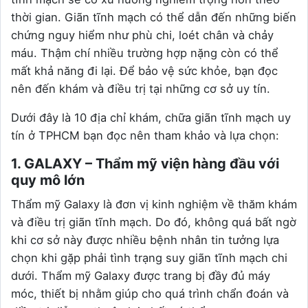
thời gian. Giãn tĩnh mạch có thể dẫn đến những biến
chứng nguy hiểm như phù chi, loét chân và chảy
máu. Thậm chí nhiều trường hợp nặng còn có thể
mất khả năng đi lại. Để bảo vệ sức khỏe, bạn đọc
nên đến khám và điều trị tại những cơ sở uy tín.
Dưới đây là 10 địa chỉ khám, chữa giãn tĩnh mạch uy
tín ở TPHCM bạn đọc nên tham khảo và lựa chọn:
1. GALAXY – Thẩm mỹ viện hàng đầu với
quy mô lớn
Thẩm mỹ Galaxy là đơn vị kinh nghiệm về thăm khám
và điều trị giãn tĩnh mạch. Do đó, không quá bất ngờ
khi cơ sở này được nhiều bệnh nhân tin tưởng lựa
chọn khi gặp phải tình trạng suy giãn tĩnh mạch chi
dưới. Thẩm mỹ Galaxy được trang bị đầy đủ máy
móc, thiết bị nhằm giúp cho quá trình chẩn đoán và