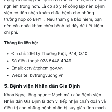
nghiêm trọng hơn. Là cơ sở y tế công lập nên bệnh
viện có tiếp nhận khám chữa bệnh cho những
trường hợp có BHYT. Nếu tham gia bảo hiểm, bạn
nên cân nhắc khám chữa bệnh tại đây để tiết kiệm
chi phí.
Thông tin liên hệ:
Địa chỉ: 266 Lý Thường Kiệt, P.14, Q.10
Số điện thoại: 028 5448 4949
Email: cctv@tphcm.gov.vn
Website: bvtrungvuong.vn
5. Bệnh viện Nhân dân Gia Định
Khoa Ngoại lồng ngực – Mạch máu của Bệnh viện
Nhân dân Gia Định là đơn vị tiếp nhận chẩn đoán và
điều trị cho những bệnh nhân bị suy giãn tĩnh mạch