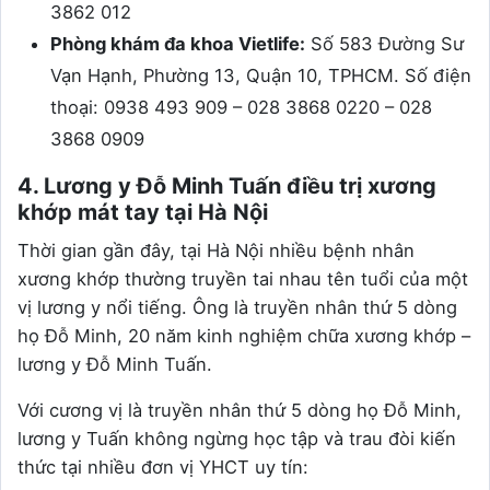
3862 012
Phòng khám đa khoa Vietlife:
Số 583 Đường Sư
Vạn Hạnh, Phường 13, Quận 10, TPHCM. Số điện
thoại: 0938 493 909 – 028 3868 0220 – 028
3868 0909
4. Lương y Đỗ Minh Tuấn điều trị xương
khớp mát tay tại Hà Nội
Thời gian gần đây, tại Hà Nội nhiều bệnh nhân
xương khớp thường truyền tai nhau tên tuổi của một
vị lương y nổi tiếng. Ông là truyền nhân thứ 5 dòng
họ Đỗ Minh, 20 năm kinh nghiệm chữa xương khớp –
lương y Đỗ Minh Tuấn.
Với cương vị là truyền nhân thứ 5 dòng họ Đỗ Minh,
lương y Tuấn không ngừng học tập và trau đòi kiến
thức tại nhiều đơn vị YHCT uy tín: