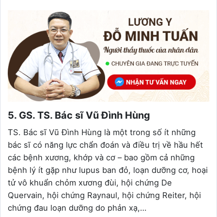
5. GS. TS. Bác sĩ Vũ Đình Hùng
TS. Bác sĩ Vũ Đình Hùng là một trong số ít những
bác sĩ có năng lực chẩn đoán và điều trị về hầu hết
các bệnh xương, khớp và cơ – bao gồm cả những
bệnh lý ít gặp như lupus ban đỏ, loạn dưỡng cơ, hoại
tử vô khuẩn chỏm xương đùi, hội chứng De
Quervain, hội chứng Raynaul, hội chứng Reiter, hội
chứng đau loạn dưỡng do phản xạ,…