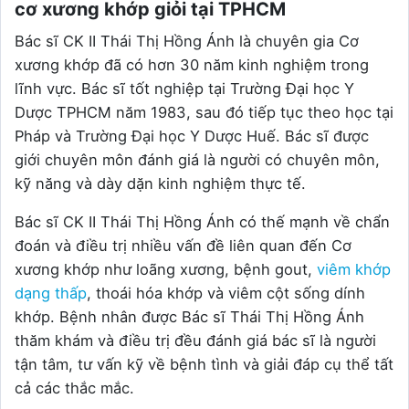
cơ xương khớp giỏi tại TPHCM
Bác sĩ CK II Thái Thị Hồng Ánh là chuyên gia Cơ
xương khớp đã có hơn 30 năm kinh nghiệm trong
lĩnh vực. Bác sĩ tốt nghiệp tại Trường Đại học Y
Dược TPHCM năm 1983, sau đó tiếp tục theo học tại
Pháp và Trường Đại học Y Dược Huế. Bác sĩ được
giới chuyên môn đánh giá là người có chuyên môn,
kỹ năng và dày dặn kinh nghiệm thực tế.
Bác sĩ CK II Thái Thị Hồng Ánh có thế mạnh về chẩn
đoán và điều trị nhiều vấn đề liên quan đến Cơ
xương khớp như loãng xương, bệnh gout,
viêm khớp
dạng thấp
, thoái hóa khớp và viêm cột sống dính
khớp. Bệnh nhân được Bác sĩ Thái Thị Hồng Ánh
thăm khám và điều trị đều đánh giá bác sĩ là người
tận tâm, tư vấn kỹ về bệnh tình và giải đáp cụ thể tất
cả các thắc mắc.