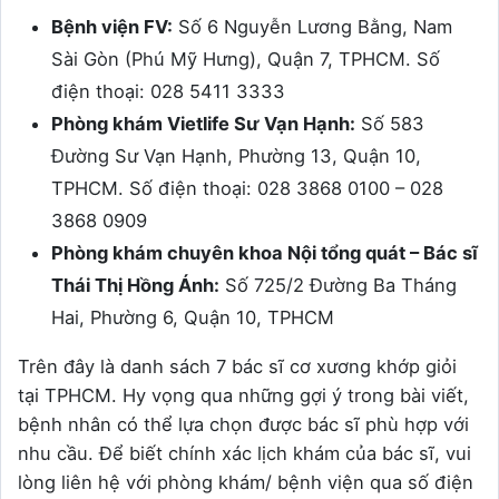
Bệnh viện FV:
Số 6 Nguyễn Lương Bằng, Nam
Sài Gòn (Phú Mỹ Hưng), Quận 7, TPHCM. Số
điện thoại: 028 5411 3333
Phòng khám Vietlife Sư Vạn Hạnh:
Số 583
Đường Sư Vạn Hạnh, Phường 13, Quận 10,
TPHCM. Số điện thoại: 028 3868 0100 – 028
3868 0909
Phòng khám chuyên khoa Nội tổng quát – Bác sĩ
Thái Thị Hồng Ánh:
Số 725/2 Đường Ba Tháng
Hai, Phường 6, Quận 10, TPHCM
Trên đây là danh sách 7 bác sĩ cơ xương khớp giỏi
tại TPHCM. Hy vọng qua những gợi ý trong bài viết,
bệnh nhân có thể lựa chọn được bác sĩ phù hợp với
nhu cầu. Để biết chính xác lịch khám của bác sĩ, vui
lòng liên hệ với phòng khám/ bệnh viện qua số điện