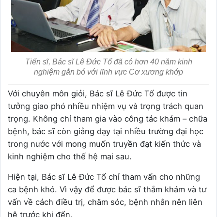
Tiến sĩ, Bác sĩ Lê Đức Tố đã có hơn 40 năm kinh
nghiệm gắn bó với lĩnh vực Cơ xương khớp
Với chuyên môn giỏi, Bác sĩ Lê Đức Tố được tin
tưởng giao phó nhiều nhiệm vụ và trọng trách quan
trọng. Không chỉ tham gia vào công tác khám – chữa
bệnh, bác sĩ còn giảng dạy tại nhiều trường đại học
trong nước với mong muốn truyền đạt kiến thức và
kinh nghiệm cho thế hệ mai sau.
Hiện tại, Bác sĩ Lê Đức Tố chỉ tham vấn cho những
ca bệnh khó. Vì vậy để được bác sĩ thắm khám và tư
vấn về cách điều trị, chăm sóc, bệnh nhân nên liên
hệ trước khi đến.