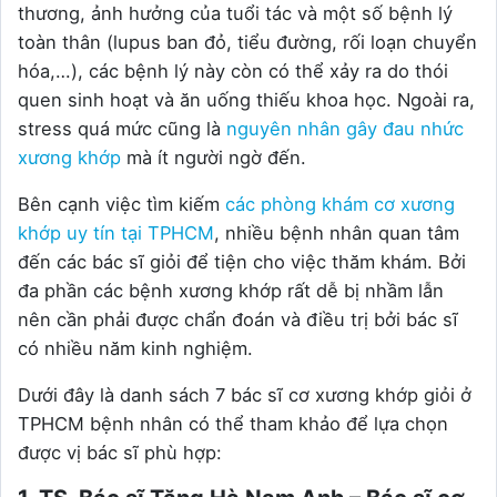
thương, ảnh hưởng của tuổi tác và một số bệnh lý
toàn thân (lupus ban đỏ, tiểu đường, rối loạn chuyển
hóa,…), các bệnh lý này còn có thể xảy ra do thói
quen sinh hoạt và ăn uống thiếu khoa học. Ngoài ra,
stress quá mức cũng là
nguyên nhân gây đau nhức
xương khớp
mà ít người ngờ đến.
Bên cạnh việc tìm kiếm
các phòng khám cơ xương
khớp uy tín tại TPHCM
, nhiều bệnh nhân quan tâm
đến các bác sĩ giỏi để tiện cho việc thăm khám. Bởi
đa phần các bệnh xương khớp rất dễ bị nhầm lẫn
nên cần phải được chẩn đoán và điều trị bởi bác sĩ
có nhiều năm kinh nghiệm.
Dưới đây là danh sách 7 bác sĩ cơ xương khớp giỏi ở
TPHCM bệnh nhân có thể tham khảo để lựa chọn
được vị bác sĩ phù hợp: