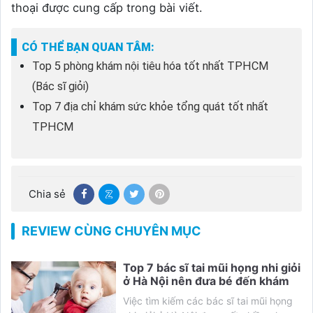
thoại được cung cấp trong bài viết.
CÓ THỂ BẠN QUAN TÂM:
Top 5 phòng khám nội tiêu hóa tốt nhất TPHCM
(Bác sĩ giỏi)
Top 7 địa chỉ khám sức khỏe tổng quát tốt nhất
TPHCM
Chia sẻ
REVIEW CÙNG CHUYÊN MỤC
Top 7 bác sĩ tai mũi họng nhi giỏi
ở Hà Nội nên đưa bé đến khám
Việc tìm kiếm các bác sĩ tai mũi họng