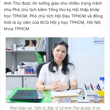
Anh Thư được tin tưởng giao cho nhiều trọng trách
như Phó chủ tịch kiêm Tổng thư ký Hội thấp khớp
học TPHCM, Phó chủ tích Hội Đau TPHCM và đồng
thời là ủy viên của BCG Hội y học TPHCM, Hội Nội
khoa TPHCM.
Phó Giáo sư, Tiến sĩ, Bác sĩ Lê Anh Thư là bác sĩ cơ