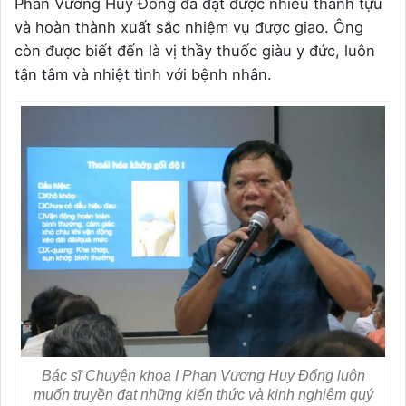
Phan Vương Huy Đổng đã đạt được nhiều thành tựu
và hoàn thành xuất sắc nhiệm vụ được giao. Ông
còn được biết đến là vị thầy thuốc giàu y đức, luôn
tận tâm và nhiệt tình với bệnh nhân.
Bác sĩ Chuyên khoa I Phan Vương Huy Đổng luôn
muốn truyền đạt những kiến thức và kinh nghiệm quý