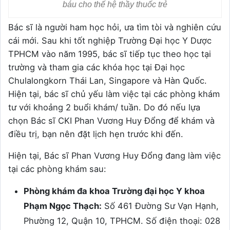
báu cho thế hệ thầy thuốc trẻ
Bác sĩ là người ham học hỏi, ưa tìm tòi và nghiên cứu
cái mới. Sau khi tốt nghiệp Trường Đại học Y Dược
TPHCM vào năm 1995, bác sĩ tiếp tục theo học tại
trường và tham gia các khóa học tại Đại học
Chulalongkorn Thái Lan, Singapore và Hàn Quốc.
Hiện tại, bác sĩ chủ yếu làm việc tại các phòng khám
tư với khoảng 2 buổi khám/ tuần. Do đó nếu lựa
chọn Bác sĩ CKI Phan Vương Huy Đổng để khám và
điều trị, bạn nên đặt lịch hẹn trước khi đến.
Hiện tại, Bác sĩ Phan Vương Huy Đổng đang làm việc
tại các phòng khám sau:
Phòng khám đa khoa Trường đại học Y khoa
Phạm Ngọc Thạch:
Số 461 Đường Sư Vạn Hạnh,
Phường 12, Quận 10, TPHCM. Số điện thoại: 028