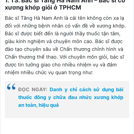
1. TS. Bác sĩ Tăng Hà Nam Anh – Bác sĩ cơ
xương khớp giỏi ở TPHCM
Bác sĩ Tăng Hà Nam Anh là cái tên không còn xa lạ
đối với những bệnh nhân có vấn đề về xương khớp.
Bác sĩ được biết đến là người thầy thuốc tận tâm,
giàu kinh nghiệm và chuyên môn cao. Bác sĩ được
đào tạo chuyên sâu về Chấn thương chỉnh hình và
Chấn thương thể thao. Với chuyên môn giỏi, bác sĩ
được tin tưởng giao cho nhiều nhiệm vụ và đảm
nhiệm nhiều chức vụ quan trọng như:
ĐỌC NGAY:
Danh y chỉ cách sử dụng bài
thuốc đông y chữa đau nhức xương khớp
an toàn, hiệu quả