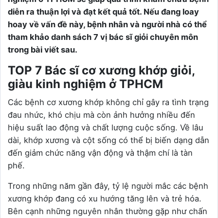
diễn ra thuận lợi và đạt kết quả tốt. Nếu đang loay
hoay về vấn đề này, bệnh nhân và người nhà có thể
tham khảo danh sách 7 vị bác sĩ giỏi chuyên môn
trong bài viết sau.
TOP 7 Bác sĩ cơ xương khớp giỏi,
giàu kinh nghiệm ở TPHCM
Các bệnh cơ xương khớp không chỉ gây ra tình trạng
đau nhức, khó chịu mà còn ảnh hưởng nhiều đến
hiệu suất lao động và chất lượng cuộc sống. Về lâu
dài, khớp xương và cột sống có thể bị biến dạng dẫn
đến giảm chức năng vận động và thậm chí là tàn
phế.
Trong những năm gần đây, tỷ lệ người mắc các bệnh
xương khớp đang có xu hướng tăng lên và trẻ hóa.
Bên cạnh những nguyên nhân thường gặp như chấn