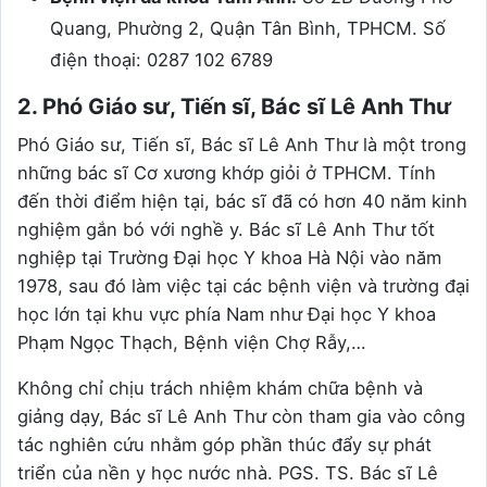
Quang, Phường 2, Quận Tân Bình, TPHCM. Số
điện thoại: 0287 102 6789
2. Phó Giáo sư, Tiến sĩ, Bác sĩ Lê Anh Thư
Phó Giáo sư, Tiến sĩ, Bác sĩ Lê Anh Thư là một trong
những bác sĩ Cơ xương khớp giỏi ở TPHCM. Tính
đến thời điểm hiện tại, bác sĩ đã có hơn 40 năm kinh
nghiệm gắn bó với nghề y. Bác sĩ Lê Anh Thư tốt
nghiệp tại Trường Đại học Y khoa Hà Nội vào năm
1978, sau đó làm việc tại các bệnh viện và trường đại
học lớn tại khu vực phía Nam như Đại học Y khoa
Phạm Ngọc Thạch, Bệnh viện Chợ Rẫy,…
Không chỉ chịu trách nhiệm khám chữa bệnh và
giảng dạy, Bác sĩ Lê Anh Thư còn tham gia vào công
tác nghiên cứu nhằm góp phần thúc đẩy sự phát
triển của nền y học nước nhà. PGS. TS. Bác sĩ Lê