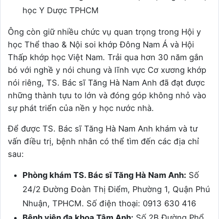
học Y Dược TPHCM
Ông còn giữ nhiều chức vụ quan trọng trong Hội y
học Thể thao & Nội soi khớp Đông Nam Á và Hội
Thấp khớp học Việt Nam. Trải qua hơn 30 năm gắn
bó với nghề y nói chung và lĩnh vực Cơ xương khớp
nói riêng, TS. Bác sĩ Tăng Hà Nam Anh đã đạt được
những thành tựu to lớn và đóng góp không nhỏ vào
sự phát triển của nền y học nước nhà.
Để được TS. Bác sĩ Tăng Hà Nam Anh khám và tư
vấn điều trị, bệnh nhân có thể tìm đến các địa chỉ
sau:
Phòng khám TS. Bác sĩ Tăng Hà Nam Anh:
Số
24/2 Đường Đoàn Thị Điểm, Phường 1, Quận Phú
Nhuận, TPHCM. Số điện thoại: 0913 630 416
Bệnh viện đa khoa Tâm Anh:
Số 2B Đường Phổ