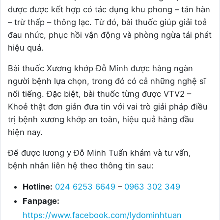
dược được kết hợp có tác dụng khu phong – tán hàn
– trừ thấp – thông lạc. Từ đó, bài thuốc giúp giải toả
đau nhức, phục hồi vận động và phòng ngừa tái phát
hiệu quả.
Bài thuốc Xương khớp Đỗ Minh được hàng ngàn
người bệnh lựa chọn, trong đó có cả những nghệ sĩ
nổi tiếng. Đặc biệt, bài thuốc từng được VTV2 –
Khoẻ thật đơn giản đưa tin với vai trò giải pháp điều
trị bệnh xương khớp an toàn, hiệu quả hàng đầu
hiện nay.
Để được lương y Đỗ Minh Tuấn khám và tư vấn,
bệnh nhân liên hệ theo thông tin sau:
Hotline:
024 6253 6649
–
0963 302 349
Fanpage:
https://www.facebook.com/lydominhtuan