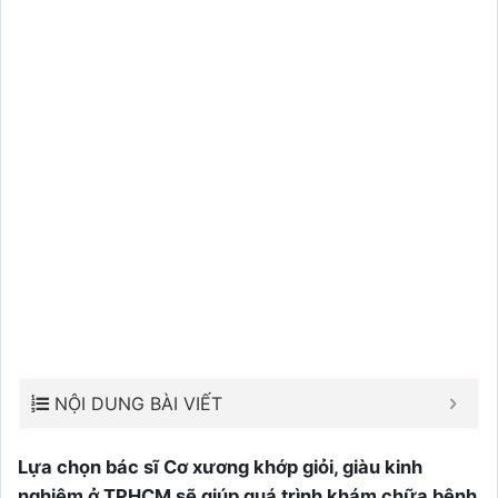
NỘI DUNG BÀI VIẾT
Lựa chọn bác sĩ Cơ xương khớp giỏi, giàu kinh
nghiệm ở TPHCM sẽ giúp quá trình khám chữa bệnh