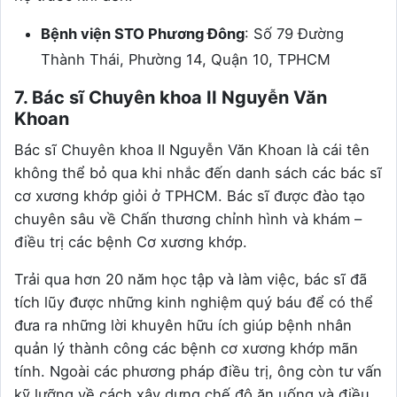
Bệnh viện STO Phương Đông
: Số 79 Đường
Thành Thái, Phường 14, Quận 10, TPHCM
7. Bác sĩ Chuyên khoa II Nguyễn Văn
Khoan
Bác sĩ Chuyên khoa II Nguyễn Văn Khoan là cái tên
không thể bỏ qua khi nhắc đến danh sách các bác sĩ
cơ xương khớp giỏi ở TPHCM. Bác sĩ được đào tạo
chuyên sâu về Chấn thương chỉnh hình và khám –
điều trị các bệnh Cơ xương khớp.
Trải qua hơn 20 năm học tập và làm việc, bác sĩ đã
tích lũy được những kinh nghiệm quý báu để có thể
đưa ra những lời khuyên hữu ích giúp bệnh nhân
quản lý thành công các bệnh cơ xương khớp mãn
tính. Ngoài các phương pháp điều trị, ông còn tư vấn
kỹ lưỡng về cách xây dựng chế độ ăn uống và điều