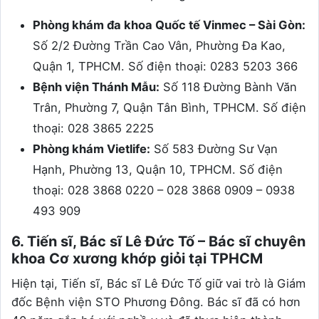
Phòng khám đa khoa Quốc tế Vinmec – Sài Gòn:
Số 2/2 Đường Trần Cao Vân, Phường Đa Kao,
Quận 1, TPHCM. Số điện thoại: 0283 5203 366
Bệnh viện Thánh Mẫu:
Số 118 Đường Bành Văn
Trân, Phường 7, Quận Tân Bình, TPHCM. Số điện
thoại: 028 3865 2225
Phòng khám Vietlife:
Số 583 Đường Sư Vạn
Hạnh, Phường 13, Quận 10, TPHCM. Số điện
thoại: 028 3868 0220 – 028 3868 0909 – 0938
493 909
6. Tiến sĩ, Bác sĩ Lê Đức Tố – Bác sĩ chuyên
khoa Cơ xương khớp giỏi tại TPHCM
Hiện tại, Tiến sĩ, Bác sĩ Lê Đức Tố giữ vai trò là Giám
đốc Bệnh viện STO Phương Đông. Bác sĩ đã có hơn