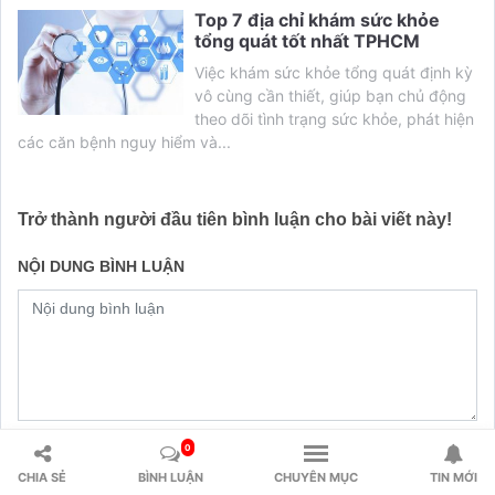
Top 7 địa chỉ khám sức khỏe
tổng quát tốt nhất TPHCM
Việc khám sức khỏe tổng quát định kỳ
vô cùng cần thiết, giúp bạn chủ động
theo dõi tình trạng sức khỏe, phát hiện
các căn bệnh nguy hiểm và...
Trở thành người đầu tiên bình luận cho bài viết này!
NỘI DUNG BÌNH LUẬN
0
CHIA SẺ
BÌNH LUẬN
CHUYÊN MỤC
TIN MỚI