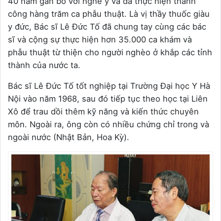
40 năm gắn bó với nghề y và đã thực hiện thành
công hàng trăm ca phẫu thuật. Là vị thầy thuốc giàu
y đức, Bác sĩ Lê Đức Tố đã chung tay cùng các bác
sĩ và cộng sự thực hiện hơn 35.000 ca khám và
phẫu thuật từ thiện cho người nghèo ở khắp các tỉnh
thành của nước ta.
Bác sĩ Lê Đức Tố tốt nghiệp tại Trường Đại học Y Hà
Nội vào năm 1968, sau đó tiếp tục theo học tại Liên
Xô để trau dồi thêm kỹ năng và kiến thức chuyên
môn. Ngoài ra, ông còn có nhiều chứng chỉ trong và
ngoài nước (Nhật Bản, Hoa Kỳ).