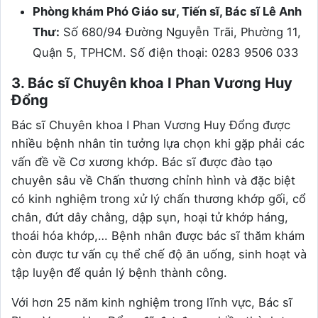
Phòng khám Phó Giáo sư, Tiến sĩ, Bác sĩ Lê Anh
Thư:
Số 680/94 Đường Nguyễn Trãi, Phường 11,
Quận 5, TPHCM. Số điện thoại: 0283 9506 033
3. Bác sĩ Chuyên khoa I Phan Vương Huy
Đổng
Bác sĩ Chuyên khoa I Phan Vương Huy Đổng được
nhiều bệnh nhân tin tưởng lựa chọn khi gặp phải các
vấn đề về Cơ xương khớp. Bác sĩ được đào tạo
chuyên sâu về Chấn thương chỉnh hình và đặc biệt
có kinh nghiệm trong xử lý chấn thương khớp gối, cổ
chân, đứt dây chằng, dập sụn, hoại tử khớp háng,
thoái hóa khớp,… Bệnh nhân được bác sĩ thăm khám
còn được tư vấn cụ thể chế độ ăn uống, sinh hoạt và
tập luyện để quản lý bệnh thành công.
Với hơn 25 năm kinh nghiệm trong lĩnh vực, Bác sĩ