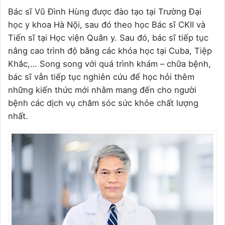
Bác sĩ Vũ Đình Hùng được đào tạo tại Trường Đại
học y khoa Hà Nội, sau đó theo học Bác sĩ CKII và
Tiến sĩ tại Học viện Quân y. Sau đó, bác sĩ tiếp tục
nâng cao trình độ bằng các khóa học tại Cuba, Tiệp
Khắc,… Song song với quá trình khám – chữa bệnh,
bác sĩ vẫn tiếp tục nghiên cứu để học hỏi thêm
những kiến thức mới nhằm mang đến cho người
bệnh các dịch vụ chăm sóc sức khỏe chất lượng
nhất.