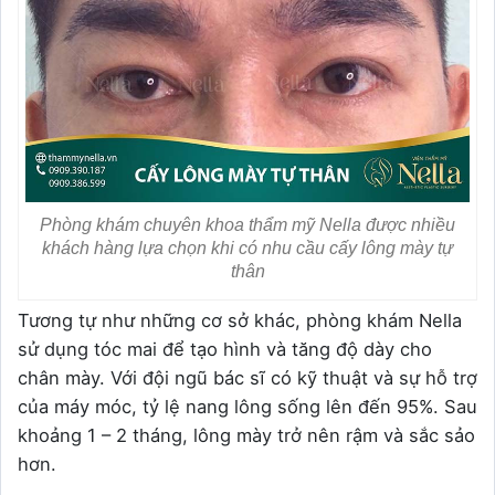
Phòng khám chuyên khoa thẩm mỹ Nella được nhiều
khách hàng lựa chọn khi có nhu cầu cấy lông mày tự
thân
Tương tự như những cơ sở khác, phòng khám Nella
sử dụng tóc mai để tạo hình và tăng độ dày cho
chân mày. Với đội ngũ bác sĩ có kỹ thuật và sự hỗ trợ
của máy móc, tỷ lệ nang lông sống lên đến 95%. Sau
khoảng 1 – 2 tháng, lông mày trở nên rậm và sắc sảo
hơn.