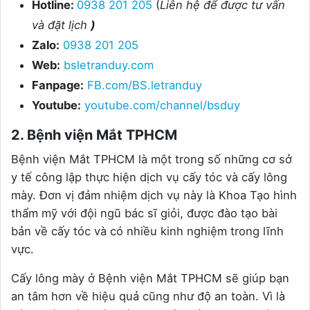
Hotline:
0938 201 205
(
Liên hệ để được tư vấn
và đặt lịch
)
Zalo:
0938 201 205
Web:
bsletranduy.com
Fanpage:
FB.com/BS.letranduy
Youtube:
youtube.com/channel/bsduy
2. Bệnh viện Mắt TPHCM
Bệnh viện Mắt TPHCM là một trong số những cơ sở
y tế công lập thực hiện dịch vụ cấy tóc và cấy lông
mày. Đơn vị đảm nhiệm dịch vụ này là Khoa Tạo hình
thẩm mỹ với đội ngũ bác sĩ giỏi, được đào tạo bài
bản về cấy tóc và có nhiều kinh nghiệm trong lĩnh
vực.
Cấy lông mày ở Bệnh viện Mắt TPHCM sẽ giúp bạn
an tâm hơn về hiệu quả cũng như độ an toàn. Vì là