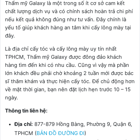
Thẩm mỹ Galaxy là một trong số ít cơ sở cam kết
chất lượng dịch vụ và có chính sách hoàn trả chi phí
nếu kết quả không đúng như tư vấn. Đây chính là
yếu tố giúp khách hàng an tâm khi cấy lông mày tại
đây.
Là địa chỉ cấy tóc và cấy lông mày uy tín nhất
TPHCM, Thẩm mỹ Galaxy được đông đảo khách
hàng tìm đến khi có nhu cầu. Cũng vì vậy mà phần
lớn khách đều phải chờ khoảng 2 tuần mới được bác
sĩ thăm khám và thực hiện cấy tóc. Để chủ động hơn
về mặt thời gian, bạn nên đặt lịch hẹn trước 10 – 15
ngày.
Thông tin liên hệ:
Địa chỉ:
877-879 Hồng Bàng, Phường 9, Quận 6,
TPHCM (
BẢN ĐỒ ĐƯỜNG ĐI
)