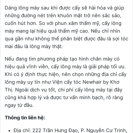
Dáng lông mày sau khi được cấy sẽ hài hòa và giúp
những đường nét trên khuôn mặt trở nên sắc sảo,
cuốn hút hơn. So với phun xăm thẩm mỹ, cấy lông
mày mang lại hiệu quả thẩm mỹ cao. Nếu chỉ nhìn
qua gần như không thể phân biệt được đâu là sợi tóc
mai đâu là lông mày thật.
Nếu đang tìm phương pháp tạo hình chân mày có
hiệu quả vĩnh viễn, cấy lông mày là giải pháp tối ưu.
Khi có ý định thực hiện, nên chọn những địa chỉ cấy
lông mày uy tín như Viện cấy tóc Newhair by Khơ
Thị. Ngoài dịch vụ tốt, chi phí cấy lông mày tại đây
cũng khá hợp lý và được tư vấn minh bạch, rõ ràng
ngay từ đầu.
Thông tin liên hệ:
Địa chỉ: 222 Trần Hưng Đạo, P. Nguyễn Cư Trinh,