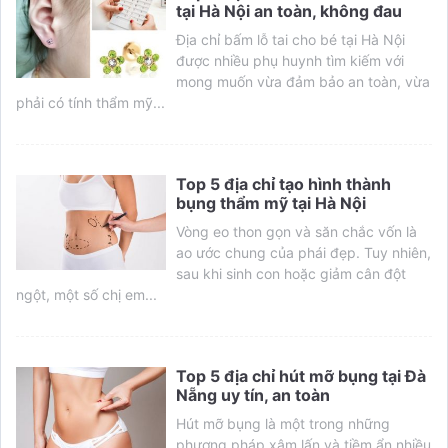
tại Hà Nội an toàn, không đau
Địa chỉ bấm lỗ tai cho bé tại Hà Nội
được nhiều phụ huynh tìm kiếm với
mong muốn vừa đảm bảo an toàn, vừa
phải có tính thẩm mỹ...
Top 5 địa chỉ tạo hình thành
bụng thẩm mỹ tại Hà Nội
Vòng eo thon gọn và săn chắc vốn là
ao ước chung của phái đẹp. Tuy nhiên,
sau khi sinh con hoặc giảm cân đột
ngột, một số chị em...
Top 5 địa chỉ hút mỡ bụng tại Đà
Nẵng uy tín, an toàn
Hút mỡ bụng là một trong những
phương pháp xâm lấn và tiềm ẩn nhiều