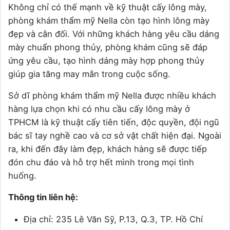
Không chỉ có thế mạnh về kỹ thuật cấy lông mày,
phòng khám thẩm mỹ Nella còn tạo hình lông mày
đẹp và cân đối. Với những khách hàng yêu cầu dáng
mày chuẩn phong thủy, phòng khám cũng sẽ đáp
ứng yêu cầu, tạo hình dáng mày hợp phong thủy
giúp gia tăng may mắn trong cuộc sống.
Sở dĩ phòng khám thẩm mỹ Nella được nhiều khách
hàng lựa chọn khi có nhu cầu cấy lông mày ở
TPHCM là kỹ thuật cấy tiên tiến, độc quyền, đội ngũ
bác sĩ tay nghề cao và cơ sở vật chất hiện đại. Ngoài
ra, khi đến đây làm đẹp, khách hàng sẽ được tiếp
đón chu đáo và hỗ trợ hết mình trong mọi tình
huống.
Thông tin liên hệ:
Địa chỉ: 235 Lê Văn Sỹ, P.13, Q.3, TP. Hồ Chí