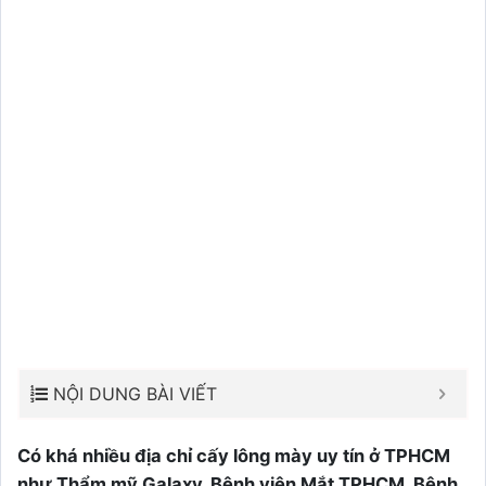
NỘI DUNG BÀI VIẾT
Có khá nhiều địa chỉ cấy lông mày uy tín ở TPHCM
như Thẩm mỹ Galaxy, Bệnh viện Mắt TPHCM, Bệnh