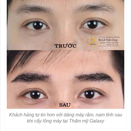
Khách hàng tự tin hơn với dáng mày rậm, nam tính sau
khi cấy lông mày tại Thẩm mỹ Galaxy