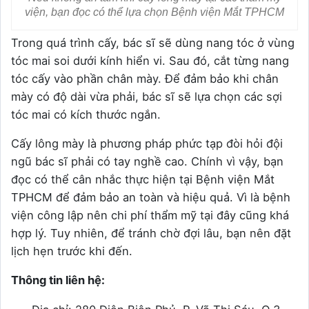
viện, bạn đọc có thể lựa chọn Bệnh viện Mắt TPHCM
Trong quá trình cấy, bác sĩ sẽ dùng nang tóc ở vùng
tóc mai soi dưới kính hiển vi. Sau đó, cắt từng nang
tóc cấy vào phần chân mày. Để đảm bảo khi chân
mày có độ dài vừa phải, bác sĩ sẽ lựa chọn các sợi
tóc mai có kích thước ngắn.
Cấy lông mày là phương pháp phức tạp đòi hỏi đội
ngũ bác sĩ phải có tay nghề cao. Chính vì vậy, bạn
đọc có thể cân nhắc thực hiện tại Bệnh viện Mắt
TPHCM để đảm bảo an toàn và hiệu quả. Vì là bệnh
viện công lập nên chi phí thẩm mỹ tại đây cũng khá
hợp lý. Tuy nhiên, để tránh chờ đợi lâu, bạn nên đặt
lịch hẹn trước khi đến.
Thông tin liên hệ: