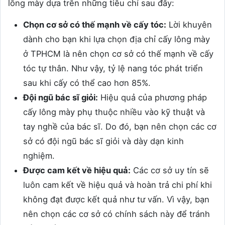
lông mày dựa trên những tiêu chí sau đây:
Chọn cơ sở có thế mạnh về cấy tóc:
Lời khuyên
dành cho bạn khi lựa chọn địa chỉ cấy lông mày
ở TPHCM là nên chọn cơ sở có thế mạnh về cấy
tóc tự thân. Như vậy, tỷ lệ nang tóc phát triển
sau khi cấy có thể cao hơn 85%.
Đội ngũ bác sĩ giỏi:
Hiệu quả của phương pháp
cấy lông mày phụ thuộc nhiều vào kỹ thuật và
tay nghề của bác sĩ. Do đó, bạn nên chọn các cơ
sở có đội ngũ bác sĩ giỏi và dày dạn kinh
nghiệm.
Được cam kết về hiệu quả:
Các cơ sở uy tín sẽ
luôn cam kết về hiệu quả và hoàn trả chi phí khi
không đạt được kết quả như tư vấn. Vì vậy, bạn
nên chọn các cơ sở có chính sách này để tránh