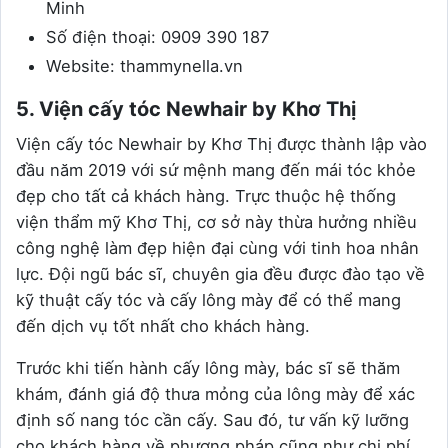
Minh
Số điện thoại: 0909 390 187
Website: thammynella.vn
5. Viện cấy tóc Newhair by Khơ Thị
Viện cấy tóc Newhair by Khơ Thị được thành lập vào
đầu năm 2019 với sứ mệnh mang đến mái tóc khỏe
đẹp cho tất cả khách hàng. Trực thuộc hệ thống
viện thẩm mỹ Khơ Thị, cơ sở này thừa hưởng nhiều
công nghệ làm đẹp hiện đại cùng với tinh hoa nhân
lực. Đội ngũ bác sĩ, chuyên gia đều được đào tạo về
kỹ thuật cấy tóc và cấy lông mày để có thể mang
đến dịch vụ tốt nhất cho khách hàng.
Trước khi tiến hành cấy lông mày, bác sĩ sẽ thăm
khám, đánh giá độ thưa mỏng của lông mày để xác
định số nang tóc cần cấy. Sau đó, tư vấn kỹ lưỡng
cho khách hàng về phương pháp cũng như chi phí.