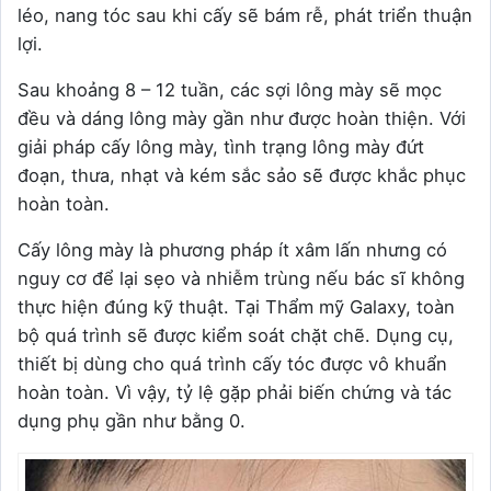
léo, nang tóc sau khi cấy sẽ bám rễ, phát triển thuận
lợi.
Sau khoảng 8 – 12 tuần, các sợi lông mày sẽ mọc
đều và dáng lông mày gần như được hoàn thiện. Với
giải pháp cấy lông mày, tình trạng lông mày đứt
đoạn, thưa, nhạt và kém sắc sảo sẽ được khắc phục
hoàn toàn.
Cấy lông mày là phương pháp ít xâm lấn nhưng có
nguy cơ để lại sẹo và nhiễm trùng nếu bác sĩ không
thực hiện đúng kỹ thuật. Tại Thẩm mỹ Galaxy, toàn
bộ quá trình sẽ được kiểm soát chặt chẽ. Dụng cụ,
thiết bị dùng cho quá trình cấy tóc được vô khuẩn
hoàn toàn. Vì vậy, tỷ lệ gặp phải biến chứng và tác
dụng phụ gần như bằng 0.