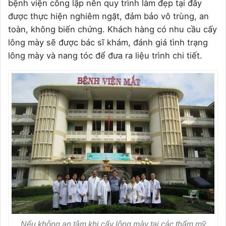
bệnh viện công lập nên quy trình làm đẹp tại đây
được thực hiện nghiêm ngặt, đảm bảo vô trùng, an
toàn, không biến chứng. Khách hàng có nhu cầu cấy
lông mày sẽ được bác sĩ khám, đánh giá tình trạng
lông mày và nang tóc để đưa ra liệu trình chi tiết.
Nếu không an tâm khi cấy lông mày tại các thẩm mỹ