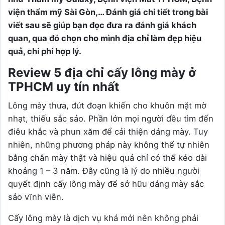
viện thẩm mỹ Sài Gòn,… Đánh giá chi tiết trong bài
viết sau sẽ giúp bạn đọc đưa ra đánh giá khách
quan, qua đó chọn cho mình địa chỉ làm đẹp hiệu
quả, chi phí hợp lý.
Review 5 địa chỉ cấy lông mày ở
TPHCM uy tín nhất
Lông mày thưa, đứt đoạn khiến cho khuôn mặt mờ
nhạt, thiếu sắc sảo. Phần lớn mọi người đều tìm đến
điêu khắc và phun xăm để cải thiện dáng mày. Tuy
nhiên, những phương pháp này không thể tự nhiên
bằng chân mày thật và hiệu quả chỉ có thể kéo dài
khoảng 1 – 3 năm. Đây cũng là lý do nhiều người
quyết định cấy lông mày để sở hữu dáng mày sắc
sảo vĩnh viễn.
Cấy lông mày là dịch vụ khá mới nên không phải