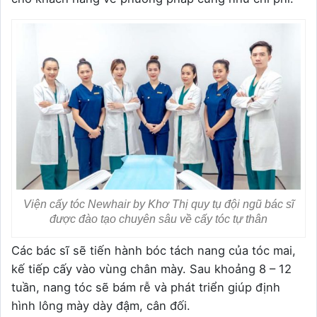
Viện cấy tóc Newhair by Khơ Thị quy tụ đội ngũ bác sĩ
được đào tạo chuyên sâu về cấy tóc tự thân
Các bác sĩ sẽ tiến hành bóc tách nang của tóc mai,
kế tiếp cấy vào vùng chân mày. Sau khoảng 8 – 12
tuần, nang tóc sẽ bám rễ và phát triển giúp định
hình lông mày dày đậm, cân đối.