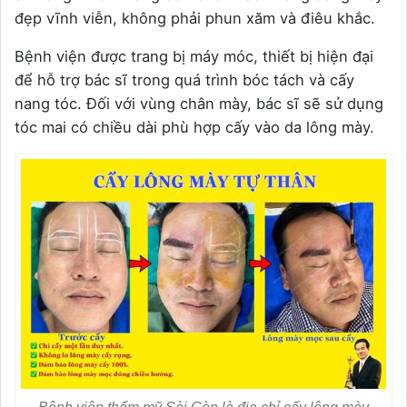
đẹp vĩnh viễn, không phải phun xăm và điêu khắc.
Bệnh viện được trang bị máy móc, thiết bị hiện đại
để hỗ trợ bác sĩ trong quá trình bóc tách và cấy
nang tóc. Đối với vùng chân mày, bác sĩ sẽ sử dụng
tóc mai có chiều dài phù hợp cấy vào da lông mày.