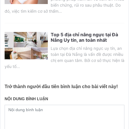
biến chứng, rủi ro sau phẫu thuật. Do
đó, việc tìm kiếm cơ sở thẩm...
Top 5 địa chỉ nâng ngực tại Đà
Nẵng Uy tín, an toàn nhất
Lựa chọn địa chỉ nâng ngực uy tín, an
toàn tại Đà Nẵng là vấn đề được nhiều
chị em quan tâm. Bởi cơ sở thực hiện là
yếu tố...
Trở thành người đầu tiên bình luận cho bài viết này!
NỘI DUNG BÌNH LUẬN