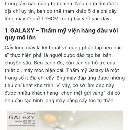
trung tâm nào cũng thực hiện. Nếu chưa tìm được
địa chỉ uy tín, bạn có thể tham khảo 5 địa chỉ cấy
lông mày đẹp ở TPHCM trong bài viết sau đây:
1. GALAXY – Thẩm mỹ viện hàng đầu với
quy mô lớn
Cấy lông mày là kỹ thuật vô cùng phức tạp nên bác
sĩ thực hiện phải là người được đào tạo bài bản,
chuyên sâu. Bên cạnh đó, còn cần sự hỗ trợ của
thiết bị, máy móc hiện đại. Thẩm mỹ Galaxy là một
trong số ít địa chỉ cấy lông mày đáp ứng được những
tiêu chí khắt khe trên. Vì vậy, cơ sở làm đẹp này
được nhiều khách hàng “chọn mặt gửi vàng” khi có
nhu cầu tạo hình lông mày bằng cấy tóc tự thân.