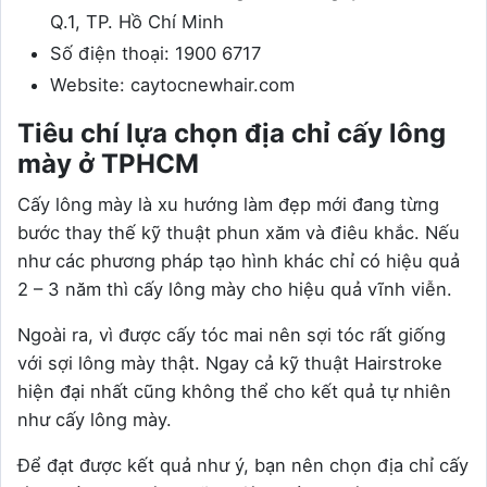
Q.1, TP. Hồ Chí Minh
Số điện thoại: 1900 6717
Website: caytocnewhair.com
Tiêu chí lựa chọn địa chỉ cấy lông
mày ở TPHCM
Cấy lông mày là xu hướng làm đẹp mới đang từng
bước thay thế kỹ thuật phun xăm và điêu khắc. Nếu
như các phương pháp tạo hình khác chỉ có hiệu quả
2 – 3 năm thì cấy lông mày cho hiệu quả vĩnh viễn.
Ngoài ra, vì được cấy tóc mai nên sợi tóc rất giống
với sợi lông mày thật. Ngay cả kỹ thuật Hairstroke
hiện đại nhất cũng không thể cho kết quả tự nhiên
như cấy lông mày.
Để đạt được kết quả như ý, bạn nên chọn địa chỉ cấy