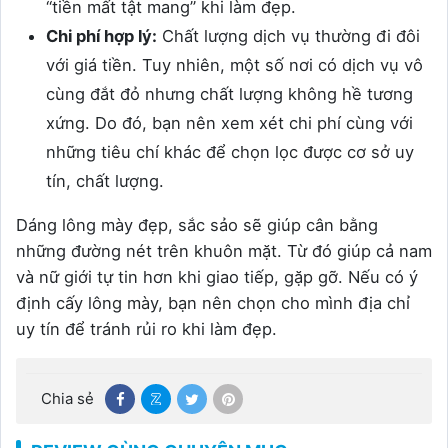
“tiền mất tật mang” khi làm đẹp.
Chi phí hợp lý:
Chất lượng dịch vụ thường đi đôi
với giá tiền. Tuy nhiên, một số nơi có dịch vụ vô
cùng đắt đỏ nhưng chất lượng không hề tương
xứng. Do đó, bạn nên xem xét chi phí cùng với
những tiêu chí khác để chọn lọc được cơ sở uy
tín, chất lượng.
Dáng lông mày đẹp, sắc sảo sẽ giúp cân bằng
những đường nét trên khuôn mặt. Từ đó giúp cả nam
và nữ giới tự tin hơn khi giao tiếp, gặp gỡ. Nếu có ý
định cấy lông mày, bạn nên chọn cho mình địa chỉ
uy tín để tránh rủi ro khi làm đẹp.
Chia sẻ