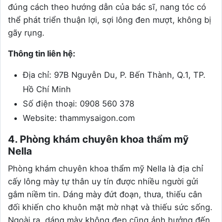
đúng cách theo hướng dẫn của bác sĩ, nang tóc có
thể phát triển thuận lợi, sợi lông đen mượt, không bị
gãy rụng.
Thông tin liên hệ:
Địa chỉ: 97B Nguyễn Du, P. Bến Thành, Q.1, TP.
Hồ Chí Minh
Số điện thoại: 0908 560 378
Website: thammysaigon.com
4. Phòng khám chuyên khoa thẩm mỹ
Nella
Phòng khám chuyên khoa thẩm mỹ Nella là địa chỉ
cấy lông mày tự thân uy tín được nhiều người gửi
gắm niềm tin. Dáng mày đứt đoạn, thưa, thiếu cân
đối khiến cho khuôn mặt mờ nhạt và thiếu sức sống.
Ngoài ra, dáng mày không đẹp cũng ảnh hưởng đến