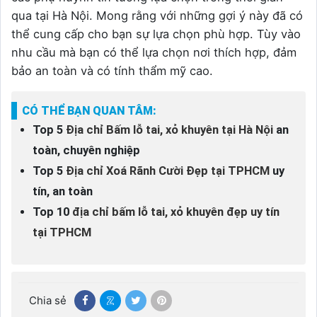
qua tại Hà Nội. Mong rằng với những gợi ý này đã có
thể cung cấp cho bạn sự lựa chọn phù hợp. Tùy vào
nhu cầu mà bạn có thể lựa chọn nơi thích hợp, đảm
bảo an toàn và có tính thẩm mỹ cao.
CÓ THỂ BẠN QUAN TÂM:
Top 5
Địa chỉ Bấm lỗ tai, xỏ khuyên tại Hà Nội
an
toàn, chuyên nghiệp
Top 5
Địa chỉ Xoá Rãnh Cười Đẹp tại TPHCM
uy
tín, an toàn
Top 10
địa chỉ bấm lỗ tai, xỏ khuyên đẹp uy tín
tại TPHCM
Chia sẻ