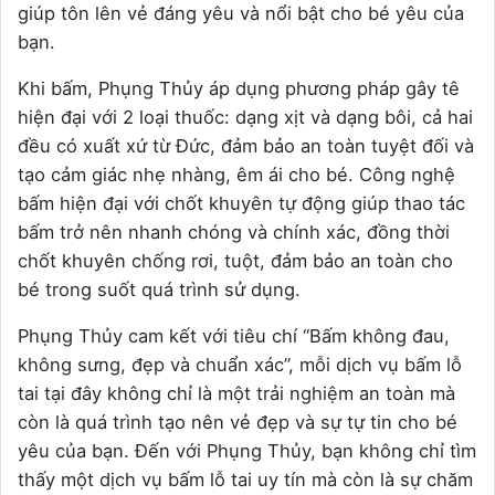
giúp tôn lên vẻ đáng yêu và nổi bật cho bé yêu của
bạn.
Khi bấm, Phụng Thủy áp dụng phương pháp gây tê
hiện đại với 2 loại thuốc: dạng xịt và dạng bôi, cả hai
đều có xuất xứ từ Đức, đảm bảo an toàn tuyệt đối và
tạo cảm giác nhẹ nhàng, êm ái cho bé. Công nghệ
bấm hiện đại với chốt khuyên tự động giúp thao tác
bấm trở nên nhanh chóng và chính xác, đồng thời
chốt khuyên chống rơi, tuột, đảm bảo an toàn cho
bé trong suốt quá trình sử dụng.
Phụng Thủy cam kết với tiêu chí “Bấm không đau,
không sưng, đẹp và chuẩn xác”, mỗi dịch vụ bấm lỗ
tai tại đây không chỉ là một trải nghiệm an toàn mà
còn là quá trình tạo nên vẻ đẹp và sự tự tin cho bé
yêu của bạn. Đến với Phụng Thủy, bạn không chỉ tìm
thấy một dịch vụ bấm lỗ tai uy tín mà còn là sự chăm