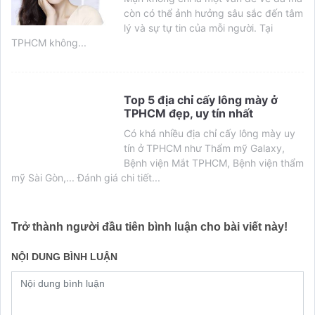
còn có thể ảnh hưởng sâu sắc đến tâm
lý và sự tự tin của mỗi người. Tại
TPHCM không...
Top 5 địa chỉ cấy lông mày ở
TPHCM đẹp, uy tín nhất
Có khá nhiều địa chỉ cấy lông mày uy
tín ở TPHCM như Thẩm mỹ Galaxy,
Bệnh viện Mắt TPHCM, Bệnh viện thẩm
mỹ Sài Gòn,... Đánh giá chi tiết...
Trở thành người đầu tiên bình luận cho bài viết này!
NỘI DUNG BÌNH LUẬN