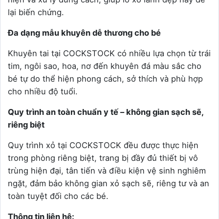
lại biến chứng.
Đa dạng mẫu khuyên dễ thương cho bé
Khuyên tai tại COCKSTOCK có nhiều lựa chọn từ trái
tim, ngôi sao, hoa, nơ đến khuyên đá màu sắc cho
bé tự do thể hiện phong cách, sở thích và phù hợp
cho nhiều độ tuổi.
Quy trình an toàn chuẩn y tế – không gian sạch sẽ,
riêng biệt
Quy trình xỏ tại COCKSTOCK đều được thực hiện
trong phòng riêng biệt, trang bị đầy đủ thiết bị vô
trùng hiện đại, tân tiến và điều kiện vệ sinh nghiêm
ngặt, đảm bảo không gian xỏ sạch sẽ, riêng tư và an
toàn tuyệt đối cho các bé.
Thông tin liên hệ: