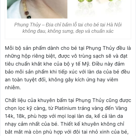
Phụng Thủy – Địa chỉ bấm lỗ tai cho bé tại Hà Nội
không đau, không sưng, đẹp và chuẩn xác
Mỗi bộ sản phẩm dành cho bé tại Phụng Thủy đều là
những hộp riêng biệt, được vô trùng sạch sẽ và đạt
tiêu chuẩn khắt khe của bộ y tế Mỹ. Điều này đảm
bảo mỗi sản phẩm khi tiếp xúc với làn da của bé đều
an toàn tuyệt đối, không gây kích ứng hay viêm
nhiễm.
Chất liệu của khuyên bấm tại Phụng Thủy cũng được
chọn lọc kỹ càng, từ Platinium tráng vàng đến Vàng
14k, 18k, phù hợp với mọi loại làn da, kể cả làn da
nhạy cảm nhất của bé. Thiết kế khuyên không chỉ
bắt mắt mà còn phù hợp với đôi tai nhỏ xinh của bé,