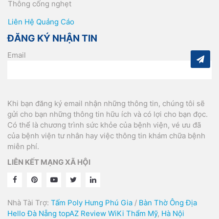
Thông cống nghẹt
Liên Hệ Quảng Cáo
ĐĂNG KÝ NHẬN TIN
Email
Khi bạn đăng ký email nhận những thông tin, chúng tôi sẽ
gửi cho bạn những thông tin hữu ích và có lợi cho bạn đọc.
Có thể là chương trình sức khỏe của bệnh viện, vé ưu đã
của bệnh viện tư nhân hay việc thông tin khám chữa bệnh
miễn phí.
LIÊN KẾT MẠNG XÃ HỘI
Nhà Tài Trợ:
Tấm Poly Hưng Phú Gia
/
Bàn Thờ Ông Địa
Hello Đà Nẵng
topAZ Review
WiKi Thẩm Mỹ
,
Hà Nội