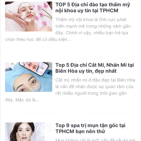
TOP 5 Địa chỉ đào tạo thẩm mỹ
nội khoa uy tín tại TPHCM
Thẩm mỹ nội khoa là lĩnh vực phát
triển mạnh mẽ trong những năm gần
đây. Chính vì vậy, nhiều bạn trẻ lựa
chọn theo học để có điều kiện...
Top 5 Địa chỉ Cắt Mí, Nhấn Mí tại
Biên Hòa uy tín, đẹp nhất
Cắt mí, nhấn mí ở đâu đẹp tại Biên Hòa
là vấn đề nhận được sự quan tâm của
rất nhiều người trong thời gian gần
đây. Mặc dù là...
Top 9 spa trị mụn tận gốc tại
TPHCM bạn nên thử
Mụn không chỉ là một vấn đề về da mà