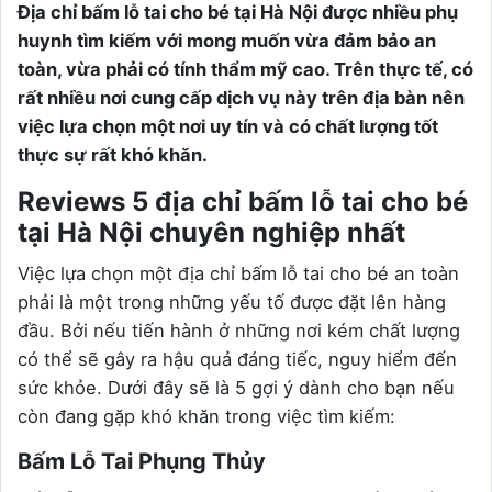
Địa chỉ bấm lỗ tai cho bé tại Hà Nội được nhiều phụ
huynh tìm kiếm với mong muốn vừa đảm bảo an
toàn, vừa phải có tính thẩm mỹ cao. Trên thực tế, có
rất nhiều nơi cung cấp dịch vụ này trên địa bàn nên
việc lựa chọn một nơi uy tín và có chất lượng tốt
thực sự rất khó khăn.
Reviews 5 địa chỉ bấm lỗ tai cho bé
tại Hà Nội chuyên nghiệp nhất
Việc lựa chọn một địa chỉ bấm lỗ tai cho bé an toàn
phải là một trong những yếu tố được đặt lên hàng
đầu. Bởi nếu tiến hành ở những nơi kém chất lượng
có thể sẽ gây ra hậu quả đáng tiếc, nguy hiểm đến
sức khỏe. Dưới đây sẽ là 5 gợi ý dành cho bạn nếu
còn đang gặp khó khăn trong việc tìm kiếm:
Bấm Lỗ Tai Phụng Thủy