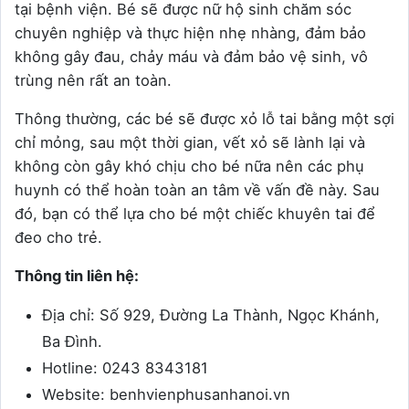
tại bệnh viện. Bé sẽ được nữ hộ sinh chăm sóc
chuyên nghiệp và thực hiện nhẹ nhàng, đảm bảo
không gây đau, chảy máu và đảm bảo vệ sinh, vô
trùng nên rất an toàn.
Thông thường, các bé sẽ được xỏ lỗ tai bằng một sợi
chỉ mỏng, sau một thời gian, vết xỏ sẽ lành lại và
không còn gây khó chịu cho bé nữa nên các phụ
huynh có thể hoàn toàn an tâm về vấn đề này. Sau
đó, bạn có thể lựa cho bé một chiếc khuyên tai để
đeo cho trẻ.
Thông tin liên hệ:
Địa chỉ: Số 929, Đường La Thành, Ngọc Khánh,
Ba Đình.
Hotline: 0243 8343181
Website: benhvienphusanhanoi.vn