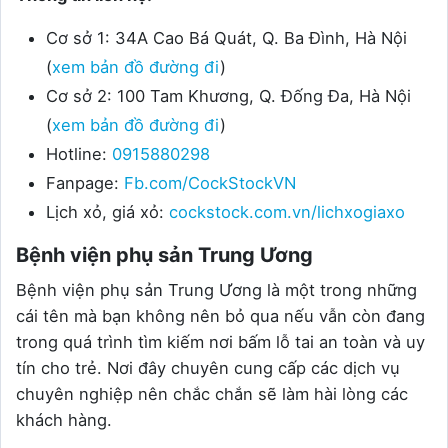
Cơ sở 1: 34A Cao Bá Quát, Q. Ba Đình, Hà Nội
(
xem bản đồ đường đi
)
Cơ sở 2: 100 Tam Khương, Q. Đống Đa, Hà Nội
(
xem bản đồ đường đi
)
Hotline:
0915880298
Fanpage:
Fb.com/CockStockVN
Lịch xỏ, giá xỏ:
cockstock.com.vn/lichxogiaxo
Bệnh viện phụ sản Trung Ương
Bệnh viện phụ sản Trung Ương là một trong những
cái tên mà bạn không nên bỏ qua nếu vẫn còn đang
trong quá trình tìm kiếm nơi bấm lỗ tai an toàn và uy
tín cho trẻ. Nơi đây chuyên cung cấp các dịch vụ
chuyên nghiệp nên chắc chắn sẽ làm hài lòng các
khách hàng.