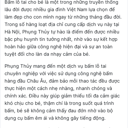
Bấm lỗ tai cho bé là một trong những truyền thống
lâu đời được nhiều gia đình Việt Nam lựa chọn để
làm đẹp cho con mình ngay từ những tháng đầu đời.
Trong số hàng loạt địa chỉ cung cấp dịch vụ này tại
Hà Nội, Phụng Thủy tự hào là điểm đến được nhiều
bậc phụ huynh tin tưởng nhất, nhờ vào sự kết hợp
hoàn hảo giữa công nghệ hiện đại và sự an toàn
tuyệt đối cho làn da nhạy cảm của bé.
Phụng Thủy mang đến một dịch vụ bấm lỗ tai
chuyên nghiệp với việc sử dụng công nghệ bấm
hàng đầu Châu Âu, đảm bảo mỗi thao tác đều được
thực hiện một cách nhẹ nhàng, nhanh chóng và
chính xác. Điều này giúp giảm thiểu tối đa cảm giác
khó chịu cho bé, thậm chí là trong suốt quá trình
bấm, bé sẽ không cảm thấy đau đớn nhờ vào bộ
dụng cụ bấm êm ái và không gây tiếng động.