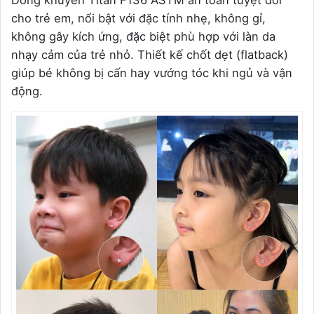
Dòng khuyên Titan F136 ASTM an toàn tuyệt đối
cho trẻ em, nổi bật với đặc tính nhẹ, không gỉ,
không gây kích ứng, đặc biệt phù hợp với làn da
nhạy cảm của trẻ nhỏ. Thiết kế chốt dẹt (flatback)
giúp bé không bị cấn hay vướng tóc khi ngủ và vận
động.