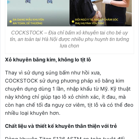
COCKSTOCK – Địa chỉ bấm xỏ khuyên tai cho bé uy
tín, an toàn tại Hà Nội được nhiều phụ huynh tin tưởng
lựa chọn
Xỏ khuyên bằng kim, không lo tịt lỗ
Thay vì sử dụng súng bấm như hồi xưa,
COCKSTOCK sử dụng phương pháp xỏ bằng kim
chuyên dụng dùng 1 lần, nhập khẩu từ Mỹ. Kỹ thuật
này không chỉ giúp tạo lỗ xỏ chính xác, ít đau, mà
còn hạn chế tối đa nguy cơ viêm, tịt lỗ và có thể đeo
nhiều loại khuyên hơn.
Chất liệu và thiết kế khuyên thân thiện với trẻ