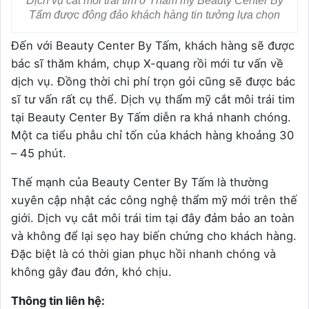
Dịch vụ cắt môi trái tim ở Thẩm mỹ Beauty Center By
Tấm được đông đảo khách hàng tin tưởng lựa chọn
Đến với Beauty Center By Tấm, khách hàng sẽ được
bác sĩ thăm khám, chụp X-quang rồi mới tư vấn về
dịch vụ. Đồng thời chi phí trọn gói cũng sẽ được bác
sĩ tư vấn rất cụ thể. Dịch vụ thẩm mỹ cắt môi trái tim
tại Beauty Center By Tấm diễn ra khá nhanh chóng.
Một ca tiểu phẫu chỉ tốn của khách hàng khoảng 30
– 45 phút.
Thế mạnh của Beauty Center By Tấm là thường
xuyên cập nhật các công nghệ thẩm mỹ mới trên thế
giới. Dịch vụ cắt môi trái tim tại đây đảm bảo an toàn
và không để lại sẹo hay biến chứng cho khách hàng.
Đặc biệt là có thời gian phục hồi nhanh chóng và
không gây đau đớn, khó chịu.
Thông tin liên hệ: