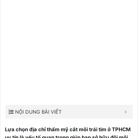
NỘI DUNG BÀI VIẾT
Lựa chọn địa chỉ thẩm mỹ cắt môi trái tim ở TPHCM
uy tín là yếu tố quan trọng giúp bạn sở hữu đôi môi