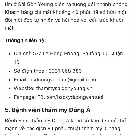
tim ở Sài Gòn Young diễn ra tương đối nhanh chóng.
Khách hàng chỉ mất khoảng 40 phút để sở hữu một
đôi môi đẹp tự nhiên và hài hòa với cấu trúc khuôn
mặt.
Thông tin liên hệ:
Địa chỉ: 577 Lê Hồng Phong, Phường 10, Quận
10.
Số điện thoại: 0931 068 383
Email: bsduongvantuoi@gmail.com
Website: thammysaigonyoung.vn
Fanpage: FB.com/bacsyduongvantuoi
5. Bệnh viện thẩm mỹ Đông Á
Bệnh viện thẩm mỹ Đông Á là cơ sở làm đẹp có thế
mạnh về các dịch vụ phẫu thuật thẩm mỹ. Chẳng