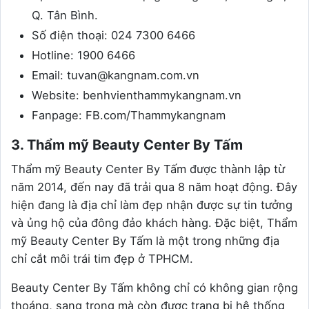
Q. Tân Bình.
Số điện thoại: 024 7300 6466
Hotline: 1900 6466
Email: tuvan@kangnam.com.vn
Website: benhvienthammykangnam.vn
Fanpage: FB.com/Thammykangnam
3. Thẩm mỹ Beauty Center By Tấm
Thẩm mỹ Beauty Center By Tấm được thành lập từ
năm 2014, đến nay đã trải qua 8 năm hoạt động. Đây
hiện đang là địa chỉ làm đẹp nhận được sự tin tưởng
và ủng hộ của đông đảo khách hàng. Đặc biệt, Thẩm
mỹ Beauty Center By Tấm là một trong những địa
chỉ cắt môi trái tim đẹp ở TPHCM.
Beauty Center By Tấm không chỉ có không gian rộng
thoáng, sang trọng mà còn được trang bị hệ thống