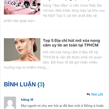
Đang "đau đầu" vì vẫn chưa thấy địa
chỉ học điêu khắc lông mày tại khu vực
Hà Nội? Top 5 cái tên dưới đây sẽ
phần nào giúp bạn...
Top 5 Địa chỉ hút mỡ xóa nọng
cằm uy tín an toàn tại TPHCM
Hút mỡ xóa nọng cằm ở đâu tốt tại
TPHCM là vấn đề được phái nữ quan
tâm. Bởi thực tế đã ghi nhận nhiều
trường hợp bị nhiễm trùng,...
BÌNH LUẬN (
3
)
TRẢ LỜI
hằng lê
Mọi người ơi cho em hỏi ai đã làm môi ở Đông á hoặc