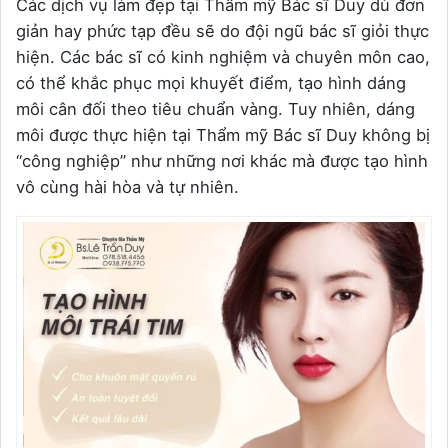
Các dịch vụ làm đẹp tại Thẩm mỹ Bác sĩ Duy dù đơn
giản hay phức tạp đều sẽ do đội ngũ bác sĩ giỏi thực
hiện. Các bác sĩ có kinh nghiệm và chuyên môn cao,
có thể khắc phục mọi khuyết điểm, tạo hình dáng
môi cân đối theo tiêu chuẩn vàng. Tuy nhiên, dáng
môi được thực hiện tại Thẩm mỹ Bác sĩ Duy không bị
“công nghiệp” như những nơi khác mà được tạo hình
vô cùng hài hòa và tự nhiên.