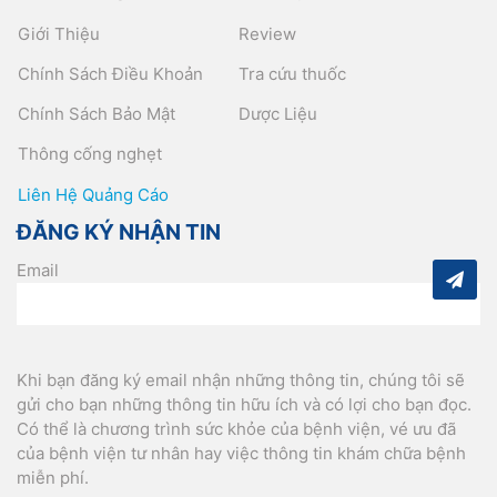
Giới Thiệu
Review
Chính Sách Điều Khoản
Tra cứu thuốc
Chính Sách Bảo Mật
Dược Liệu
Thông cống nghẹt
Liên Hệ Quảng Cáo
ĐĂNG KÝ NHẬN TIN
Email
Khi bạn đăng ký email nhận những thông tin, chúng tôi sẽ
gửi cho bạn những thông tin hữu ích và có lợi cho bạn đọc.
Có thể là chương trình sức khỏe của bệnh viện, vé ưu đã
của bệnh viện tư nhân hay việc thông tin khám chữa bệnh
miễn phí.