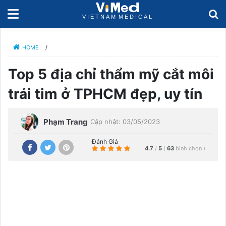
HOME
/
Top 5 địa chỉ thẩm mỹ cắt môi
trái tim ở TPHCM đẹp, uy tín
Phạm Trang
Cập nhật: 03/05/2023
Đánh Giá
4.7
/
5
(
63
bình chọn
)