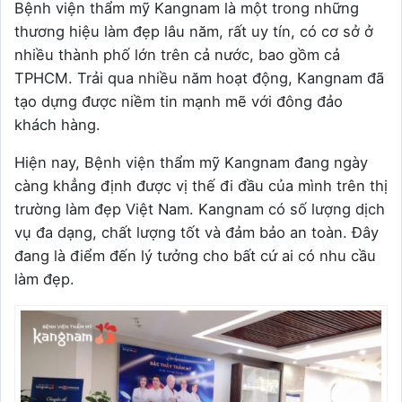
Bệnh viện thẩm mỹ Kangnam là một trong những
thương hiệu làm đẹp lâu năm, rất uy tín, có cơ sở ở
nhiều thành phố lớn trên cả nước, bao gồm cả
TPHCM. Trải qua nhiều năm hoạt động, Kangnam đã
tạo dựng được niềm tin mạnh mẽ với đông đảo
khách hàng.
Hiện nay, Bệnh viện thẩm mỹ Kangnam đang ngày
càng khẳng định được vị thế đi đầu của mình trên thị
trường làm đẹp Việt Nam. Kangnam có số lượng dịch
vụ đa dạng, chất lượng tốt và đảm bảo an toàn. Đây
đang là điểm đến lý tưởng cho bất cứ ai có nhu cầu
làm đẹp.