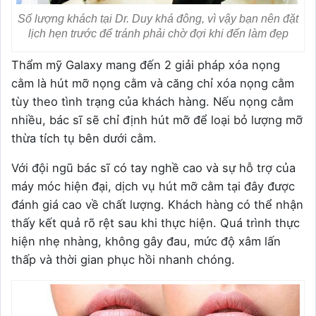
Số lượng khách tại Dr. Duy khá đông, vì vậy bạn nên đặt
lịch hẹn trước để tránh phải chờ đợi khi đến làm đẹp
Thẩm mỹ Galaxy mang đến 2 giải pháp xóa nọng
cằm là hút mỡ nọng cằm và căng chỉ xóa nọng cằm
tùy theo tình trạng của khách hàng. Nếu nọng cằm
nhiều, bác sĩ sẽ chỉ định hút mỡ để loại bỏ lượng mỡ
thừa tích tụ bên dưới cằm.
Với đội ngũ bác sĩ có tay nghề cao và sự hỗ trợ của
máy móc hiện đại, dịch vụ hút mỡ cằm tại đây được
đánh giá cao về chất lượng. Khách hàng có thể nhận
thấy kết quả rõ rệt sau khi thực hiện. Quá trình thực
hiện nhẹ nhàng, không gây đau, mức độ xâm lấn
thấp và thời gian phục hồi nhanh chóng.