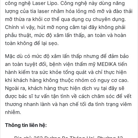
công nghệ Laser Lipo. Công nghệ này dùng năng
lượng của tia laser nhằm hóa lỏng mô mỡ và đào thải
mỡ thừa ra khỏi cơ thể qua dụng cụ chuyên dụng.
Chính vì vậy, hút mỡ nọng cằm tại đây không phải
phẫu thuật, mức độ xâm lấn thấp, an toàn và hoàn
toàn không để lại sẹo.
Mặc dù có mức độ xâm lấn thấp nhưng để đảm bảo
an toàn tuyệt đối, bệnh viện thẩm mỹ MEDIKA tiến
hành kiểm tra sức khỏe tổng quát và chỉ thực hiện
khi khách hàng không thuộc nhóm có nguy cơ cao.
Ngoài ra, khách hàng thực hiện dịch vụ tại đây sẽ
được bác sĩ tư vấn tận tình về cách chăm sóc để vết
thương nhanh lành và hạn chế tối đa tình trạng viêm
nhiễm.
Thông tin liên hệ: