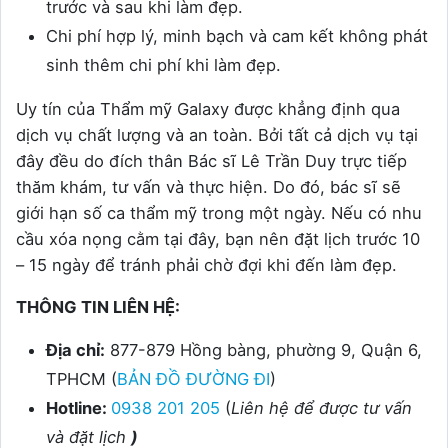
trước và sau khi làm đẹp.
Chi phí hợp lý, minh bạch và cam kết không phát
sinh thêm chi phí khi làm đẹp.
Uy tín của Thẩm mỹ Galaxy được khẳng định qua
dịch vụ chất lượng và an toàn. Bởi tất cả dịch vụ tại
đây đều do đích thân Bác sĩ Lê Trần Duy trực tiếp
thăm khám, tư vấn và thực hiện. Do đó, bác sĩ sẽ
giới hạn số ca thẩm mỹ trong một ngày. Nếu có nhu
cầu xóa nọng cằm tại đây, bạn nên đặt lịch trước 10
– 15 ngày để tránh phải chờ đợi khi đến làm đẹp.
THÔNG TIN LIÊN HỆ:
Địa chỉ:
877-879 Hồng bàng, phường 9, Quận 6,
TPHCM (
BẢN ĐỒ ĐƯỜNG ĐI
)
Hotline:
0938 201 205
(
Liên hệ để được tư vấn
và đặt lịch
)