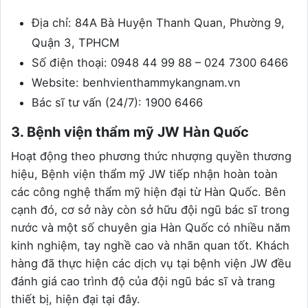
Địa chỉ: 84A Bà Huyện Thanh Quan, Phường 9,
Quận 3, TPHCM
Số điện thoại: 0948 44 99 88 – 024 7300 6466
Website: benhvienthammykangnam.vn
Bác sĩ tư vấn (24/7): 1900 6466
3. Bệnh viện thẩm mỹ JW Hàn Quốc
Hoạt động theo phương thức nhượng quyền thương
hiệu, Bệnh viện thẩm mỹ JW tiếp nhận hoàn toàn
các công nghệ thẩm mỹ hiện đại từ Hàn Quốc. Bên
cạnh đó, cơ sở này còn sở hữu đội ngũ bác sĩ trong
nước và một số chuyên gia Hàn Quốc có nhiều năm
kinh nghiệm, tay nghề cao và nhãn quan tốt. Khách
hàng đã thực hiện các dịch vụ tại bệnh viện JW đều
đánh giá cao trình độ của đội ngũ bác sĩ và trang
thiết bị, hiện đại tại đây.