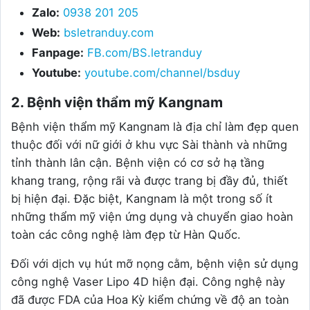
Zalo:
0938 201 205
Web:
bsletranduy.com
Fanpage:
FB.com/BS.letranduy
Youtube:
youtube.com/channel/bsduy
2. Bệnh viện thẩm mỹ Kangnam
Bệnh viện thẩm mỹ Kangnam là địa chỉ làm đẹp quen
thuộc đối với nữ giới ở khu vực Sài thành và những
tỉnh thành lân cận. Bệnh viện có cơ sở hạ tầng
khang trang, rộng rãi và được trang bị đầy đủ, thiết
bị hiện đại. Đặc biệt, Kangnam là một trong số ít
những thẩm mỹ viện ứng dụng và chuyển giao hoàn
toàn các công nghệ làm đẹp từ Hàn Quốc.
Đối với dịch vụ hút mỡ nọng cằm, bệnh viện sử dụng
công nghệ Vaser Lipo 4D hiện đại. Công nghệ này
đã được FDA của Hoa Kỳ kiểm chứng về độ an toàn