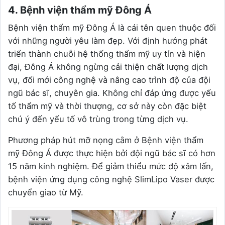
4. Bệnh viện thẩm mỹ Đông Á
Bệnh viện thẩm mỹ Đông Á là cái tên quen thuộc đối
với những người yêu làm đẹp. Với định hướng phát
triển thành chuỗi hệ thống thẩm mỹ uy tín và hiện
đại, Đông Á không ngừng cải thiện chất lượng dịch
vụ, đổi mới công nghệ và nâng cao trình độ của đội
ngũ bác sĩ, chuyên gia. Không chỉ đáp ứng được yếu
tố thẩm mỹ và thời thượng, cơ sở này còn đặc biệt
chú ý đến yếu tố vô trùng trong từng dịch vụ.
Phương pháp hút mỡ nọng cằm ở Bệnh viện thẩm
mỹ Đông Á được thực hiện bởi đội ngũ bác sĩ có hơn
15 năm kinh nghiệm. Để giảm thiểu mức độ xâm lấn,
bệnh viện ứng dụng công nghệ SlimLipo Vaser được
chuyển giao từ Mỹ.