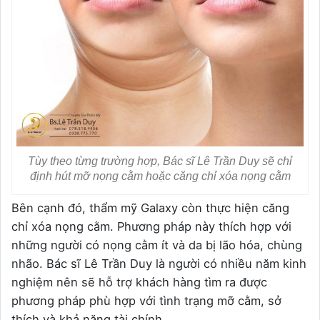
Tùy theo từng trường hợp, Bác sĩ Lê Trần Duy sẽ chỉ
định hút mỡ nọng cằm hoặc căng chỉ xóa nọng cằm
Bên cạnh đó, thẩm mỹ Galaxy còn thực hiện căng
chỉ xóa nọng cằm. Phương pháp này thích hợp với
những người có nọng cằm ít và da bị lão hóa, chùng
nhão. Bác sĩ Lê Trần Duy là người có nhiều năm kinh
nghiệm nên sẽ hỗ trợ khách hàng tìm ra được
phương pháp phù hợp với tình trạng mỡ cằm, sở
thích và khả năng tài chính.