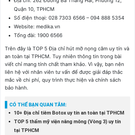
Địa chỉ: 262 Đường Ba Tháng Hai, Phường 12,
Quận 10, TPHCM
Số điện thoại: 028 7303 6566 – 094 888 5354
Website: medika.vn
Tổng đài: 1900 6566
Trên đây là TOP 5 Địa chỉ hút mỡ nọng cằm uy tín và
an toàn tại TPHCM. Tuy nhiên thông tin trong bài
viết chỉ mang tính chất tham khảo. Vì vậy, bạn nên
liên hệ với nhân viên tư vấn để được giải đáp thắc
mắc về chi phí, quy trình thực hiện và chính sách
bảo hành.
CÓ THỂ BẠN QUAN TÂM:
10+ Địa chỉ tiêm Botox uy tín an toàn tại TPHCM
TOP 5 thẩm mỹ viện nâng mông (Vòng 3) uy tín
tại TPHCM