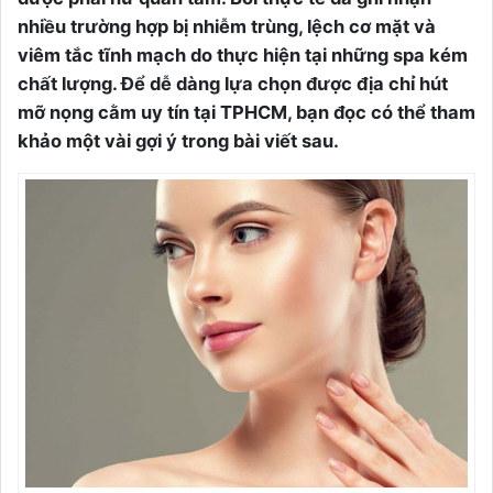
nhiều trường hợp bị nhiễm trùng, lệch cơ mặt và
viêm tắc tĩnh mạch do thực hiện tại những spa kém
chất lượng. Để dễ dàng lựa chọn được địa chỉ hút
mỡ nọng cằm uy tín tại TPHCM, bạn đọc có thể tham
khảo một vài gợi ý trong bài viết sau.