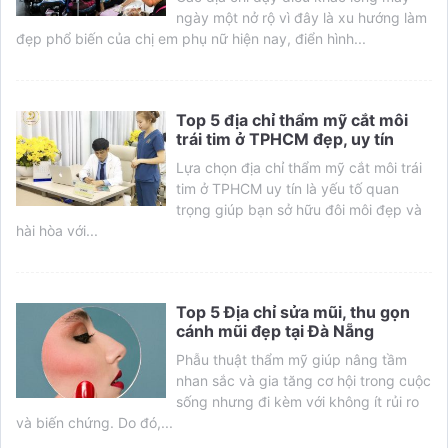
ngày một nở rộ vì đây là xu hướng làm
đẹp phổ biến của chị em phụ nữ hiện nay, điển hình...
Top 5 địa chỉ thẩm mỹ cắt môi
trái tim ở TPHCM đẹp, uy tín
Lựa chọn địa chỉ thẩm mỹ cắt môi trái
tim ở TPHCM uy tín là yếu tố quan
trọng giúp bạn sở hữu đôi môi đẹp và
hài hòa với...
Top 5 Địa chỉ sửa mũi, thu gọn
cánh mũi đẹp tại Đà Nẵng
Phẫu thuật thẩm mỹ giúp nâng tầm
nhan sắc và gia tăng cơ hội trong cuộc
sống nhưng đi kèm với không ít rủi ro
và biến chứng. Do đó,...