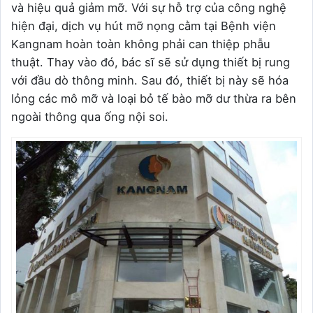
và hiệu quả giảm mỡ. Với sự hỗ trợ của công nghệ
hiện đại, dịch vụ hút mỡ nọng cằm tại Bệnh viện
Kangnam hoàn toàn không phải can thiệp phẫu
thuật. Thay vào đó, bác sĩ sẽ sử dụng thiết bị rung
với đầu dò thông minh. Sau đó, thiết bị này sẽ hóa
lỏng các mô mỡ và loại bỏ tế bào mỡ dư thừa ra bên
ngoài thông qua ống nội soi.