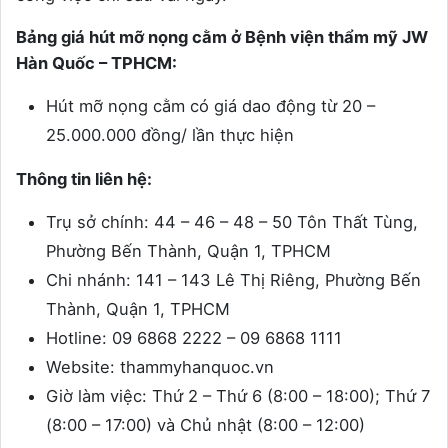
Bảng giá hút mỡ nọng cằm ở Bệnh viện thẩm mỹ JW
Hàn Quốc – TPHCM:
Hút mỡ nọng cằm có giá dao động từ 20 –
25.000.000 đồng/ lần thực hiện
Thông tin liên hệ:
Trụ sở chính: 44 – 46 – 48 – 50 Tôn Thất Tùng,
Phường Bến Thành, Quận 1, TPHCM
Chi nhánh: 141 – 143 Lê Thị Riêng, Phường Bến
Thành, Quận 1, TPHCM
Hotline: 09 6868 2222 – 09 6868 1111
Website: thammyhanquoc.vn
Giờ làm việc: Thứ 2 – Thứ 6 (8:00 – 18:00); Thứ 7
(8:00 – 17:00) và Chủ nhật (8:00 – 12:00)