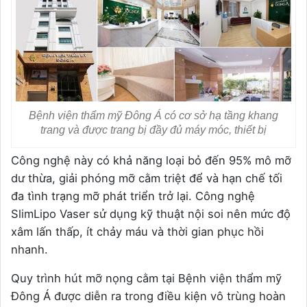
Bệnh viện thẩm mỹ Đông Á có cơ sở hạ tầng khang
trang và được trang bị đầy đủ máy móc, thiết bị
Công nghệ này có khả năng loại bỏ đến 95% mô mỡ
dư thừa, giải phóng mỡ cằm triệt để và hạn chế tối
đa tình trạng mỡ phát triển trở lại. Công nghệ
SlimLipo Vaser sử dụng kỹ thuật nội soi nên mức độ
xâm lấn thấp, ít chảy máu và thời gian phục hồi
nhanh.
Quy trình hút mỡ nọng cằm tại Bệnh viện thẩm mỹ
Đông Á được diễn ra trong điều kiện vô trùng hoàn