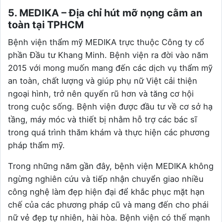
5. MEDIKA – Địa chỉ hút mỡ nọng cằm an
toàn tại TPHCM
Bệnh viện thẩm mỹ MEDIKA trực thuộc Công ty cổ
phần Đầu tư Khang Minh. Bệnh viện ra đời vào năm
2015 với mong muốn mang đến các dịch vụ thẩm mỹ
an toàn, chất lượng và giúp phụ nữ Việt cải thiện
ngoại hình, trở nên quyến rũ hơn và tăng cơ hội
trong cuộc sống. Bệnh viện được đầu tư về cơ sở hạ
tầng, máy móc và thiết bị nhằm hỗ trợ các bác sĩ
trong quá trình thăm khám và thực hiện các phương
pháp thẩm mỹ.
Trong những năm gần đây, bệnh viện MEDIKA không
ngừng nghiên cứu và tiếp nhận chuyển giao nhiều
công nghệ làm đẹp hiện đại để khắc phục mặt hạn
chế của các phương pháp cũ và mang đến cho phái
nữ vẻ đẹp tự nhiên, hài hòa. Bệnh viện có thế mạnh