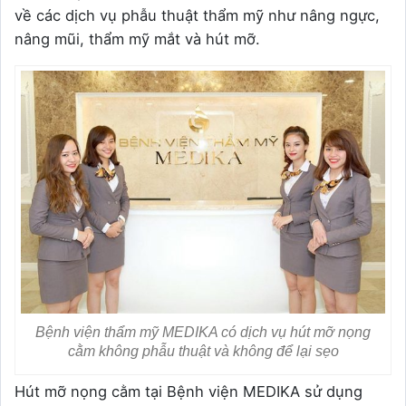
về các dịch vụ phẫu thuật thẩm mỹ như nâng ngực,
nâng mũi, thẩm mỹ mắt và hút mỡ.
Bệnh viện thẩm mỹ MEDIKA có dịch vụ hút mỡ nọng
cằm không phẫu thuật và không để lại sẹo
Hút mỡ nọng cằm tại Bệnh viện MEDIKA sử dụng