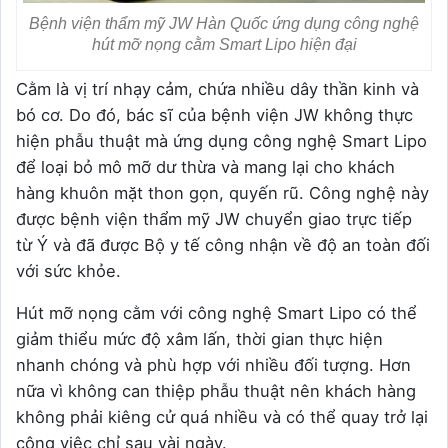
Bệnh viện thẩm mỹ JW Hàn Quốc ứng dụng công nghệ
hút mỡ nọng cằm Smart Lipo hiện đại
Cằm là vị trí nhạy cảm, chứa nhiều dây thần kinh và
bó cơ. Do đó, bác sĩ của bệnh viện JW không thực
hiện phẫu thuật mà ứng dụng công nghệ Smart Lipo
để loại bỏ mô mỡ dư thừa và mang lại cho khách
hàng khuôn mặt thon gọn, quyến rũ. Công nghệ này
được bệnh viện thẩm mỹ JW chuyển giao trực tiếp
từ Ý và đã được Bộ y tế công nhận về độ an toàn đối
với sức khỏe.
Hút mỡ nọng cằm với công nghệ Smart Lipo có thể
giảm thiểu mức độ xâm lấn, thời gian thực hiện
nhanh chóng và phù hợp với nhiều đối tượng. Hơn
nữa vì không can thiệp phẫu thuật nên khách hàng
không phải kiêng cử quá nhiều và có thể quay trở lại
công việc chỉ sau vài ngày.