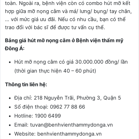
toàn. Ngoài ra, bệnh viện còn có combo hút mỡ kết
hợp giữa mỡ nọng cằm và má/ lưng/ bụng/ tay chân,
… với mức giá ưu đãi. Nếu có nhu cầu, bạn có thể
trao đổi với bác sĩ để được tư vấn cụ thể.
Bảng giá hút mỡ nọng cằm ở Bệnh viện thẩm mỹ
Đông Á:
Hút mỡ nọng cằm có giá 30.000.000 đồng/ lần
(thời gian thực hiện 40 – 60 phút)
Thông tin liên hệ:
Địa chỉ: 218 Nguyễn Trãi, Phường 3, Quận 5
Số điện thoại: 0962 77 88 66
Hotline: 1900 6499
Email: tuvan@benhvienthammydonga.vn
Website: benhvienthammydonga.vn