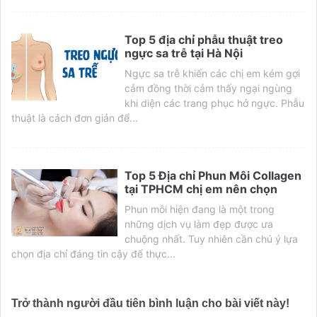
Top 5 địa chỉ phẫu thuật treo
ngực sa trễ tại Hà Nội
Ngực sa trễ khiến các chị em kém gợi
cảm đồng thời cảm thấy ngại ngùng
khi diện các trang phục hở ngực. Phẫu
thuật là cách đơn giản để...
Top 5 Địa chỉ Phun Môi Collagen
tại TPHCM chị em nên chọn
Phun môi hiện đang là một trong
những dịch vụ làm đẹp được ưa
chuộng nhất. Tuy nhiên cần chú ý lựa
chọn địa chỉ đáng tin cậy để thực...
Trở thành người đầu tiên bình luận cho bài viết này!