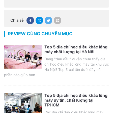
Chia sẻ
REVIEW CÙNG CHUYÊN MỤC
Top 5 địa chỉ học điêu khắc lông
mày chất lượng tại Hà Nội
Đang "đau đầu" vì vẫn chưa thấy địa
chỉ học điêu khắc lông mày tại khu vực
Hà Nội? Top 5 cái tên dưới đây sẽ
phần nào giúp bạn...
Top 5 địa chỉ học điêu khắc lông
mày uy tín, chất lượng tại
TPHCM
Các địa chỉ dạy điêu khắc lông mày