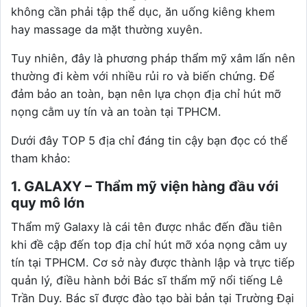
không cần phải tập thể dục, ăn uống kiêng khem
hay massage da mặt thường xuyên.
Tuy nhiên, đây là phương pháp thẩm mỹ xâm lấn nên
thường đi kèm với nhiều rủi ro và biến chứng. Để
đảm bảo an toàn, bạn nên lựa chọn địa chỉ hút mỡ
nọng cằm uy tín và an toàn tại TPHCM.
Dưới đây TOP 5 địa chỉ đáng tin cậy bạn đọc có thể
tham khảo:
1. GALAXY – Thẩm mỹ viện hàng đầu với
quy mô lớn
Thẩm mỹ Galaxy là cái tên được nhắc đến đầu tiên
khi đề cập đến top địa chỉ hút mỡ xóa nọng cằm uy
tín tại TPHCM. Cơ sở này được thành lập và trực tiếp
quản lý, điều hành bởi Bác sĩ thẩm mỹ nổi tiếng Lê
Trần Duy. Bác sĩ được đào tạo bài bản tại Trường Đại