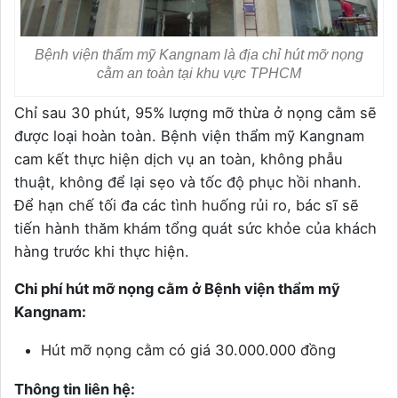
Bệnh viện thẩm mỹ Kangnam là địa chỉ hút mỡ nọng
cằm an toàn tại khu vực TPHCM
Chỉ sau 30 phút, 95% lượng mỡ thừa ở nọng cằm sẽ
được loại hoàn toàn. Bệnh viện thẩm mỹ Kangnam
cam kết thực hiện dịch vụ an toàn, không phẫu
thuật, không để lại sẹo và tốc độ phục hồi nhanh.
Để hạn chế tối đa các tình huống rủi ro, bác sĩ sẽ
tiến hành thăm khám tổng quát sức khỏe của khách
hàng trước khi thực hiện.
Chi phí hút mỡ nọng cằm ở Bệnh viện thẩm mỹ
Kangnam:
Hút mỡ nọng cằm có giá 30.000.000 đồng
Thông tin liên hệ: