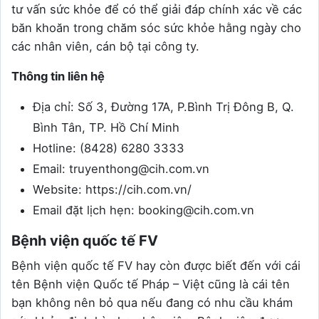
tư vấn sức khỏe để có thể giải đáp chính xác về các
băn khoăn trong chăm sóc sức khỏe hằng ngày cho
các nhân viên, cán bộ tại công ty.
Thông tin liên hệ
Địa chỉ: Số 3, Đường 17A, P.Bình Trị Đông B, Q.
Bình Tân, TP. Hồ Chí Minh
Hotline: (8428) 6280 3333
Email: truyenthong@cih.com.vn
Website: https://cih.com.vn/
Email đặt lịch hẹn: booking@cih.com.vn
Bệnh viện quốc tế FV
Bệnh viện quốc tế FV hay còn được biết đến với cái
tên Bệnh viện Quốc tế Pháp – Việt cũng là cái tên
bạn không nên bỏ qua nếu đang có nhu cầu khám