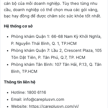
cán bộ của mỗi doanh nghiệp. Tùy theo từng nhu
cầu, doanh nghiệp có thể chọn mua các gói vàng,
bạc hay đồng để được chăm sóc sức khỏe tốt nhất.
Hệ thống cơ sở
Phòng khám Quận 1: 66-68 Nam Kỳ Khởi Nghĩa,
P. Nguyễn Thái Bình, Q. 1, TP.HCM
Phòng khám Quận 7: Lầu 2, Crescent Plaza, 105
Tôn Dật Tiên, P. Tân Phú, Q.7, TP. HCM
Phòng khám Tân Bình: 107 Tân Hải, P.13, Q. Tân
Bình, TP.HCM
Thông tin liên hệ
Hotline: 1800 6116
Email: info@careplusvn.com
Website: https://careplusvn.com/vi/