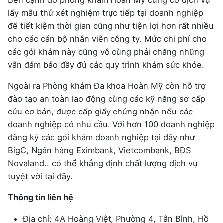
Bên cạnh đó phòng khám Hoàn Mỹ cũng có dịch vụ
lấy mẫu thử xét nghiệm trực tiếp tại doanh nghiệp
để tiết kiệm thời gian cũng như tiện lợi hơn rất nhiều
cho các cán bộ nhân viên công ty. Mức chi phí cho
các gói khám này cũng vô cùng phải chăng những
vẫn đảm bảo đầy đủ các quy trình khám sức khỏe.
Ngoài ra Phòng khám Đa khoa Hoàn Mỹ còn hỗ trợ
đào tạo an toàn lao động cùng các kỹ năng sơ cấp
cứu cơ bản, được cấp giấy chứng nhận nếu các
doanh nghiệp có nhu cầu. Với hơn 100 doanh nghiệp
đăng ký các gói khám doanh nghiệp tại đây như
BigC, Ngân hàng Eximbank, Vietcombank, BĐS
Novaland.. có thể khẳng định chất lượng dịch vụ
tuyệt vời tại đây.
Thông tin liên hệ
Địa chỉ: 4A Hoàng Việt, Phường 4, Tân Bình, Hồ