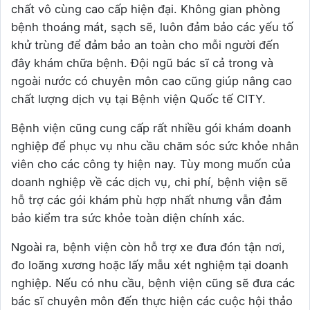
chất vô cùng cao cấp hiện đại. Không gian phòng
bệnh thoáng mát, sạch sẽ, luôn đảm bảo các yếu tố
khử trùng để đảm bảo an toàn cho mỗi người đến
đây khám chữa bệnh. Đội ngũ bác sĩ cả trong và
ngoài nước có chuyên môn cao cũng giúp nâng cao
chất lượng dịch vụ tại Bệnh viện Quốc tế CITY.
Bệnh viện cũng cung cấp rất nhiều gói khám doanh
nghiệp để phục vụ nhu cầu chăm sóc sức khỏe nhân
viên cho các công ty hiện nay. Tùy mong muốn của
doanh nghiệp về các dịch vụ, chi phí, bệnh viện sẽ
hỗ trợ các gói khám phù hợp nhất nhưng vẫn đảm
bảo kiểm tra sức khỏe toàn diện chính xác.
Ngoài ra, bệnh viện còn hỗ trợ xe đưa đón tận nơi,
đo loãng xương hoặc lấy mẫu xét nghiệm tại doanh
nghiệp. Nếu có nhu cầu, bệnh viện cũng sẽ đưa các
bác sĩ chuyên môn đến thực hiện các cuộc hội thảo