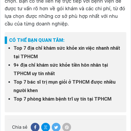
chọn. Bạn có thể liên hệ trực tiếp với bệnh viện để
được tư vấn rõ hơn về gói khám và các chi phí, từ đó
lựa chọn được những cơ sở phù hợp nhất với nhu
cầu của từng doanh nghiệp.
CÓ THỂ BẠN QUAN TÂM:
Top 7 địa chỉ khám sức khỏe xin việc nhanh nhất
tại TPHCM
9+ địa chỉ khám sức khỏe tiền hôn nhân tại
TPHCM uy tín nhất
Top 7 bác sĩ trị mụn giỏi ở TPHCM được nhiều
người khen
Top 7 phòng khám bệnh trĩ uy tín tại TPHCM
Chia sẻ