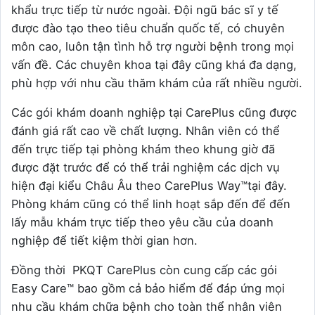
khẩu trực tiếp từ nước ngoài. Đội ngũ bác sĩ y tế
được đào tạo theo tiêu chuẩn quốc tế, có chuyên
môn cao, luôn tận tình hỗ trợ người bệnh trong mọi
vấn đề. Các chuyên khoa tại đây cũng khá đa dạng,
phù hợp với nhu cầu thăm khám của rất nhiều người.
Các gói khám doanh nghiệp tại CarePlus cũng được
đánh giá rất cao về chất lượng. Nhân viên có thể
đến trực tiếp tại phòng khám theo khung giờ đã
được đặt trước để có thể trải nghiệm các dịch vụ
hiện đại kiểu Châu Âu theo CarePlus Way™tại đây.
Phòng khám cũng có thể linh hoạt sắp đến để đến
lấy mẫu khám trực tiếp theo yêu cầu của doanh
nghiệp để tiết kiệm thời gian hơn.
Đồng thời PKQT CarePlus còn cung cấp các gói
Easy Care™ bao gồm cả bảo hiểm để đáp ứng mọi
nhu cầu khám chữa bệnh cho toàn thể nhân viên