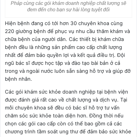
Pháp cùng các gói khám doanh nghiệp chất lượng sẽ
đem đến cho bạn sự hài lòng tuyệt đối
Hiện bệnh đang có tới hơn 30 chuyên khoa cùng
220 giường bệnh để phục vụ nhu cầu thăm khám và
chữa bệnh của người dân. Các thiết bị khám chữa
bệnh đều là những sản phẩm cao cấp chất lượng
nhất để đảm bảo quyền lợi và kết quả điều trị. Đội
ngũ bác sĩ được học tập và đào tạo bài bản ở cả
trong và ngoài nước luôn sẵn sàng hỗ trợ và giúp đỡ
bệnh nhân.
Các gói khám sức khỏe doanh nghiệp tại bệnh viện
được đánh giá rất cao về chất lượng và dịch vụ. Tại
mỗi chuyên khoa sẽ đều có bác sĩ hỗ trợ tư vấn
chăm sóc sức khỏe toàn diện hơn. Đồng thời nếu
chọn các gói cao cấp còn có thể bao gồm cả các
chương trình tầm soát ung thư để đảm bảo sức khỏe