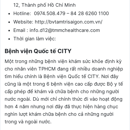
12, Thành phố Hồ Chí Minh
Hotline: 0974.508.479 – 84 28 6260 1100
Website: http://bvtamtrisaigon.com.vn/
Email : info.d12@tmmchealthcare.com
Thời gian làm việc:
Bệnh viện Quốc tế CITY
Một trong những bệnh viện khám sức khỏe định kỳ
cho nhân viên TPHCM đang rất nhiều doanh nghiệp
tìm hiểu chính là Bệnh viện Quốc tế CITY. Nơi đây
cũng là một trong 6 bệnh viện cao cấp được Bộ y tế
cấp phép để khám và chữa bệnh cho những người
nước ngoài. Dù mới chỉ chính thức đi vào hoạt động
hơn 4 năm nhưng nơi đây đã thực hiện hàng chục
nghìn lượt khám chữa bệnh cho cả những người
trong và ngoài nước.