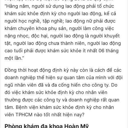
“Hằng năm, người sử dụng lao động phải tổ chức
khám sức khỏe định kỳ cho người lao động, kể cả
người học nghề, tập nghề; lao động nữ phải được
khám chuyên khoa phụ sản, người làm công việc
nặng nhọc, độc hại, người lao động là người khuyết
tật, người lao động chưa thành niên, người lao động
cao tuổi phải được khám sức khỏe ít nhất 06 tháng
một lần.”
Đồng thời hoạt động định kỳ này còn là cách để các
doanh nghiệp thể hiện sự quan tâm của mình với đội
ngũ nhân viên đã và đa cống hiến cho công ty. Do
đó việc khám sức khỏe định kỳ cho nhân viên
thường được các công ty và doanh nghiệp rất quan
tâm. Bệnh viện khám sức khỏe định kỳ cho nhân
viên TPHCM nào tốt nhất hiện nay?
Phòng khám đa khoa Hoàn Mỹ