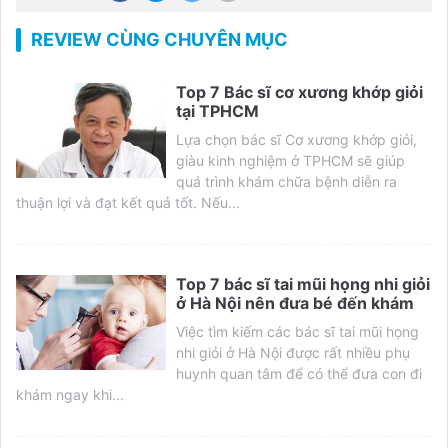
REVIEW CÙNG CHUYÊN MỤC
Top 7 Bác sĩ cơ xương khớp giỏi
tại TPHCM
Lựa chọn bác sĩ Cơ xương khớp giỏi,
giàu kinh nghiệm ở TPHCM sẽ giúp
quá trình khám chữa bệnh diễn ra
thuận lợi và đạt kết quả tốt. Nếu...
Top 7 bác sĩ tai mũi họng nhi giỏi
ở Hà Nội nên đưa bé đến khám
Việc tìm kiếm các bác sĩ tai mũi họng
nhi giỏi ở Hà Nội được rất nhiều phụ
huynh quan tâm để có thể đưa con đi
khám ngay khi...