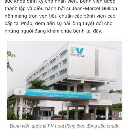
sức khỏe định kỳ cho nhân viên. Bệnh viện được
thành lập và điều hành bởi sĩ Jean-Marcel Guillon
nên mang trọn vẹn tiêu chuẩn các bệnh viện cao
cấp tại Pháp, đem đến sự hài lòng tuyệt đối cho
những người đang khám chữa bệnh tại đây.
Bệnh viện quốc tế FV hoạt động theo đúng tiêu chuẩn