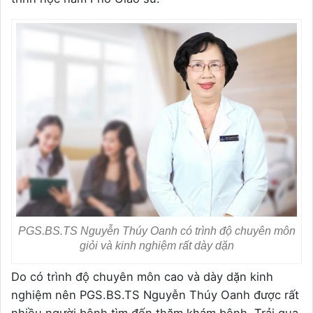
PGS.BS.TS Nguyễn Thúy Oanh có trình độ chuyên môn
giỏi và kinh nghiệm rất dày dặn
Do có trình độ chuyên môn cao và dày dặn kinh
nghiệm nên PGS.BS.TS Nguyễn Thúy Oanh được rất
nhiều người bệnh tìm đến thăm khám bệnh. Trải qua