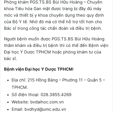
Phòng khám PGS.TS.BS Bùi Hữu Hoàng – Chuyên
khoa Tiêu hóa Gan mật được trang bị đầy đủ máy
móc và thiết bị y khoa chuyên dụng theo quy định
của Bộ Y tế. Nhờ đó mà có thể hỗ trợ tốt hơn cho
Bác sĩ trong công tác chẩn đoán và điều trị bệnh.
Người bệnh muốn được PGS.TS.BS Bùi Hữu Hoàng
thăm khám và điều trị bệnh thì có thể đến Bệnh viện
Đại học Y Dược TPHCM hoặc phòng khám tư của
bác sĩ.
Bệnh viện Đại học Y Dược TPHCM:
Địa chỉ: 215 Hồng Bàng – Phường 11 – Quận 5 –
TPHCM.
Số điện thoại: 028.3855.4269
Website: bvdaihoc.com.vn
Email: bvdhyd@umc.edu.vn