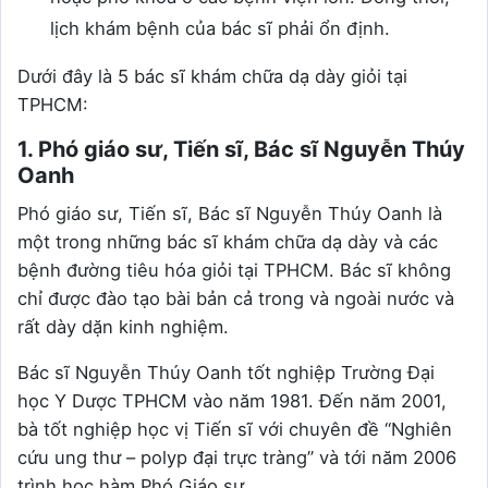
lịch khám bệnh của bác sĩ phải ổn định.
Dưới đây là 5 bác sĩ khám chữa dạ dày giỏi tại
TPHCM:
1. Phó giáo sư, Tiến sĩ, Bác sĩ Nguyễn Thúy
Oanh
Phó giáo sư, Tiến sĩ, Bác sĩ Nguyễn Thúy Oanh là
một trong những bác sĩ khám chữa dạ dày và các
bệnh đường tiêu hóa giỏi tại TPHCM. Bác sĩ không
chỉ được đào tạo bài bản cả trong và ngoài nước và
rất dày dặn kinh nghiệm.
Bác sĩ Nguyễn Thúy Oanh tốt nghiệp Trường Đại
học Y Dược TPHCM vào năm 1981. Đến năm 2001,
bà tốt nghiệp học vị Tiến sĩ với chuyên đề “Nghiên
cứu ung thư – polyp đại trực tràng” và tới năm 2006
trình học hàm Phó Giáo sư.