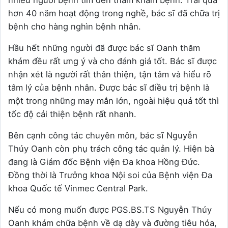
hơn 40 năm hoạt động trong nghề, bác sĩ đã chữa trị
bệnh cho hàng nghìn bệnh nhân.
Hầu hết những người đã được bác sĩ Oanh thăm
khám đều rất ưng ý và cho đánh giá tốt. Bác sĩ được
nhận xét là người rất thân thiện, tận tâm và hiểu rõ
tâm lý của bệnh nhân. Được bác sĩ điều trị bệnh là
một trong những may mắn lớn, ngoài hiệu quả tốt thì
tốc độ cải thiện bệnh rất nhanh.
Bên cạnh công tác chuyên môn, bác sĩ Nguyễn
Thúy Oanh còn phụ trách công tác quản lý. Hiện bà
đang là Giám đốc Bệnh viện Đa khoa Hồng Đức.
Đồng thời là Trưởng khoa Nội soi của Bệnh viện Đa
khoa Quốc tế Vinmec Central Park.
Nếu có mong muốn được PGS.BS.TS Nguyễn Thúy
Oanh khám chữa bệnh về dạ dày và đường tiêu hóa,