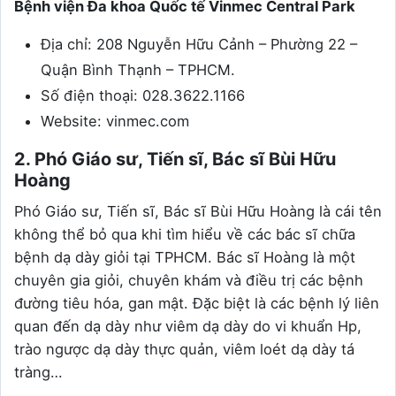
Bệnh viện Đa khoa Quốc tế Vinmec Central Park
Địa chỉ: 208 Nguyễn Hữu Cảnh – Phường 22 –
Quận Bình Thạnh – TPHCM.
Số điện thoại: 028.3622.1166
Website: vinmec.com
2. Phó Giáo sư, Tiến sĩ, Bác sĩ Bùi Hữu
Hoàng
Phó Giáo sư, Tiến sĩ, Bác sĩ Bùi Hữu Hoàng là cái tên
không thể bỏ qua khi tìm hiểu về các bác sĩ chữa
bệnh dạ dày giỏi tại TPHCM. Bác sĩ Hoàng là một
chuyên gia giỏi, chuyên khám và điều trị các bệnh
đường tiêu hóa, gan mật. Đặc biệt là các bệnh lý liên
quan đến dạ dày như viêm dạ dày do vi khuẩn Hp,
trào ngược dạ dày thực quản, viêm loét dạ dày tá
tràng…