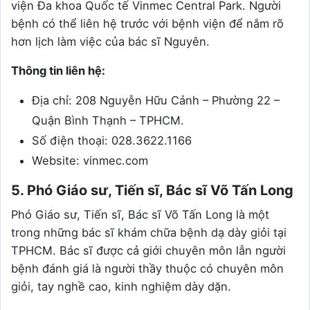
viện Đa khoa Quốc tế Vinmec Central Park. Người
bệnh có thể liên hệ trước với bệnh viện để nắm rõ
hơn lịch làm việc của bác sĩ Nguyên.
Thông tin liên hệ:
Địa chỉ: 208 Nguyễn Hữu Cảnh – Phường 22 –
Quận Bình Thạnh – TPHCM.
Số điện thoại: 028.3622.1166
Website: vinmec.com
5. Phó Giáo sư, Tiến sĩ, Bác sĩ Võ Tấn Long
Phó Giáo sư, Tiến sĩ, Bác sĩ Võ Tấn Long là một
trong những bác sĩ khám chữa bệnh dạ dày giỏi tại
TPHCM. Bác sĩ được cả giới chuyên môn lẫn người
bệnh đánh giá là người thầy thuộc có chuyên môn
giỏi, tay nghề cao, kinh nghiệm dày dặn.