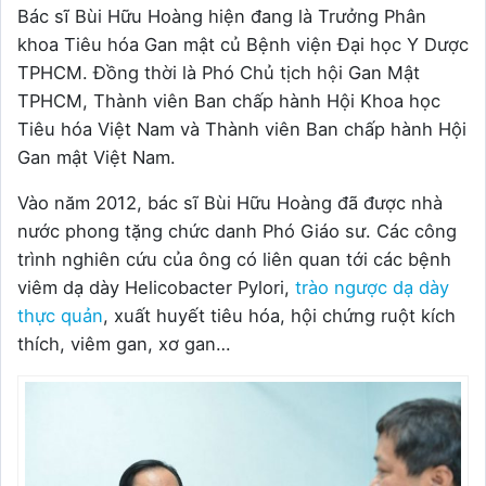
Bác sĩ Bùi Hữu Hoàng hiện đang là Trưởng Phân
khoa Tiêu hóa Gan mật củ Bệnh viện Đại học Y Dược
TPHCM. Đồng thời là Phó Chủ tịch hội Gan Mật
TPHCM, Thành viên Ban chấp hành Hội Khoa học
Tiêu hóa Việt Nam và Thành viên Ban chấp hành Hội
Gan mật Việt Nam.
Vào năm 2012, bác sĩ Bùi Hữu Hoàng đã được nhà
nước phong tặng chức danh Phó Giáo sư. Các công
trình nghiên cứu của ông có liên quan tới các bệnh
viêm dạ dày Helicobacter Pylori,
trào ngược dạ dày
thực quản
, xuất huyết tiêu hóa, hội chứng ruột kích
thích, viêm gan, xơ gan…