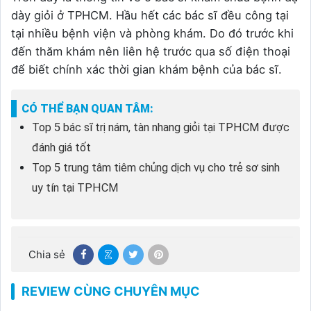
dày giỏi ở TPHCM. Hầu hết các bác sĩ đều công tại
tại nhiều bệnh viện và phòng khám. Do đó trước khi
đến thăm khám nên liên hệ trước qua số điện thoại
để biết chính xác thời gian khám bệnh của bác sĩ.
CÓ THỂ BẠN QUAN TÂM:
Top 5 bác sĩ trị nám, tàn nhang giỏi tại TPHCM được
đánh giá tốt
Top 5 trung tâm tiêm chủng dịch vụ cho trẻ sơ sinh
uy tín tại TPHCM
Chia sẻ
REVIEW CÙNG CHUYÊN MỤC