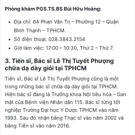
Phòng khám PGS.TS.BS Bùi Hữu Hoàng:
Địa chỉ: 64 Phan Văn Trị – Phường 12 – Quận
Bình Thạnh – TPHCM.
Số điện thoại: 028.3843.2154
Giờ làm việc: 17:00 – 10:30, Thứ 2 – Thứ 7.
3. Tiến sĩ, Bác sĩ Lê Thị Tuyết Phượng
chữa dạ dày giỏi tại TPHCM
Tiến sĩ, Bác sĩ Lê Thị Tuyết Phượng cũng là một
trong những bác sĩ chữa dạ dày giỏi tại TPHCM.
Hiện bác sĩ đang là Trưởng khoa Nội tiêu hóa – Gan
mật của Bệnh viện Nhân dân 115. Bác sĩ từng tốt
nghiệp Trường Đại học Y Dược TPHCM vào năm
1993. Sau đó nhận bằng Thạc sĩ vào năm 2002 và
bằng Tiến sĩ vào năm 2016.