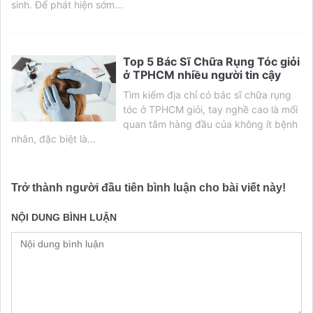
sinh. Để phát hiện sớm...
Top 5 Bác Sĩ Chữa Rụng Tóc giỏi
ở TPHCM nhiều người tin cậy
Tìm kiếm địa chỉ có bác sĩ chữa rụng
tóc ở TPHCM giỏi, tay nghề cao là mối
quan tâm hàng đầu của không ít bệnh
nhân, đặc biệt là...
Trở thành người đầu tiên bình luận cho bài viết này!
NỘI DUNG BÌNH LUẬN