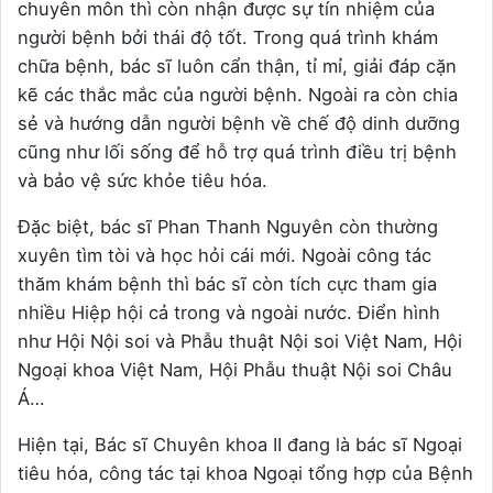
chuyên môn thì còn nhận được sự tín nhiệm của
người bệnh bởi thái độ tốt. Trong quá trình khám
chữa bệnh, bác sĩ luôn cẩn thận, tỉ mỉ, giải đáp cặn
kẽ các thắc mắc của người bệnh. Ngoài ra còn chia
sẻ và hướng dẫn người bệnh về chế độ dinh dưỡng
cũng như lối sống để hỗ trợ quá trình điều trị bệnh
và bảo vệ sức khỏe tiêu hóa.
Đặc biệt, bác sĩ Phan Thanh Nguyên còn thường
xuyên tìm tòi và học hỏi cái mới. Ngoài công tác
thăm khám bệnh thì bác sĩ còn tích cực tham gia
nhiều Hiệp hội cả trong và ngoài nước. Điển hình
như Hội Nội soi và Phẫu thuật Nội soi Việt Nam, Hội
Ngoại khoa Việt Nam, Hội Phẫu thuật Nội soi Châu
Á…
Hiện tại, Bác sĩ Chuyên khoa II đang là bác sĩ Ngoại
tiêu hóa, công tác tại khoa Ngoại tổng hợp của Bệnh