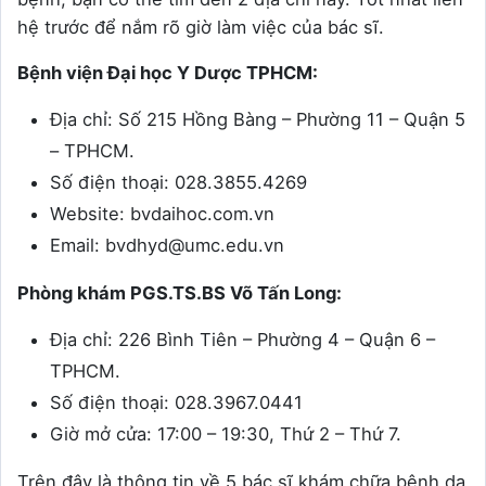
hệ trước để nắm rõ giờ làm việc của bác sĩ.
Bệnh viện Đại học Y Dược TPHCM:
Địa chỉ: Số 215 Hồng Bàng – Phường 11 – Quận 5
– TPHCM.
Số điện thoại: 028.3855.4269
Website: bvdaihoc.com.vn
Email: bvdhyd@umc.edu.vn
Phòng khám PGS.TS.BS Võ Tấn Long:
Địa chỉ: 226 Bình Tiên – Phường 4 – Quận 6 –
TPHCM.
Số điện thoại: 028.3967.0441
Giờ mở cửa: 17:00 – 19:30, Thứ 2 – Thứ 7.
Trên đây là thông tin về 5 bác sĩ khám chữa bệnh dạ