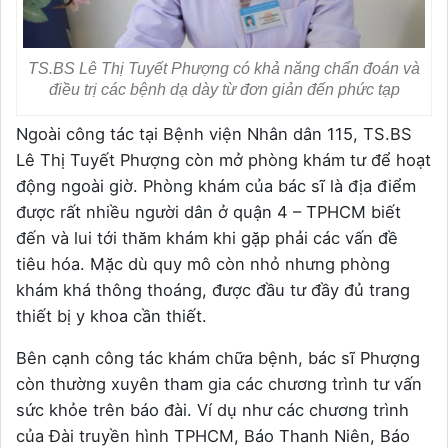
TS.BS Lê Thị Tuyết Phượng có khả năng chẩn đoán và
điều trị các bệnh dạ dày từ đơn giản đến phức tạp
Ngoài công tác tại Bệnh viện Nhân dân 115, TS.BS
Lê Thị Tuyết Phượng còn mở phòng khám tư để hoạt
động ngoài giờ. Phòng khám của bác sĩ là địa điểm
được rất nhiều người dân ở quận 4 – TPHCM biết
đến và lui tới thăm khám khi gặp phải các vấn đề
tiêu hóa. Mặc dù quy mô còn nhỏ nhưng phòng
khám khá thông thoáng, được đầu tư đầy đủ trang
thiết bị y khoa cần thiết.
Bên cạnh công tác khám chữa bệnh, bác sĩ Phượng
còn thường xuyên tham gia các chương trình tư vấn
sức khỏe trên báo đài. Ví dụ như các chương trình
của Đài truyền hình TPHCM, Báo Thanh Niên, Báo