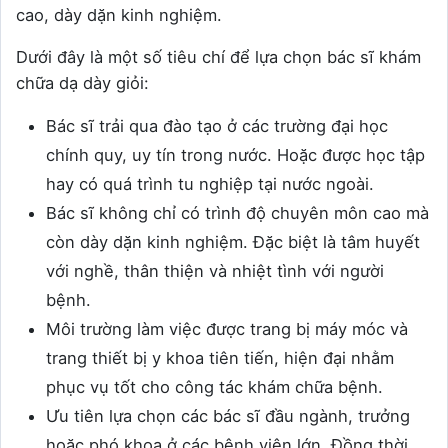
cao, dày dặn kinh nghiệm.
Dưới đây là một số tiêu chí để lựa chọn bác sĩ khám
chữa dạ dày giỏi:
Bác sĩ trải qua đào tạo ở các trường đại học
chính quy, uy tín trong nước. Hoặc được học tập
hay có quá trình tu nghiệp tại nước ngoài.
Bác sĩ không chỉ có trình độ chuyên môn cao mà
còn dày dặn kinh nghiệm. Đặc biệt là tâm huyết
với nghề, thân thiện và nhiệt tình với người
bệnh.
Môi trường làm việc được trang bị máy móc và
trang thiết bị y khoa tiên tiến, hiện đại nhằm
phục vụ tốt cho công tác khám chữa bệnh.
Ưu tiên lựa chọn các bác sĩ đầu ngành, trưởng
hoặc phó khoa ở các bệnh viện lớn. Đồng thời,