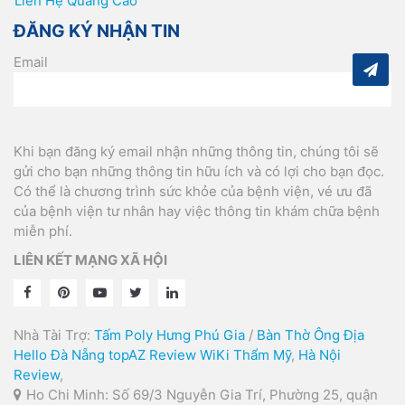
Liên Hệ Quảng Cáo
ĐĂNG KÝ NHẬN TIN
Email
Khi bạn đăng ký email nhận những thông tin, chúng tôi sẽ
gửi cho bạn những thông tin hữu ích và có lợi cho bạn đọc.
Có thể là chương trình sức khỏe của bệnh viện, vé ưu đã
của bệnh viện tư nhân hay việc thông tin khám chữa bệnh
miễn phí.
LIÊN KẾT MẠNG XÃ HỘI
Nhà Tài Trợ:
Tấm Poly Hưng Phú Gia
/
Bàn Thờ Ông Địa
Hello Đà Nẵng
topAZ Review
WiKi Thẩm Mỹ
,
Hà Nội
Review
,
Ho Chi Minh: Số 69/3 Nguyễn Gia Trí, Phường 25, quận