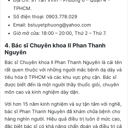
Địa chỉ: 91 Tân Vĩnh – Phường 6 – Quận 4 –
TPHCM.
Số điện thoại: 0903.778.029
Email: bstuyetphuong@yahoo.com
Giờ mở cửa: 18:00 – 20:00, Thứ 2 – Thứ 7.
4. Bác sĩ Chuyên khoa II Phan Thanh
Nguyên
Bác sĩ Chuyên khoa II Phan Thanh Nguyên là cái tên
rất quen thuộc với những người mắc bệnh dạ dày và
tiêu hóa ở TPHCM và các khu vực phụ cận. Bác sĩ
được biết đến là một người thầy thuốc giỏi, chuyên
môn cao và kinh nghiệm dày dặn.
Với hơn 15 năm kinh nghiệm và sự tận tâm với nghề,
bác sĩ Phan Thanh Nguyên đã khám chữa bệnh cho
hàng nghìn người. Hiệu quả điều trị luôn ở mức cao,
đặc biệt bác sĩ có khả năng chẩn đoán và điều trị cả