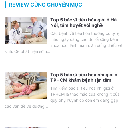
REVIEW CÙNG CHUYÊN MỤC
Top 5 bác sĩ tiêu hóa giỏi ở Hà
Nội, tâm huyết với nghề
Các bệnh về tiêu hóa thường có tỷ lệ
mắc ngày càng cao do lối sống kém
khoa học, lành mạnh, ăn uống thiếu vệ
sinh. Để phát hiện sớm...
Top 5 bác sĩ tiêu hoá nhi giỏi ở
TPHCM khám bệnh tận tâm
Tìm kiếm bác sĩ tiêu hóa nhi giỏi ở
TPHCM là thắc mắc của không ít của
quý phụ huynh có con em đang gặp
các vấn đề về đường...