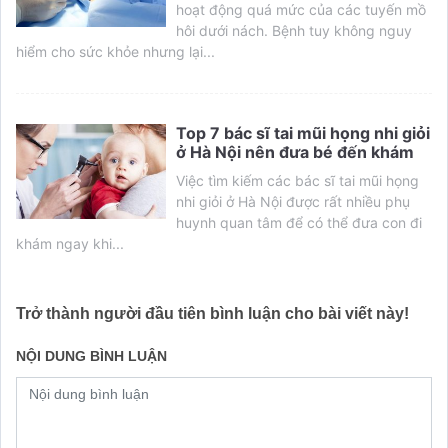
hoạt động quá mức của các tuyến mồ
hôi dưới nách. Bệnh tuy không nguy
hiểm cho sức khỏe nhưng lại...
Top 7 bác sĩ tai mũi họng nhi giỏi
ở Hà Nội nên đưa bé đến khám
Việc tìm kiếm các bác sĩ tai mũi họng
nhi giỏi ở Hà Nội được rất nhiều phụ
huynh quan tâm để có thể đưa con đi
khám ngay khi...
Trở thành người đầu tiên bình luận cho bài viết này!
NỘI DUNG BÌNH LUẬN