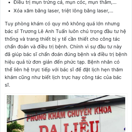
Điều trị mụn trứng cá, mụn cóc, mụn thâm,…
Xóa xăm bằng laser, triệt lông bằng laser,…
Tuy phòng khám có quy mô không quá lớn nhưng
bác sĩ Trương Lê Anh Tuấn luôn chú trọng đầu tư hệ
thống và trang thiết bị y tế cần thiết cho công tác
chẩn đoán và điều trị bệnh. Chính vì sự đầu tư này
đã giúp bác sĩ chẩn đoán đúng bệnh và điều trị bệnh
hiệu quả từ đơn giản đến phức tạp. Bệnh nhân có
thể liên hệ trực tiếp với bác sĩ để đặt lịch hẹn thăm
khám cũng như biết lịch trực hay công tác của bác
sĩ.