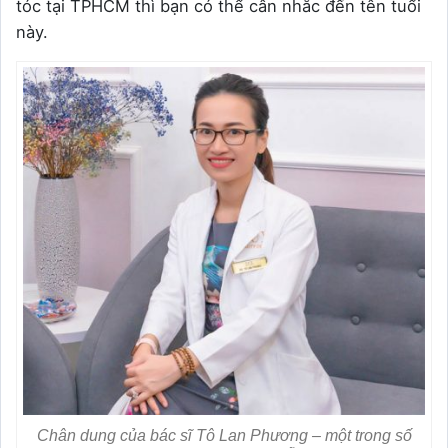
tóc tại TPHCM thì bạn có thể cân nhắc đến tên tuổi
này.
Chân dung của bác sĩ Tô Lan Phương – một trong số