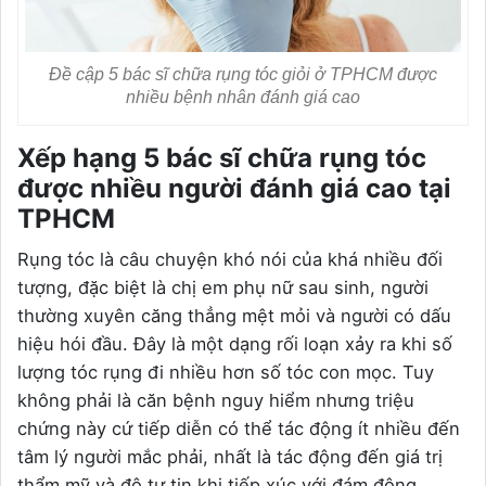
Đề cập 5 bác sĩ chữa rụng tóc giỏi ở TPHCM được
nhiều bệnh nhân đánh giá cao
Xếp hạng 5 bác sĩ chữa rụng tóc
được nhiều người đánh giá cao tại
TPHCM
Rụng tóc là câu chuyện khó nói của khá nhiều đối
tượng, đặc biệt là chị em phụ nữ sau sinh, người
thường xuyên căng thẳng mệt mỏi và người có dấu
hiệu hói đầu. Đây là một dạng rối loạn xảy ra khi số
lượng tóc rụng đi nhiều hơn số tóc con mọc. Tuy
không phải là căn bệnh nguy hiểm nhưng triệu
chứng này cứ tiếp diễn có thể tác động ít nhiều đến
tâm lý người mắc phải, nhất là tác động đến giá trị
thẩm mỹ và độ tự tin khi tiếp xúc với đám đông.