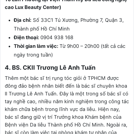
cao Lux Beauty Center)
Địa chỉ:
Số 33C1 Tú Xương, Phường 7, Quận 3,
Thành phố Hồ Chí Minh
Điện thoại:
0904 938 168
Thời gian làm việc:
Từ 9h00 – 20h00 (tất cả các
ngày trong tuần)
4. BS. CKII Trương Lê Anh Tuấn
Thêm một bác sĩ trị rụng tóc giỏi ở TPHCM được
đông đảo bệnh nhân biết đến là bác sĩ chuyên khoa
II Trương Lê Anh Tuấn. Đây là một trong số bác sĩ có
tay nghề cao, nhiều năm kinh nghiệm trong công tác
khám chữa bệnh trong lĩnh vực da liễu. Hiện nay,
bác sĩ đang giữ vị trí Trưởng khoa Khám bệnh của
Bệnh viện Da liễu Thành phố Hồ Chí Minh. Ngoài ra,
bác sĩ còn làm việc tại phòng khám tư nhân của