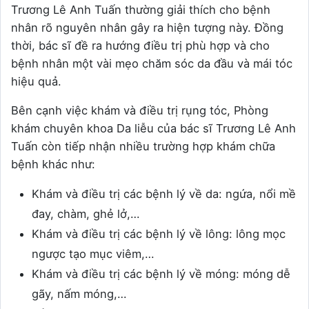
Trương Lê Anh Tuấn thường giải thích cho bệnh
nhân rõ nguyên nhân gây ra hiện tượng này. Đồng
thời, bác sĩ đề ra hướng điều trị phù hợp và cho
bệnh nhân một vài mẹo chăm sóc da đầu và mái tóc
hiệu quả.
Bên cạnh việc khám và điều trị rụng tóc, Phòng
khám chuyên khoa Da liễu của bác sĩ Trương Lê Anh
Tuấn còn tiếp nhận nhiều trường hợp khám chữa
bệnh khác như:
Khám và điều trị các bệnh lý về da: ngứa, nổi mề
đay, chàm, ghẻ lở,…
Khám và điều trị các bệnh lý về lông: lông mọc
ngược tạo mục viêm,…
Khám và điều trị các bệnh lý về móng: móng dễ
gãy, nấm móng,…