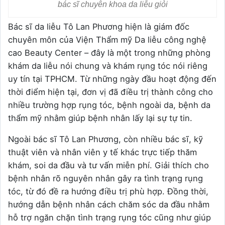
bác sĩ chuyên khoa da liễu giỏi
Bác sĩ da liễu Tô Lan Phương hiện là giám đốc
chuyên môn của Viện Thẩm mỹ Da liễu công nghệ
cao Beauty Center – đây là một trong những phòng
khám da liễu nói chung và khám rụng tóc nói riêng
uy tín tại TPHCM. Từ những ngày đầu hoạt động đến
thời điểm hiện tại, đơn vị đã điều trị thành công cho
nhiều trường hợp rụng tóc, bệnh ngoài da, bệnh da
thẩm mỹ nhằm giúp bệnh nhân lấy lại sự tự tin.
Ngoài bác sĩ Tô Lan Phương, còn nhiều bác sĩ, kỹ
thuật viên và nhân viên y tế khác trực tiếp thăm
khám, soi da đầu và tư vấn miễn phí. Giải thích cho
bệnh nhân rõ nguyên nhân gây ra tình trạng rụng
tóc, từ đó đề ra hướng điều trị phù hợp. Đồng thời,
hướng dẫn bệnh nhân cách chăm sóc da đầu nhằm
hỗ trợ ngăn chặn tình trạng rụng tóc cũng như giúp