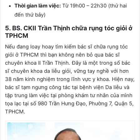
Thời gian làm việc:
Từ 19h00 – 22h30 (thứ hai
đến thứ bảy)
5. BS. CKII Trần Thịnh chữa rụng tóc giỏi ở
TPHCM
Nếu đang loay hoay tìm kiếm bác sĩ chữa rụng tóc
giỏi ở TPHCM thì bạn không nên bỏ qua bác sĩ
chuyên khoa II Trần Thịnh. Đây là một trong số bác
sĩ chuyên khoa da liễu giỏi, vững tay nghề với hơn
38 năm kinh nghiệm trong lĩnh vực y khoa. Hiện nay,
bác sĩ tạm ngưng công tác tại bệnh viện Da liễu và
tập trung làm việc tại phòng khám tư nhân của mình
tọa lạc tại số 980 Trần Hưng Đạo, Phường 7, Quận 5,
TPHCM.