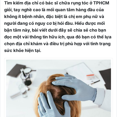
Tìm kiếm địa chỉ có bác sĩ chữa rụng tóc ở TPHCM
giỏi, tay nghề cao là mối quan tâm hàng đầu của
không ít bệnh nhân, đặc biệt là chị em phụ nữ và
người đang có nguy cơ bị hói đầu. Hiểu được mối
bận tâm này, bài viết dưới đây sẽ chia sẻ cho bạn
đọc một vài thông tin hữu ích, qua đó bạn có thể lựa
chọn địa chỉ khám và điều trị phù hợp với tình trạng
sức khỏe hiện tại.