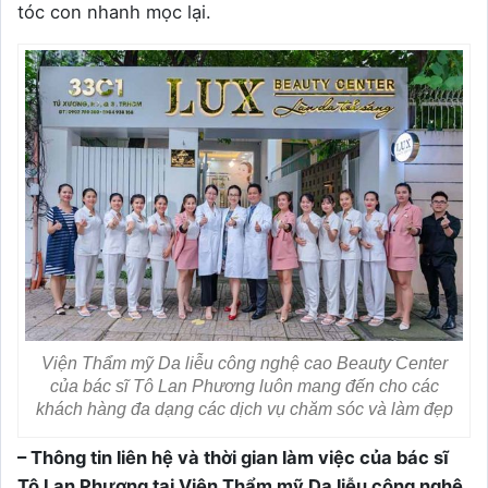
tóc con nhanh mọc lại.
Viện Thẩm mỹ Da liễu công nghệ cao Beauty Center
của bác sĩ Tô Lan Phương luôn mang đến cho các
khách hàng đa dạng các dịch vụ chăm sóc và làm đẹp
– Thông tin liên hệ và thời gian làm việc của bác sĩ
Tô Lan Phương tại Viện Thẩm mỹ Da liễu công nghệ