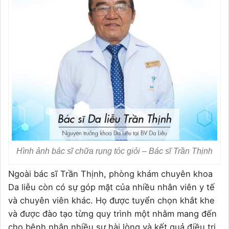
Hình ảnh bác sĩ chữa rụng tóc giỏi – Bác sĩ Trần Thịnh
Ngoài bác sĩ Trần Thịnh, phòng khám chuyên khoa
Da liễu còn có sự góp mặt của nhiều nhân viên y tế
và chuyên viên khác. Họ được tuyển chọn khắt khe
và được đào tạo từng quy trình một nhằm mang đến
cho bệnh nhân nhiều sự hài lòng và kết quả điều trị