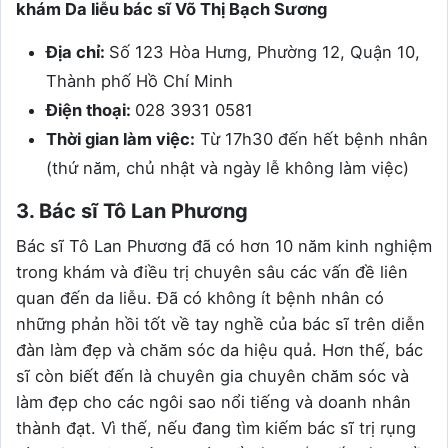
khám Da liễu bác sĩ Võ Thị Bạch Sương
Địa chỉ:
Số 123 Hòa Hưng, Phường 12, Quận 10,
Thành phố Hồ Chí Minh
Điện thoại:
028 3931 0581
Thời gian làm việc:
Từ 17h30 đến hết bệnh nhân
(thứ năm, chủ nhật và ngày lễ không làm việc)
3. Bác sĩ Tô Lan Phương
Bác sĩ Tô Lan Phương đã có hơn 10 năm kinh nghiệm
trong khám và điều trị chuyên sâu các vấn đề liên
quan đến da liễu. Đã có không ít bệnh nhân có
những phản hồi tốt về tay nghề của bác sĩ trên diễn
đàn làm đẹp và chăm sóc da hiệu quả. Hơn thế, bác
sĩ còn biết đến là chuyên gia chuyên chăm sóc và
làm đẹp cho các ngôi sao nổi tiếng và doanh nhân
thành đạt. Vì thế, nếu đang tìm kiếm bác sĩ trị rụng