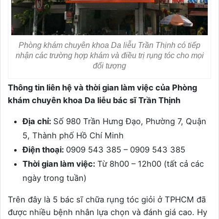
Phòng khám chuyên khoa Da liễu Trần Thịnh có tiếp
nhận các trường hợp khám và điều trị rụng tóc cho mọi
đối tượng
Thông tin liên hệ và thời gian làm việc của Phòng
khám chuyên khoa Da liễu bác sĩ Trần Thịnh
Địa chỉ:
Số 980 Trần Hưng Đạo, Phường 7, Quận
5, Thành phố Hồ Chí Minh
Điện thoại:
0909 543 385 – 0909 543 385
Thời gian làm việc:
Từ 8h00 – 12h00 (tất cả các
ngày trong tuần)
Trên đây là 5 bác sĩ chữa rụng tóc giỏi ở TPHCM đã
được nhiều bệnh nhân lựa chọn và đánh giá cao. Hy