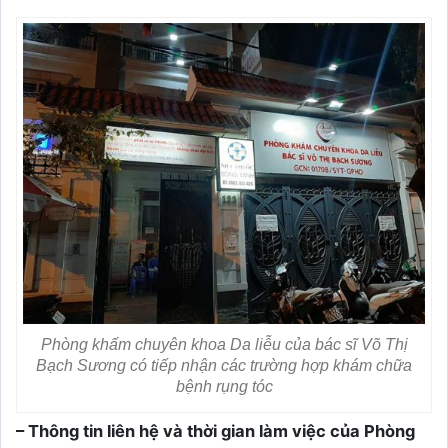
Phòng khấm chuyên khoa Da liễu của bác sĩ Võ Thị
Bạch Sương có tiếp nhận các trường hợp khám chữa
bệnh rụng tóc
– Thông tin liên hệ và thời gian làm việc của Phòng