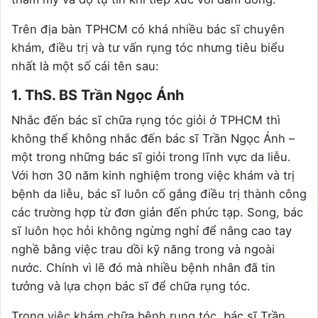
Trên địa bàn TPHCM có khá nhiều bác sĩ chuyên
khám, điều trị và tư vấn rụng tóc nhưng tiêu biểu
nhất là một số cái tên sau:
1. ThS. BS Trần Ngọc Ánh
Nhắc đến bác sĩ chữa rụng tóc giỏi ở TPHCM thì
không thể không nhắc đến bác sĩ Trần Ngọc Ánh –
một trong những bác sĩ giỏi trong lĩnh vực da liễu.
Với hơn 30 năm kinh nghiệm trong việc khám và trị
bệnh da liễu, bác sĩ luôn cố gắng điều trị thành công
các trường hợp từ đơn giản đến phức tạp. Song, bác
sĩ luôn học hỏi không ngừng nghỉ để nâng cao tay
nghề bằng việc trau dồi kỹ năng trong và ngoài
nước. Chính vì lẽ đó mà nhiều bệnh nhân đã tin
tưởng và lựa chọn bác sĩ để chữa rụng tóc.
Trong việc khám chữa bệnh rụng tóc, bác sĩ Trần