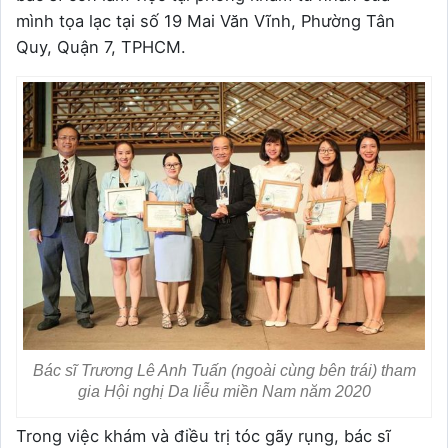
mình tọa lạc tại số 19 Mai Văn Vĩnh, Phường Tân
Quy, Quận 7, TPHCM.
Bác sĩ Trương Lê Anh Tuấn (ngoài cùng bên trái) tham
gia Hội nghị Da liễu miền Nam năm 2020
Trong việc khám và điều trị tóc gãy rụng, bác sĩ