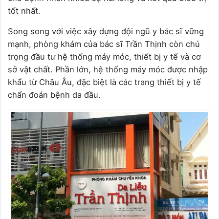
tốt nhất.
Song song với việc xây dựng đội ngũ y bác sĩ vững
mạnh, phòng khám của bác sĩ Trần Thịnh còn chú
trọng đầu tư hệ thống máy móc, thiết bị y tế và cơ
sở vật chất. Phần lớn, hệ thống máy móc được nhập
khẩu từ Châu Âu, đặc biệt là các trang thiết bị y tế
chẩn đoán bệnh da đầu.