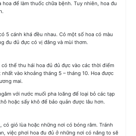
và hoa để làm thuốc chữa bệnh. Tuy nhiên, hoa đu
n.
 có 5 cánh khá đều nhau. Có một số hoa có màu
ng đu đủ đực có vị đắng và mùi thơm.
có thể thu hái hoa đủ đủ đực vào các thời điểm
ốt nhất vào khoảng tháng 5 – tháng 10. Hoa được
sương mai.
ngâm với nước muối pha loãng để loại bỏ các tạp
 khô hoặc sấy khô để bảo quản được lâu hơn.
, có gió lùa hoặc những nơi có bóng râm. Tránh
an, việc phơi hoa đu đủ ở những nơi có nắng to sẽ