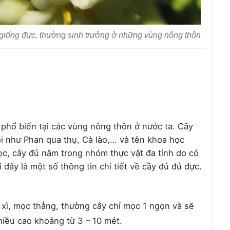
 giống đực, thường sinh trưởng ở những vùng nông thôn
phổ biến tại các vùng nông thôn ở nước ta. Cây
i như Phan qua thụ, Cà lào,… và tên khoa học
ọc, cây đủ nằm trong nhóm thực vật đa tính do có
i đây là một số thông tin chi tiết về cầy đủ đủ đực.
 xì, mọc thẳng, thường cây chỉ mọc 1 ngọn và sẽ
hiều cao khoảng từ 3 – 10 mét.