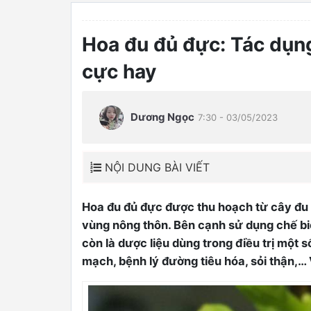
Hoa đu đủ đực: Tác dụng
cực hay
Dương Ngọc
7:30 - 03/05/2023
NỘI DUNG BÀI VIẾT
Hoa đu đủ đực được thu hoạch từ cây đu 
vùng nông thôn. Bên cạnh sử dụng chế b
0
còn là dược liệu dùng trong điều trị một 
mạch, bệnh lý đường tiêu hóa, sỏi thận,…