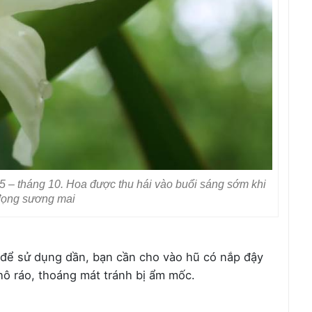
 5 – tháng 10. Hoa được thu hái vào buổi sáng sớm khi
đọng sương mai
i để sử dụng dần, bạn cần cho vào hũ có nắp đậy
khô ráo, thoáng mát tránh bị ẩm mốc.