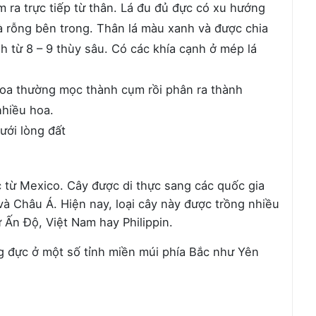
 ra trực tiếp từ thân. Lá đu đủ đực có xu hướng
à rỗng bên trong. Thân lá màu xanh và được chia
h từ 8 – 9 thùy sâu. Có các khía cạnh ở mép lá
oa thường mọc thành cụm rồi phân ra thành
hiều hoa.
ưới lòng đất
 từ Mexico. Cây được di thực sang các quốc gia
 Châu Á. Hiện nay, loại cây này được trồng nhiều
 Ấn Độ, Việt Nam hay Philippin.
ng đực ở một số tỉnh miền múi phía Bắc như Yên