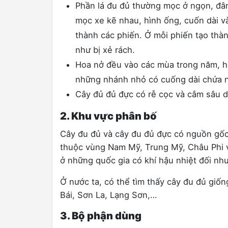
Phần lá đu đủ thường mọc ở ngọn, đâm
mọc xe kẽ nhau, hình ống, cuốn dài v
thành các phiến. Ở mỗi phiến tạo thàn
như bị xẻ rách.
Hoa nở đều vào các mùa trong năm, h
những nhánh nhỏ có cuống dài chứa n
Cây đủ đủ đực có rễ cọc và cắm sâu d
2. Khu vực phân bố
Cây đu đủ và cây đu đủ đực có nguồn gốc
thuộc vùng Nam Mỹ, Trung Mỹ, Châu Phi và
ở những quốc gia có khí hậu nhiệt đối như
Ở nước ta, có thể tìm thấy cây đu đủ giố
Bái, Sơn La, Lạng Sơn,…
3. Bộ phận dùng