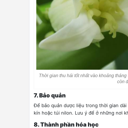
Thời gian thu hái tốt nhất vào khoảng tháng
còn 
7. Bảo quản
Để bảo quản dược liệu trong thời gian dà
kín hoặc túi nilon. Lưu ý để ở những nơi 
8. Thành phần hóa học