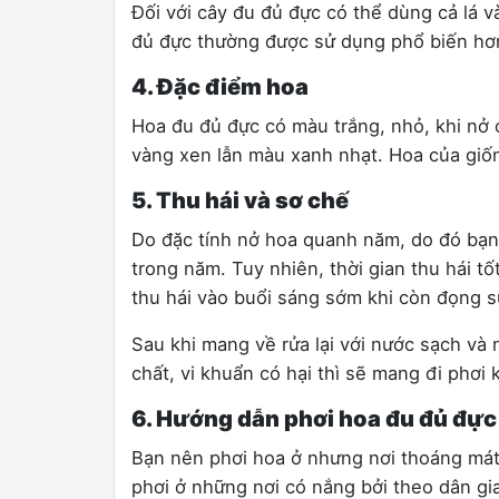
Đối với cây đu đủ đực có thể dùng cả lá 
đủ đực thường được sử dụng phổ biến hơ
4. Đặc điểm hoa
Hoa đu đủ đực có màu trắng, nhỏ, khi nở
vàng xen lẫn màu xanh nhạt. Hoa của giố
5. Thu hái và sơ chế
Do đặc tính nở hoa quanh năm, do đó bạn 
trong năm. Tuy nhiên, thời gian thu hái t
thu hái vào buổi sáng sớm khi còn đọng 
Sau khi mang về rửa lại với nước sạch và 
chất, vi khuẩn có hại thì sẽ mang đi phơi
6. Hướng dẫn phơi hoa đu đủ đực
Bạn nên phơi hoa ở nhưng nơi thoáng mát
phơi ở những nơi có nắng bởi theo dân gi