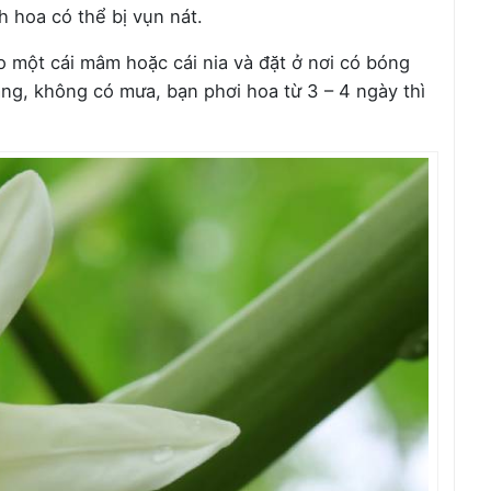
h hoa có thể bị vụn nát.
o một cái mâm hoặc cái nia và đặt ở nơi có bóng
áng, không có mưa, bạn phơi hoa từ 3 – 4 ngày thì