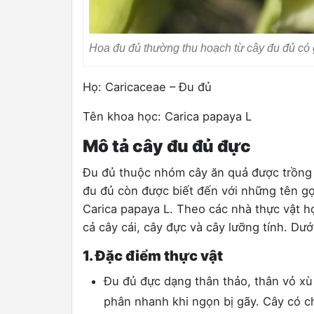
Hoa đu đủ thường thu hoạch từ cây đu đủ có
Họ: Caricaceae – Đu đủ
Tên khoa học: Carica papaya L
Mô tả cây đu đủ đực
Đu đủ thuộc nhóm cây ăn quả được trồng 
đu đủ còn được biết đến với những tên gọ
Carica papaya L. Theo các nhà thực vật h
cả cây cái, cây đực và cây lưỡng tính. Dướ
1. Đặc điểm thực vật
Đu đủ đực dạng thân thảo, thân vỏ xù
phân nhanh khi ngọn bị gãy. Cây có c