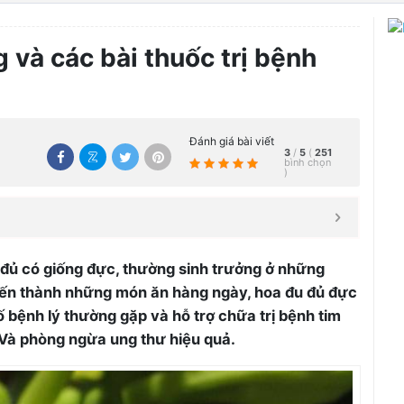
 và các bài thuốc trị bệnh
Đánh giá bài viết
3
/
5
(
251
bình chọn
)
đủ có giống đực, thường sinh trưởng ở những
iến thành những món ăn hàng ngày, hoa đu đủ đực
số bệnh lý thường gặp và hỗ trợ chữa trị bệnh tim
 Và phòng ngừa ung thư hiệu quả.