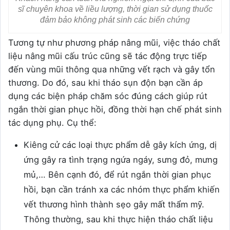
sĩ chuyên khoa về liều lượng, thời gian sử dụng thuốc
đảm bảo không phát sinh các biến chứng
Tương tự như phương pháp nâng mũi, việc tháo chất
liệu nâng mũi cấu trúc cũng sẽ tác động trực tiếp
đến vùng mũi thông qua những vết rạch và gây tổn
thương. Do đó, sau khi tháo sụn độn bạn cần áp
dụng các biện pháp chăm sóc đúng cách giúp rút
ngắn thời gian phục hồi, đồng thời hạn chế phát sinh
tác dụng phụ. Cụ thể:
Kiêng cử các loại thực phẩm dễ gây kích ứng, dị
ứng gây ra tình trạng ngứa ngáy, sưng đỏ, mưng
mủ,… Bên cạnh đó, để rút ngắn thời gian phục
hồi, bạn cần tránh xa các nhóm thực phẩm khiến
vết thương hình thành sẹo gây mất thẩm mỹ.
Thông thường, sau khi thực hiện tháo chất liệu