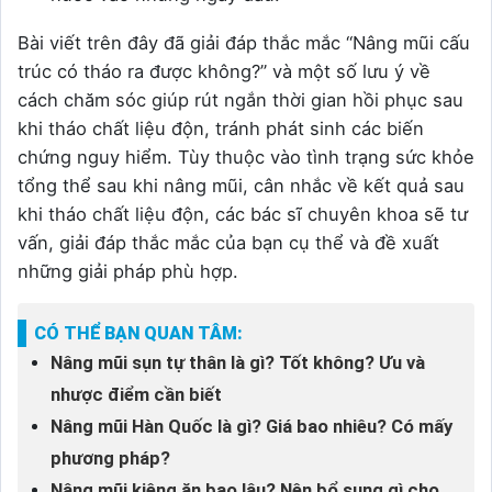
Bài viết trên đây đã giải đáp thắc mắc “Nâng mũi cấu
trúc có tháo ra được không?” và một số lưu ý về
cách chăm sóc giúp rút ngắn thời gian hồi phục sau
khi tháo chất liệu độn, tránh phát sinh các biến
chứng nguy hiểm. Tùy thuộc vào tình trạng sức khỏe
tổng thể sau khi nâng mũi, cân nhắc về kết quả sau
khi tháo chất liệu độn, các bác sĩ chuyên khoa sẽ tư
vấn, giải đáp thắc mắc của bạn cụ thể và đề xuất
những giải pháp phù hợp.
CÓ THỂ BẠN QUAN TÂM:
Nâng mũi sụn tự thân là gì? Tốt không? Ưu và
nhược điểm cần biết
Nâng mũi Hàn Quốc là gì? Giá bao nhiêu? Có mấy
phương pháp?
Nâng mũi kiêng ăn bao lâu? Nên bổ sung gì cho