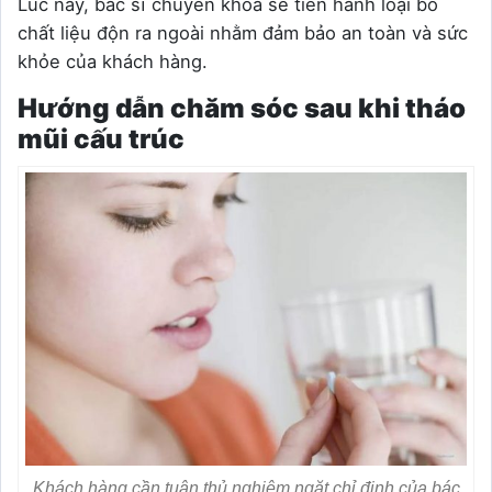
Lúc này, bác sĩ chuyên khoa sẽ tiến hành loại bỏ
chất liệu độn ra ngoài nhằm đảm bảo an toàn và sức
khỏe của khách hàng.
Hướng dẫn chăm sóc sau khi tháo
mũi cấu trúc
Khách hàng cần tuân thủ nghiêm ngặt chỉ định của bác