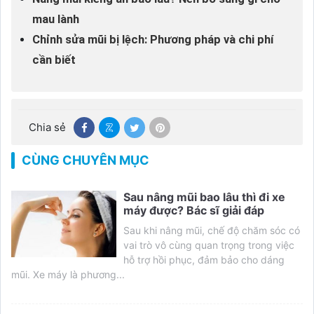
mau lành
Chỉnh sửa mũi bị lệch: Phương pháp và chi phí
cần biết
Chia sẻ
CÙNG CHUYÊN MỤC
Sau nâng mũi bao lâu thì đi xe
máy được? Bác sĩ giải đáp
Sau khi nâng mũi, chế độ chăm sóc có
vai trò vô cùng quan trọng trong việc
hỗ trợ hồi phục, đảm bảo cho dáng
mũi. Xe máy là phương...