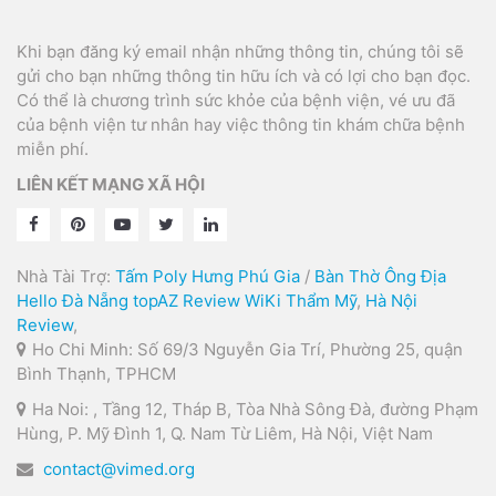
Khi bạn đăng ký email nhận những thông tin, chúng tôi sẽ
gửi cho bạn những thông tin hữu ích và có lợi cho bạn đọc.
Có thể là chương trình sức khỏe của bệnh viện, vé ưu đã
của bệnh viện tư nhân hay việc thông tin khám chữa bệnh
miễn phí.
LIÊN KẾT MẠNG XÃ HỘI
Nhà Tài Trợ:
Tấm Poly Hưng Phú Gia
/
Bàn Thờ Ông Địa
Hello Đà Nẵng
topAZ Review
WiKi Thẩm Mỹ
,
Hà Nội
Review
,
Ho Chi Minh: Số 69/3 Nguyễn Gia Trí, Phường 25, quận
Bình Thạnh, TPHCM
Ha Noi: , Tầng 12, Tháp B, Tòa Nhà Sông Đà, đường Phạm
Hùng, P. Mỹ Đình 1, Q. Nam Từ Liêm, Hà Nội, Việt Nam
contact@vimed.org