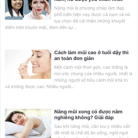
Nâng mũi là phương pháp làm đẹp
phổ biến hiện nay được cả nam và nữ
lựa chọn để cải thiện những khuyết
điểm trên khuôn mặt, đem đến sự...
Cách làm mũi cao ở tuổi dậy thì
an toàn đơn giản
Một cánh mũi thon gọn, cao thẳng là
mơ ước chung của nhiều người, nhất là
những người sở hữu cánh mũi khá to
và không được cao. Nhiều người...
Nâng mũi xong có được nằm
nghiêng không? Giải đáp
Sau khi nâng mũi, cần lưu ý nhiều vấn
đề nhất là chế độ ăn uống, nghỉ ngơi