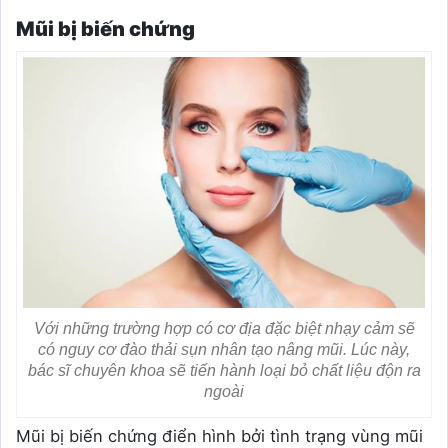
Mũi bị biến chứng
Với những trường hợp có cơ địa đặc biệt nhạy cảm sẽ
có nguy cơ đào thải sụn nhân tạo nâng mũi. Lúc này,
bác sĩ chuyên khoa sẽ tiến hành loại bỏ chất liệu độn ra
ngoài
Mũi bị biến chứng điển hình bởi tình trạng vùng mũi