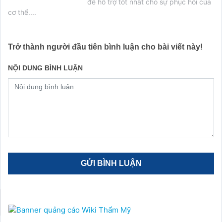
để hỗ trợ tốt nhất cho sự phục hồi của
cơ thể....
Trở thành người đầu tiên bình luận cho bài viết này!
NỘI DUNG BÌNH LUẬN