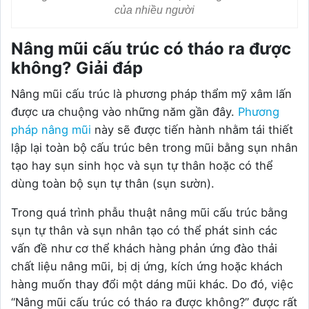
của nhiều người
Nâng mũi cấu trúc có tháo ra được
không? Giải đáp
Nâng mũi cấu trúc là phương pháp thẩm mỹ xâm lấn
được ưa chuộng vào những năm gần đây.
Phương
pháp nâng mũi
này sẽ được tiến hành nhằm tái thiết
lập lại toàn bộ cấu trúc bên trong mũi bằng sụn nhân
tạo hay sụn sinh học và sụn tự thân hoặc có thể
dùng toàn bộ sụn tự thân (sụn sườn).
Trong quá trình phẫu thuật nâng mũi cấu trúc bằng
sụn tự thân và sụn nhân tạo có thể phát sinh các
vấn đề như cơ thể khách hàng phản ứng đào thải
chất liệu nâng mũi, bị dị ứng, kích ứng hoặc khách
hàng muốn thay đổi một dáng mũi khác. Do đó, việc
“Nâng mũi cấu trúc có tháo ra được không?” được rất