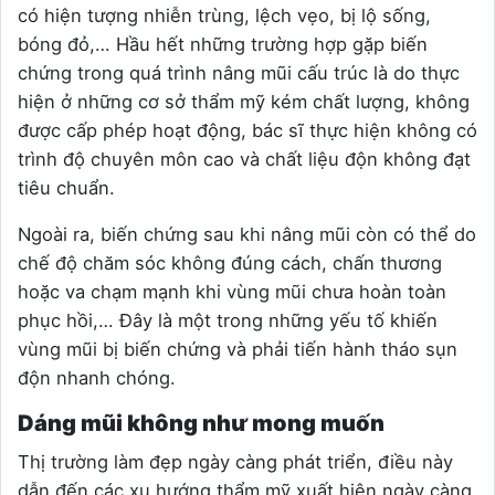
có hiện tượng nhiễn trùng, lệch vẹo, bị lộ sống,
bóng đỏ,… Hầu hết những trường hợp gặp biến
chứng trong quá trình nâng mũi cấu trúc là do thực
hiện ở những cơ sở thẩm mỹ kém chất lượng, không
được cấp phép hoạt động, bác sĩ thực hiện không có
trình độ chuyên môn cao và chất liệu độn không đạt
tiêu chuẩn.
Ngoài ra, biến chứng sau khi nâng mũi còn có thể do
chế độ chăm sóc không đúng cách, chấn thương
hoặc va chạm mạnh khi vùng mũi chưa hoàn toàn
phục hồi,… Đây là một trong những yếu tố khiến
vùng mũi bị biến chứng và phải tiến hành tháo sụn
độn nhanh chóng.
Dáng mũi không như mong muốn
Thị trường làm đẹp ngày càng phát triển, điều này
dẫn đến các xu hướng thẩm mỹ xuất hiện ngày càng