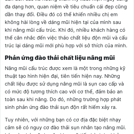
đa dạng hơn, quan niệm về tiêu chuẩn cái đẹp cũng
dần thay đổi. Điều đó có thể khiến nhiều chị em
không hài lòng về dáng mũi hiện tại của mình sau
khi nâng mũi cấu trúc. Khi đó, nhiều khách hàng có
thể cân nhắc đến việc tháo chất liệu độn mũi và cấu
trúc lại dáng mũi mới phù hợp với sở thích của mình.
Phản ứng đào thải chất liệu nâng mũi
Nâng mũi cấu trúc được xem là một trong những kỹ
thuật tạo hình hiện đại, tiên tiến hiện nay. Những
chất liệu được sử dụng nâng mũi là sụn cao cấp và
có mức độ tương thích cao với cơ thể, đảm bảo an
toàn sau khi nâng. Do đó, những trường hợp phát
sinh phản ứng đào thải sụn độn rất hiếm xảy ra.
Tuy nhiên, với những bạn có cơ địa đặc biệt nhạy
cảm sẽ có nguy cơ đào thải sụn nhân tạo nâng mũi.