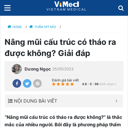
HOME
/
THẨM MỸ MŨI
/
Nâng mũi cấu trúc có tháo ra
được không? Giải đáp
Dương Ngọc
25/05/2023
Đánh giá bài viết
4.8
/
5
(
98
bình chọn
)
NỘI DUNG BÀI VIẾT
“Nâng mũi cấu trúc có tháo ra được không?” là thắc
mắc của nhiều người. Bởi đây là phương pháp thẩm