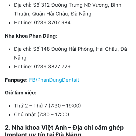
Địa chỉ: Số 312 Đường Trưng Nữ Vương, Bình
Thuận, Quận Hải Châu, Đà Nẵng
Hotline: 0236 3707 984
Nha khoa Phan Dũng:
Địa chỉ: Số 148 Đường Hải Phòng, Hải Châu, Đà
Nẵng
Hotline: 0236 3827 729
Fanpage:
FB/PhanDungDentsit
Giờ làm việc:
Thứ 2 – Thứ 7 (7:30 – 19:00)
Chủ nhật (7:30 – 17:00)
2. Nha khoa Việt Anh – Địa chỉ cắm ghép
Implant uy tín tại Đà Nẵng