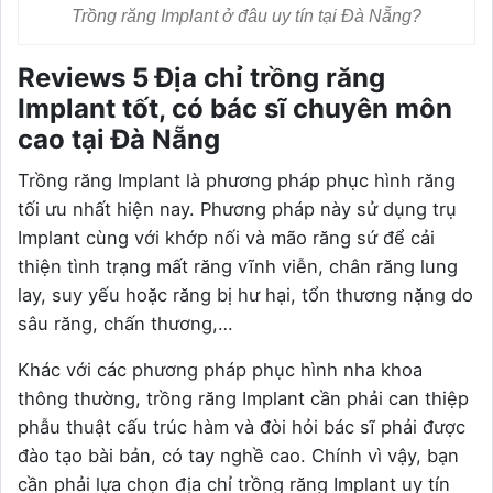
Trồng răng Implant ở đâu uy tín tại Đà Nẵng?
Reviews 5 Địa chỉ trồng răng
Implant tốt, có bác sĩ chuyên môn
cao tại Đà Nẵng
Trồng răng Implant là phương pháp phục hình răng
tối ưu nhất hiện nay. Phương pháp này sử dụng trụ
Implant cùng với khớp nối và mão răng sứ để cải
thiện tình trạng mất răng vĩnh viễn, chân răng lung
lay, suy yếu hoặc răng bị hư hại, tổn thương nặng do
sâu răng, chấn thương,…
Khác với các phương pháp phục hình nha khoa
thông thường, trồng răng Implant cần phải can thiệp
phẫu thuật cấu trúc hàm và đòi hỏi bác sĩ phải được
đào tạo bài bản, có tay nghề cao. Chính vì vậy, bạn
cần phải lựa chọn địa chỉ trồng răng Implant uy tín