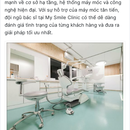
mạnh về cơ sở hạ tầng, hệ thống máy móc và công
nghệ hiện đại. Với sự hỗ trợ của máy móc tân tiến,
đội ngũ bác sĩ tại My Smile Clinic có thể dễ dàng
đánh giá tình trạng của từng khách hàng và đưa ra
giải pháp tối ưu nhất.