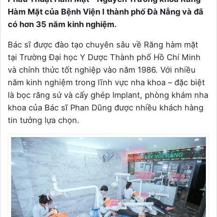
Hàm Mặt của Bệnh Viện I thành phố Đà Nẵng và đã
có hơn 35 năm kinh nghiệm.
Bác sĩ được đào tạo chuyên sâu về Răng hàm mặt
tại Trường Đại học Y Dược Thành phố Hồ Chí Minh
và chính thức tốt nghiệp vào năm 1986. Với nhiều
năm kinh nghiệm trong lĩnh vực nha khoa – đặc biệt
là bọc răng sứ và cấy ghép Implant, phòng khám nha
khoa của Bác sĩ Phan Dũng được nhiều khách hàng
tin tưởng lựa chọn.