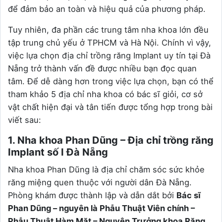
để đảm bảo an toàn và hiệu quả của phương pháp.
Tuy nhiên, đa phần các trung tâm nha khoa lớn đều
tập trung chủ yếu ở TPHCM và Hà Nội. Chính vì vậy,
việc lựa chọn địa chỉ trồng răng Implant uy tín tại Đà
Nẵng trở thành vấn đề được nhiều bạn đọc quan
tâm. Để dễ dàng hơn trong việc lựa chọn, bạn có thể
tham khảo 5 địa chỉ nha khoa có bác sĩ giỏi, cơ sở
vật chất hiện đại và tân tiến được tổng hợp trong bài
viết sau:
1. Nha khoa Phan Dũng – Địa chỉ trồng răng
Implant số I Đà Nẵng
Nha khoa Phan Dũng là địa chỉ chăm sóc sức khỏe
răng miệng quen thuộc với người dân Đà Nẵng.
Phòng khám được thành lập và dẫn dắt bởi
Bác sĩ
Phan Dũng – nguyên là Phẫu Thuật Viên chính –
Phẫu Thuật Hàm Mặt – Nguyên Trưởng khoa Răng