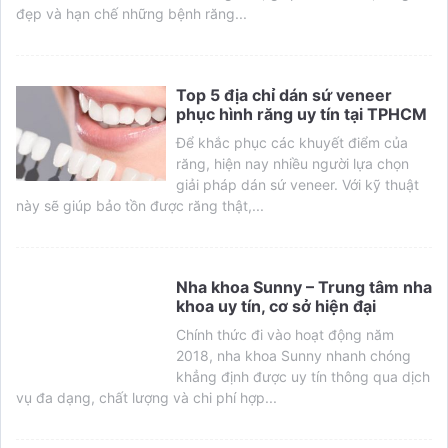
đẹp và hạn chế những bệnh răng...
Top 5 địa chỉ dán sứ veneer
phục hình răng uy tín tại TPHCM
Để khắc phục các khuyết điểm của
răng, hiện nay nhiều người lựa chọn
giải pháp dán sứ veneer. Với kỹ thuật
này sẽ giúp bảo tồn được răng thật,...
Nha khoa Sunny – Trung tâm nha
khoa uy tín, cơ sở hiện đại
Chính thức đi vào hoạt động năm
2018, nha khoa Sunny nhanh chóng
khẳng định được uy tín thông qua dịch
vụ đa dạng, chất lượng và chi phí hợp...