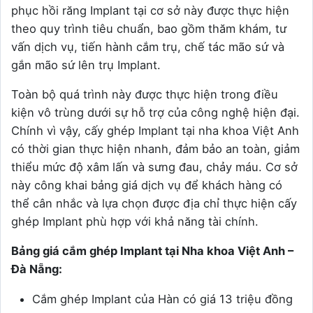
phục hồi răng Implant tại cơ sở này được thực hiện
theo quy trình tiêu chuẩn, bao gồm thăm khám, tư
vấn dịch vụ, tiến hành cắm trụ, chế tác mão sứ và
gắn mão sứ lên trụ Implant.
Toàn bộ quá trình này được thực hiện trong điều
kiện vô trùng dưới sự hỗ trợ của công nghệ hiện đại.
Chính vì vậy, cấy ghép Implant tại nha khoa Việt Anh
có thời gian thực hiện nhanh, đảm bảo an toàn, giảm
thiểu mức độ xâm lấn và sưng đau, chảy máu. Cơ sở
này công khai bảng giá dịch vụ để khách hàng có
thể cân nhắc và lựa chọn được địa chỉ thực hiện cấy
ghép Implant phù hợp với khả năng tài chính.
Bảng giá cắm ghép Implant tại Nha khoa Việt Anh –
Đà Nẵng:
Cắm ghép Implant của Hàn có giá 13 triệu đồng