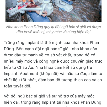
Nha khoa Phan Dũng quy tụ đội ngũ bác sĩ giỏi và được
đầu tư về thiết bị, máy móc vô cùng hiện đại
Trồng răng Implant là thế mạnh của nha khoa Phan
Dũng. Bên cạnh đội ngũ bác sĩ giỏi, nha khoa còn
được đầu tư mạnh về cơ sở vật chất, trong đó có
nhiều máy móc và công nghệ được chuyển giao trực
tiếp từ Châu Âu. Nha khoa cam kết sử dụng trụ
Implant, Abutment (khớp nối) và mão sứ được làm từ
chất liệu tốt nhất, đảm bảo độ tương thích cao và an
toàn tuyệt đối.
Với đội ngũ bác sĩ giỏi và sự hỗ trợ của máy móc
hiện đại, trồng răng Implant tại nha khoa Phan Dũng