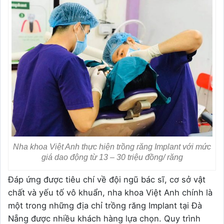
Nha khoa Việt Anh thực hiện trồng răng Implant với mức
giá dao động từ 13 – 30 triệu đồng/ răng
Đáp ứng được tiêu chí về đội ngũ bác sĩ, cơ sở vật
chất và yếu tố vô khuẩn, nha khoa Việt Anh chính là
một trong những địa chỉ trồng răng Implant tại Đà
Nẵng được nhiều khách hàng lựa chọn. Quy trình