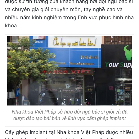
được sự tin tưởng của khách hàng bởi đội ngũ bác sĩ
và chuyên gia giỏi chuyên môn, tay nghề cao và
nhiều năm kinh nghiệm trong lĩnh vực phục hình nha
khoa.
Nha khoa Việt Pháp sở hữu đội ngũ bác sĩ giỏi và đã
được đào tạo bài bản về lĩnh vực cắm ghép Implant
Cấy ghép Implant tại Nha khoa Việt Pháp được nhiều