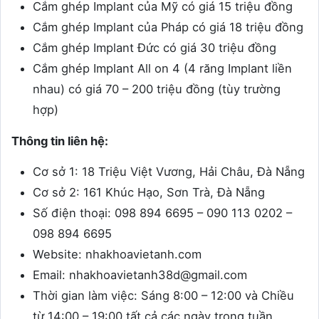
Cắm ghép Implant của Mỹ có giá 15 triệu đồng
Cắm ghép Implant của Pháp có giá 18 triệu đồng
Cắm ghép Implant Đức có giá 30 triệu đồng
Cắm ghép Implant All on 4 (4 răng Implant liền
nhau) có giá 70 – 200 triệu đồng (tùy trường
hợp)
Thông tin liên hệ:
Cơ sở 1: 18 Triệu Việt Vương, Hải Châu, Đà Nẵng
Cơ sở 2: 161 Khúc Hạo, Sơn Trà, Đà Nẵng
Số điện thoại: 098 894 6695 – 090 113 0202 –
098 894 6695
Website: nhakhoavietanh.com
Email: nhakhoavietanh38d@gmail.com
Thời gian làm việc: Sáng 8:00 – 12:00 và Chiều
từ 14:00 – 19:00 tất cả các ngày trong tuần