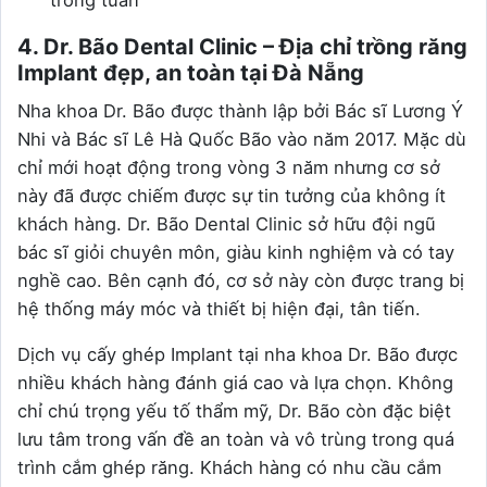
trong tuần
4. Dr. Bão Dental Clinic – Địa chỉ trồng răng
Implant đẹp, an toàn tại Đà Nẵng
Nha khoa Dr. Bão được thành lập bởi Bác sĩ Lương Ý
Nhi và Bác sĩ Lê Hà Quốc Bão vào năm 2017. Mặc dù
chỉ mới hoạt động trong vòng 3 năm nhưng cơ sở
này đã được chiếm được sự tin tưởng của không ít
khách hàng. Dr. Bão Dental Clinic sở hữu đội ngũ
bác sĩ giỏi chuyên môn, giàu kinh nghiệm và có tay
nghề cao. Bên cạnh đó, cơ sở này còn được trang bị
hệ thống máy móc và thiết bị hiện đại, tân tiến.
Dịch vụ cấy ghép Implant tại nha khoa Dr. Bão được
nhiều khách hàng đánh giá cao và lựa chọn. Không
chỉ chú trọng yếu tố thẩm mỹ, Dr. Bão còn đặc biệt
lưu tâm trong vấn đề an toàn và vô trùng trong quá
trình cắm ghép răng. Khách hàng có nhu cầu cắm