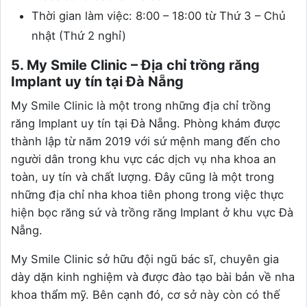
Thời gian làm việc: 8:00 – 18:00 từ Thứ 3 – Chủ
nhật (Thứ 2 nghỉ)
5. My Smile Clinic – Địa chỉ trồng răng
Implant uy tín tại Đà Nẵng
My Smile Clinic là một trong những địa chỉ trồng
răng Implant uy tín tại Đà Nẵng. Phòng khám được
thành lập từ năm 2019 với sứ mệnh mang đến cho
người dân trong khu vực các dịch vụ nha khoa an
toàn, uy tín và chất lượng. Đây cũng là một trong
những địa chỉ nha khoa tiên phong trong việc thực
hiện bọc răng sứ và trồng răng Implant ở khu vực Đà
Nẵng.
My Smile Clinic sở hữu đội ngũ bác sĩ, chuyên gia
dày dặn kinh nghiệm và được đào tạo bài bản về nha
khoa thẩm mỹ. Bên cạnh đó, cơ sở này còn có thế