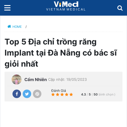
HOME
/
Top 5 Địa chỉ trồng răng
Implant tại Đà Nẵng có bác sĩ
giỏi nhất
Cẩm Nhiên
Cập nhật: 19/05/2023
Đánh Giá
4.3
/
5
(
50
bình chọn
)