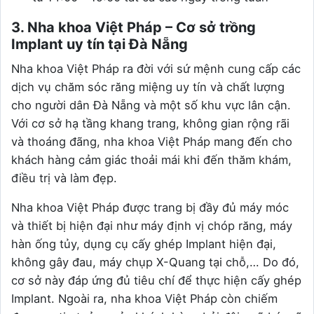
3. Nha khoa Việt Pháp – Cơ sở trồng
Implant uy tín tại Đà Nẵng
Nha khoa Việt Pháp ra đời với sứ mệnh cung cấp các
dịch vụ chăm sóc răng miệng uy tín và chất lượng
cho người dân Đà Nẵng và một số khu vực lân cận.
Với cơ sở hạ tầng khang trang, không gian rộng rãi
và thoáng đãng, nha khoa Việt Pháp mang đến cho
khách hàng cảm giác thoải mái khi đến thăm khám,
điều trị và làm đẹp.
Nha khoa Việt Pháp được trang bị đầy đủ máy móc
và thiết bị hiện đại như máy định vị chóp răng, máy
hàn ống tủy, dụng cụ cấy ghép Implant hiện đại,
không gây đau, máy chụp X-Quang tại chỗ,… Do đó,
cơ sở này đáp ứng đủ tiêu chí để thực hiện cấy ghép
Implant. Ngoài ra, nha khoa Việt Pháp còn chiếm