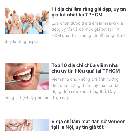
11 địa chỉ làm răng giả đẹp, uy tín
giá tốt nhất tại TPHCM
Lựa chọn được địa điểm làm răng giả
đẹp, uy tín và có mức giá tốt tại TP
HCM quả thật không hề dễ dàng. Dưới
đây là tổng hợp...
Top 10 địa chỉ chữa viêm nha
chu uy tín hiệu quả tại TPHCM
Viêm nha chu không chỉ ảnh hưởng
đến chức năng thẩm mỹ mà còn tác
động đến sức khỏe tổng thể. Đây
cũng là bệnh lý phổ biến hiện nay...
9 địa chỉ làm mặt dán sứ Veneer
tại Hà Nội, uy tín giá tốt