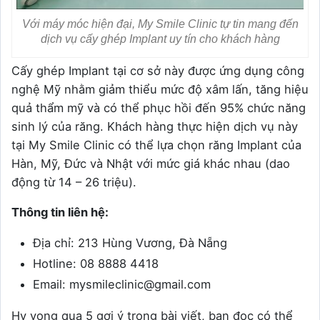
Với máy móc hiện đại, My Smile Clinic tự tin mang đến
dịch vụ cấy ghép Implant uy tín cho khách hàng
Cấy ghép Implant tại cơ sở này được ứng dụng công
nghệ Mỹ nhằm giảm thiểu mức độ xâm lấn, tăng hiệu
quả thẩm mỹ và có thể phục hồi đến 95% chức năng
sinh lý của răng. Khách hàng thực hiện dịch vụ này
tại My Smile Clinic có thể lựa chọn răng Implant của
Hàn, Mỹ, Đức và Nhật với mức giá khác nhau (dao
động từ 14 – 26 triệu).
Thông tin liên hệ:
Địa chỉ: 213 Hùng Vương, Đà Nẵng
Hotline: 08 8888 4418
Email: mysmileclinic@gmail.com
Hy vọng qua 5 gợi ý trong bài viết, bạn đọc có thể