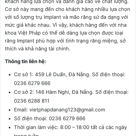
khách hàng lựa chọn và đánh giá cao về chất lượng.
Cơ sở này mang đến cho khách hàng nhiều lựa chọn
với số lượng trụ Implant và mão răng sứ đa dạng với
mức giá khác nhau. Vì vậy, khách hàng đến với nha
khoa Việt Pháp có thể dễ dàng lựa chọn được loại
răng Implant phù hợp với tình trạng răng miệng, sở
thích và khả năng tài chính.
Thông tin liên hệ:
Cơ sở 1: 459 Lê Duẩn, Đà Nẵng. Số điện thoại:
0236 6279 666
Cơ sở 2: 146 Hàm Nghi, Đà Nẵng. Số điện thoại:
0236 6288 811
Email: vietphapdanang123@gmail.com
Số điện thoại: 0236 6279 666
Thời gian làm việc: 8:00 – 18:00 tất cả các ngày