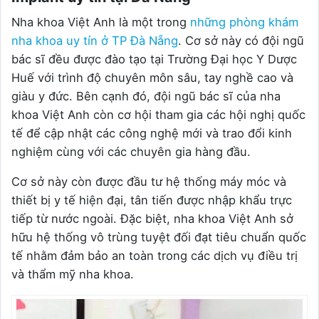
Nha khoa Việt Anh là một trong
những phòng khám
nha khoa uy tín ở TP Đà Nẵng
. Cơ sở này có đội ngũ
bác sĩ đều được đào tạo tại Trường Đại học Y Dược
Huế với trình độ chuyên môn sâu, tay nghề cao và
giàu y đức. Bên cạnh đó, đội ngũ bác sĩ của nha
khoa Việt Anh còn cơ hội tham gia các hội nghị quốc
tế để cập nhật các công nghệ mới và trao đổi kinh
nghiệm cùng với các chuyên gia hàng đầu.
Cơ sở này còn được đầu tư hệ thống máy móc và
thiết bị y tế hiện đại, tân tiến được nhập khẩu trực
tiếp từ nước ngoài. Đặc biệt, nha khoa Việt Anh sở
hữu hệ thống vô trùng tuyệt đối đạt tiêu chuẩn quốc
tế nhằm đảm bảo an toàn trong các dịch vụ điều trị
và thẩm mỹ nha khoa.