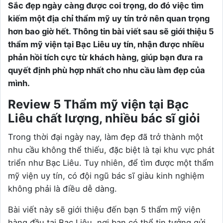
Sắc đẹp ngày càng được coi trọng, do đó việc tìm
kiếm một địa chỉ thẩm mỹ uy tín trở nên quan trọng
hơn bao giờ hết. Thông tin bài viết sau sẽ giới thiệu 5
thẩm mỹ viện tại Bạc Liêu uy tín, nhận được nhiều
phản hồi tích cực từ khách hàng, giúp bạn đưa ra
quyết định phù hợp nhất cho nhu cầu làm đẹp của
mình.
Review 5 Thẩm mỹ viện tại Bạc
Liêu chất lượng, nhiều bác sĩ giỏi
Trong thời đại ngày nay, làm đẹp đã trở thành một
nhu cầu không thể thiếu, đặc biệt là tại khu vực phát
triển như Bạc Liêu. Tuy nhiên, để tìm được một thẩm
mỹ viện uy tín, có đội ngũ bác sĩ giàu kinh nghiệm
không phải là điều dễ dàng.
Bài viết này sẽ giới thiệu đến bạn 5 thẩm mỹ viện
hàng đầu tại Bạc Liêu, nơi bạn có thể tin tưởng gửi