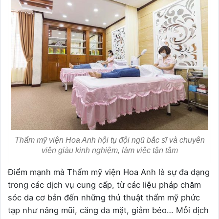
Thẩm mỹ viện Hoa Anh hội tụ đội ngũ bắc sĩ và chuyên
viên giàu kinh nghiệm, làm việc tận tâm
Điểm mạnh mà Thẩm mỹ viện Hoa Anh là sự đa dạng
trong các dịch vụ cung cấp, từ các liệu pháp chăm
sóc da cơ bản đến những thủ thuật thẩm mỹ phức
tạp như nâng mũi, căng da mặt, giảm béo… Mỗi dịch