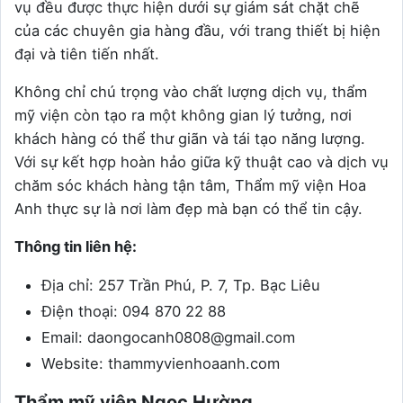
vụ đều được thực hiện dưới sự giám sát chặt chẽ
của các chuyên gia hàng đầu, với trang thiết bị hiện
đại và tiên tiến nhất.
Không chỉ chú trọng vào chất lượng dịch vụ, thẩm
mỹ viện còn tạo ra một không gian lý tưởng, nơi
khách hàng có thể thư giãn và tái tạo năng lượng.
Với sự kết hợp hoàn hảo giữa kỹ thuật cao và dịch vụ
chăm sóc khách hàng tận tâm, Thẩm mỹ viện Hoa
Anh thực sự là nơi làm đẹp mà bạn có thể tin cậy.
Thông tin liên hệ:
Địa chỉ: 257 Trần Phú, P. 7, Tp. Bạc Liêu
Điện thoại: 094 870 22 88
Email: daongocanh0808@gmail.com
Website: thammyvienhoaanh.com
Thẩm mỹ viện Ngọc Hường