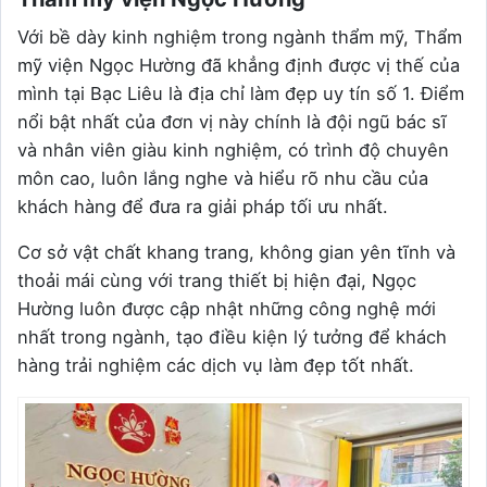
Với bề dày kinh nghiệm trong ngành thẩm mỹ, Thẩm
mỹ viện Ngọc Hường đã khẳng định được vị thế của
mình tại Bạc Liêu là địa chỉ làm đẹp uy tín số 1. Điểm
nổi bật nhất của đơn vị này chính là đội ngũ bác sĩ
và nhân viên giàu kinh nghiệm, có trình độ chuyên
môn cao, luôn lắng nghe và hiểu rõ nhu cầu của
khách hàng để đưa ra giải pháp tối ưu nhất.
Cơ sở vật chất khang trang, không gian yên tĩnh và
thoải mái cùng với trang thiết bị hiện đại, Ngọc
Hường luôn được cập nhật những công nghệ mới
nhất trong ngành, tạo điều kiện lý tưởng để khách
hàng trải nghiệm các dịch vụ làm đẹp tốt nhất.