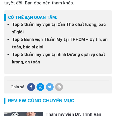
tuyệt đối. Bạn đọc nên tham khảo.
CÓ THỂ BẠN QUAN TÂM:
Top 5 thẩm mỹ viện tại Cần Thơ chất lượng, bác
sĩ giỏi
Top 5 Bệnh viện Thẩm Mỹ tại TPHCM – Uy tín, an
toàn, bác sĩ giỏi
Top 5 thẩm mỹ viện tại Bình Dương dịch vụ chất
lượng, an toàn
Chia sẻ
REVIEW CÙNG CHUYÊN MỤC
Thẩm mỹ viện Dr. Trịnh Văn