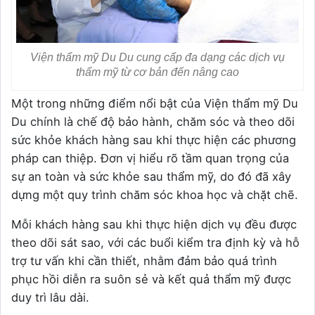
Viện thẩm mỹ Du Du cung cấp đa dạng các dịch vụ
thẩm mỹ từ cơ bản đến nâng cao
Một trong những điểm nổi bật của Viện thẩm mỹ Du
Du chính là chế độ bảo hành, chăm sóc và theo dõi
sức khỏe khách hàng sau khi thực hiện các phương
pháp can thiệp. Đơn vị hiểu rõ tầm quan trọng của
sự an toàn và sức khỏe sau thẩm mỹ, do đó đã xây
dựng một quy trình chăm sóc khoa học và chặt chẽ.
Mỗi khách hàng sau khi thực hiện dịch vụ đều được
theo dõi sát sao, với các buổi kiểm tra định kỳ và hỗ
trợ tư vấn khi cần thiết, nhằm đảm bảo quá trình
phục hồi diễn ra suôn sẻ và kết quả thẩm mỹ được
duy trì lâu dài.