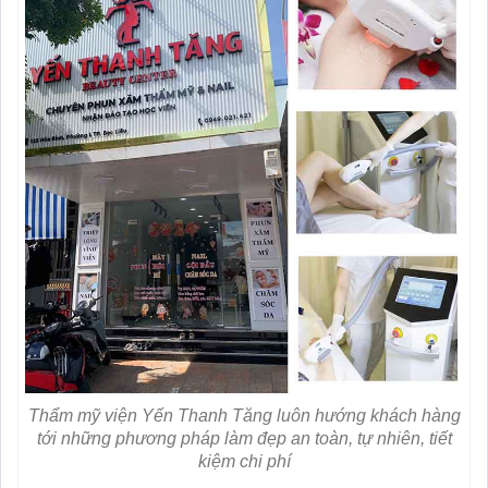
Thẩm mỹ viện Yến Thanh Tăng luôn hướng khách hàng
tới những phương pháp làm đẹp an toàn, tự nhiên, tiết
kiệm chi phí