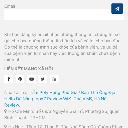
Email
Khi bạn đăng ký email nhận những thông tin, chúng tôi sẽ
gửi cho bạn những thông tin hữu ích và có lợi cho bạn đọc.
Có thể là chương trình sức khỏe của bệnh viện, vé ưu đã
của bệnh viện tư nhân hay việc thông tin khám chữa bệnh
miễn phí.
LIÊN KẾT MẠNG XÃ HỘI
Nhà Tài Trợ:
Tấm Poly Hưng Phú Gia
/
Bàn Thờ Ông Địa
Hello Đà Nẵng
topAZ Review
WiKi Thẩm Mỹ
,
Hà Nội
Review
,
Ho Chi Minh: Số 69/3 Nguyễn Gia Trí, Phường 25, quận
Bình Thạnh, TPHCM
Ha Noi: , Tầng 12, Tháp B, Tòa Nhà Sông Đà, đường Phạm