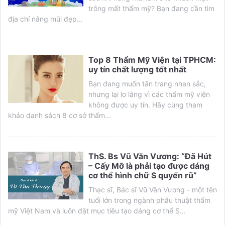
trông mất thẩm mỹ? Bạn đang cần tìm
địa chỉ nâng mũi đẹp...
Top 8 Thẩm Mỹ Viện tại TPHCM:
uy tín chất lượng tốt nhất
Bạn đang muốn tân trang nhan sắc,
nhưng lại lo lắng vì các thẩm mỹ viện
không được uy tín. Hãy cùng tham
khảo danh sách 8 cơ sở thẩm...
ThS. Bs Vũ Văn Vương: “Đã Hút
– Cấy Mỡ là phải tạo được dáng
cơ thể hình chữ S quyến rũ”
Thạc sĩ, Bác sĩ Vũ Văn Vương - một tên
tuổi lớn trong ngành phẫu thuật thẩm
mỹ Việt Nam và luôn đặt mục tiêu tạo dáng cơ thể S...