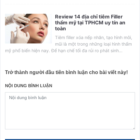
Review 14 địa chỉ tiêm Filler
thẩm mỹ tại TPHCM uy tín an
toàn
Tiêm filler xóa nếp nhăn, tạo hình môi,
mũi là một trong những loại hình thẩm
mỹ phổ biến hiện nay. Để hạn chế tối đa rủi ro phát sinh...
Trở thành người đầu tiên bình luận cho bài viết này!
NỘI DUNG BÌNH LUẬN