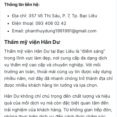
Thông tin liên hệ:
Địa chỉ: 357 Võ Thị Sáu, P. 7, Tp. Bạc Liêu
Điện thoại: 093 406 02 42
Email: phanthuydung1991991@gmail.com
Thẩm mỹ viện Hân Dư
Thẩm mỹ viện Hân Dư tại Bạc Liêu là “điểm sáng”
trong lĩnh vực làm đẹp, nơi cung cấp đa dạng dịch
vụ thẩm mỹ cao cấp và chuyên nghiệp. Với môi
trường an toàn, thoải mái cùng uy tín được xây dựng
nhiều năm, nơi đây đã nhanh chóng trở thành địa chỉ
được nhiều khách hàng tin tưởng và lựa chọn.
Hân Dư không chỉ chú trọng đến chất lượng và hiệu
quả của mỗi dịch vụ mà còn đặc biệt quan tâm đến
trải nghiệm của khách hàng. Từ không gian tiếp đón,
phòng thực hiện dịch vụ đến cách thức chăm sóc