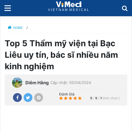
HOME
/
Top 5 Thẩm mỹ viện tại Bạc
Liêu uy tín, bác sĩ nhiều năm
kinh nghiệm
Diễm Hằng
Cập nhật: 05/04/2024
Đánh Giá
5
/
5
(
1
bình chọn
)