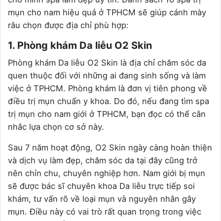
mụn cho nam hiệu quả ở TPHCM sẽ giúp cánh mày
râu chọn được địa chỉ phù hợp:
1. Phòng khám Da liễu O2 Skin
Phòng khám Da liễu O2 Skin là địa chỉ chăm sóc da
quen thuộc đối với những ai đang sinh sống và làm
việc ở TPHCM. Phòng khám là đơn vị tiên phong về
điều trị mụn chuẩn y khoa. Do đó, nếu đang tìm spa
trị mụn cho nam giới ở TPHCM, bạn đọc có thể cân
nhắc lựa chọn cơ sở này.
Sau 7 năm hoạt động, O2 Skin ngày càng hoàn thiện
và dịch vụ làm đẹp, chăm sóc da tại đây cũng trở
nên chỉn chu, chuyên nghiệp hơn. Nam giới bị mụn
sẽ được bác sĩ chuyên khoa Da liễu trực tiếp soi
khám, tư vấn rõ về loại mụn và nguyên nhân gây
mụn. Điều này có vai trò rất quan trọng trong việc