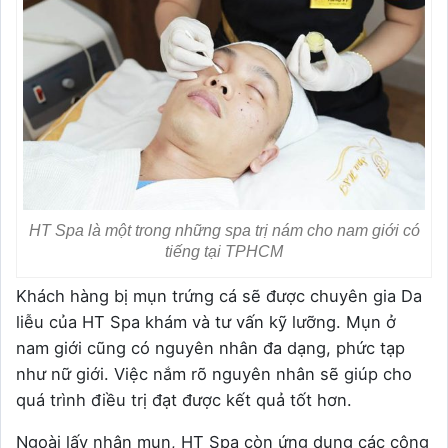
HT Spa là một trong những spa trị nám cho nam giới có
tiếng tại TPHCM
Khách hàng bị mụn trứng cá sẽ được chuyên gia Da
liễu của HT Spa khám và tư vấn kỹ lưỡng. Mụn ở
nam giới cũng có nguyên nhân đa dạng, phức tạp
như nữ giới. Việc nắm rõ nguyên nhân sẽ giúp cho
quá trình điều trị đạt được kết quả tốt hơn.
Ngoài lấy nhân mụn, HT Spa còn ứng dụng các công