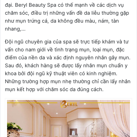
đại. Beryl Beauty Spa có thế mạnh về các dịch vụ
chăm sóc, điều trị những vấn đề da liễu thường gặp
như mụn trứng cá, da không đều màu, nám, tàn
nhang,…
Đội ngũ chuyên gia của spa sẽ trực tiếp khám và tư
vấn cho nam giới về tình trạng mụn, loại mụn, đặc
điểm của nền da và xác định nguyên nhân gây mụn.
Sau đó, khách hàng sẽ được lấy nhân mụn chuẩn y
khoa bởi đội ngũ kỹ thuật viên có kinh nghiệm.
Những trường hợp mụn nhẹ thường chỉ cần lấy nhân
mụn kết hợp với chăm sóc da đúng cách.