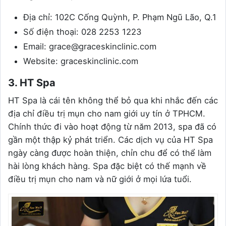
Địa chỉ: 102C Cống Quỳnh, P. Phạm Ngũ Lão, Q.1
Số điện thoại: 028 2253 1223
Email: grace@graceskinclinic.com
Website: graceskinclinic.com
3. HT Spa
HT Spa là cái tên không thể bỏ qua khi nhắc đến các
địa chỉ điều trị mụn cho nam giới uy tín ở TPHCM.
Chính thức đi vào hoạt động từ năm 2013, spa đã có
gần một thập kỷ phát triển. Các dịch vụ của HT Spa
ngày càng được hoàn thiện, chỉn chu để có thể làm
hài lòng khách hàng. Spa đặc biệt có thế mạnh về
điều trị mụn cho nam và nữ giới ở mọi lứa tuổi.