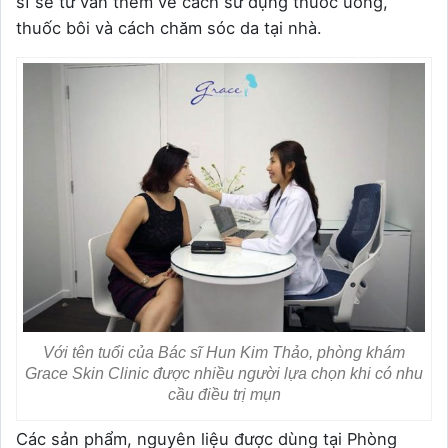
sĩ sẽ tư vấn thêm về cách sử dụng thuốc uống,
thuốc bôi và cách chăm sóc da tại nhà.
Với tên tuổi của Bác sĩ Hun Kim Thảo, phòng khám
Grace Skin Clinic được nhiều người lựa chọn khi có nhu
cầu điều trị mụn
Các sản phẩm, nguyên liệu được dùng tại Phòng