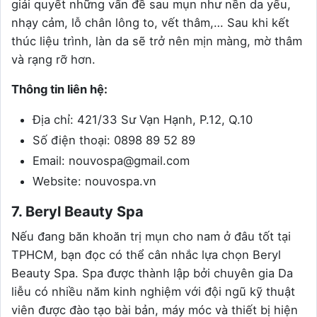
giải quyết những vấn đề sau mụn như nền da yếu,
nhạy cảm, lỗ chân lông to, vết thâm,… Sau khi kết
thúc liệu trình, làn da sẽ trở nên mịn màng, mờ thâm
và rạng rỡ hơn.
Thông tin liên hệ:
Địa chỉ: 421/33 Sư Vạn Hạnh, P.12, Q.10
Số điện thoại: 0898 89 52 89
Email: nouvospa@gmail.com
Website: nouvospa.vn
7. Beryl Beauty Spa
Nếu đang băn khoăn trị mụn cho nam ở đâu tốt tại
TPHCM, bạn đọc có thể cân nhắc lựa chọn Beryl
Beauty Spa. Spa được thành lập bởi chuyên gia Da
liễu có nhiều năm kinh nghiệm với đội ngũ kỹ thuật
viên được đào tạo bài bản, máy móc và thiết bị hiện