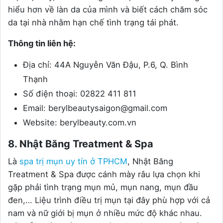
hiểu hơn về làn da của mình và biết cách chăm sóc
da tại nhà nhằm hạn chế tình trạng tái phát.
Thông tin liên hệ:
Địa chỉ: 44A Nguyễn Văn Đậu, P.6, Q. Bình
Thạnh
Số điện thoại: 02822 411 811
Email: berylbeautysaigon@gmail.com
Website: berylbeauty.com.vn
8. Nhật Băng Treatment & Spa
Là
spa trị mụn uy tín ở TPHCM
, Nhật Băng
Treatment & Spa được cánh mày râu lựa chọn khi
gặp phải tình trạng mụn mủ, mụn nang, mụn đầu
đen,… Liệu trình điều trị mụn tại đây phù hợp với cả
nam và nữ giới bị mụn ở nhiều mức độ khác nhau.