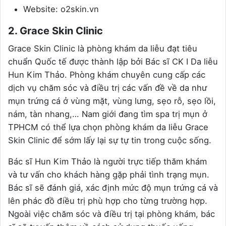
Website: o2skin.vn
2. Grace Skin Clinic
Grace Skin Clinic là phòng khám da liễu đạt tiêu
chuẩn Quốc tế được thành lập bởi Bác sĩ CK I Da liễu
Hun Kim Thảo. Phòng khám chuyên cung cấp các
dịch vụ chăm sóc và điều trị các vấn đề về da như
mụn trứng cá ở vùng mặt, vùng lưng, sẹo rỗ, sẹo lồi,
nám, tàn nhang,… Nam giới đang tìm spa trị mụn ở
TPHCM có thể lựa chọn phòng khám da liễu Grace
Skin Clinic để sớm lấy lại sự tự tin trong cuộc sống.
Bác sĩ Hun Kim Thảo là người trực tiếp thăm khám
và tư vấn cho khách hàng gặp phải tình trạng mụn.
Bác sĩ sẽ đánh giá, xác định mức độ mụn trứng cá và
lên phác đồ điều trị phù hợp cho từng trường hợp.
Ngoài việc chăm sóc và điều trị tại phòng khám, bác