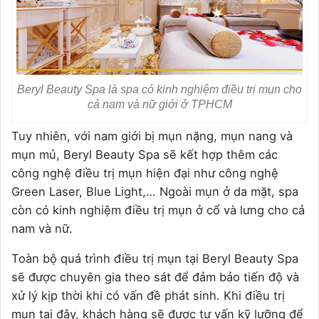
Beryl Beauty Spa là spa có kinh nghiệm điều trị mụn cho
cả nam và nữ giới ở TPHCM
Tuy nhiên, với nam giới bị mụn nặng, mụn nang và
mụn mủ, Beryl Beauty Spa sẽ kết hợp thêm các
công nghệ điều trị mụn hiện đại như công nghệ
Green Laser, Blue Light,… Ngoài mụn ở da mặt, spa
còn có kinh nghiệm điều trị mụn ở cổ và lưng cho cả
nam và nữ.
Toàn bộ quá trình điều trị mụn tại Beryl Beauty Spa
sẽ được chuyên gia theo sát để đảm bảo tiến độ và
xử lý kịp thời khi có vấn đề phát sinh. Khi điều trị
mụn tại đây, khách hàng sẽ được tư vấn kỹ lưỡng để