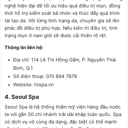
nghệ hiện đại để tối ưu hiệu quả điều trị mụn, đồng
thời hỗ trợ kiểm soát bã nhờn và thúc đẩy quá trình
tái tạo da. Với từng tình trạng da, chuyên gia sẽ lên
phác đồ điều trị phù hợp. Nếu kiên trì điều trị, tình
trạng mụn ở nam giới sẽ được cải thiện rõ rệt.
Thông tin liên hệ:
Địa chỉ: 114 Lê Thị Hồng Gấm, P. Nguyễn Thái
Bình, Q.1
Số điện thoại: 070 894 7879
Website: htspa.vn
4. Seoul Spa
Seoul Spa là hệ thống thẩm mỹ viện hàng đầu nước
ta với gần 50 chi nhánh trải dài khắp toàn quốc. Spa
có dịch vụ vô cùng đa dạng, đặc biệt có thế mạnh