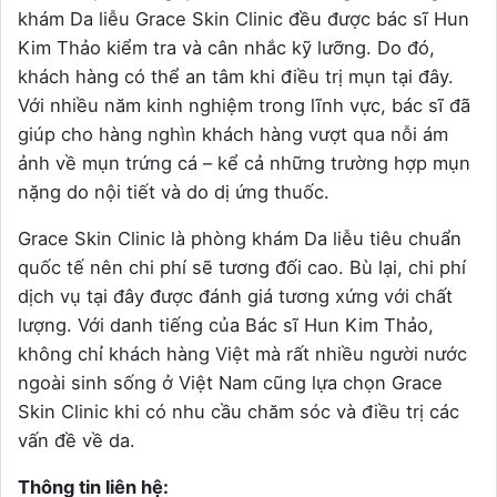
khám Da liễu Grace Skin Clinic đều được bác sĩ Hun
Kim Thảo kiểm tra và cân nhắc kỹ lưỡng. Do đó,
khách hàng có thể an tâm khi điều trị mụn tại đây.
Với nhiều năm kinh nghiệm trong lĩnh vực, bác sĩ đã
giúp cho hàng nghìn khách hàng vượt qua nỗi ám
ảnh về mụn trứng cá – kể cả những trường hợp mụn
nặng do nội tiết và do dị ứng thuốc.
Grace Skin Clinic là phòng khám Da liễu tiêu chuẩn
quốc tế nên chi phí sẽ tương đối cao. Bù lại, chi phí
dịch vụ tại đây được đánh giá tương xứng với chất
lượng. Với danh tiếng của Bác sĩ Hun Kim Thảo,
không chỉ khách hàng Việt mà rất nhiều người nước
ngoài sinh sống ở Việt Nam cũng lựa chọn Grace
Skin Clinic khi có nhu cầu chăm sóc và điều trị các
vấn đề về da.
Thông tin liên hệ: