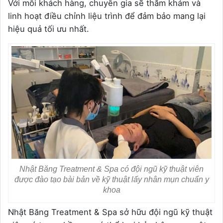
Với mỗi khách hàng, chuyên gia sẽ thăm khám và
linh hoạt điều chỉnh liệu trình để đảm bảo mang lại
hiệu quả tối ưu nhất.
Nhật Băng Treatment & Spa có đội ngũ kỹ thuật viên
được đào tạo bài bản về kỹ thuật lấy nhân mụn chuẩn y
khoa
Nhật Băng Treatment & Spa sở hữu đội ngũ kỹ thuật