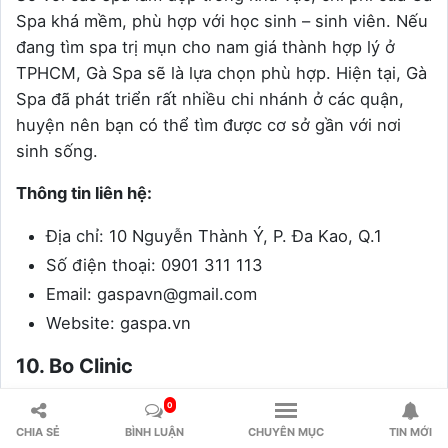
Spa khá mềm, phù hợp với học sinh – sinh viên. Nếu
đang tìm spa trị mụn cho nam giá thành hợp lý ở
TPHCM, Gà Spa sẽ là lựa chọn phù hợp. Hiện tại, Gà
Spa đã phát triển rất nhiều chi nhánh ở các quận,
huyện nên bạn có thể tìm được cơ sở gần với nơi
sinh sống.
Thông tin liên hệ:
Địa chỉ: 10 Nguyễn Thành Ý, P. Đa Kao, Q.1
Số điện thoại: 0901 311 113
Email: gaspavn@gmail.com
Website: gaspa.vn
10. Bo Clinic
Bo Clinic là
địa chỉ điều trị nám, tàn nhang uy tín ở
0
TPHCM
. Ngoài ra, Bo Clinic cũng được đánh giá cao
CHIA SẺ
BÌNH LUẬN
CHUYÊN MỤC
TIN MỚI