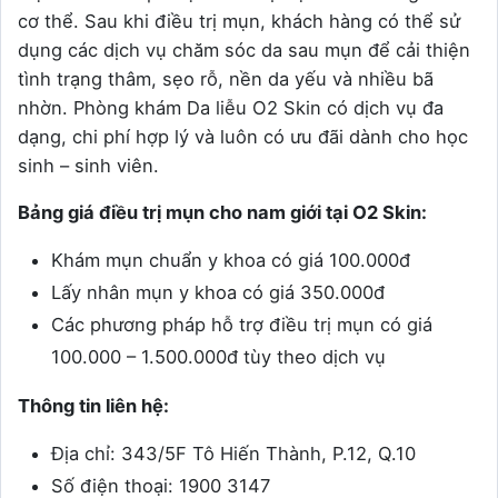
cơ thể. Sau khi điều trị mụn, khách hàng có thể sử
dụng các dịch vụ chăm sóc da sau mụn để cải thiện
tình trạng thâm, sẹo rỗ, nền da yếu và nhiều bã
nhờn. Phòng khám Da liễu O2 Skin có dịch vụ đa
dạng, chi phí hợp lý và luôn có ưu đãi dành cho học
sinh – sinh viên.
Bảng giá điều trị mụn cho nam giới tại O2 Skin:
Khám mụn chuẩn y khoa có giá 100.000đ
Lấy nhân mụn y khoa có giá 350.000đ
Các phương pháp hỗ trợ điều trị mụn có giá
100.000 – 1.500.000đ tùy theo dịch vụ
Thông tin liên hệ:
Địa chỉ: 343/5F Tô Hiến Thành, P.12, Q.10
Số điện thoại: 1900 3147