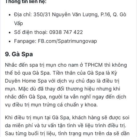
Thông tin liên hệ:
Địa chỉ: 350/31 Nguyễn Văn Lượng, P.16, Q. Gò
Vấp
Số điện thoại: 0938 747 422
Fanpage: FB.com/Spatrimungovap
9. Gà Spa
Nhắc đến spa trị mụn cho nam ở TPHCM thì không
thể bỏ qua Gà Spa. Tiền thân của Gà Spa là Kỳ
Duyên Home Spa với dịch vụ chủ đạo là điều trị
mụn. Mặc dù đã thay đổi thương hiệu nhưng khi
nhắc đến Gà Spa, người ta vẫn nghĩ ngay đến dịch
vụ điều trị mụn trứng cá chuẩn y khoa.
Khi điều trị mụn tại Gà Spa, khách hàng sẽ được soi
da miễn phí và tư vấn tận tình về liệu trình điều trị.
Sau từng buổi trị liệu, tình trạng mụn trên da sẽ dần