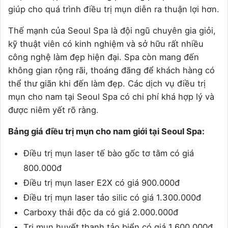
giúp cho quá trình điều trị mụn diễn ra thuận lợi hơn.
Thế mạnh của Seoul Spa là đội ngũ chuyên gia giỏi,
kỹ thuật viên có kinh nghiệm và sở hữu rất nhiều
công nghệ làm đẹp hiện đại. Spa còn mang đến
không gian rộng rãi, thoáng đãng để khách hàng có
thể thư giãn khi đến làm đẹp. Các dịch vụ điều trị
mụn cho nam tại Seoul Spa có chi phí khá hợp lý và
được niêm yết rõ ràng.
Bảng giá điều trị mụn cho nam giới tại Seoul Spa:
Điều trị mụn laser tế bào gốc tơ tằm có giá
800.000đ
Điều trị mụn laser E2X có giá 900.000đ
Điều trị mụn laser tảo silic có giá 1.300.000đ
Carboxy thải độc da có giá 2.000.000đ
Trị mụn huyết thanh tảo biển có giá 1.600.000đ