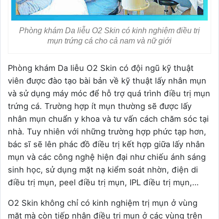
Phòng khám Da liễu O2 Skin có kinh nghiệm điều trị
mụn trứng cá cho cả nam và nữ giới
Phòng khám Da liễu O2 Skin có đội ngũ kỹ thuật
viên được đào tạo bài bản về kỹ thuật lấy nhân mụn
và sử dụng máy móc để hỗ trợ quá trình điều trị mụn
trứng cá. Trường hợp ít mụn thường sẽ được lấy
nhân mụn chuẩn y khoa và tư vấn cách chăm sóc tại
nhà. Tuy nhiên với những trường hợp phức tạp hơn,
bác sĩ sẽ lên phác đồ điều trị kết hợp giữa lấy nhân
mụn và các công nghệ hiện đại như chiếu ánh sáng
sinh học, sử dụng mặt nạ kiểm soát nhờn, điện di
điều trị mụn, peel điều trị mụn, IPL điều trị mụn,…
O2 Skin không chỉ có kinh nghiệm trị mụn ở vùng
mặt mà còn tiếp nhận điều trị mụn ở các vùng trên