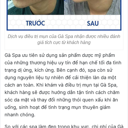
Dịch vụ điều trị mụn của Gà Spa nhận được nhiều đánh
giá tích cực từ khách hàng
Gà Spa ưu tiên sử dụng sản phẩm dược mỹ phẩm
của những thương hiệu uy tín để hạn chế tối đa tình
trạng dị ứng, kích ứng. Bên cạnh đó, spa còn sử
dụng nguyên liệu tự nhiên để cải thiện làn da một
cách an toàn. Khi khám và điều trị mụn tại Gà Spa,
khách hàng sẽ được hướng dẫn tận tình cách chăm
sóc da mặt và thay đổi những thói quen xấu khi ăn
uống, sinh hoạt để tình trạng mụn thuyên giảm
nhanh chóng.
So với các spa làm đẹp trong khu vực, chi phí của Gà