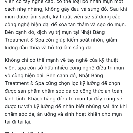
viên có tay nghề cao, có thể loại bỏ nhân mụn một
cách nhẹ nhàng, không gây đau và sưng đỏ. Sau khi
mụn được làm sạch, kỹ thuật viên sẽ sử dụng các
công nghệ hiện đại để xóa tan thâm và sẹo do mụn.
Bên cạnh đó, dịch vụ trị mụn tại Nhật Băng
Treatment & Spa còn giúp kiểm soát nhờn, giảm
lượng dầu thừa và hỗ trợ làm sáng da.
Không chỉ có thế mạnh về tay nghề của kỹ thuật
viên, spa còn sở hữu nhiều công nghệ điều trị mụn
vô cùng hiện đại. Bên cạnh đó, Nhật Băng
Treatment & Spa cũng chọn lọc kỹ lưỡng để chọn
được sản phẩm chăm sóc da có công thức an toàn,
lành tính. Khách hàng điều trị mụn tại đây cũng sẽ
được tư vấn kỹ lưỡng để nhận biết những sai lầm khi
chăm sóc da, ăn uống và sinh hoạt khiến cho mụn
tái đi tái lại.