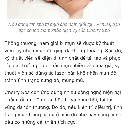
Nếu đang tìm spa trị mụn cho nam giới tại TPHCM, bạn
đọc có thể tham khảo dịch vụ của Cherry Spa
Thông thường, nam giới bị mụn sẽ được kỹ thuật
viên lấy nhân mụn để giúp da thông thoáng. Sau đó,
kỹ thuật viên sẽ điện di tinh chất để tái tạo và phục
hồi da. Trường hợp nhân mụn nhiều và chưa già, kỹ
thuật viên sẽ dùng tia laser bắn khô nhân mụn để
tránh tình trạng sưng đỏ, mưng mủ.
Cherry Spa còn ứng dụng nhiều công nghệ hiện đại
nhằm tối ưu hiệu quả điều trị và phục hồi, tái tạo
vùng da tổn thương. Do đó, nếu kiên trì điều trị, tình
trạng mụn trứng cá dù ở mức độ nhẹ hay nặng cũng
đều có những cải thiện tích cực.