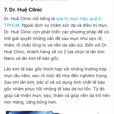
7. Dr. Huệ Clinic
Dr. Huệ Clinic nổi tiếng là
spa trị mụn hiệu quả ở
TPHCM
. Ngoài dịch vụ chăm sóc da và điều trị mụn,
Dr. Huệ Clinic còn phát triển các phương pháp để có
thể giải quyết những vấn đề sau mụn như sẹo rỗ,
thâm, lỗ chân lông to và nền da sần sùi. Đến với Dr.
Huệ Clinic, khách hàng sẽ có 2 lựa chọn là lăn kim
Nano và lăn kim tế bào gốc.
Lăn kim tế bào gốc thích hợp với những trường hợp
mụn lâu năm, sẹo rỗ mức độ nhẹ đến nghiêm trọng.
Sau khi lăn kim, bác sĩ sẽ sử dụng tinh chất tế bào
gốc nhằm phục hồi những tế bào da hư tổn. Từ đó
giúp cải thiện mụn, sẹo, thâm và giúp nền da trở nên
mịn màng, căng bóng hơn.