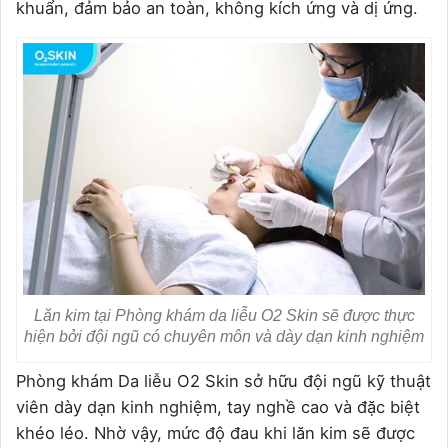
khuẩn, đảm bảo an toàn, không kích ứng và dị ứng.
Lăn kim tại Phòng khám da liễu O2 Skin sẽ được thực
hiện bởi đội ngũ có chuyên môn và dày dạn kinh nghiệm
Phòng khám Da liễu O2 Skin sở hữu đội ngũ kỹ thuật
viên dày dạn kinh nghiệm, tay nghề cao và đặc biệt
khéo léo. Nhờ vậy, mức độ đau khi lăn kim sẽ được