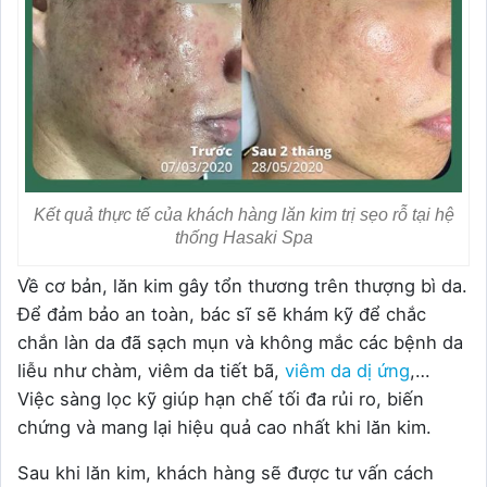
Kết quả thực tế của khách hàng lăn kim trị sẹo rỗ tại hệ
thống Hasaki Spa
Về cơ bản, lăn kim gây tổn thương trên thượng bì da.
Để đảm bảo an toàn, bác sĩ sẽ khám kỹ để chắc
chắn làn da đã sạch mụn và không mắc các bệnh da
liễu như chàm, viêm da tiết bã,
viêm da dị ứng
,…
Việc sàng lọc kỹ giúp hạn chế tối đa rủi ro, biến
chứng và mang lại hiệu quả cao nhất khi lăn kim.
Sau khi lăn kim, khách hàng sẽ được tư vấn cách