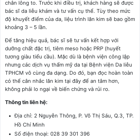
chân lông to. Trước khi điều trị, khách hàng sẽ được
bác sĩ da liễu khám và tư vấn cụ thể. Tùy theo mức
độ khuyết điểm của da, liệu trình lăn kim sẽ bao gồm
khoảng 3 – 5 lần.
Để tăng hiệu quả, bác sĩ sẽ tư vấn kết hợp với
dưỡng chất đặc trị, tiêm meso hoặc PRP (huyết
tương giàu tiểu cầu). Mặc dù là bệnh viện công lập
nhưng các dịch vụ thẩm mỹ da tại Bệnh viện Da liễu
TPHCM vô cùng đa dạng. Do đó, bạn đọc hoàn toàn
có thể cân nhắc lăn kim tại đây để an tâm hơn,
không phải lo ngại về biến chứng và rủi ro.
Thông tin liên hệ:
Địa chỉ: 2 Nguyễn Thông, P. Võ Thị Sáu, Q.3, TP.
Hồ Chí Minh
Số điện thoại: 028 39 301 396