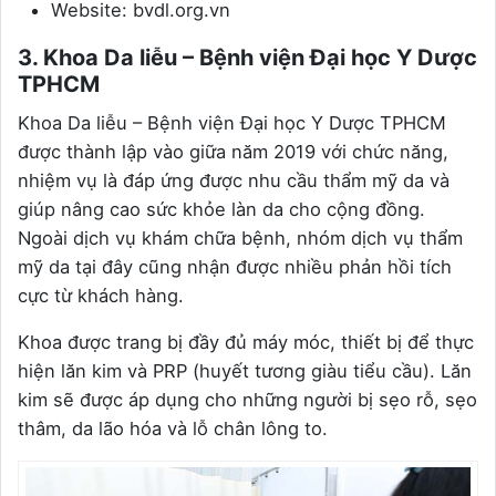
Website: bvdl.org.vn
3. Khoa Da liễu – Bệnh viện Đại học Y Dược
TPHCM
Khoa Da liễu – Bệnh viện Đại học Y Dược TPHCM
được thành lập vào giữa năm 2019 với chức năng,
nhiệm vụ là đáp ứng được nhu cầu thẩm mỹ da và
giúp nâng cao sức khỏe làn da cho cộng đồng.
Ngoài dịch vụ khám chữa bệnh, nhóm dịch vụ thẩm
mỹ da tại đây cũng nhận được nhiều phản hồi tích
cực từ khách hàng.
Khoa được trang bị đầy đủ máy móc, thiết bị để thực
hiện lăn kim và PRP (huyết tương giàu tiểu cầu). Lăn
kim sẽ được áp dụng cho những người bị sẹo rỗ, sẹo
thâm, da lão hóa và lỗ chân lông to.