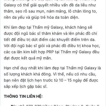
Galaxy có thể giải quyết nhiều vấn đề da liễu như
thâm, sẹo rỗ sau mụn, nám mảng, lỗ chân lông to,
nền da yếu và giúp trẻ hóa da toàn diện.
Khi làm đẹp tại Thẩm mỹ Galaxy, khách hàng sẽ
được đội ngũ bác sĩ thăm khám và lên phác đồ chi
tiết để điều trị dứt điểm các khuyết điểm trên da.
Với đội ngũ bác sĩ giỏi và phác đồ điều trị khoa học,
các ca lăn kim kết hợp PRP tại Thẩm mỹ Galaxy đều
đạt được kết quả mỹ mãn.
Hạn chế duy nhất khi làm đẹp tại Thẩm mỹ Galaxy là
số lượng khách khá đông. Vì thế, nếu có nhu cầu,
bạn nên đặt lịch hẹn trước từ 10 – 15 ngày để được
sắp xếp lịch gặp bác sĩ.
THÔNG TIN LIÊN HỆ: