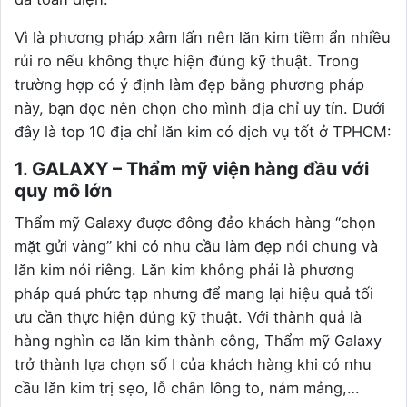
Vì là phương pháp xâm lấn nên lăn kim tiềm ẩn nhiều
rủi ro nếu không thực hiện đúng kỹ thuật. Trong
trường hợp có ý định làm đẹp bằng phương pháp
này, bạn đọc nên chọn cho mình địa chỉ uy tín. Dưới
đây là top 10 địa chỉ lăn kim có dịch vụ tốt ở TPHCM:
1. GALAXY – Thẩm mỹ viện hàng đầu với
quy mô lớn
Thẩm mỹ Galaxy được đông đảo khách hàng “chọn
mặt gửi vàng” khi có nhu cầu làm đẹp nói chung và
lăn kim nói riêng. Lăn kim không phải là phương
pháp quá phức tạp nhưng để mang lại hiệu quả tối
ưu cần thực hiện đúng kỹ thuật. Với thành quả là
hàng nghìn ca lăn kim thành công, Thẩm mỹ Galaxy
trở thành lựa chọn số I của khách hàng khi có nhu
cầu lăn kim trị sẹo, lỗ chân lông to, nám mảng,…