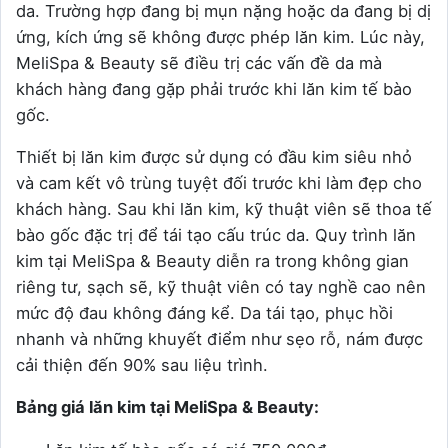
da. Trường hợp đang bị mụn nặng hoặc da đang bị dị
ứng, kích ứng sẽ không được phép lăn kim. Lúc này,
MeliSpa & Beauty sẽ điều trị các vấn đề da mà
khách hàng đang gặp phải trước khi lăn kim tế bào
gốc.
Thiết bị lăn kim được sử dụng có đầu kim siêu nhỏ
và cam kết vô trùng tuyệt đối trước khi làm đẹp cho
khách hàng. Sau khi lăn kim, kỹ thuật viên sẽ thoa tế
bào gốc đặc trị để tái tạo cấu trúc da. Quy trình lăn
kim tại MeliSpa & Beauty diễn ra trong không gian
riêng tư, sạch sẽ, kỹ thuật viên có tay nghề cao nên
mức độ đau không đáng kể. Da tái tạo, phục hồi
nhanh và những khuyết điểm như sẹo rỗ, nám được
cải thiện đến 90% sau liệu trình.
Bảng giá lăn kim tại MeliSpa & Beauty: