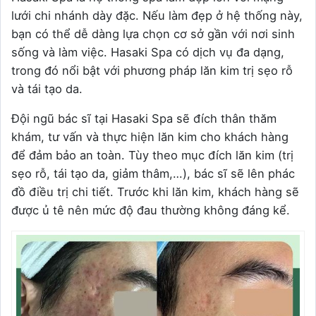
lưới chi nhánh dày đặc. Nếu làm đẹp ở hệ thống này,
bạn có thể dễ dàng lựa chọn cơ sở gần với nơi sinh
sống và làm việc. Hasaki Spa có dịch vụ đa dạng,
trong đó nổi bật với phương pháp lăn kim trị sẹo rỗ
và tái tạo da.
Đội ngũ bác sĩ tại Hasaki Spa sẽ đích thân thăm
khám, tư vấn và thực hiện lăn kim cho khách hàng
để đảm bảo an toàn. Tùy theo mục đích lăn kim (trị
sẹo rỗ, tái tạo da, giảm thâm,…), bác sĩ sẽ lên phác
đồ điều trị chi tiết. Trước khi lăn kim, khách hàng sẽ
được ủ tê nên mức độ đau thường không đáng kể.