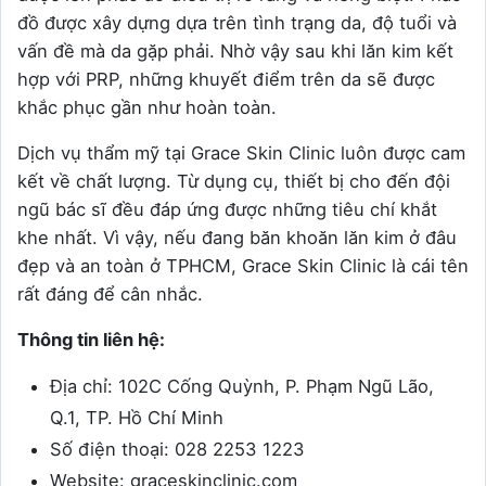
đồ được xây dựng dựa trên tình trạng da, độ tuổi và
vấn đề mà da gặp phải. Nhờ vậy sau khi lăn kim kết
hợp với PRP, những khuyết điểm trên da sẽ được
khắc phục gần như hoàn toàn.
Dịch vụ thẩm mỹ tại Grace Skin Clinic luôn được cam
kết về chất lượng. Từ dụng cụ, thiết bị cho đến đội
ngũ bác sĩ đều đáp ứng được những tiêu chí khắt
khe nhất. Vì vậy, nếu đang băn khoăn lăn kim ở đâu
đẹp và an toàn ở TPHCM, Grace Skin Clinic là cái tên
rất đáng để cân nhắc.
Thông tin liên hệ:
Địa chỉ: 102C Cống Quỳnh, P. Phạm Ngũ Lão,
Q.1, TP. Hồ Chí Minh
Số điện thoại: 028 2253 1223
Website: graceskinclinic.com