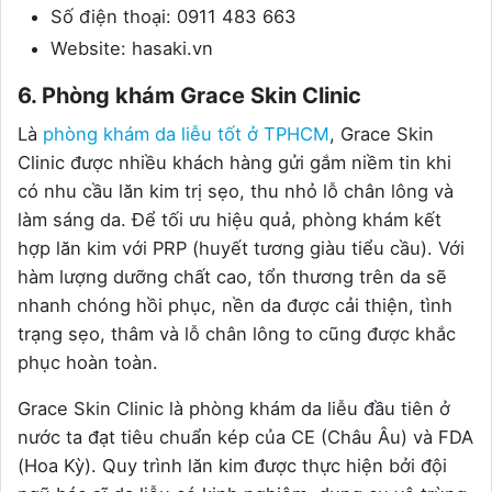
Số điện thoại: 0911 483 663
Website: hasaki.vn
6. Phòng khám Grace Skin Clinic
Là
phòng khám da liễu tốt ở TPHCM
, Grace Skin
Clinic được nhiều khách hàng gửi gắm niềm tin khi
có nhu cầu lăn kim trị sẹo, thu nhỏ lỗ chân lông và
làm sáng da. Để tối ưu hiệu quả, phòng khám kết
hợp lăn kim với PRP (huyết tương giàu tiểu cầu). Với
hàm lượng dưỡng chất cao, tổn thương trên da sẽ
nhanh chóng hồi phục, nền da được cải thiện, tình
trạng sẹo, thâm và lỗ chân lông to cũng được khắc
phục hoàn toàn.
Grace Skin Clinic là phòng khám da liễu đầu tiên ở
nước ta đạt tiêu chuẩn kép của CE (Châu Âu) và FDA
(Hoa Kỳ). Quy trình lăn kim được thực hiện bởi đội