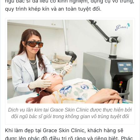
ngũ bác sĩ da liễu có kinh nghiệm, dụng cụ vô trùng,
quy trình khép kín và an toàn tuyệt đối.
Dịch vụ lăn kim tại Grace Skin Clinic được thực hiện bởi
đội ngũ bác sĩ giỏi trong không gian vô trùng tuyệt đối
Khi làm đẹp tại Grace Skin Clinic, khách hàng sẽ
được lên phác đồ điều trị rõ ràng và riêng biệt. Phác