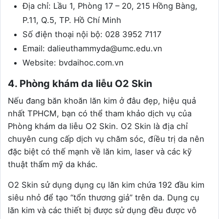
Địa chỉ: Lầu 1, Phòng 17 – 20, 215 Hồng Bàng,
P.11, Q.5, TP. Hồ Chí Minh
Số điện thoại nội bộ: 028 3952 7117
Email: dalieuthammyda@umc.edu.vn
Website: bvdaihoc.com.vn
4. Phòng khám da liễu O2 Skin
Nếu đang băn khoăn lăn kim ở đâu đẹp, hiệu quả
nhất TPHCM, bạn có thể tham khảo dịch vụ của
Phòng khám da liễu O2 Skin. O2 Skin là địa chỉ
chuyên cung cấp dịch vụ chăm sóc, điều trị da nên
đặc biệt có thế mạnh về lăn kim, laser và các kỹ
thuật thẩm mỹ da khác.
O2 Skin sử dụng dụng cụ lăn kim chứa 192 đầu kim
siêu nhỏ để tạo “tổn thương giả” trên da. Dụng cụ
lăn kim và các thiết bị được sử dụng đều được vô