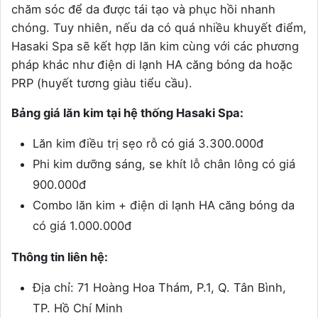
chăm sóc để da được tái tạo và phục hồi nhanh
chóng. Tuy nhiên, nếu da có quá nhiều khuyết điểm,
Hasaki Spa sẽ kết hợp lăn kim cùng với các phương
pháp khác như điện di lạnh HA căng bóng da hoặc
PRP (huyết tương giàu tiểu cầu).
Bảng giá lăn kim tại hệ thống Hasaki Spa:
Lăn kim điều trị sẹo rỗ có giá 3.300.000đ
Phi kim dưỡng sáng, se khít lỗ chân lông có giá
900.000đ
Combo lăn kim + điện di lạnh HA căng bóng da
có giá 1.000.000đ
Thông tin liên hệ:
Địa chỉ: 71 Hoàng Hoa Thám, P.1, Q. Tân Bình,
TP. Hồ Chí Minh