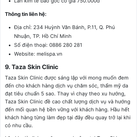
Lăn kim tế bào gốc có giá 750.000đ
Thông tin liên hệ:
Địa chỉ: 234 Huỳnh Văn Bánh, P.11, Q. Phú
Nhuận, TP. Hồ Chí Minh
Số điện thoại: 0886 280 281
Website: melispa.vn
9. Taza Skin Clinic
Taza Skin Clinic được sáng lập với mong muốn đem
đến cho khách hàng dịch vụ chăm sóc, thẩm mỹ da
đạt tiêu chuẩn 5 sao. Thay vì chạy theo xu hướng,
Taza Skin Clinic đề cao chất lượng dịch vụ và hướng
đến mối quan hệ bền vững với khách hàng. Hầu hết
khách hàng từng làm đẹp tại đây đều quay trở lại khi
có nhu cầu.