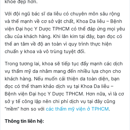
khỏe đẹp hơn.
Với đội ngũ bác sĩ da liễu có chuyên môn sâu rộng
và thế mạnh về cơ sở vật chất, Khoa Da liễu – Bệnh
viện Đại học Y Dược TPHCM có thể đáp ứng mọi yêu
cầu của khách hàng. Khi lăn kim tại đây, bạn đọc có
thể an tâm về độ an toàn vì quy trình thực hiện
chuẩn y khoa và vô trùng tuyệt đối.
Trong tương lai, khoa sẽ tiếp tục đẩy mạnh các dịch
vụ thẩm mỹ da nhằm mang đến nhiều lựa chọn cho
khách hàng. Nếu muốn cải thiện da toàn diện, bạn
đọc có thể tham khảo dịch vụ tại Khoa Da liễu –
Bệnh viện Đại học Y Dược TPHCM. Hơn nữa, vì là cơ
sở y tế công lập nên chi phí dịch vụ tại đây cũng
“mềm” hơn so với
các thẩm mỹ viện ở TPHCM
.
Thông tin liên hệ: