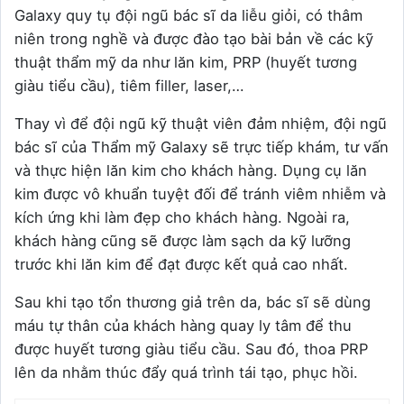
Galaxy quy tụ đội ngũ bác sĩ da liễu giỏi, có thâm
niên trong nghề và được đào tạo bài bản về các kỹ
thuật thẩm mỹ da như lăn kim, PRP (huyết tương
giàu tiểu cầu), tiêm filler, laser,…
Thay vì để đội ngũ kỹ thuật viên đảm nhiệm, đội ngũ
bác sĩ của Thẩm mỹ Galaxy sẽ trực tiếp khám, tư vấn
và thực hiện lăn kim cho khách hàng. Dụng cụ lăn
kim được vô khuẩn tuyệt đối để tránh viêm nhiễm và
kích ứng khi làm đẹp cho khách hàng. Ngoài ra,
khách hàng cũng sẽ được làm sạch da kỹ lưỡng
trước khi lăn kim để đạt được kết quả cao nhất.
Sau khi tạo tổn thương giả trên da, bác sĩ sẽ dùng
máu tự thân của khách hàng quay ly tâm để thu
được huyết tương giàu tiểu cầu. Sau đó, thoa PRP
lên da nhằm thúc đẩy quá trình tái tạo, phục hồi.