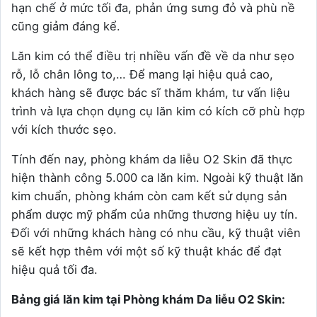
hạn chế ở mức tối đa, phản ứng sưng đỏ và phù nề
cũng giảm đáng kể.
Lăn kim có thể điều trị nhiều vấn đề về da như sẹo
rỗ, lỗ chân lông to,… Để mang lại hiệu quả cao,
khách hàng sẽ được bác sĩ thăm khám, tư vấn liệu
trình và lựa chọn dụng cụ lăn kim có kích cỡ phù hợp
với kích thước sẹo.
Tính đến nay, phòng khám da liễu O2 Skin đã thực
hiện thành công 5.000 ca lăn kim. Ngoài kỹ thuật lăn
kim chuẩn, phòng khám còn cam kết sử dụng sản
phẩm dược mỹ phẩm của những thương hiệu uy tín.
Đối với những khách hàng có nhu cầu, kỹ thuật viên
sẽ kết hợp thêm với một số kỹ thuật khác để đạt
hiệu quả tối đa.
Bảng giá lăn kim tại Phòng khám Da liễu O2 Skin: