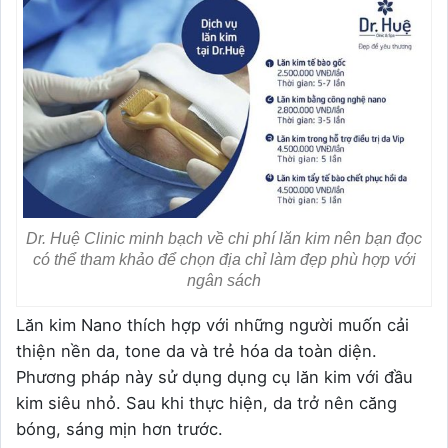
Dr. Huệ Clinic minh bạch về chi phí lăn kim nên bạn đọc
có thể tham khảo để chọn địa chỉ làm đẹp phù hợp với
ngân sách
Lăn kim Nano thích hợp với những người muốn cải
thiện nền da, tone da và trẻ hóa da toàn diện.
Phương pháp này sử dụng dụng cụ lăn kim với đầu
kim siêu nhỏ. Sau khi thực hiện, da trở nên căng
bóng, sáng mịn hơn trước.