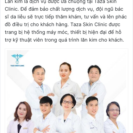
Lăn kim là dịch vụ được ưa chuộng tại Taza Skin
Clinic. Để đảm bảo chất lượng dịch vụ, đội ngũ bác
sĩ da liễu sẽ trực tiếp thăm khám, tư vấn và lên phác
đồ điều trị cho khách hàng. Taza Skin Clinic được
trang bị hệ thống máy móc, thiết bị hiện đại để hỗ
trợ kỹ thuật viên trong quá trình lăn kim cho khách.