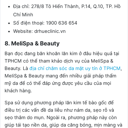
Địa chỉ: 278/8 Tô Hiến Thành, P.14, Q.10, TP. Hồ
Chí Minh
Số điện thoại: 1900 636 654
Website: drhueclinic.vn
8. MeliSpa & Beauty
Bạn đọc đang băn khoăn lăn kim ở đâu hiệu quả tại
TPHCM có thể tham khảo dịch vụ của MeliSpa &
Beauty. Là
địa chỉ chăm sóc da mặt uy tín ở TPHCM
,
MeliSpa & Beauty mang đến nhiều giải pháp thẩm
mỹ da để có thể đáp ứng được yêu cầu của mọi
khách hàng.
Spa sử dụng phương pháp lăn kim tế bào gốc để
điều trị các vấn đề da liễu như nám da, sẹo rỗ và
sẹo thâm do mụn. Ngoài ra, phương pháp này còn
giúp tái tạo nền da, giúp da căng bóng, mịn màng và