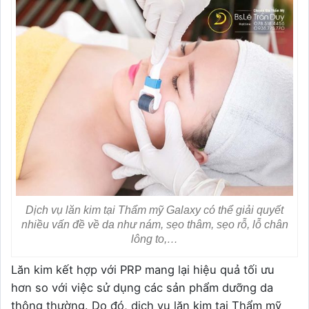
Dịch vụ lăn kim tại Thẩm mỹ Galaxy có thể giải quyết
nhiều vấn đề về da như nám, sẹo thâm, sẹo rỗ, lỗ chân
lông to,…
Lăn kim kết hợp với PRP mang lại hiệu quả tối ưu
hơn so với việc sử dụng các sản phẩm dưỡng da
thông thường. Do đó, dịch vụ lăn kim tại Thẩm mỹ