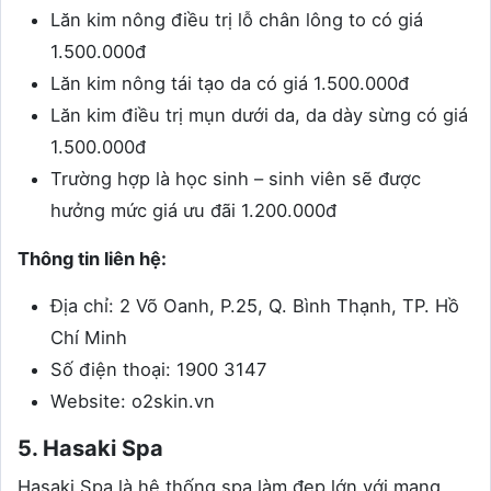
Lăn kim nông điều trị lỗ chân lông to có giá
1.500.000đ
Lăn kim nông tái tạo da có giá 1.500.000đ
Lăn kim điều trị mụn dưới da, da dày sừng có giá
1.500.000đ
Trường hợp là học sinh – sinh viên sẽ được
hưởng mức giá ưu đãi 1.200.000đ
Thông tin liên hệ:
Địa chỉ: 2 Võ Oanh, P.25, Q. Bình Thạnh, TP. Hồ
Chí Minh
Số điện thoại: 1900 3147
Website: o2skin.vn
5. Hasaki Spa
Hasaki Spa là hệ thống spa làm đẹp lớn với mạng