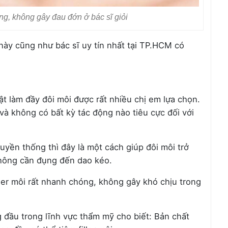
ng, không gây đau đớn ở bác sĩ giỏi
này cũng như bác sĩ uy tín nhất tại TP.HCM có
uật làm đầy đôi môi được rất nhiều chị em lựa chọn.
n và không có bất kỳ tác động nào tiêu cực đối với
uyền thống thì đây là một cách giúp đôi môi trở
không cần đụng đến dao kéo.
ller môi rất nhanh chóng, không gây khó chịu trong
 đầu trong lĩnh vực thẩm mỹ cho biết: Bản chất