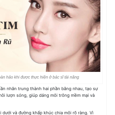
hoàn hảo khi được thực hiện ở bác sĩ tài năng
hần nhân trung thành hai phần bằng nhau, tạo sự
môi lượn sóng, giúp dáng môi trông mềm mại và
 dưới và đường khấp khúc chia môi rõ ràng. Vì