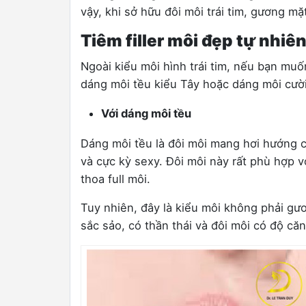
vậy, khi sở hữu đôi môi trái tim, gương m
Tiêm filler môi đẹp tự nhiê
Ngoài kiểu môi hình trái tim, nếu bạn muốn
dáng môi tều kiểu Tây hoặc dáng môi cười
Với dáng môi tều
Dáng môi tều là đôi môi mang hơi hướng 
và cực kỳ sexy. Đôi môi này rất phù hợp 
thoa full môi.
Tuy nhiên, đây là kiểu môi không phải g
sắc sảo, có thần thái và đôi môi có độ că