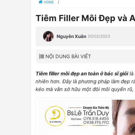
HOME
/
Tiêm Filler Môi Đẹp và 
Nguyễn Xuân
20/02/2023
NỘI DUNG BÀI VIẾT
Tiêm filler môi đẹp an toàn ở bác sĩ giỏi
là
nhiên hơn. Đây là phương pháp làm đẹp r
kéo mà vẫn sở hữu một đôi môi quyến rũ,
0