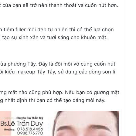
ặt của bạn sẽ trở nên thanh thoát và cuốn hút hơn.
n
 tiêm filler môi đẹp tự nhiên thì có thể lựa chọn
 tạo sự xinh xắn và tươi sáng cho khuôn mặt.
của phương Tây. Đây là đôi môi vô cùng cuốn hút
với kiểu makeup Tây Tây, sử dụng các dòng son lì
ương mặt nào cũng phù hợp. Nếu bạn có gương mặt
ng nhất định thì bạn có thể tạo dáng môi này.