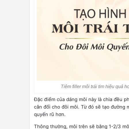
Tiêm filler môi trái tim hiệu quả 
Đặc điểm của dáng môi này là chia đều p
cân đối cho đôi môi. Từ đó sẽ tạo đường 
quyến rũ hơn.
Thông thường, môi trên sẽ bằng 1-2/3 môi