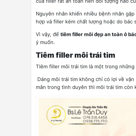
của filler rất an toàn nên đối tượng nào c
Nguyên nhân khiến nhiều bệnh nhân gặp b
hợp và filler kém chất lượng hoặc do bác
Vì vậy, để
tiêm filler môi đẹp an toàn ở bác
ý muốn.
Tiêm filler môi trái tim
TIêm filler môi trái tim là một trong nhữn
Dáng môi trái tim không chỉ có lợi về vậ
mắn trong tình duyên thì môi trái tim còn